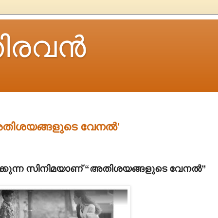
ിരവന്‍
-'അതിശയങ്ങളുടെ വേനൽ'
്കുന്ന സിനിമയാണ്
“
അതിശയങ്ങളുടെ വേനൽ
”