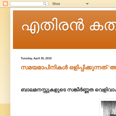
എതിരന്‍ കത
Tuesday, April 30, 2019
സമയമാപിനികൾ ഒളിപ്പിക്കുന്നത്
ബാലമനസ്സുകളുടെ സങ്കീർണ്ണത വെളിവാക