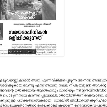
്ടുവയസ്സുകാരൻ അനു എന്ന് വിളിക്കപ്പെടുന്ന ആനന്ദ്. അദ്ഭുത
്രമിക്കുകയേ വേണ്ടൂ എന്ന് അവനു നല്ല നിശ്ചയമുണ്ട്. അവന്റെ
ണ് അവന്റെ ഉൽക്കടമായ ആഗ്രഹവും വാശിയും.
“
ദി ഇൻവിസിബിൾ
പൊടുന്നനവേ കാണപ്പെട്ടവനല്ലാതായിത്തീർന്നിരിക്കയാണ്..
ക്കുനുള്ള പരീക്ഷണാത്മകമായ
തേടലിൽ ജീവിതത്തെക്കുറിച്ച് മ
വൻ അനുഭവജ്ഞാനങ്ങൾ ഉൾക്കൊള്ളുകയാണ്. ദൈവസങ്കൽപ്പത്തെക്ക