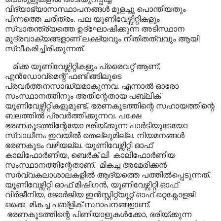
വിദ്യാഭ്യാസസ്ഥാപനങ്ങൾ മുളച്ചു പൊന്തിയതും
പിന്നത്തെ ചരിത്രം. പല യൂണിവേഴ്സിറ്റികളും
സ്വാതന്ത്ര്യത്തെ ഉദ്ഘോഷിക്കുന്ന അടിസ്ഥാന
മുദ്രവാക്യങ്ങളാണ് ലക്ഷ്യവും നീതിതത്വവും ആയി
സ്വീകരിച്ചിരിക്കുന്നത്.
മിക്ക യൂണിവേഴ്സിറ്റികളും പ്രൈവറ്റ് ആണ്
,
എൻഡോവ്മെന്റ് ഫണ്ടിങ്ങിലൂടെ
പ്രവർത്തനസാദ്ധ്യമാകുന്നവ. എന്നാൽ ഓരോ
സംസ്ഥാനത്തിനും അതിന്റേതായ പബ്ലിക്
യൂണിവേഴ്സിറ്റികളുമുണ്ട്
,
ഭരണകൂടത്തിന്റെ സഹായത്തിന്റെ
ബലത്തിൽ പ്രവർത്തിക്കുന്നവ. പക്ഷേ
ഭരണകൂടത്തിന്റേയോ ഭരിയ്ക്കുന്ന പാർടിയുടേയോ
സ്വാധീനം ഇവയിൽ തെല്ലുമില്ല. നിയമനങ്ങൾ
ഭരണകൂടം വഴിയല്ല.
യൂണിവേഴ്സിറ്റി ഓഫ്
കാലിഫോർണിയ
,
ബെർക് ലി
കാലിഫോർണിയ
സംസ്ഥാനത്തിന്റേതാണ്.
മികച്ച അമേരിക്കൻ
സർവ്വകലാശാലകളിൽ ആദ്യത്തെ പത്തിൽപ്പെടുന്നത്.
യൂണിവേഴ്സിറ്റി ഓഫ് മിഷിഗൻ
,
യൂണിവേഴ്സിറ്റി ഓഫ്
വിർജീനിയ
,
ജോർജിയ ഇൻസ്റ്റിറ്റ്യൂറ്റ് ഓഫ് റ്റെക്നോളജി
ഒക്കെ
മികച്ച പബ്ളിക് സ്ഥാപനങ്ങളാണ്.
ഭരണകൂടത്തിന്റെ പിണിയാളുകൾക്കോ
,
ഭരിയ്ക്കുന്ന