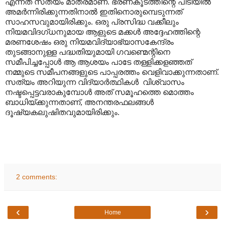
എന്നത് സത്യം മാത്രമാണ്. ഭരണകൂടത്തിന്റെ പിടിയിൽ
അമർന്നിരിക്കുന്നതിനാൽ ഇതിനൊരുമ്പെടുന്നത്
സാഹസവുമായിരിക്കും. ഒരു പ്രസിദ്ധ വക്കീലും
നിയമവിദഗ്ധനുമായ ആളുടെ മക്കൾ അദ്ദേഹത്തിന്റെ
മരണശേഷം ഒരു നിയമവിദ്യാഭ്യാസകേന്ദ്രം
തുടങ്ങാനുള്ള പദ്ധതിയുമായി ഗവണ്മെന്റിനെ
സമീപിച്ചപ്പോൾ ആ ആശയം പാടേ തള്ളിക്കളഞ്ഞത്
നമ്മുടെ സമീപനങ്ങളുടെ പാപ്പരത്തം വെളിവാക്കുന്നതാണ്.
സത്യം അറിയുന്ന വിദ്യാർത്ഥികൾ
വിശ്വാസം
നഷ്ടപ്പെട്ടവരാകുമ്പോൾ അത് സമൂഹത്തെ മൊത്തം
ബാധിയ്ക്കുന്നതാണ്
,
അനന്തരഫലങ്ങൾ
ദൂഷ്യകലുഷിതവുമായിരിക്കും.
2 comments:
‹
›
Home