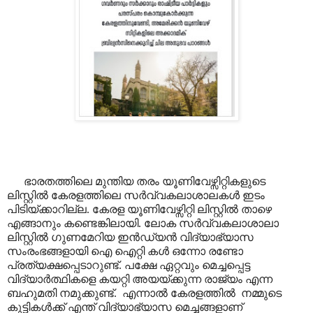
ഭാരതത്തിലെ മുന്തിയ തരം യൂണിവേഴ്സിറ്റികളുടെ
ലിസ്റ്റിൽ കേരളത്തിലെ സർവ്വകലാശാലകൾ ഇടം
പിടിയ്ക്കാറില്ല. കേരള യൂണിവേഴ്സിറ്റി ലിസ്റ്റിൽ താഴെ
എങ്ങാനും ക
ണ്ടെ
ങ്കിലായി. ലോക സർവ്വകലാശാലാ
ലിസ്റ്റിൽ ഗുണമേറിയ ഇൻഡ്യൻ വിദ്യാഭ്യാസ
സംരംഭങ്ങളായി ഐ ഐറ്റി കൾ ഒന്നോ രണ്ടോ
പ്രത്യക്ഷപ്പെടാറുണ്ട്. പക്ഷേ ഏറ്റവും മെച്ചപ്പെട്ട
വിദ്യാർത്ഥികളെ കയറ്റി അയയ്ക്കുന്ന രാജ്യം എന്ന
ബഹുമതി നമുക്കുണ്ട്. എന്നാൽ കേരളത്തിൽ നമ്മുടെ
കുട്ടികൾക്ക് എന്ത് വിദ്യാഭ്യാസ മെച്ചങ്ങളാണ്