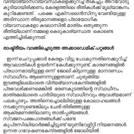
വിദ്യാഭ്യാസവ്യവസ്ഥകളെക്കുറിച്ച് തികച്ചും അറിവോടു
കൂടിയായിരിക്കണം കേരളത്തിലെ രീതികൾക്ക് മൂല്യാങ്കനം
കുറിക്കേണ്ടത്.
പക്ഷെ
എക്സലെൻസിനു വേണ്ടിയുള്ള
അടിസ്ഥാന തീരുമാനങ്ങളൊ പ്രായോഗിക
വ്യവസ്ഥകളോ കടലാസിൽ മാത്രം ഒതുങ്ങുന്ന
രീതിയിലാണ് നമ്മളെ കെടുകാര്യസ്ഥത
കൊണ്ടെ
എത്തിച്ചിരിക്കുന്നത്.
രാഷ്ട്രീയം വാങ്ങിച്ചെടുത്ത അക്കാഡെമിക് പറ്റങ്ങൾ
ഇന്ന് ചെറുപ്പക്കാർ കേരളം വിട്ടു പോകുന്നതിനെക്കുറിച്ച്
ആവലാതികൾ ഉയർന്ന് കേൾക്കുന്നുണ്ട്. കാരണങ്ങളിൽ
പ്രധാനമായിട്ടുള്ള ഒന്ന്
ജോലി കിട്ടാനുള്ള
മാനദണ്ഡം
സ്വാധീനം ആണെന്നുള്ളതാണ്. ചുരുങ്ങിയ
ഇടങ്ങളിലല്ലാതെ വിദ്യഭ്യാസകേന്ദ്രങ്ങളിൽ
പ്രവേശിക്കണമെങ്കിൽ
ഭരണകൂടത്തിന്റെ സ്വാധീനം
മാത്രമല്ലാതെ പാർടിയുടെ സ്വാധീനവും ആവശ്യമാണ്
പലപ്പോഴും. അതിനെച്ചൊല്ലിയുള്ള കോലാഹലങ്ങൾ
നടക്കുന്നുണ്ടെങ്കിലും ചേരി തിരിഞ്ഞുള്ള
ആക്രമണത്തിലാണു താൽപ്പര്യങ്ങൾ.
സ്വജനപക്ഷപാതങ്ങൾക്ക് പണ്ടേ
കുപ്രസിദ്ധിയാർജ്ജിച്ചിട്ടുണ്ട് യൂണിവേഴ്സിറ്റി നിയമനങ്ങൾ.
ഉന്നത ഗവേഷണകേന്ദ്രങ്ങളിൽ ജോലിയിൽ