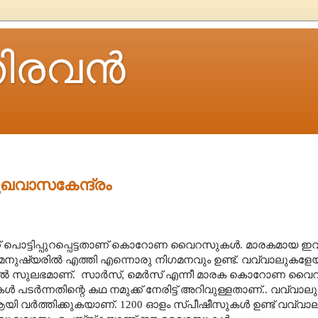
ിരവന്‍
വാസകേന്ദ്രം
് പൊട്ടിപ്പുറപ്പെട്ടതാണ് കൊറോണ വൈറസുകൾ. മാരകമായ ഇ
ർന്ന് മനുഷ്യരിൽ എത്തി എന്നൊരു നിഗമനവും ഉണ്ട്. വവ്വാലുകളേ
യിൽ സുലഭമാണ്. സാർസ്
,
മെർസ് എന്നീ മാരക കൊറോണ വൈ
പടർന്നതിന്റെ കഥ നമുക്ക് നേരിട്ട് അറിവുള്ളതാണ്.. വവ്വാ
ി വർത്തിക്കുകയാണ്
. 1200
ഓളം സ്പീഷീസുകൾ ഉണ്ട് വവ്വാ