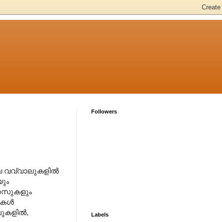
Followers
വ വവ്വാലുകളിൽ
യും
റസുകളും
ലുകൾ
ലുകളിൽ
,
Labels