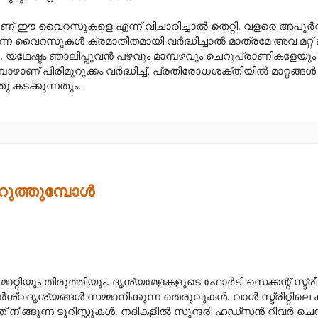
ണ് ഈ വൈറസുകളെ എന്ന് വിചാരിച്ചാൽ തെറ്റി. വളരെ അപൂർവ
വൈറസുകൾ ക്രമാതീതമായി വർദ്ധിച്ചാൽ മാത്രമേ അവ മറ്റ് ജ
യഥേഷ്ടം ഞാലിപ്പൂവൻ പഴവും മാമ്പഴവും
ചെറുപ്രാണികളേയും തി
 പിരിമുറുക്കം വർദ്ധിച്ച്
,
പ്രതിരോധശക്തിയിൽ മാറ്റങ്ങൾ സ
കടക്കുന്നതും.
ിറുത്തുമ്പോൾ
മാറ്റിയും തിരുത്തിയും. ദൃശ്യമേളകളുടെ ഫോർടി സെക്കന്റ് സ്ട്രീറ
ദൃശ്യങ്ങൾ സമ്മാനിക്കുന്ന തെരുവുകൾ. വാൾ സ്ട്രീറ്റിലെ കാള
 നീങ്ങുന്ന ടൂറിസ്റ്റുകൾ. നദികളിൽ സുന്ദരി ഹഡ്സൻ റിവർ ചെന്