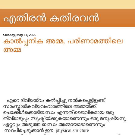
എതിരന്‍ കതിരവന്‍
Sunday, May 11, 2025
കാൽപ്പനിക അമ്മ, പരിണാമത്തിലെ
അമ്മ
ഏറെ ദിവ്യത്വം കൽപ്പിച്ചു നൽകപ്പെട്ടിട്ടുണ്ട്
സാംസ്കാരികവ്യവഹാരത്തിലെ അമ്മയ്ക്ക്.
പൊക്കിൾക്കൊടിബന്ധം എന്നത് ജൈവികമായ ഒരു
തീവ്രാടുപ്പം സൃഷ്ടിയ്ക്കുകയാണെന്നും ഒരു മനുഷ്യനു
ഏറ്റവും അടുത്ത ബന്ധം അമ്മയോടാണെന്നും
സ്ഥപിച്ചെടുക്കാൻ ഈ
physical structure