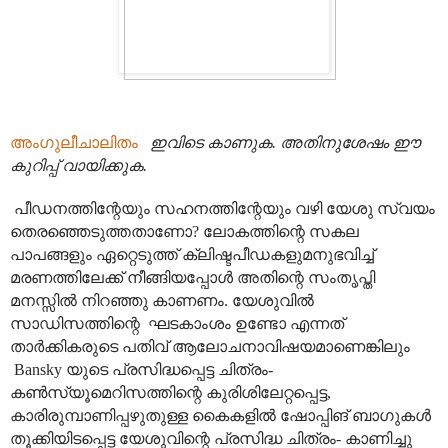
അംഗുലീചാലിതം
ഇവിടെ കാണുക. അതിനുശേഷം ഈ
കുറിപ്പ് വായിക്കുക.
പീഡനത്തിന്റേയും സഹനത്തിന്റേയും വഴി യേശു സ്വയം
തെരഞ്ഞെടുത്തതാണോ? ലോകത്തിന്റെ സകല
പാപങ്ങളും ഏറ്റെടുത്ത് ക്ലിഷ്ടപീഡകളുമനുഭവിച്ച്
മരണത്തിലേക്ക് നീങ്ങിയപ്പോൾ അതിന്റെ സംതൃപ്തി
മനസ്സിൽ നിറഞ്ഞു കാണണം. യേശുവിൽ
സാഡിസത്തിന്റെ
ഘടകാംശം ഉണ്ടോ എന്നത്
താർക്കികരുടെ പതിവ് ആലോചനാവിഷയമാണെങ്കിലും
Bansky യുടെ പ്രസിദ്ധപ്പെട്ട ചിത്രം-
കൺസ്യൂമെറിസത്തിന്റെ കുരിശിലേറ്റപ്പെട്ട,
കാരിരുമ്പാണിപ്പഴുതുള്ള കൈകളിൽ ഷോപ്പിങ് ബാഗുകൾ
തൂക്കിയിടപ്പെട്ട യേശുവിന്റെ പ്രസിദ്ധ ചിത്രം- കാണിച്ചു