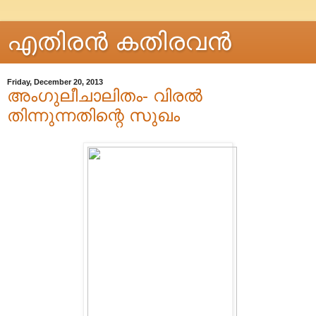
എതിരന്‍ കതിരവന്‍
Friday, December 20, 2013
അംഗുലീചാലിതം- വിരൽ
തിന്നുന്നതിന്റെ സുഖം