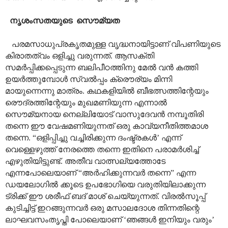
നൃശംസതയുടെ
സൌമ്യത
പരമസാധുപ്രകൃതമുള്ള വൃദ്ധനായിട്ടാണ് വിപണിയുടെ
കിരാതത്വം ഒളിച്ചു വരുന്നത്. ആസക്തി
സമർപ്പിക്കപ്പെടുന്ന ബലിപീഠത്തിനു മേൽ വൻ കത്തി
ഉയർത്തുമ്പോൾ സ്വൽ‌പ്പം ക്രൌര്യം മിന്നി
മായുന്നെന്നു മാത്രം. കഥകളിയിൽ ബീഭത്സത്തിന്റേയും
രൌദ്രത്തിന്റേയും മുഖമണിയുന്ന എന്നാൽ
സൌമ്യനായ നെല്ലിയോട് വാസുദേവൻ നമ്പൂതിരി
തന്നെ ഈ വേഷമണിയുന്നത് ഒരു കാവ്യനീതിത്തമാശ
തന്നെ. “ഒളിപ്പിച്ചു വച്ചിരിക്കുന്ന ദംഷ്ട്രകൾ’ എന്ന്
വെള്ളെഴുത്ത് നേരത്തെ തന്നെ ഇതിനെ പരാമർശിച്ച്
എഴുതിയിട്ടുണ്ട്. അതീവ വാത്സല്യത്തോടേ
എന്നപോലെയാണ് “അർഹിക്കുന്നവർ തന്നെ” എന്ന
ഡയലോഗിൽ ക്കൂടെ ഉപഭോഗിയെ വരുതിയിലാക്കുന്ന
ട്രിക്ക് ഈ ശരീഫ് ബദ് മാശ് ചെയ്യുന്നത്. വിരൽസൂപ്പ്
കുടിച്ചിട്ട് ഇറങ്ങുന്നവർ ഒരു മസാലദോശ തിന്നതിന്റെ
ലാഘവസംതൃപ്തി പോലെയാണ് ‘ഞങ്ങൾ ഇനിയും വരും’