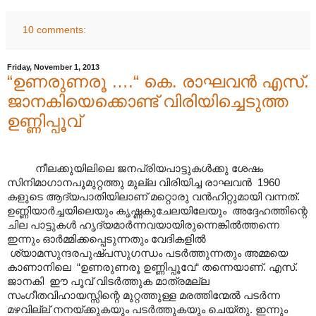
10 comments:
Friday, November 1, 2013
“ഉണരുണരൂ ….“ കെ. രാഘവൻ എസ്.
ജാ‍നകിയെക്കൊണ്ട് വിരിയിച്ചെടുത്ത
ഉണ്ണിപ്പൂവ്
നീലക്കുയിലിലെ ജനപ്രിയപാട്ടുകൾക്കു ശേഷം
സിനിമാഗാനപൂമുറ്റത്തു മുല്ല വിരിയിച്ച രാഘവൻ 1960
കളുടെ ആദ്യപാതിയിലാണ് മറ്റൊരു വൻഹിറ്റുമായി വന്നത്.
ഉണ്ണിയാർച്ചയിലെയും കൃഷ്ണകുചേലയിലേയും അദ്ദേഹത്തിന്റെ
ചില പാട്ടുകൾ ഹൃദ്യമാർന്നവയായിരുന്നെങ്കിൽത്തന്നെ
ഇന്നും ഓർമ്മിക്കപ്പെടുന്നതും വേദികളിൽ
ശ്യാമസുന്ദരപുഷ്പസുഗന്ധം പടർത്തുന്നതും അമ്മയെ
കാണാനിലെ “ഉണരുണരൂ ഉണ്ണിപ്പൂവേ“ തന്നെയാണ്. എസ്.
ജാനകി ഈ പൂവ് വിടർത്തുക മാത്രമല്ല
സംഗീതവിഹായസ്സിന്റെ മുറ്റത്തുള്ള മരത്തിന്മേൽ പടർന്ന
മഴവില്ല് നനയ്ക്കുകയും പടർത്തുകയും ചെയ്തു. ഇന്നും