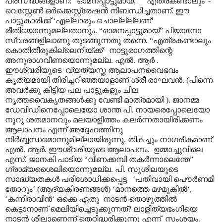
പ്രസിദ്ധങ്ങളാണ്: “ഓമനപ്പാട്ടുമായ്,“ “എത്രകണ്ടാലും”-
വെസ്റ്റേൺ ഒർക്കെസ്റ്റ്രേഷൻ നിബന്ധിച്ചതാണ്. ഈ
പാട്ടുകാരിക്ക് ‘എല്ലാരും ചൊല്ല്ല്ലണ്‘
രീതിയൊന്നുമല്ലതാനും. “ഓമനപ്പാട്ടുമായ്” പിയാനോ
സ്വരങ്ങളിലാണു തുടങ്ങുന്നതു തന്നെ. “എത്രകണ്ടാലും
കൊതിതീരുകില്ലെനിയ്ക്ക്‘ നാട്ടുരാഗത്തിന്റെ
അനുരാഗവീണയൊന്നുമല്ല. എൽ. ആർ .
ഈശ്വരിയുടെ വ്യത്യസ്ത ആലാപനവൈഭവം
കൃത്യമായി തിരിച്ചറിഞ്ഞയാളാണ് ശ്രീ രാഘവൻ. (പിന്നെ
അവർക്കു കിട്ടിയ പല പാട്ടുകളും ചില
നൃത്തവൈകൃതങ്ങൾക്കു വേണ്ടി മാത്രമായി ). ജാനമ്മ
ഡേവിഡിനെപ്പോലെയോ ശാന്ത പി. നായരെപ്പോലെയോ
നൂറു ശതമാനവും മലയാളിത്തം കലർന്നതായിരിക്കണം
ആലാപനം എന്ന് അദ്ദേഹത്തിനു
നിർബ്ബന്ധമൊന്നുമില്ലായിരുന്നു. തികച്ചും നാഗരീകമാണ്
എൽ. ആർ. ഈശ്വരിയുടെ ആലാപനം. ഉമ്മാച്ചുവിലെ
എസ്. ജാനകി പാടിയ “വീണക്കമ്പി തകർന്നാലെന്തേ”
ഗ്രാമ്യശൈലിയൊന്നുമല്ല. പി. സുശീലയുടെ
സാദ്ധ്യതകൾ പരിശോധിക്കപ്പെട്ട ‘പതിവായി പൌർണമി
തോറും‘ (ആദ്യകിരണങ്ങൾ) ‘മാനത്തെ മഴമുകിൽ‘,
‘കന്നിരാവിൻ‘ ഒക്കെ ഏതു നാടൻ തൊഴുത്തിൽ
കെട്ടാനാണ് മെലിയിച്ചെടുക്കുന്നത്? ലാളിത്യഭംഗിയെ
നാടൻ ശീലാണെന്ന് തെറ്റിദ്ധരിക്കുന്നു എന്ന് സംശയം.