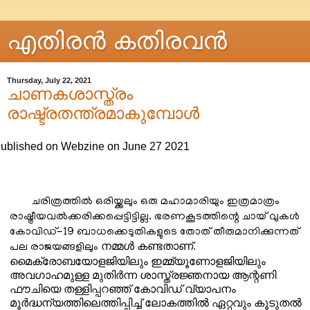
എതിരന്‍ കതിരവന്‍
Thursday, July 22, 2021
ചാണകശാസ്ത്രം
രാഷ്ട്രതന്ത്രമാകുമ്പോൾ
ublished on Webzine on June 27 2021
ചരിത്രത്തിൽ ഒരിയ്ക്കലും ഒരു മഹാമാരിയും ഇത്രമാത്രം
രാഷ്ട്രീയവൽക്കരിക്കപ്പെട്ടിട്ടില്ല. ഭരണകൂടത്തിന്റെ ചായ് വുകൾ
കോവിഡ്-19 ബാധക്കെടുതികളുടെ തോത് തീരുമാനിക്കുന്നത്
നമ്മൾ കണ്ടതാണ്.
പല രാജയങ്ങളിലും
മൈക്രോബയോളജിയിലും ഇമ്മ്യൂണോളജിയിലും
അവഗാഹമുള്ള മുതിർന്ന ശാസ്ത്രജ്ഞനായ ആന്റണി
ഫൗചിയെ തള്ളിപ്പറഞ്ഞ് കോവിഡ് വ്യാപനം
മൂർദ്ധന്യത്തിലെത്തിപ്പിച്ച് ലോകത്തിൽ ഏറ്റവും കൂടുതൽ