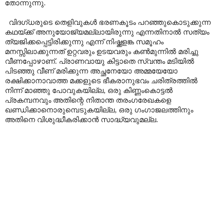
തോന്നുന്നു.
വിദഗ്ധരുടെ തെളിവുകൾ ഭരണകൂടം പറഞ്ഞുകൊടുക്കുന്ന
കഥയ്ക്ക് അനുയോജ്യമല്ലായിരുന്നു എന്നതിനാൽ സത്യം
ത്യജിക്കപ്പെട്ടിരിക്കുന്നു എന്ന് നിഷ്ക്കളങ്ക സമൂഹം
മനസ്സിലാക്കുന്നത് ഉറ്റവരും ഉടയവരും കൺമുന്നിൽ മരിച്ചു
വീണപ്പോഴാണ്
.
പ്രാണവായു കിട്ടാതെ സ്വന്തം മടിയിൽ
പിടഞ്ഞു വീണ് മരിക്കുന്ന അച്ഛനേയോ അമ്മയേയോ
രക്ഷിക്കാനാവാത്ത മക്കളുടെ ഭീകരാനുഭവം ചരിത്രത്തിൽ
നിന്ന് മാഞ്ഞു പോവുകയില്ല
,
ഒരു കിണ്ണംകൊട്ടൽ
പ്രകമ്പനവും അതിന്റെ നിതാന്ത തരംഗരേഖകളെ
ഖണ്ഡിക്കാനൊരുമ്പെടുകയില്ല
,
ഒരു ഗംഗാജലത്തിനും
അതിനെ വിശുദ്ധീകരിക്കാൻ സാദ്ധ്യവുമല്ല.