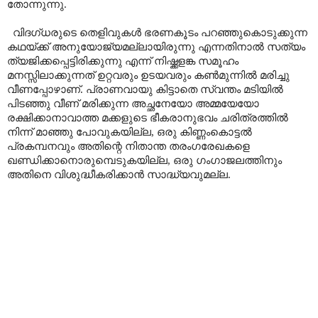
തോന്നുന്നു.
വിദഗ്ധരുടെ തെളിവുകൾ ഭരണകൂടം പറഞ്ഞുകൊടുക്കുന്ന
കഥയ്ക്ക് അനുയോജ്യമല്ലായിരുന്നു എന്നതിനാൽ സത്യം
ത്യജിക്കപ്പെട്ടിരിക്കുന്നു എന്ന് നിഷ്ക്കളങ്ക സമൂഹം
മനസ്സിലാക്കുന്നത് ഉറ്റവരും ഉടയവരും കൺമുന്നിൽ മരിച്ചു
വീണപ്പോഴാണ്
.
പ്രാണവായു കിട്ടാതെ സ്വന്തം മടിയിൽ
പിടഞ്ഞു വീണ് മരിക്കുന്ന അച്ഛനേയോ അമ്മയേയോ
രക്ഷിക്കാനാവാത്ത മക്കളുടെ ഭീകരാനുഭവം ചരിത്രത്തിൽ
നിന്ന് മാഞ്ഞു പോവുകയില്ല
,
ഒരു കിണ്ണംകൊട്ടൽ
പ്രകമ്പനവും അതിന്റെ നിതാന്ത തരംഗരേഖകളെ
ഖണ്ഡിക്കാനൊരുമ്പെടുകയില്ല
,
ഒരു ഗംഗാജലത്തിനും
അതിനെ വിശുദ്ധീകരിക്കാൻ സാദ്ധ്യവുമല്ല.