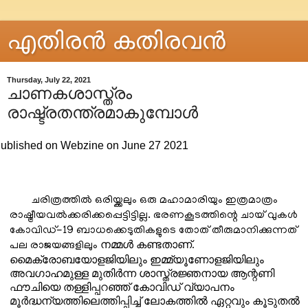
എതിരന്‍ കതിരവന്‍
Thursday, July 22, 2021
ചാണകശാസ്ത്രം
രാഷ്ട്രതന്ത്രമാകുമ്പോൾ
ublished on Webzine on June 27 2021
ചരിത്രത്തിൽ ഒരിയ്ക്കലും ഒരു മഹാമാരിയും ഇത്രമാത്രം
രാഷ്ട്രീയവൽക്കരിക്കപ്പെട്ടിട്ടില്ല. ഭരണകൂടത്തിന്റെ ചായ് വുകൾ
കോവിഡ്-19 ബാധക്കെടുതികളുടെ തോത് തീരുമാനിക്കുന്നത്
നമ്മൾ കണ്ടതാണ്.
പല രാജയങ്ങളിലും
മൈക്രോബയോളജിയിലും ഇമ്മ്യൂണോളജിയിലും
അവഗാഹമുള്ള മുതിർന്ന ശാസ്ത്രജ്ഞനായ ആന്റണി
ഫൗചിയെ തള്ളിപ്പറഞ്ഞ് കോവിഡ് വ്യാപനം
മൂർദ്ധന്യത്തിലെത്തിപ്പിച്ച് ലോകത്തിൽ ഏറ്റവും കൂടുതൽ