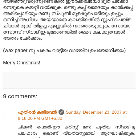
അഴിഞ്ഞുവരുന്നുണ്ടെങ്കില്‍ ഈര്‍ക്കിലിയോ ടൂത് പിക്കോ
നെടുകെ കയറ്റി വയ്ക്കുക. രണ്ടു കപ്പ് മൈദയും കാല്‍ക്കപ്പ്
അരിപ്പൊടിയും രണ്ടു സ്പൂണ്‍ മുളകുപൊടിയും ഉപ്പും
ഒന്നിച്ച് അധികം അയയാതെ കലക്കിയതില്‍ സ്റ്റഫ് ചെയ്ത
ചിക്കന്‍ മുക്കി തിളച്ച എണ്ണയില്‍ വറത്തെടുക്കുക. സോയാ‍
സോസ് സ്വാദ് ഇഷ്ടമാണെങ്കില്‍ മൈദ കലക്കുമ്പോള്‍
അതും ചേര്‍ക്കാം.
(wax paper നു പകരം വാട്ടിയ വാഴയില ഉപയോഗിക്കാം)
Merry Christmas!
9 comments:
എതിരന്‍ കതിരവന്‍
Sunday, December 23, 2007 at
8:18:00 PM GMT+5:30
ചിക്കന്‍ പൊതി-ഈ ക്രിസ്ത് മസ് പുതിയ സ്വാദിഷ്ട
പലഹാരം കൊണ്ട് വ്യത്യസ്തമായി ആഘോഷിക്കുക.