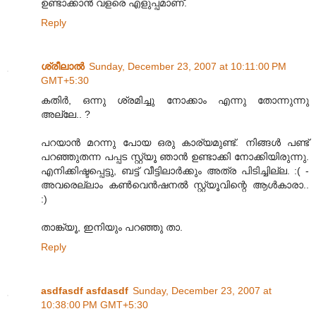
ഉണ്ടാക്കാന്‍ വളരെ എളുപ്പമാണ്.
Reply
ശ്രീലാല്‍
Sunday, December 23, 2007 at 10:11:00 PM
GMT+5:30
കതിര്‍, ഒന്നു ശ്രമിച്ചു നോക്കാം എന്നു തോന്നുന്നു
അല്ലേ.. ?
പറയാന്‍ മറന്നു പോയ ഒരു കാര്യമുണ്ട്. നിങ്ങള്‍ പണ്ട്
പറഞ്ഞുതന്ന പപ്പട സ്റ്റ്യൂ ഞാന്‍ ഉണ്ടാക്കി നോക്കിയിരുന്നു.
എനിക്കിഷ്ടപ്പെട്ടു, ബട്ട് വീട്ടിലാര്‍ക്കും അത്ര പിടിച്ചില്ല. :( -
അവരെല്ലാം കണ്‍‌വെന്‍ഷനല്‍ സ്റ്റ്യൂവിന്റെ ആള്‍കാരാ..
:)
താങ്ക്യൂ, ഇനിയും പറഞ്ഞു താ.
Reply
asdfasdf asfdasdf
Sunday, December 23, 2007 at
10:38:00 PM GMT+5:30