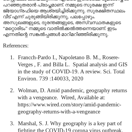
പറഞ്ഞുതരാൻ പ്രാപ്തമാണ്. നമ്മുടെ സുരക്ഷ ഇന്ന്
ജ്യോഗ്രഫിയെ ആശ്രയിച്ചിരിക്കുന്നു. സുരക്ഷിതസ്ഥലം
വീട് എന്ന് ചുരുങ്ങിയിരിക്കുന്നു
,
പലപ്പോഴും.
അസുഖങ്ങളുടെ
,
ദുരന്തങ്ങളുടെ
,
അസ്വസ്ഥതകളുടെ
“
മറ്റൊരിടം
”
നമ്മുടെ വാതിൽക്കൽത്തന്നെയാണ്. ഇടം
എന്നതിന്റെ സങ്കൽപ്പങ്ങൾ മാറിമറിഞ്ഞിരിക്കുന്നു.
References:
1.
Francch-
Pardo
I.
, Napoletano B. M., Rosere-
Verges , F. and Billa L.
Spatial analysis and GIS
in the study of COVID-19. A review. Sci. Total
Environ. 739 :140033, 2020
2.
Wolman, D. Amid pandemic, geography returns
with a vengeance.
Wired, Available at:
https://www.wired.com/story/amid-pandemic-
geography-returns-with-a-vengeance
3.
Marshal, S. J. Why geography is a key part of
fighting the COVID-19 corona virus outbreak.