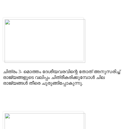
ചിത്രം 3- മൊത്തം ദേശീയവരവിന്റെ തോത് അനുസരിച്ച്
രാജ്യങ്ങളുടെ വലിപ്പം ചിത്രീകരിക്കുമ്പോൾ ചില
രാജ്യങ്ങൾ തീരെ ചുരുങ്ങിപ്പോകുന്നു.