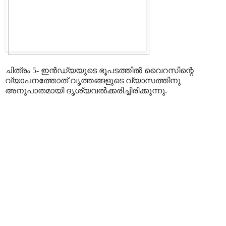
ചിത്രം 5- ഇൻഡ്യയുടെ ഭൂപടത്തിൽ വൈറസിന്റെ
വ്യാപനത്തോത് വൃത്തങ്ങളുടെ വ്യാസത്തിനു
അനുപാതമായി ദൃശ്യവൽക്കരിച്ചിരിക്കുന്നു.