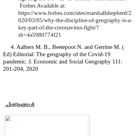
Forbes Available at:
https://www.forbes.com/sites/marshallshepherd/2
020/03/05/why-the-discipline-of-geography-is-a-
key-part-of-the-coronavirus-fight/?
sh=4a5980774f21
4. Aalbers M. B., Beetepoot N. and Gerritse M. (
Ed) Editorial: The geography of the Covid-19
pandemic. J. Economic and Social Geography 111:
201-204, 2020
ചിത്രങ്ങൾ