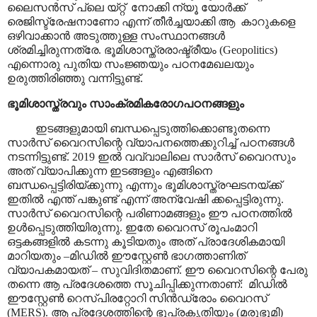
ലൈസൻസ് പ്ലെ യ്റ്റ്
നോക്കി ന്യൂ യോർക്ക്
രെജിസ്ട്രേഷനാണോ എന്ന് തീർച്ചയാക്കി ആ
കാറുകളെ
ഒഴിവാക്കാൻ അടുത്തുള്ള സംസ്ഥാനങ്ങൾ
ശ്രമിച്ചിരുന്നത്രേ. ഭൂമിശാസ്ത്രരാഷ്ട്രീയം
(Geopolitics)
എന്നൊരു പുതിയ സംജ്ഞയും പഠനമേഖലയും
ഉരുത്തിരിഞ്ഞു വന്നിട്ടുണ്ട്.
ഭൂമിശാസ്ത്രവും സാംക്രമികരോഗപഠനങ്ങളും
ഇടങ്ങളുമായി ബന്ധപ്പെടുത്തിക്കൊണ്ടുതന്നെ
സാർസ് വൈറസിന്റെ വ്യാപനത്തെക്കുറിച്ച് പഠനങ്ങൾ
നടന്നിട്ടുണ്ട്. 2019 ഇൽ വവ്വാലിലെ സാർസ് വൈറസും
അത് വ്യാപിക്കുന്ന ഇടങ്ങളും എങ്ങിനെ
ബന്ധപ്പെട്ടിരിയ്ക്കുന്നു എന്നും ഭൂമിശാസ്ത്രഘടനയ്ക്ക്
ഇതിൽ എന്ത് പങ്കുണ്ട് എന്ന് അന്വേഷി ക്കപ്പെട്ടിരുന്നു.
സാർസ് വൈറസിന്റെ പരിണാമങ്ങളും ഈ പഠനത്തിൽ
ഉൾപ്പെടുത്തിയിരുന്നു. ഇതേ വൈറസ് രൂപംമാറി
ഒട്ടകങ്ങളിൽ കടന്നു കൂടിയതും അത് പ്രാദേശികമായി
മാറിയതും
–
മിഡിൽ ഈസ്റ്റേൺ ഭാഗത്താണിത്
വ്യാപകമായത്
–
സുവിദിതമാണ്. ഈ വൈറസിന്റെ പേരു
തന്നെ ആ പ്രദേശത്തെ സൂചിപ്പിക്കുന്നതാണ്:
മിഡിൽ
ഈസ്റ്റേൺ റെസ്പിരറ്റോറി സിൻഡ്രോം വൈറസ്
(
MERS)
. ആ പ്രദേശത്തിന്റെ ഭൂപ്രകൃതിയും (മരുഭൂമി)