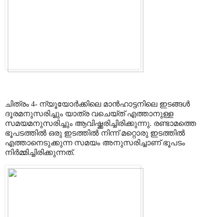
ചിത്രം 4- ന്യൂയോർക്കിലെ മാൻഹാട്ടനിലെ ഇടങ്ങൾ
ദൂരമനുസരിച്ചും യാത്ര വചെയ്ത് എത്താനുള്ള
സമയമനുസരിച്ചും ആവിഷ്ക്കരിച്ചിരിക്കുന്നു. രണ്ടാമത്തെ
ഭൂപടത്തിൽ ഒരു ഇടത്തിൽ നിന്ന് മറ്റൊരു ഇടത്തിൽ
എത്താനെടുക്കുന്ന സമയം അനുസരിച്ചാണ് ഭൂപടം
നിർമ്മിച്ചിരിക്കുന്നത്.