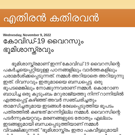
എതിരന്‍ കതിരവന്‍
Wednesday, November 9, 2022
കോവിഡ്-19 വൈറസും
ഭൂമിശാസ്ത്രവും
ഭൂമിശാസ്ത്രമാണ് ഇന്ന് കോവിഡ് 19 വൈറസിന്റെ
പകർച്ചയെപ്പറ്റിയുള്ള പഠനങ്ങളിലും വാർത്തകളിലും
പരാമർശിക്കപ്പെടുന്നത്. നമ്മൾ അറിയാതെ അറിയുന്നു
ഇത്.
ദിവസവും ഇതുമായൈ ബന്ധപ്പെട്ട ഒരു
ഭൂപടമെങ്കിലും നോക്കുന്നവരാണ് നമ്മൾ. കൊറോണ
ബാധിച്ച ഒരു കുടുംബം മറുരാജ്യത്തു നിന്ന് റാന്നിയിൽ
എത്തപ്പെട്ട് കഴിഞ്ഞ് അവർ സഞ്ചരിച്ചതും
താമസിച്ചതുമായ ഇടങ്ങൾ രേഖപ്പെടുത്തിയ ഭൂപടം
പത്രത്തിൽ കണ്ടത് മറന്നിട്ടില്ല നമ്മൾ. വൈറസിന്റെ
പടർന്നുകയറ്റവും മരണങ്ങളുടെ തോതും എല്ലാം
ഇടങ്ങളുമായി ബന്ധപ്പെടുത്തിയാണ് നമ്മൾ
വിവക്ഷിക്കുന്നത്.
“
ഭൂമിശാസ്ത്രം ഇതാ
പകവീട്ടലുമായി