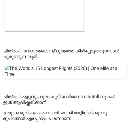
ചിത്രം-1. വേഗതകൊണ്ട് ദൂരത്തെ കീഴ്പ്പെടുത്തുമ്പോൾ
ചുരുങ്ങുന്ന ഭൂമി.
ചിത്രം 2-ഏറ്റവും ദൂരം കൂടിയ വിമാനസർവ്വീസുകൾ.
ഇത് ആവിഷ്ക്കരിക്കാൻ
ഉരുണ്ട ഭൂമിയെ പരന്ന ഒരിടമാക്കി മാറ്റിയിരിക്കുന്നു.
ഭൂപടങ്ങൾ എപ്പോഴും പരന്നാണ്
.