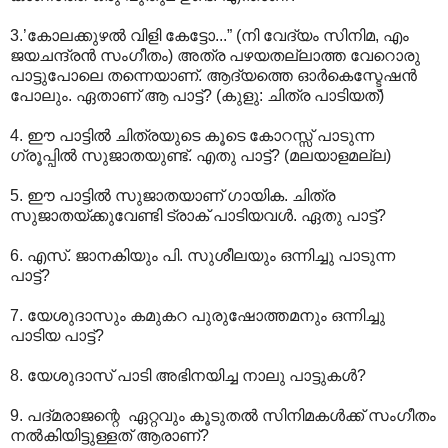
3.’കോലക്കുഴല്‍ വിളി കേട്ടോ...” (നി വേദ്യം സിനിമ, എം
ജയചന്ദ്രന്‍ സംഗീതം) അത്ര പഴയതല്ലാത്ത വേറൊരു
പാട്ടുപോലെ തന്നെയാണ്. ആദ്യത്തെ ഓര്‍കെസ്ടേഷന്‍
പോലും. ഏതാണ് ആ പാട്ട്? (കുളു: ചിത്ര പാടിയത്)
4. ഈ പാട്ടില്‍ ചിത്രയുടെ കൂടെ കോറസ്സ് പാടുന്ന
ഗ്രൂപ്പില്‍ സുജാതയുണ്ട്. എതു പാട്ട്? (മലയാളമല്ല)
5. ഈ പാട്ടില്‍ സുജാതയാണ് ഗായിക. ചിത്ര
സുജാതയ്ക്കുവേണ്ടി ട്രാക് പാടിയവള്‍. ഏതു പാട്ട്?
6. എസ്. ജാനകിയും പി. സുശീലയും ഒന്നിച്ചു പാടുന്ന
പാട്ട്?
7. യേശുദാസും കമുകറ പുരുഷോത്തമനും ഒന്നിച്ചു
പാടിയ പാട്ട്?
8. യേശുദാസ് പാടി അഭിനയിച്ച നാലു പാട്ടുകള്‍?
9. പദ്മരാജന്റെ ഏറ്റവും കൂടുതല്‍ സിനിമകള്‍ക്ക് സംഗീതം
നല്‍കിയിട്ടുള്ളത് ആരാണ്?