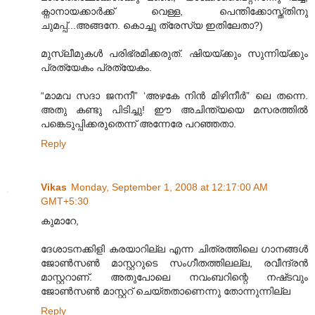
ക്നാനായക്കാര്‍ക്ക് വെള്ള, പെന്തിക്കോസ്ത്തിനു
ചുമപ്പ്...അങ്ങനേ. കൊച്ചു ത്രേസ്യ ഇതിലേതാ?)
മുസ്ലീമുകള്‍ പരിഭ്രമിക്കരുത്. ഷിയയ്ക്കും സുന്നിയ്ക്കും
പ്രത്യേകം പ്രത്യേകം.
“മാമവ സദാ ജനനീ” ‘അഴകേ നിന്‍ മിഴിനീര്‍” ലെ തന്നെ.
അതു കണ്ടു പിടിച്ചു! ഈ അചിന്ത്യയെ മസരത്തില്‍
പങ്കെടുപ്പിക്കരുതെന്ന് അന്നേരേ പറഞ്ഞതാ.
Reply
Vikas
Monday, September 1, 2008 at 12:17:00 AM
GMT+5:30
കുമാറേ,
ദേശാടനക്കിളി കരയാറില്ല എന്ന ചിത്രത്തിലെ ഗാനങ്ങള്‍
ജോണ്‍സണ്‍ മാസ്റ്ററുടെ സംഗീതത്തിലല്ല, രവീന്ദ്രന്‍
മാസ്റ്ററാണ്. അതുപോലെ നവംബറിന്റെ നഷ്‌ടവും
ജോണ്‍സണ്‍ മാസ്റ്ററ് ചെയ്തതാ‍ണെന്നു തോന്നുന്നില്ല
Reply