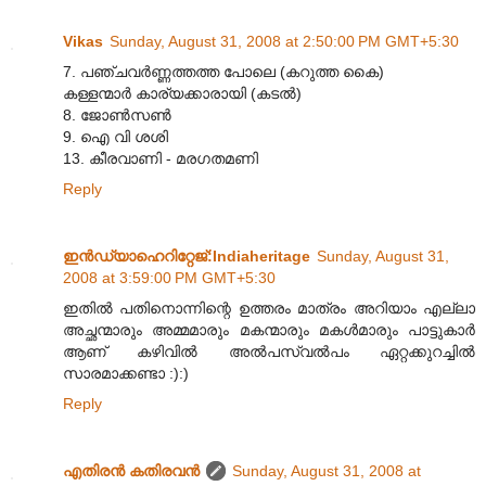
Vikas
Sunday, August 31, 2008 at 2:50:00 PM GMT+5:30
7. പഞ്ചവര്‍ണ്ണത്തത്ത പോലെ (കറുത്ത കൈ)
കള്ളന്മാര്‍ കാര്യക്കാരായി (കടല്‍)
8. ജോണ്‍സണ്‍
9. ഐ വി ശശി
13. കീരവാണി - മരഗതമണി
Reply
ഇന്‍ഡ്യാഹെറിറ്റേജ്‌:Indiaheritage
Sunday, August 31,
2008 at 3:59:00 PM GMT+5:30
ഇതില്‍ പതിനൊന്നിന്റെ ഉത്തരം മാത്രം അറിയാം എല്ലാ
അച്ഛന്മാരും അമ്മമാരും മകന്മാരും മകള്‍മാരും പാട്ടുകാര്‍
ആണ്‌ കഴിവില്‍ അല്‍പസ്വല്‍പം ഏറ്റക്കുറച്ചില്‍
സാരമാക്കണ്ടാ :):)
Reply
എതിരന്‍ കതിരവന്‍
Sunday, August 31, 2008 at