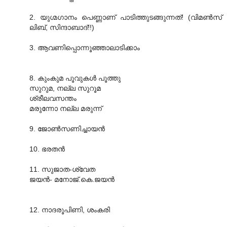
2. യുഗ്മഗാനം പെണ്ണാണ് പാടിത്തുടങ്ങുന്നത്! (വിമണ്‍സ്
ലിബ്, സിന്ദാബാദ്!!)
3. ആവണിപ്പൊന്നൂഞ്ഞാലാടിക്കാം
8. കുംകുമ പൂവുകള്‍ പൂത്തു
സുറുമ, നല്ല സുറൂമ
ശ്രീലവസന്തം
മരുന്നോ നല്ല മരുന്ന്
9. ജോണ്‍സണിച്ചായന്‍
10. ഭരതന്‍
11. സുജാത-ശ്വേത
ജയന്‍- മനോജ്.കെ.ജയന്‍
12. നാദരൂപിണി, ശംകരി