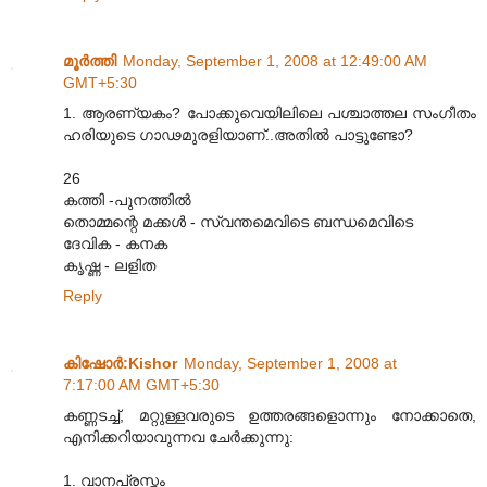
മൂര്‍ത്തി
Monday, September 1, 2008 at 12:49:00 AM
GMT+5:30
1. ആരണ്യകം? പോക്കുവെയിലിലെ പശ്ചാത്തല സംഗീതം
ഹരിയുടെ ഗാഢമുരളിയാണ്..അതില്‍ പാട്ടുണ്ടോ?
26
കത്തി -പുനത്തില്‍
തൊമ്മന്റെ മക്കള്‍ - സ്വന്തമെവിടെ ബന്ധമെവിടെ
ദേവിക - കനക
കൃഷ്ണ - ലളിത
Reply
കിഷോർ‍:Kishor
Monday, September 1, 2008 at
7:17:00 AM GMT+5:30
കണ്ണടച്ച്, മറ്റുള്ളവരുടെ ഉത്തരങ്ങളൊന്നും നോക്കാതെ,
എനിക്കറിയാവുന്നവ ചേര്‍ക്കുന്നു:
1. വാനപ്രസ്തം