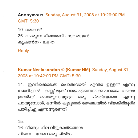
Anonymous
Sunday, August 31, 2008 at 10:26:00 PM
GMT+5:30
10. ഭരതൻ?
26. പെരുന്ന ലീലാമണി - ദേവരാജൻ
കൃഷ്ൺന - ലളിത
Reply
Kumar Neelakandan © (Kumar NM)
Sunday, August 31,
2008 at 10:42:00 PM GMT+5:30
14. ഇവര്‍ക്കൊക്കെ പൊതുവായി എന്താ ഉള്ളത് എന്നു
ചോദിച്ചാല്‍.. കണ്ണ് മൂക്ക് വായ എന്നൊക്കെ പറയാം. പക്ഷെ
ഇവര്‍ക്ക് പൊതുവായുള്ള ഒരു പ്രത്യേകത എന്നു
പറയുമ്പോള്‍, ഒന്നില്‍ കൂടുതല്‍ മേഘലയില്‍ വ്യക്തിമുദ്ര
പതിപ്പിച്ചു എന്നആണോ?
15.
16. വീണ്ടും ചില വീട്ടുകാര്യങ്ങള്‍
പിന്നെ... വേറെ ഒരു ചിത്രം.