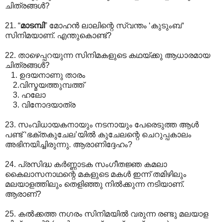
ചിത്രങ്ങള്‍?
21. “
മാടമ്പി
” മോഹന്‍ ലാലിന്റെ സ്വന്തം ‘കുടുംബ“
സിനിമയാണ്. എന്തുകൊണ്ട്?
22. താഴെപ്പറയുന്ന സിനിമകളുടെ കഥയ്ക്കു ആധാരമായ
ചിത്രങ്ങള്‍‍?
1. ഉദയനാണു താരം
2.വിസ്മയത്തുമ്പത്ത്
3. ഹലോ
3. വിനോദയാത്ര
23. സംവിധായകനായും നടനായും പേരെടുത്ത ആള്‍
പണ്ട് ‘ഭക്തകുചേല’യില്‍ കുചേലന്റെ ചെറുപ്പകാലം
അഭിനയിച്ചിരുന്നു. ആരാണിദ്ദേഹം?
24. പ്രസിദ്ധ കര്‍ണ്ണാടക സംഗീതജ്ഞ കമലാ
കൈലാസനാഥന്റെ മകളുടെ മകള്‍ ഇന്ന് തമിഴിലും
മലയാളത്തിലും തെളിഞ്ഞു നില്‍ക്കുന്ന നടിയാണ്.
ആരാണ്?
25. കല്‍ക്കത്ത നഗരം സിനിമയില്‍‍ വരുന്ന രണ്ടു മലയാള