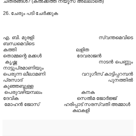
ചിത്രങ്ങള്‍‍? (കല്‍ക്കത്ത ന്യൂസ് അല്ലാതെ)
26. ചേരും പടി ചേര്‍ക്കുക
എ. ബി. മുരളി സ്വന്തമെവിടെ
ബന്ധമെവിടെ
കത്തി ലളിത
തൊമ്മന്റെ മക്കള്‍ ദേവരാജന്‍
കൃഷ്ണ നാടന്‍ പെണ്ണും
നാട്ടുപ്രമാണിയും
പെരുന്ന ലീലാമണി വറുഗീസ് കാട്ടിപ്പറമ്പന്‍
പ്രസാദ് പുനത്തില്‍
കുഞ്ഞബ്ദുള്ള
പെരുവഴിയമ്പലം കനക
ദേവിക സെല്‍മ ജോര്‍ജ്ജ്
മോഹന്‍ ജോസ് ഹരിപ്പാട് സരസ്വതി അമ്മാള്‍
കഥകളി