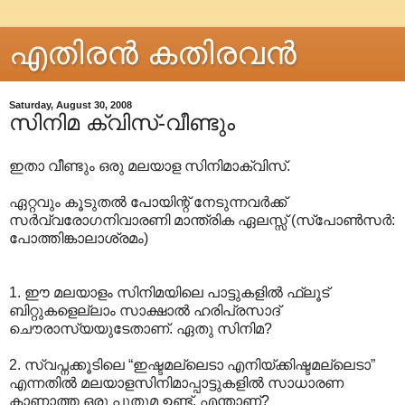
എതിരന്‍ കതിരവന്‍
Saturday, August 30, 2008
സിനിമ ക്വിസ്-വീണ്ടും
ഇതാ വീണ്ടും ഒരു മലയാള സിനിമാക്വിസ്.
ഏറ്റവും കൂടുതല്‍ പോയിന്റ് നേടുന്നവര്‍ക്ക്
സര്‍വ്വരോഗനിവാരണി മാന്ത്രിക ഏലസ്സ് (സ്പോണ്‍‍സര്‍‌:
പോത്തിങ്കാലാശ്രമം)
1. ഈ മലയാളം സിനിമയിലെ പാട്ടുകളില്‍ ഫ്ലൂട്
ബിറ്റുകളെല്ലാം സാക്ഷാല്‍ ഹരിപ്രസാദ്
ചൌരാസ്യയുടേതാണ്. ഏതു സിനിമ?
2. സ്വപ്നക്കൂടിലെ “ഇഷ്ടമല്ലെടാ എനിയ്ക്കിഷ്ടമല്ലെടാ”
എന്നതില്‍ മലയാളസിനിമാപ്പാട്ടുകളില്‍ സാധാരണ
കാണാത്ത ഒരു പുതുമ ഉണ്ട്. എന്താണ്?