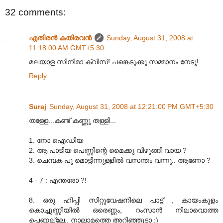
32 comments:
എതിരന്‍ കതിരവന്‍
Sunday, August 31, 2008 at
11:18:00 AM GMT+5:30
മലയാള സിനിമാ ക്വിസ്! പങ്കെടുക്കൂ സമ്മാനം നേടൂ!
Reply
Suraj
Sunday, August 31, 2008 at 12:21:00 PM GMT+5:30
തള്ളേ...കണ്ട് കണ്ണു തള്ളി...
1. നോ ഐഡിയ
2. ആ പാടിയ പെണ്ണിന്റെ മൈക്കു വിഴുങ്ങി വായ ?
3. ചെമ്പക പൂ മൊട്ടിന്നുള്ളിൽ വസന്തം വന്നു.. ആണോ ?
4 - 7 : എന്തരോ ?!
8. ഒരു ഹിപ്പി സിറ്റുവേഷനിലെ പാട്ട് , കായംകുളം
കൊച്ചുണ്ണിയിൽ ഒരെണ്ണം, റംസാൻ നിലാവൊത്ത
പെണ്ണല്ലേ.. നാലാമത്തെ അറിഞ്ഞൂടാ :)