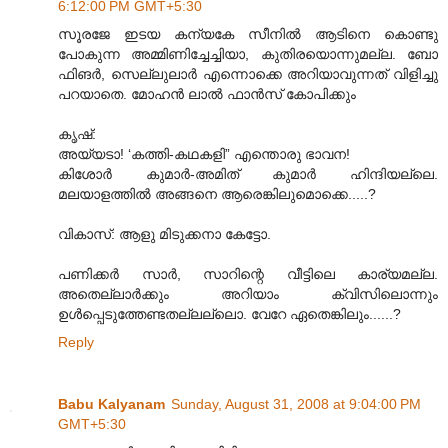
6:12:00 PM GMT+5:30
സൂരജേ ഇടയ കന്യകേ സീനില്‍ ആടിനെ കൊണ്ടു
പോകുന്ന അമ്മിണിച്ചേച്ചിയാ, കുതിരയൊന്നുമല്ല. ബോ
ഫിങര്‍, സെല്ലുലാര്‍ എന്നൊക്കെ അറിയാവുന്നത് വിളിച്ചു
പറയാതെ. മോഹന്‍ ലാല്‍ ഫാന്‍സ് കോപിക്കും
കൃഷ്:
അയ്യടാ! ‘കത്തി-കഥകളി” എന്തൊരു ഭാവന!
കിശോര്‍ കുമാര്‍-അമിത് കുമാര്‍ ഹിന്ദിയല്ലെ.
മലയാളത്തില്‍ അങ്ങനെ ആരെങ്കിലുമൊക്കെ.....?
വികാസ്: ആളു മിടുക്കനാ കേട്ടോ.
പണിക്കര്‍ സാര്‍, സാറിന്റെ വീട്ടിലെ കാര്യമല്ല.
അതെല്ലാര്‍ക്കും അറിയാം ക്വിസിലൊന്നും
ഉള്‍പ്പെടുത്തേണ്ടതല്ലല്ലൊ. വേറേ ഏതെങ്കിലും......?
Reply
Babu Kalyanam
Sunday, August 31, 2008 at 9:04:00 PM
GMT+5:30