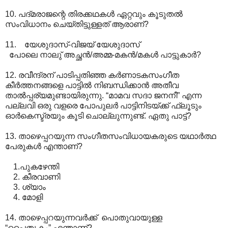
10. പദ്മരാജന്റെ തിരക്കഥകള്‍ ഏറ്റവും കൂടുതല്‍
സംവിധാനം ചെയ്തിട്ടുള്ളത് ആരാണ്?
11. യേശുദാസ്-വിജയ് യേശുദാസ്
പോലെ നാലു് അച്ഛന്‍/അമ്മ-മകന്‍/മകള്‍ പാട്ടുകാര്‍?
12. രവീന്ദ്രന് പാടിപ്പതിഞ്ഞ കര്‍ണാടകസംഗീത
കീര്‍ത്തനങ്ങളെ പാട്ടില്‍ നിബന്ധിക്കാന്‍ അതീവ
താല്‍പ്പര്യമുണ്ടായിരുന്നു. “മാമവ സദാ ജനനീ” എന്ന
പല്ലവി ഒരു വളരെ പോപുലര്‍ പാട്ടിനിടയ്ക്ക് ഫ്ലൂടും
ഓര്‍കെസ്ട്രയും കൂടി ചൊല്ലുന്നുണ്ട്. ഏതു പാട്ട്?
13. താഴെപ്പറയുന്ന സംഗീതസംവിധായകരുടെ യഥാര്‍ത്ഥ
പേരുകള്‍ എന്താണ്?
1.പുകഴേന്തി
2. കീരവാണി
3. ശ്യാം
4. മോളി
14. താഴെപ്പറയുന്നവര്‍ക്ക് ‍ പൊതുവായുള്ള
“പൈതൃകം” എന്താണ്?