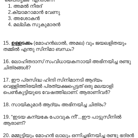
1. അമല്‍ നീരദ്
2.ക്യാമറാമാന്‍ വേണു
3. അശോകന്‍
4. മല്ലിക സുകുമാരന്‍
‍
15.
ഉള്ളടക്കം
(മോഹന്‍ലാല്‍, അമല) വും ജയലളിതയും
തമ്മില്‍ എന്തു സിനിമാ ബന്ധം?
16. ലോഹിതദാസ് സംവിധായകനാ‍ായി അഭിനയിച്ച രണ്ടു
ചിത്രങ്ങള്‍?
17. ഈ പ്രസിദ്ധ ഹിന്ദി സിനിമാനടി ആദ്യം
വെള്ളിത്തിരയില്‍ പ്രത്യക്ഷപ്പെട്ടത് ഒരു മലയാളി
പെണ്‍കുട്ടിയുടെ വേഷത്തിലാണ്. ആരാണിവര്‍?
18. സായികുമാര്‍ ആദ്യം അഭിനയിച്ച ചിത്രം?
19. “ഇടയ കന്യകേ പോവുക നീ”...ഈ പാട്ടുസീനില്‍
ആരാണ്?
20. മമ്മുട്ടിയും മോഹന്‍ ലാലും ഒന്നിച്ചഭിനയിച്ച രണ്ടു ഭദ്രന്‍