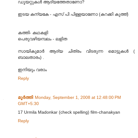
ഡൂയറ്റുകള്‍ ആദ്യത്തേതാണോ?
ഇടയ കന്യകേ - എസ് പി പിള്ളയാണോ (കറക്കി കുത്ത്)
കത്തി- കഥകളി
പെരുവഴിയമ്പലം - ലളിത
സായികുമാര്‍ ആദ്യ ചിത്രം വിടരുന്ന മൊട്ടുകള്‍ (
ബാലതാരം) .
ഇനിയും വരാം
Reply
മൂര്‍ത്തി
Monday, September 1, 2008 at 12:48:00 PM
GMT+5:30
17 Urmila Madonkar (check spelling) film-chanakyan
Reply