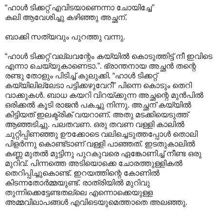
“ഹാൾ ടിക്കറ്റ് എവിടയാണെന്നാ ചോയിച്ചേ”
കലി ആവേശിച്ചു കഴിഞ്ഞു അച്ഛന്.
ബാക്കി സത്യവും പുറത്തു വന്നു.
“ഹാൾ ടിക്കറ്റ് വല്ലവന്റേം കയ്യിൽ കൊടുത്തിട്ട് നീ ഇവിടെ
എന്നാ ചെയ്യുകാണെടാ.”. ഭ്രാന്തനായ അച്ഛൻ തന്റെ
രണ്ടു തോളും പിടിച്ച് കുലുക്കി. “ഹാൾ ടിക്കറ്റ്
കയ്യിലില്ലേടാ പട്ടിക്കഴുവേറീ” പിന്നെ കൊടും തെറി
വാക്കുകൾ. ബാധ കയറി വിറയ്ക്കുന്ന അച്ഛന്റെ മുൻപിൽ
ഒരിക്കൽ കൂടി രാജൻ പകച്ചു നിന്നു. അച്ഛന് കയ്യിൽ
കിട്ടിയത് ഇലക്ട്രിക് വയറാണ്. അതു മടക്കിയെടുത്ത്
ആഞ്ഞടിച്ചു. പലതവണ. ഒരു തവണ വള്ളി കാലിൽ
ചുറ്റിപ്പിണഞ്ഞു ഊക്കോടെ വലിച്ചെടുത്തപ്പോൾ തൊലി
പിളർന്നു കൊണ്ട്ടാണ് വള്ളി പാഞ്ഞത്. ഇടതുകാലിൽ
കണ്ണ മുതൽ മുട്ടിനു പുറകുവരെ ഏങ്കോണിച്ച് നീണ്ട ഒരു
മുറിവ്. പിന്നത്തെ അടിയൊക്കെ ചോരത്തുള്ളികൽ
തെറിപ്പിച്ചുകൊണ്ട്. ഇറയത്തിന്റെ കോണിൽ
കിടന്നതോർമ്മയുണ്ട്. രാത്രിയിൽ മുറിവു
തുന്നിക്കെട്ടേണ്ടതല്ലെ എന്നൊക്കെയുള്ള
അമ്മവിലാപങ്ങൾ എവിടെയുമെത്താതെ അലഞ്ഞു.