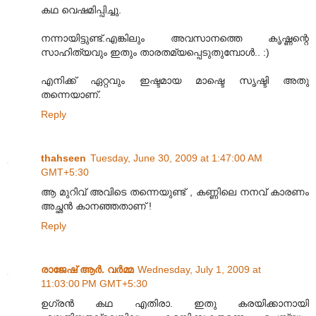
കഥ വെഷമിപ്പിച്ചു.
നന്നായിട്ടുണ്ട്.എങ്കിലും അവസാനത്തെ കൃഷ്ണന്റെ
സാഹിത്യവും ഇതും താരതമ്യപ്പെടുതുമ്പോൾ.. :)
എനിക്ക് ഏറ്റവും ഇഷ്ടമായ മാഷ്ടെ സൃഷ്ടി അതു
തന്നെയാണ്.
Reply
thahseen
Tuesday, June 30, 2009 at 1:47:00 AM
GMT+5:30
ആ മുറിവ് അവിടെ തന്നെയുണ്ട്‌ , കണ്ണിലെ നനവ് കാരണം
അച്ഛന്‍ കാനഞ്ഞതാണ് !
Reply
രാജേഷ് ആർ. വർമ്മ
Wednesday, July 1, 2009 at
11:03:00 PM GMT+5:30
ഉഗ്രൻ കഥ എതിരാ. ഇതു കരയിക്കാനായി