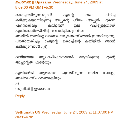
ഉപാസന || Upasana
Wednesday, June 24, 2009 at
8:09:00 PM GMT+5:30
കൊച്ചായിരുന്നപ്പോള്‍ എന്റെ കൈ പിടിച്ച്
കടിക്കുകയായിരുന്നു അച്ഛന്റെ ശീലം (അച്ഛന്‍ എന്നെ
എന്നെങ്കിലും കവിളത്ത് ഉമ്മ വച്ചിട്ടുള്ളതായി
എനിക്കോര്‍മയില്ല), വേദനിപ്പിക്കും വിധം.
അതില്‍ അതിരറ്റ വാത്സല്യമുണ്ടെന്ന് ഞാന്‍ ഇന്നറിയുന്നു,
പ്രത്യേകിച്ചും ചേട്ടന്റെ കൊച്ചിന്റെ കയ്യില്‍ ഞാന്‍
കടിക്കുമ്പോള്‍! :-)))
വന്യമായ സ്നേഹപ്രകടനങ്ങള്‍ ആയിരുന്നു എന്റെ
അച്ഛന്റേത്. എന്റേതും
എതിരന്‍‌ജി ആത്മകഥ ചുവയ്ക്കുന്ന നല്ല പോസ്റ്റ്,
അല്ലെന്ന് പറഞ്ഞെങ്കിലും.
:-)
സുനില്‍ || ഉപാസന
Reply
Sethunath UN
Wednesday, June 24, 2009 at 11:07:00 PM
GMT+5:30