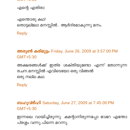
എന്റെ എതിരാ
എന്തൊരു കഥ!
തൊട്ടല്ലോ മന‌സ്സില്‍.. ആര്‍ദ്രമാകുന്നു മനം.
Reply
അരുണ്‍ കരിമുട്ടം
Friday, June 26, 2009 at 3:57:00 PM
GMT+5:30
അക്ഷരങ്ങള്‍ക്ക് ഇത്ര ശക്തിയുണ്ടോ എന്ന് തോന്നുന്ന
രചന.മനസ്സില്‍ എവിടെയോ ഒരു വിങ്ങല്‍
ഒരു നല്ല കഥ
Reply
ബഹുവ്രീഹി
Saturday, June 27, 2009 at 7:45:00 PM
GMT+5:30
ഇന്നലെ വായിച്ചിരുന്നു. കമന്റാനിരുന്നപ്പോ വേറേ എന്തോ
പ്രശ്നം വന്നു.പിന്നെ മറന്നു.