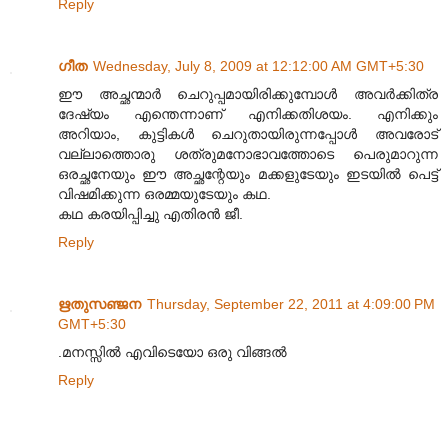
Reply
ഗീത
Wednesday, July 8, 2009 at 12:12:00 AM GMT+5:30
ഈ അച്ഛന്മാര്‍ ചെറുപ്പമായിരിക്കുമ്പോള്‍ അവര്‍ക്കിത്ര
ദേഷ്യം എന്തെന്നാണ് എനിക്കതിശയം. എനിക്കും
അറിയാം, കുട്ടികള്‍ ചെറുതായിരുന്നപ്പോള്‍ അവരോട്
വല്ലാത്തൊരു ശത്രുമനോഭാവത്തോടെ പെരുമാറുന്ന
ഒരച്ഛനേയും ഈ അച്ഛന്റേയും മക്കളുടേയും ഇടയില്‍ പെട്ട്
വിഷമിക്കുന്ന ഒരമ്മയുടേയും കഥ.
കഥ കരയിപ്പിച്ചു എതിരന്‍ ജീ.
Reply
ഋതുസഞ്ജന
Thursday, September 22, 2011 at 4:09:00 PM
GMT+5:30
.മനസ്സില്‍ എവിടെയോ ഒരു വിങ്ങല്‍
Reply