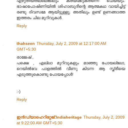
എഴുതിയതല്ലെങ്കിലും കരയിക്കുകതന്നെ ചെയ്യും.
ഭാഷാപോഷിണിയിൽ ശിഹാ‍ബുദീന്റെ ആത്മകഥ വായിച്ചിട്ട്
രണ്ടു ദിവസമേ ആയിട്ടുള്ളൂ. അതിലും ഉണ്ട് ഉണങ്ങാത്ത
ഇത്തരം ചില മുറിവുകൾ.
Reply
thahseen
Thursday, July 2, 2009 at 12:17:00 AM
GMT+5:30
രാജേഷ്‌ ,
പക്ഷെ , എല്ലാ മുറിവുകളും മാഞ്ഞു പോയല്ലോ,
റെയില്‍വേ പാളത്തില്‍ വീണു കിടന്ന ആ സ്ത്രീയെ
എടുത്തുകൊണ്ടു പോയപ്പോള്‍!
:-)
Reply
ഇന്‍ഡ്യാഹെറിറ്റേജ്‌:Indiaheritage
Thursday, July 2, 2009
at 9:22:00 AM GMT+5:30