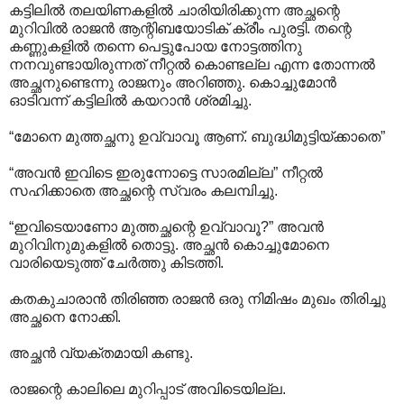
കട്ടിലിൽ തലയിണകളിൽ ചാരിയിരിക്കുന്ന അച്ഛന്റെ
മുറിവിൽ രാജൻ ആന്റിബയോടിക് ക്രീം പുരട്ടി. തന്റെ
കണ്ണുകളിൽ തന്നെ പെട്ടുപോയ നോട്ടത്തിനു
നനവുണ്ടായിരുന്നത് നീറ്റൽ കൊണ്ടല്ല എന്ന തോന്നൽ
അച്ഛനുണ്ടെന്നു രാജനും അറിഞ്ഞു. കൊച്ചുമോൻ
ഓടിവന്ന് കട്ടിലിൽ കയറാൻ ശ്രമിച്ചു.
“മോനെ മുത്തച്ഛനു ഉവ്വാവൂ ആണ്. ബുദ്ധിമുട്ടിയ്ക്കാതെ”
“അവൻ ഇവിടെ ഇരുന്നോട്ടെ സാരമില്ല” നീറ്റൽ
സഹിക്കാതെ അച്ഛന്റെ സ്വരം കലമ്പിച്ചു.
“ഇവിടെയാണോ മുത്തച്ഛന്റെ ഉവ്വാവൂ?” അവൻ
മുറിവിനുമുകളിൽ തൊട്ടു. അച്ഛൻ കൊച്ചുമോനെ
വാരിയെടുത്ത് ചേർത്തു കിടത്തി.
കതകുചാരാൻ തിരിഞ്ഞ രാജൻ ഒരു നിമിഷം മുഖം തിരിച്ചു
അച്ഛനെ നോക്കി.
അച്ഛൻ വ്യക്തമായി കണ്ടു.
രാജന്റെ കാലിലെ മുറിപ്പാട് അവിടെയില്ല.