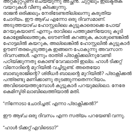
അറ്റകുറ്റപ്പണി ചെയ്യുന്നു അച്ഛൻ. ചുറ്റിലും ഇലക്ട്രിക്
വയറുകൾ വീണു കിടക്കുന്നു.
രാജൻ ഒരിക്കലും നേരിടേണ്ടതില്ലെന്നു കരുതിയ
ചോദ്യം. ഈ ആഴ്ച എന്നോ ഒരു ദിവസമാണ്.
അടുത്തയാഴ്ച ഹോസ്റ്റലിലെ കൂട്ടുകാരൊക്കെ പോയ്
മറയുകയാണ്. എന്നും രാവിലെ പത്തുമണിയോടു കൂടി
കോളേജിലെത്തുക, ടൌണിൽ കറങ്ങുക, കാശുണ്ടെങ്കിൽ
ഹോട്ടലിൽ കയറുക, അല്ലെങ്കിൽ ഹോസ്റ്റലിൽ കൂട്ടുകാർ
ഊണ് തരപ്പെടുത്തുക ഇങ്ങനെ പോകുന്നു അവസാന
ദിവസങ്ങൾ. എന്നും രാത്രി പ്രാക്റ്റിക്കലിനുവേണ്ടി
പഠിയ്ക്കുന്നതു കൊണ്ട് വേവലാതി ഇല്ല. ഹാ‍ൾ ടിക്കറ്റ്
വിനോദിന്റെ മുറിയിൽ വച്ചിട്ടുണ്ട്. അതെയോ
ബാബുരാജിന്റെ? ശ്രീധർ ബാലന്റെ മുറിയിൽ? പ്രാക്റ്റിക്കൽ
പന്ത്രണ്ടു മണിക്കാണു തുടങ്ങുന്നതെന്നറിയാം.
അവിടെയെത്തുമ്പോൾ കൂട്ടുകാർ പറയുമല്ലൊ. നേരേ
കെമിസ്ട്രി ലാബിലെത്തിയാൽ മതി.
“നിന്നോടാ ചോദിച്ചത്. എന്നാ പ്രാക്റ്റിക്കൽ?”
ഈ ആഴ്ച ഒരു ദിവസം എന്ന സത്യം പറയേണ്ടി വന്നു.
“ഹാൾ ടിക്കറ്റ് എവിടെടാ?”