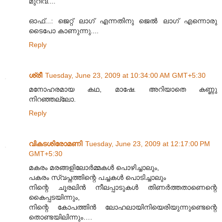
മുറിവ്....
ഓഫ്...: ജെറ്റ് ലാഗ് എന്നതിനു ജെൽ ലാഗ് എന്നൊരു
ടൈപോ കാണുന്നു....
Reply
ശ്രീ
Tuesday, June 23, 2009 at 10:34:00 AM GMT+5:30
മനോഹരമായ കഥ, മാഷേ. അറിയാതെ കണ്ണു
നിറഞ്ഞല്ലോ.
Reply
വികടശിരോമണി
Tuesday, June 23, 2009 at 12:17:00 PM
GMT+5:30
മകരം മരങ്ങളിലോർമ്മകൾ പൊഴിച്ചാലും,
പകരം സ്വപ്നത്തിന്റെ പച്ചകൾ പൊടിച്ചാലും
നിന്റെ ചൂരലിൻ നീലപ്പാടുകൾ തിണർത്തതാണെന്റെ
കൈപ്പടയിന്നും,
നിന്റെ കോപത്തിൻ ലോഹലായിനിയെരിയുന്നുണ്ടെന്റെ
തൊണ്ടയിലിന്നും….