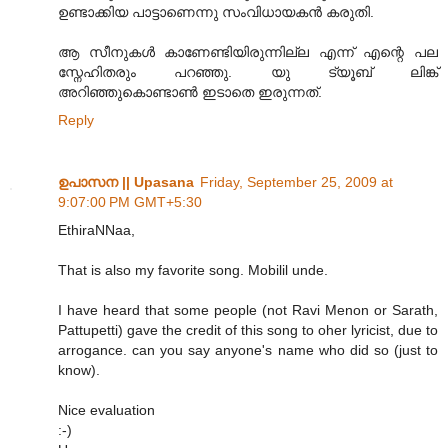
ഉണ്ടാക്കിയ പാട്ടാണെന്നു സംവിധായകൻ കരുതി.
ആ സീനുകൾ കാണേണ്ടിയിരുന്നില്ല എന്ന് എന്റെ പല
സ്നേഹിതരും പറഞ്ഞു. യു ട്യൂബ് ലിങ്ക്
അറിഞ്ഞുകൊണ്ടാൺ ഇടാതെ ഇരുന്നത്.
Reply
ഉപാസന || Upasana
Friday, September 25, 2009 at
9:07:00 PM GMT+5:30
EthiraNNaa,
That is also my favorite song. Mobilil unde.
I have heard that some people (not Ravi Menon or Sarath,
Pattupetti) gave the credit of this song to oher lyricist, due to
arrogance. can you say anyone's name who did so (just to
know).
Nice evaluation
:-)