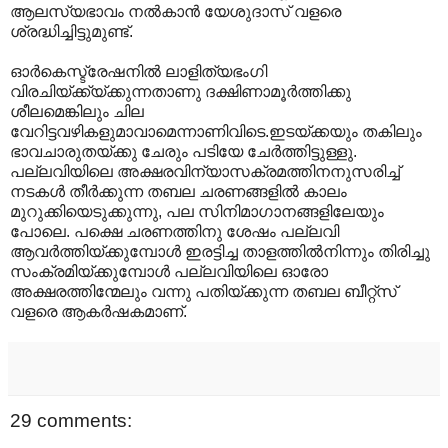
ആലസ്യഭാവം നൽകാൻ യേശുദാസ് വളരെ
ശ്രദ്ധിച്ചിട്ടുമുണ്ട്.
ഓർകെസ്ട്രേഷനിൽ ലാളിത്യഭംഗി
വിരചിയ്ക്ക്യ്ക്കുന്നതാണു ദക്ഷിണാമൂർത്തിക്കു
ശീലമെങ്കിലും ചില
വേറിട്ടവഴികളുമാവാമെന്നാണിവിടെ.ഇടയ്ക്കയും തകിലും
ഭാവചാരുതയ്ക്കു ചേരും പടിയേ ചേർത്തിട്ടുള്ളു.
പല്ലവിയിലെ അക്ഷരവിന്യാസക്രമത്തിനനുസരിച്ച്
നടകൾ തീർക്കുന്ന തബല ചരണങ്ങളിൽ കാലം
മുറുക്കിയെടുക്കുന്നു, പല സിനിമാഗാനങ്ങളിലേയും
പോലെ. പക്ഷെ ചരണത്തിനു ശേഷം പല്ലവി
ആവർത്തിയ്ക്കുമ്പോൾ ഇരട്ടിച്ച താളത്തിൽനിന്നും തിരിച്ചു
സംക്രമിയ്ക്കുമ്പോൾ പല്ലവിയിലെ ഓരോ
അക്ഷരത്തിന്മേലും വന്നു പതിയ്ക്കുന്ന തബല ബീറ്റ്സ്
വളരെ ആകർഷകമാണ്.
29 comments: