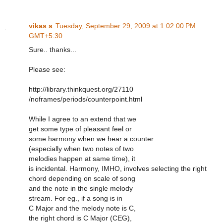
vikas s
Tuesday, September 29, 2009 at 1:02:00 PM
GMT+5:30
Sure.. thanks...
Please see:
http://library.thinkquest.org/27110
/noframes/periods/counterpoint.html
While I agree to an extend that we
get some type of pleasant feel or
some harmony when we hear a counter
(especially when two notes of two
melodies happen at same time), it
is incidental. Harmony, IMHO, involves selecting the right
chord depending on scale of song
and the note in the single melody
stream. For eg., if a song is in
C Major and the melody note is C,
the right chord is C Major (CEG),