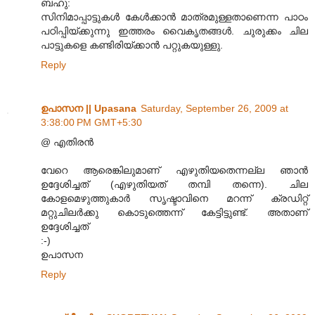
ബഹു:
സിനിമാപ്പാട്ടുകൾ കേൾക്കാൻ മാത്രമുള്ളതാണെന്ന പാഠം
പഠിപ്പിയ്ക്കുന്നു ഇത്തരം വൈകൃതങ്ങൾ. ചുരുക്കം ചില
പാട്ടുകളെ കണ്ടിരിയ്ക്കാൻ പറ്റുകയുള്ളു.
Reply
ഉപാസന || Upasana
Saturday, September 26, 2009 at
3:38:00 PM GMT+5:30
@ എതിരന്‍
വേറെ ആരെങ്കിലുമാണ് എഴുതിയതെന്നല്ല ഞാന്‍
ഉദ്ദേശിച്ചത് (എഴുതിയത് തമ്പി തന്നെ). ചില
കോളമെഴുത്തുകാര്‍ സൃഷ്ടാവിനെ മറന്ന് ക്രഡിറ്റ്
മറ്റുചിലര്‍ക്കു കൊടുത്തെന്ന് കേട്ടിട്ടുണ്ട്. അതാണ്
ഉദ്ദേശിച്ചത്
:-)
ഉപാസന
Reply