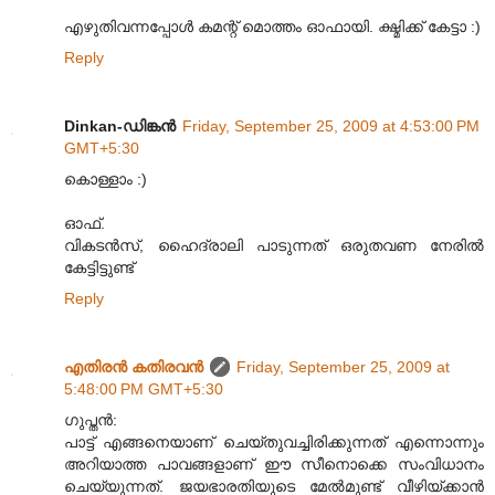
എഴുതിവന്നപ്പോള്‍ കമന്റ് മൊത്തം ഓഫായി. ക്ഷ്മിക്ക് കേട്ടാ :)
Reply
Dinkan-ഡിങ്കന്‍
Friday, September 25, 2009 at 4:53:00 PM
GMT+5:30
കൊള്ളാം :)
ഓഫ്.
വികടന്‍സ്, ഹൈദ്രാലി പാടുന്നത് ഒരുതവണ നേരില്‍
കേട്ടിട്ടുണ്ട്
Reply
എതിരന്‍ കതിരവന്‍
Friday, September 25, 2009 at
5:48:00 PM GMT+5:30
ഗുപ്തൻ:
പാട്ട് എങ്ങനെയാണ് ചെയ്തുവച്ചിരിക്കുന്നത് എന്നൊന്നും
അറിയാത്ത പാവങ്ങളാണ് ഈ സീനൊക്കെ സംവിധാനം
ചെയ്യുന്നത്. ജയഭാരതിയുടെ മേൽമുണ്ട് വീഴിയ്ക്കാൻ