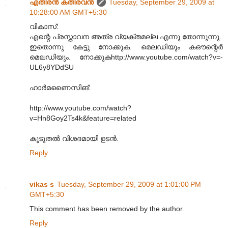
എതിരന്‍ കതിരവന്‍
Tuesday, September 29, 2009 at
10:28:00 AM GMT+5:30
വികാസ്:
എന്റെ പ്രസ്താവന അത്ര വ്യക്തമല്ല എന്നു തോന്നുന്നു.
ഇതൊന്നു കേട്ടു നോക്കുക. മെലഡിയും കഔന്റെർ
മെലഡിയും. നോക്കുകhttp://www.youtube.com/watch?v=-
UL6y8YDdSU
ഹാർമണൈസിങ്:
http://www.youtube.com/watch?
v=Hn8Goy2Ts4k&feature=related
കൂടുതൽ വിശദമായി ഉടൻ.
Reply
vikas s
Tuesday, September 29, 2009 at 1:01:00 PM
GMT+5:30
This comment has been removed by the author.
Reply