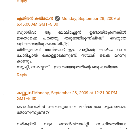
Reply
എതിരന്‍ കതിരവന്‍
Monday, September 28, 2009 at
6:45:00 AM GMT+5:30
സുഗ്രീവാ ആ ബാലിച്ചേട്ടൻ ഉണ്ടായിരുന്നെങ്കിൽ
ഇതൊക്കെ പറഞ്ഞു തരുമായിരുന്നില്ലെ? വെറുതേ
ഒളിയമ്പെയ്തു കൊല്ലിച്ചിട്ട്....
ശ്രീകുമാരൻ തമ്പിയോട് ഈ പാട്ടിന്റെ കാര്യം ഒന്നു
ചോദിച്ചാൽ കൊള്ളാമെന്നുണ്ട്. സ്വാമി ഒക്കെ മറന്നു
കാണും.
സൃഷ്ടി, സ്രഷ്ടാവ്....ഈ മലയാളത്തിന്റെ ഒരു കാര്യമേ.
Reply
കണ്ണൂസ്‌
Monday, September 28, 2009 at 12:21:00 PM
GMT+5:30
പൊന്‍‌വെയില്‍ കേള്‍ക്കുമ്പോള്‍ രതിഭാവമോ ശൃംഗാരമോ
തോന്നുന്നുണ്ടോ?
വരികളില്‍ ഉള്ള സെന്‍ഷ്വാലിറ്റി സംഗീതത്തിലോ