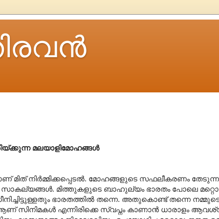
ിരവന്‍
ിയ്ക്കുന്ന മലയാളിമോഹങ്ങൾ
ിത് നിർമ്മിക്കപ്പെടൽ. മോഹങ്ങളുടെ സഫലീകരണം തേടുന്ന 
ന സാകല്യങ്ങൾ. മിത്തുകളുടെ ബാഹുല്യം ഭാരതം പോലെ മറ്റൊര
്ചിട്ടുള്ളതും ഭാരതത്തിൽ തന്നെ. അതുകൊണ്ട് തന്നെ നമ്മുടെ
ം’ ആണ് സിനിമകൾ എന്നിരിക്കെ സ്വപ്നം കാണാൻ ധാരാളം ആവശ്