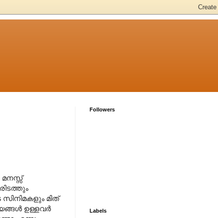
Followers
മനസ്സ്
ിടത്തും
 സിനിമകളും മിത്
യങ്ങൾ ഉള്ളവർ
Labels