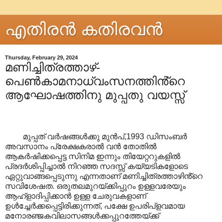
എതിരന്‍ കതിരവന്‍
Thursday, February 29, 2024
മണിച്ചിത്രത്താഴ്-
പെൺകാമനാധ്വംസനത്തിൻ്റെ
ആഘോഷത്തിനു മുപ്പതു വയസ്സ്
മുപ്പത് വർഷങ്ങൾക്കു മുൻപ്
,1993
ഡിസംബർ
അവസാനം പ്രേക്ഷകരാൽ വൻ തോതിൽ
ആകർഷിക്കപ്പെട്ട സിനിമ ഇന്നും തിയേറ്ററുകളിൽ
പ്രദർശിപ്പിച്ചാൽ നിറഞ്ഞ സദസ്സ് കയ്യടികളോടെ
ഏറ്റുവാങ്ങപ്പെടുന്നു എന്നതാണ് മണിച്ചിത്രത്താഴിൻ്റെ
സവിശേഷത. ഒരുതലമുറയ്ക്കിപ്പുറം ഉള്ളവരേയും
ആഹ്ളാദിപ്പിക്കാൻ ഉള്ള ചേരുവകളാണ്
ഉൾച്ചേർക്കപ്പെട്ടിരിക്കുന്നത്
,
പക്ഷേ ഉപരിപ്ളവമായ
മനോരഞ്ജകവിലാസങ്ങൾക്കപ്പുറത്തേയ്ക്ക്