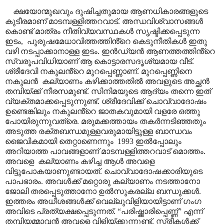
ക്ഷയോന്മുഖവും ദുഷിച്ചതുമായ ആണധികാരങ്ങളുടെ
കുടീരമാണ് മാടമ്പള്ളിത്തറവാട്. അന്ധവിശ്വാസങ്ങൾ
കൊണ്ട് മാത്രം നീതിവ്യവസ്ഥകൾ സൃഷ്ടിക്കപ്പെടുന്ന
ഇടം
,
പുരുഷമേധാവിത്തത്തിൻ്റെ കെടുനീതികൾ ഇതു
വഴി നടപ്പാക്കാനാള്ള ഇടം. ഇൻഡ്യൻ ആണത്തത്തിൻ്റെ
സ്വരൂപവിധിയാണ് ആ കൊട്ടാരസദൃശ്യമായ വീട്.
ശ്രീദേവി നകുലൻ്റെ മുറപ്പെണ്ണാണ്. മുറപ്പെണ്ണിനെ
നകുലൻ
കല്യാണം കഴിക്കാത്തതിൽ അവളുടെ അച്ഛൻ
തമ്പിയ്ക്ക് നീരസമുണ്ട്. സിനിമയുടെ ആദ്യം തന്നെ ഇത്
വ്യക്തമാക്കപ്പെടുന്നുണ്ട്. ശ്രീദേവിക്ക് ചൊവ്വാദോഷം
ഉണ്ടെങ്കിലും നകുലൻ്റെ ജാതകവുമായി വളരേ ഒത്തു
പോയിരുന്നുവത്രെ. മരുമക്കത്തായം തകർന്നടിഞ്ഞതും
അടുത്ത രക്തബന്ധമുള്ളവരുമായിട്ടുള്ള ബാന്ധവം
ജൈവികമായി തെറ്റാണെന്നും
1993 ഇൽപ്പോലും
അറിയാത്ത പാവങ്ങളാണ് മാടമ്പള്ളിത്തറവാട് മൊത്തം.
അവളെ
കല്യാണം കഴിച്ച ആൾ അവളെ
വിട്ടുപോകയാണുണ്ടായത്. ചൊവ്വാദോഷക്കാരിയുടെ
പാപഭാരം. അവൾക്ക് മറ്റൊരു കല്യാണം നടത്താനോ
ജോലി തരപ്പെടുത്താനോ ഉൽസുകരല്ല ബന്ധുക്കൾ.
ഇത്തരം അധീശങ്ങൾക്ക് വെല്ലുവിളിയായിട്ടാണ് ഗംഗ
അവിടെ പ്രത്യക്ഷപ്പെടുന്നത്.
“
പരിഷ്ക്കാരിപ്പെണ്ണ്
”
എന്ന്
തമ്പിയമ്മാവൻ അവളെ വിളിയ്ക്കുന്നുണ്ട്. സ്ത്രീകൾക്ക്