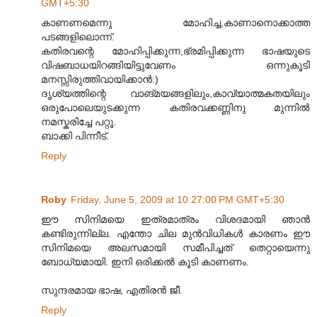
GMT+5:30
കാണണമെന്നു മോഹിച്ച,കാണാനൊക്കാത്ത
പടങ്ങളിലൊന്ന്.
കതിരവന്റെ മോഹിപ്പിക്കുന്ന,ഭ്രമിപ്പിക്കുന്ന ഭാഷയുടെ
വിഷബാധയിറങ്ങിയിട്ടുവേണം ഒന്നുകൂടി
മനസ്സിരുത്തിവായിക്കാൻ:)
ദൃശ്യത്തിന്റെ വാങ്മയങ്ങളിലും,കാവ്യാത്മകതയിലും
ഒരുപോലെയുടക്കുന്ന കതിരവക്കണ്ണിനു മുന്നിൽ
നമസ്കരിച്ചേ പറ്റൂ.
ബാക്കി പിന്നീട്.
Reply
Roby
Friday, June 5, 2009 at 10:27:00 PM GMT+5:30
ഈ സിനിമയെ ഇത്രമാത്രം വിശദമായി ഞാൻ
കണ്ടിരുന്നില്ല. എന്തോ ചില മുൻ‌വിധികൾ കാരണം ഈ
സിനിമയെ അലസമായി സമീപിച്ചത് തെറ്റായെന്നു
ബോധ്യമായി. ഇനി ഒരിക്കൽ കൂടി കാണണം.
സുന്ദരമായ ഭാഷ, എതിരൻ ജീ.
Reply