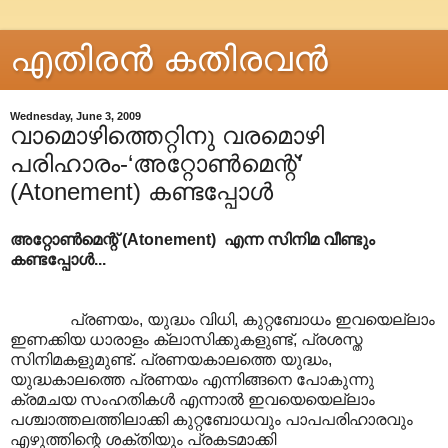
എതിരന്‍ കതിരവന്‍
Wednesday, June 3, 2009
വാമൊഴിത്തെറ്റിനു വരമൊഴി
പരിഹാരം-‘അറ്റോണ്‍മെന്റ്‘
(Atonement) കണ്ടപ്പോൾ
അറ്റോൺമെന്റ് (Atonement) എന്ന സിനിമ വീണ്ടും
കണ്ടപ്പോൾ...
പ്രണയം, യുദ്ധം വിധി, കുറ്റബോധം ഇവയെല്ലാം
ഇണക്കിയ ധാരാളം ക്ലാസിക്കുകളുണ്ട്, പ്രശസ്ത
സിനിമകളുമുണ്ട്. പ്രണയകാലത്തെ യുദ്ധം,
യുദ്ധകാലത്തെ പ്രണയം എന്നിങ്ങനെ പോകുന്നു
ക്രമചയ സംഹതികള്‍ എന്നാല്‍ ഇവയെയെല്ലാം
പശ്ചാത്തലത്തിലാക്കി കുറ്റബോധവും പാപപരിഹാരവും
എഴുത്തിന്റെ ശക്തിയും പ്രകടമാക്കി