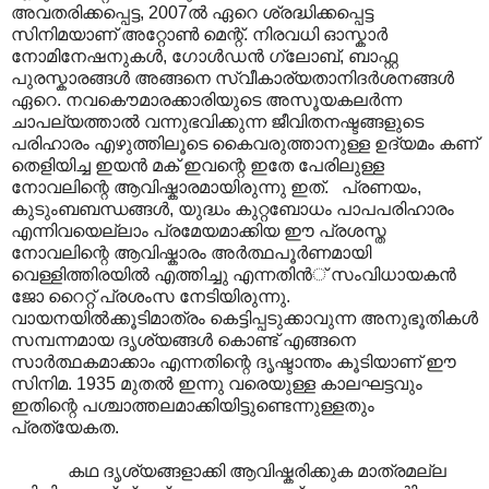
അവതരിക്കപ്പെട്ട, 2007ൽ ഏറെ ശ്രദ്ധിക്കപ്പെട്ട
സിനിമയാണ് അറ്റോൺ മെന്റ്. നിരവധി ഓസ്കാര്‍
നോമിനേഷനുകള്‍, ഗോൾഡൻ ഗ്ലോബ്, ബാഫ്റ്റ ‍
പുരസ്കാരങ്ങൾ അങ്ങനെ സ്വീകാര്യതാനിദർശനങ്ങൾ
ഏറെ. നവകൌമാരക്കാരിയുടെ അസൂയകലർന്ന
ചാപല്യത്താല്‍ വന്നുഭവിക്കുന്ന ജീവിതനഷ്ടങ്ങളുടെ
പരിഹാരം എഴുത്തിലൂടെ കൈവരുത്താനുള്ള ഉദ്യമം കണ്
തെളിയിച്ച ഇയന്‍ മക്‌ ഇവന്റെ ഇതേ പേരിലുള്ള
നോവലിന്റെ ആവിഷ്കാരമായിരുന്നു ഇത്. പ്രണയം,
കുടുംബബന്ധങ്ങള്‍, യുദ്ധം കുറ്റബോധം പാപപരിഹാരം
എന്നിവയെല്ലാം പ്രമേയമാക്കിയ ഈ പ്രശസ്ത
നോവലിന്റെ ആവിഷ്കാരം അർത്ഥപൂർണമായി
വെള്ളിത്തിരയില്‍ എത്തിച്ചു എന്നതിന്‍് സംവിധായകന്‍
ജോ റൈറ്റ് പ്രശംസ നേടിയിരുന്നു.
വായനയില്‍ക്കൂടിമാത്രം കെട്ടിപ്പടുക്കാവുന്ന അനുഭൂതികൾ
സമ്പന്നമായ ദൃശ്യങ്ങള്‍ കൊണ്ട് എങ്ങനെ
സാര്‍ത്ഥകമാക്കാം എന്നതിന്റെ ദൃഷ്ടാന്തം കൂടിയാണ് ഈ
സിനിമ. 1935 മുതല്‍ ഇന്നു വരെയുള്ള കാലഘട്ടവും
ഇതിന്റെ പശ്ചാത്തലമാക്കിയിട്ടുണ്ടെന്നുള്ളതും
പ്രത്യേകത.
കഥ ദൃശ്യങ്ങളാക്കി ആവിഷ്കരിക്കുക മാത്രമല്ല