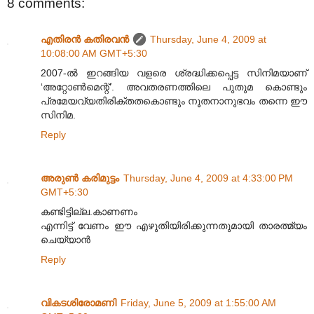
8 comments:
എതിരന്‍ കതിരവന്‍
Thursday, June 4, 2009 at
10:08:00 AM GMT+5:30
2007-ൽ ഇറങ്ങിയ വളരെ ശ്രദ്ധിക്കപ്പെട്ട സിനിമയാണ്
‘അറ്റോൺമെന്റ്’. അവതരണത്തിലെ പുതുമ കൊണ്ടും
പ്രമേയവ്യതിരിക്തതകൊണ്ടും നൂതനാനുഭവം തന്നെ ഈ
സിനിമ.
Reply
അരുണ്‍ കരിമുട്ടം
Thursday, June 4, 2009 at 4:33:00 PM
GMT+5:30
കണ്ടിട്ടില്ല.കാണണം
എന്നിട്ട് വേണം ഈ എഴുതിയിരിക്കുന്നതുമായി താരത്മ്യം
ചെയ്യാന്‍
Reply
വികടശിരോമണി
Friday, June 5, 2009 at 1:55:00 AM