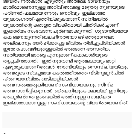
ജീവിതം നൽകാൻ എഴുത്തും അതിലെ ഭാവനയും
മാത്രമാണെന്നുള്ള അറിവ് അവളെ മറ്റൊരു നുണയുടെ
പരിണതിഫലമായ നേരും നെറിവും ഇല്ലാത്ത
യുദ്ധരംഗത്ത് എത്തിയ്ക്കുകയാണ്. സിനിമയിൽ
യുദ്ധത്തിന്റെ കരാളത വ്യക്തമായി ചിത്രീകരിച്ചാണ്
ഇക്കാര്യം സംവേദനാപൂർണമാക്കുന്നത്. ശുഭാന്ത്യമായ
കഥ മെനയുന്നത് ബലഹീനതയോ ഒഴിഞ്ഞുമാറലോ
അല്ലെന്നും അർഹിക്കപ്പെട്ട ജീവിതം തിരിച്ചുപിടിയ്ക്കാൻ
ഇതേ പോംവഴിയുള്ളെങ്കിൽ അങ്ങനെ അസത്യം
സത്യമായി മാറട്ടെ എന്നുമാണ് കഥാകാരിയുടെ
തൃപ്തചിന്താഗതി. ഇതിനുവേണ്ടി ആത്മകഥയും മാറ്റി
എഴുതുകയാണ് അവൾ. റോബിയ്ക്കും സെസിലിയയ്ക്കും
അവരുടെ സ്വപ്നമായ കടൽത്തീരത്തെ വീടിനുമുൻപിൽ
പ്രണയാന്വിതം ഓടിക്കളിയ്ക്കാൻ
അവസരമൊരുക്കിയാണ് സംവിധായകനും സിനിമ
അവസാനിപ്പിക്കുന്നത്. ബ്രയനിയുടെ കഥയ്ക്ക് ഇനിയും
അപൂർൺനത ഉണ്ടെങ്കിൽ അതിനുള്ള സാദ്ധ്യത
ഇല്ലാതാക്കാനുള്ള സംവിധായകന്റെ വ്യഗ്രതയാണിത്.