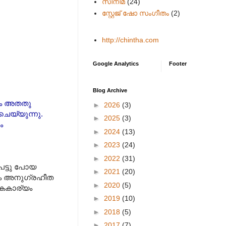
സിനിമ
(24)
സ്റ്റേജ് ഷോ സംഗീതം
(2)
http://chintha.com
Google Analytics
Footer
Blog Archive
ും അതതു
►
2026
(3)
ചെയ്യുന്നു.
►
2025
(3)
ം
►
2024
(13)
►
2023
(24)
►
2022
(31)
െട്ടു പോയ
►
2021
(20)
ും അനുഗ്രഹീത
►
2020
(5)
ൈകാര്യം
►
2019
(10)
►
2018
(5)
►
2017
(7)