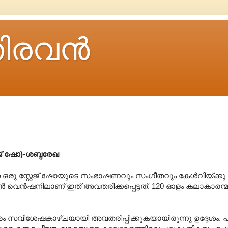
ിരവന്‍
േജ് ഷോ)-ശബ്ദരേഖ
ഒരു സ്റ്റേജ് ഷോയുടെ സംഭാഷണവും സംഗീതവും കേൾവിയ്ക്കു 
ൺ വെൻഷനിലാണ് ഇത് അവതരിക്കപ്പെട്ടത്. 120 ഓളം കലാകാരന
ം സവിശേഷകാഴ്ചയായി അവതരിപ്പിക്കുകയായിരുന്നു ഉദ്ദേശം. 