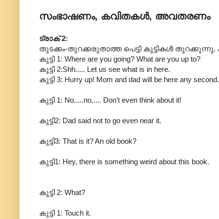
സംഭാഷണം, കവിതകൾ, അവതരണം
ട്രാക് 2:
തുടക്കം-തുറക്കരുതാത്ത പെട്ടി കുട്ടികൾ തുറക്കുന്നു. ക
കുട്ടി 1: Where are you going? What are you up to?
കുട്ടി 2:Shh..... Let us see what is in here.
കുട്ടി 3: Hurry up! Mom and dad will be here any second.
കുട്ടി 1: No.....no..... Don't even think about it!
കുട്ടി2: Dad said not to go even near it.
കുട്ടി3: That is it? An old book?
കുട്ടി1: Hey, there is something weird about this book.
കുട്ടി 2: What?
കുട്ടി 1: Touch it.