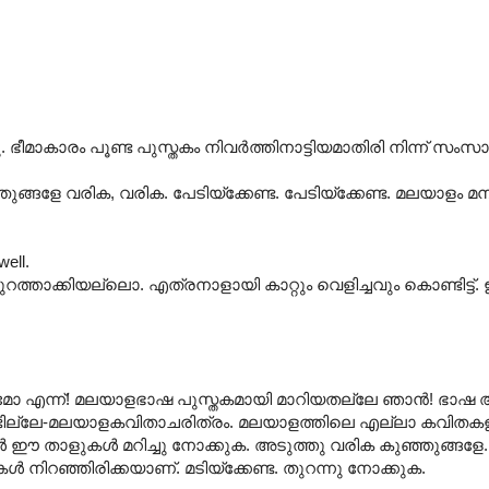
. ഭീമാകാരം പൂണ്ട പുസ്തകം നിവർത്തിനാട്ടിയമാതിരി നിന്ന് സംസാരി
്ഞുങ്ങളേ വരിക, വരിക. പേടിയ്ക്കേണ്ട. പേടിയ്ക്കേണ്ട. മലയാളം
well.
പുറത്താക്കിയല്ലൊ. എത്രനാളായി കാറ്റും വെളിച്ചവും കൊണ്ടിട്ട്
മോ എന്ന്! മലയാളഭാഷ പുസ്തകമായി മാറിയതല്ലേ ഞാൻ! ഭാഷ 
്ലേ-മലയാളകവിതാചരിത്രം. മലയാളത്തിലെ എല്ലാ കവിതകളും 
ങൾ ഈ താളുകൾ മറിച്ചു നോക്കുക. അടുത്തു വരിക കുഞ്ഞുങ്ങ
 നിറഞ്ഞിരിക്കയാണ്. മടിയ്ക്കേണ്ട. തുറന്നു നോക്കുക.