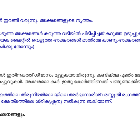
ൾ ഇറങ്ങി വരുന്നു. അക്ഷരങ്ങളുടെ നൃത്തം.
അക്ഷരങ്ങൾ കറുത്ത വടിയിൽ പിടിപ്പിച്ചത് കറുത്ത ഉടുപ്പുകൾ
എന്ന പ്രത്യേക ലൈറ്റിൽ വെളുത്ത അക്ഷരങ്ങൾ മാത്രമേ കാണൂ.അക്ഷ
ർക്കു തോന്നും)
ൾ ഇതിനകത്ത് ശ്വാസം മുട്ടുകയായിരുന്നു. കണ്ടില്ലേ എത്ര
്പൂവുകൾ. അക്ഷരമാലകൾ. ഇതു കോർത്തിണക്കി പണ്ടുണ്ടാക്കിയ
ാഹിത്യത്തിലെ തിരുനിഴൽമാലയിലെ അർദ്ധനാരീശ്വരസ്തുതി രംഗത്ത്
്ഷേത്രത്തിലെ ശ്രീകൃഷ്ണനു നൽകുന്ന ബലിയാണ്.
ലനങ്ങളും.