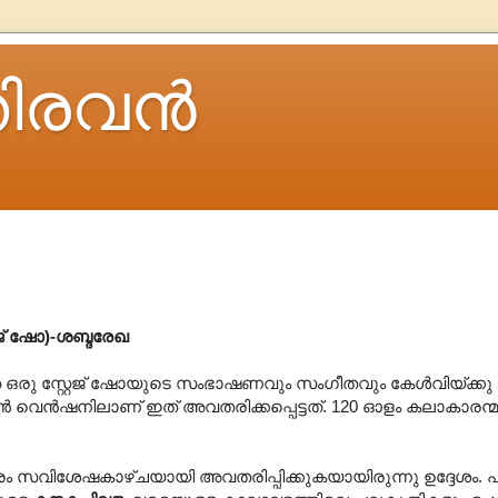
ിരവന്‍
േജ് ഷോ)-ശബ്ദരേഖ
ഒരു സ്റ്റേജ് ഷോയുടെ സംഭാഷണവും സംഗീതവും കേൾവിയ്ക്കു 
ൺ വെൻഷനിലാണ് ഇത് അവതരിക്കപ്പെട്ടത്. 120 ഓളം കലാകാരന
ം സവിശേഷകാഴ്ചയായി അവതരിപ്പിക്കുകയായിരുന്നു ഉദ്ദേശം. 