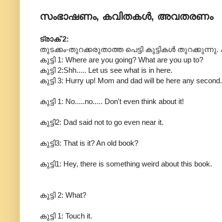
സംഭാഷണം, കവിതകൾ, അവതരണം
ട്രാക് 2:
തുടക്കം-തുറക്കരുതാത്ത പെട്ടി കുട്ടികൾ തുറക്കുന്നു. ക
കുട്ടി 1: Where are you going? What are you up to?
കുട്ടി 2:Shh..... Let us see what is in here.
കുട്ടി 3: Hurry up! Mom and dad will be here any second.
കുട്ടി 1: No.....no..... Don't even think about it!
കുട്ടി2: Dad said not to go even near it.
കുട്ടി3: That is it? An old book?
കുട്ടി1: Hey, there is something weird about this book.
കുട്ടി 2: What?
കുട്ടി 1: Touch it.