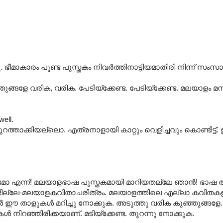
. ഭീമാകാരം പൂണ്ട പുസ്തകം നിവർത്തിനാട്ടിയമാതിരി നിന്ന് സംസാരി
്ഞുങ്ങളേ വരിക, വരിക. പേടിയ്ക്കേണ്ട. പേടിയ്ക്കേണ്ട. മലയാളം
well.
പുറത്താക്കിയല്ലൊ. എത്രനാളായി കാറ്റും വെളിച്ചവും കൊണ്ടിട്ട്
മോ എന്ന്! മലയാളഭാഷ പുസ്തകമായി മാറിയതല്ലേ ഞാൻ! ഭാഷ 
്ലേ-മലയാളകവിതാചരിത്രം. മലയാളത്തിലെ എല്ലാ കവിതകളും 
ങൾ ഈ താളുകൾ മറിച്ചു നോക്കുക. അടുത്തു വരിക കുഞ്ഞുങ്ങ
 നിറഞ്ഞിരിക്കയാണ്. മടിയ്ക്കേണ്ട. തുറന്നു നോക്കുക.