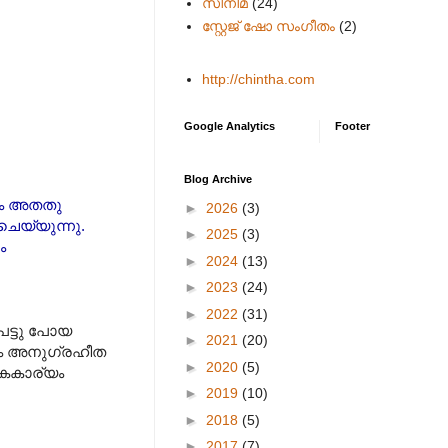
സിനിമ
(24)
സ്റ്റേജ് ഷോ സംഗീതം
(2)
http://chintha.com
Google Analytics
Footer
Blog Archive
ും അതതു
►
2026
(3)
ചെയ്യുന്നു.
►
2025
(3)
ം
►
2024
(13)
►
2023
(24)
►
2022
(31)
െട്ടു പോയ
►
2021
(20)
ും അനുഗ്രഹീത
►
2020
(5)
ൈകാര്യം
►
2019
(10)
►
2018
(5)
►
2017
(7)