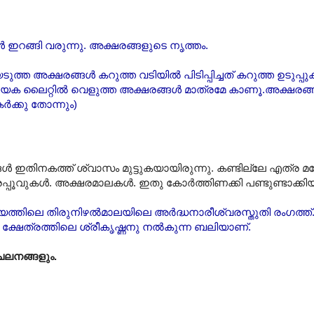
ൾ ഇറങ്ങി വരുന്നു. അക്ഷരങ്ങളുടെ നൃത്തം.
അക്ഷരങ്ങൾ കറുത്ത വടിയിൽ പിടിപ്പിച്ചത് കറുത്ത ഉടുപ്പുകൾ
എന്ന പ്രത്യേക ലൈറ്റിൽ വെളുത്ത അക്ഷരങ്ങൾ മാത്രമേ കാണൂ.അക്ഷ
ർക്കു തോന്നും)
ൾ ഇതിനകത്ത് ശ്വാസം മുട്ടുകയായിരുന്നു. കണ്ടില്ലേ എത്ര
്പൂവുകൾ. അക്ഷരമാലകൾ. ഇതു കോർത്തിണക്കി പണ്ടുണ്ടാക്കിയ
ാഹിത്യത്തിലെ തിരുനിഴൽമാലയിലെ അർദ്ധനാരീശ്വരസ്തുതി രംഗത്ത്
്ഷേത്രത്തിലെ ശ്രീകൃഷ്ണനു നൽകുന്ന ബലിയാണ്.
ലനങ്ങളും.