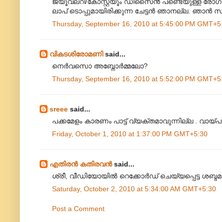
ജ്യൂവലറി/കോസ്റ്റ്യൂം ഡിസൈൻ പണ്ടെയുള്ള രോഗ
ലാപ് ടൊപ്പുമായിരിക്കുന്ന ചേട്ടൻ ഞാനല്ല. ഞാൻ സ്
Thursday, September 16, 2010 at 5:45:00 PM GMT+5
വികടശിരോമണി
said...
നെർവസൊ അബ്നോർമ്മലോ?
Thursday, September 16, 2010 at 5:52:00 PM GMT+5
sreee
said...
പക്കമേളം കാരണം പാട്ട് വ്യക്തമാവുന്നില്ല . വായ്പ
Friday, October 1, 2010 at 1:37:00 PM GMT+5:30
എതിരന്‍ കതിരവന്‍
said...
ശ്രീ, വീഡിയോയിൽ റെക്കോർഡ് ചെയ്യപ്പെട്ട ശബ്ദമാ ആ
Saturday, October 2, 2010 at 5:34:00 AM GMT+5:30
Post a Comment