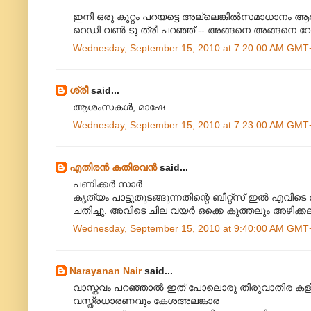
ഇനി ഒരു കുറ്റം പറയട്ടെ അല്ലെങ്കില്‍സമാധാനം ആ
റെഡി വണ്‍ ടു ത്രീ പറഞ്ഞ്‌ -- അങ്ങനെ അങ്ങനെ 
Wednesday, September 15, 2010 at 7:20:00 AM GMT
ശ്രീ
said...
ആശംസകള്‍, മാഷേ
Wednesday, September 15, 2010 at 7:23:00 AM GMT
എതിരന്‍ കതിരവന്‍
said...
പണിക്കർ സാർ:
കൃത്യം പാട്ടുതുടങ്ങുന്നതിന്റെ ബീറ്റ്സ് ഇൽ എവിടെ 
ചതിച്ചു. അവിടെ ചില വയർ ഒക്കെ കുത്തലും അഴിക്കല
Wednesday, September 15, 2010 at 9:40:00 AM GMT
Narayanan Nair
said...
വാസ്തവം പറഞ്ഞാല്‍ ഇത് പോലൊരു തിരുവാതിര കളി ഇത
വസ്ത്രധാരണവും കേശഅലങ്കാര