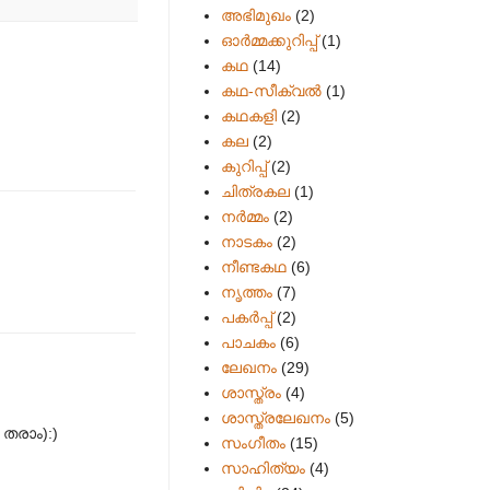
അഭിമുഖം
(2)
ഓർമ്മക്കുറിപ്പ്
(1)
കഥ
(14)
കഥ-സീക്വല്‍
(1)
കഥകളി
(2)
കല
(2)
കുറിപ്പ്
(2)
ചിത്രകല
(1)
നർമ്മം
(2)
നാടകം
(2)
നീണ്ടകഥ
(6)
നൃത്തം
(7)
പകര്‍പ്പ്
(2)
പാചകം
(6)
ലേഖനം
(29)
ശാസ്ത്രം
(4)
ശാസ്ത്രലേഖനം
(5)
 തരാം):)
സംഗീതം
(15)
സാഹിത്യം
(4)