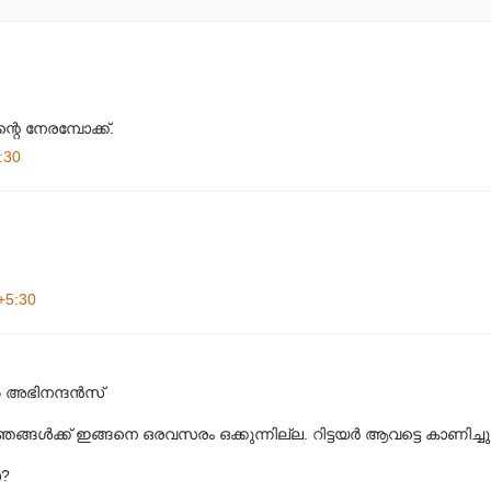
 നേരമ്പോക്ക്.
:30
+5:30
 അഭിനന്ദന്‍സ്‌
ഞങ്ങള്‍ക്ക്‌ ഇങ്ങനെ ഒരവസരം ഒക്കുന്നില്ല. റിട്ടയര്‍ ആവട്ടെ കാണിച്ചു
ൊ?