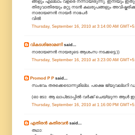
ങ്ങളും എല്ലാം വളരെ നന്നായിരുന്നു. ഇനിയും ഇതുപോ
തിരുവാതിരയും മറ്റു നടന്‍ കലരുപങ്ങളും അവിഷ്കരിക
നാരായണന്‍ നായര്‍ നാപേര്‍
വില്‍
Thursday, September 16, 2010 at 3:14:00 AM GMT+5
വികടശിരോമണി
said...
നാരായണൻ നായരുടെ ആശംസ നടക്കട്ടെ:))
Thursday, September 16, 2010 at 3:23:00 AM GMT+5
Promod P P
said...
സംഭവം തരക്കെടൊന്നുമില്ല. പക്ഷെ ജ്യുവല്ലറ
(ഓ ടോ: ആ ലാപ്‌ടോപ്പിൽ വർക്ക് ചെയ്യുന്ന ആൾ
Thursday, September 16, 2010 at 1:16:00 PM GMT+5
എതിരന്‍ കതിരവന്‍
said...
തഥാ: