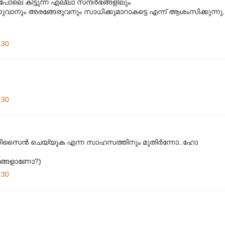
ലെ കിട്ടുന്ന എല്ലാ സന്ദര്‍ഭങ്ങളിലും
്കുവാനും അരങ്ങേരുവനും സാധിക്കുമാറാകട്ടെ എന്ന് ആശംസിക്കുന്നു.
:30
:30
ി ഡിസൈൻ ചെയ്യുക എന്ന സാഹസത്തിനും മുതിർന്നോ..ഹോ
 ഇങ്ങളാണോ?)
:30