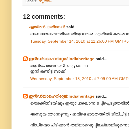
Labels:
നൃത്തം
12 comments:
എതിരന്‍ കതിരവന്‍
said...
ഓണാഘോഷത്തിലെ തിരുവാതിര. എതിരൻ കതിരവന്റെ
Tuesday, September 14, 2010 at 11:26:00 PM GMT+5
ഇന്‍ഡ്യാഹെറിറ്റേജ്‌:Indiaheritage
said...
ആദ്യം തേങ്ങയടിക്കട്ടെ ഠെ ഠെ
ഇനി കണ്ടിട്ട്‌ ബാക്കി
Wednesday, September 15, 2010 at 7:09:00 AM GMT
ഇന്‍ഡ്യാഹെറിറ്റേജ്‌:Indiaheritage
said...
തെരക്കിനിടയിലും ഇതുപോലൊന്ന് ഒപ്പിച്ചെടുത്തതില്‍
അസൂയ തോന്നുന്നു - ഇവിടെ ഭാരതത്തില്‍ ജീവിച്ചിട്ട്‌ 
വിഡിയൊ പിടിക്കാന്‍ തയ്യാറെടുപ്പിലല്ലായിരുന്ന