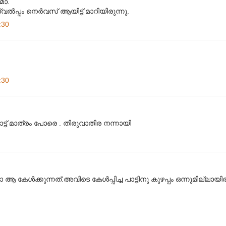
മാ.
വൽ‌പ്പം നെർവസ് ആയിട്ട് മാറിയിരുന്നു.
:30
:30
ാട്ട് മാത്രം പോരെ . തിരുവാതിര നന്നായി
 കേൾക്കുന്നത്.അവിടെ കേൾപ്പിച്ച പാട്ടിനു കുഴപ്പം ഒന്നുമില്ലായിരു