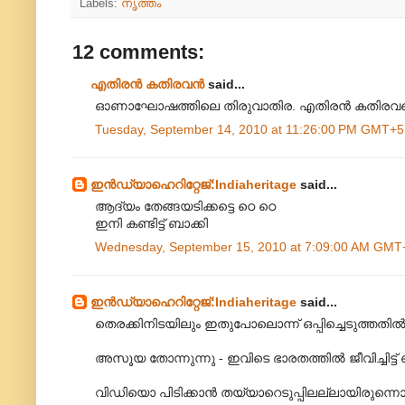
Labels:
നൃത്തം
12 comments:
എതിരന്‍ കതിരവന്‍
said...
ഓണാഘോഷത്തിലെ തിരുവാതിര. എതിരൻ കതിരവന്റെ
Tuesday, September 14, 2010 at 11:26:00 PM GMT+5
ഇന്‍ഡ്യാഹെറിറ്റേജ്‌:Indiaheritage
said...
ആദ്യം തേങ്ങയടിക്കട്ടെ ഠെ ഠെ
ഇനി കണ്ടിട്ട്‌ ബാക്കി
Wednesday, September 15, 2010 at 7:09:00 AM GMT
ഇന്‍ഡ്യാഹെറിറ്റേജ്‌:Indiaheritage
said...
തെരക്കിനിടയിലും ഇതുപോലൊന്ന് ഒപ്പിച്ചെടുത്തതില്‍
അസൂയ തോന്നുന്നു - ഇവിടെ ഭാരതത്തില്‍ ജീവിച്ചിട്ട്‌ 
വിഡിയൊ പിടിക്കാന്‍ തയ്യാറെടുപ്പിലല്ലായിരുന്ന