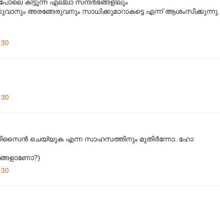
ലെ കിട്ടുന്ന എല്ലാ സന്ദര്‍ഭങ്ങളിലും
്കുവാനും അരങ്ങേരുവനും സാധിക്കുമാറാകട്ടെ എന്ന് ആശംസിക്കുന്നു.
:30
:30
ി ഡിസൈൻ ചെയ്യുക എന്ന സാഹസത്തിനും മുതിർന്നോ..ഹോ
 ഇങ്ങളാണോ?)
:30