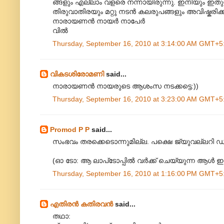
ങ്ങളും എല്ലാം വളരെ നന്നായിരുന്നു. ഇനിയും ഇതുപോ
തിരുവാതിരയും മറ്റു നടന്‍ കലരുപങ്ങളും അവിഷ്കരിക
നാരായണന്‍ നായര്‍ നാപേര്‍
വില്‍
Thursday, September 16, 2010 at 3:14:00 AM GMT+5
വികടശിരോമണി
said...
നാരായണൻ നായരുടെ ആശംസ നടക്കട്ടെ:))
Thursday, September 16, 2010 at 3:23:00 AM GMT+5
Promod P P
said...
സംഭവം തരക്കെടൊന്നുമില്ല. പക്ഷെ ജ്യുവല്ലറ
(ഓ ടോ: ആ ലാപ്‌ടോപ്പിൽ വർക്ക് ചെയ്യുന്ന ആൾ
Thursday, September 16, 2010 at 1:16:00 PM GMT+5
എതിരന്‍ കതിരവന്‍
said...
തഥാ: