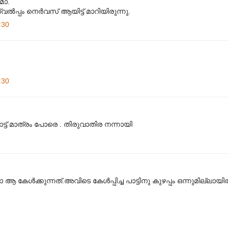
മാ.
വൽ‌പ്പം നെർവസ് ആയിട്ട് മാറിയിരുന്നു.
:30
:30
ാട്ട് മാത്രം പോരെ . തിരുവാതിര നന്നായി
 കേൾക്കുന്നത്.അവിടെ കേൾപ്പിച്ച പാട്ടിനു കുഴപ്പം ഒന്നുമില്ലായിരു