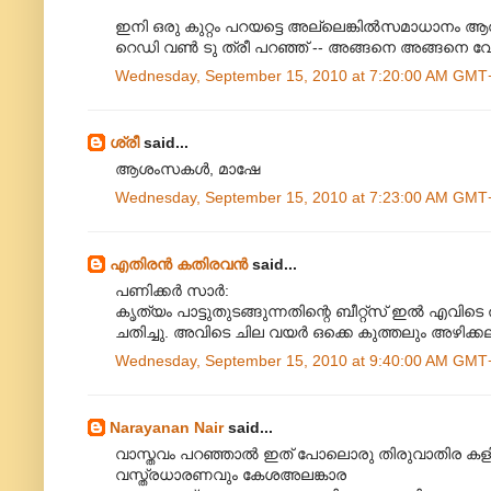
ഇനി ഒരു കുറ്റം പറയട്ടെ അല്ലെങ്കില്‍സമാധാനം ആ
റെഡി വണ്‍ ടു ത്രീ പറഞ്ഞ്‌ -- അങ്ങനെ അങ്ങനെ 
Wednesday, September 15, 2010 at 7:20:00 AM GMT
ശ്രീ
said...
ആശംസകള്‍, മാഷേ
Wednesday, September 15, 2010 at 7:23:00 AM GMT
എതിരന്‍ കതിരവന്‍
said...
പണിക്കർ സാർ:
കൃത്യം പാട്ടുതുടങ്ങുന്നതിന്റെ ബീറ്റ്സ് ഇൽ എവിടെ 
ചതിച്ചു. അവിടെ ചില വയർ ഒക്കെ കുത്തലും അഴിക്കല
Wednesday, September 15, 2010 at 9:40:00 AM GMT
Narayanan Nair
said...
വാസ്തവം പറഞ്ഞാല്‍ ഇത് പോലൊരു തിരുവാതിര കളി ഇത
വസ്ത്രധാരണവും കേശഅലങ്കാര