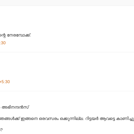
 നേരമ്പോക്ക്.
:30
+5:30
 അഭിനന്ദന്‍സ്‌
ഞങ്ങള്‍ക്ക്‌ ഇങ്ങനെ ഒരവസരം ഒക്കുന്നില്ല. റിട്ടയര്‍ ആവട്ടെ കാണിച്ചു
ൊ?