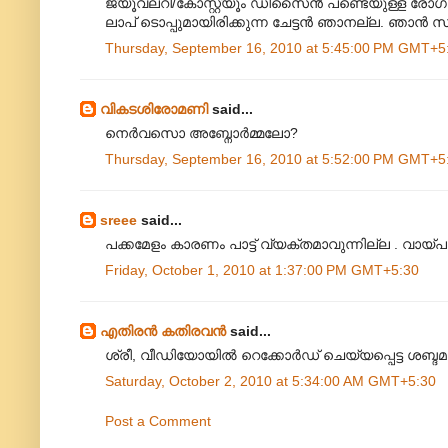
ജ്യൂവലറി/കോസ്റ്റ്യൂം ഡിസൈൻ പണ്ടെയുള്ള രോഗ
ലാപ് ടൊപ്പുമായിരിക്കുന്ന ചേട്ടൻ ഞാനല്ല. ഞാൻ സ്
Thursday, September 16, 2010 at 5:45:00 PM GMT+5
വികടശിരോമണി
said...
നെർവസൊ അബ്നോർമ്മലോ?
Thursday, September 16, 2010 at 5:52:00 PM GMT+5
sreee
said...
പക്കമേളം കാരണം പാട്ട് വ്യക്തമാവുന്നില്ല . വായ്പ
Friday, October 1, 2010 at 1:37:00 PM GMT+5:30
എതിരന്‍ കതിരവന്‍
said...
ശ്രീ, വീഡിയോയിൽ റെക്കോർഡ് ചെയ്യപ്പെട്ട ശബ്ദമാ ആ
Saturday, October 2, 2010 at 5:34:00 AM GMT+5:30
Post a Comment