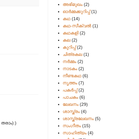
അഭിമുഖം
(2)
ഓർമ്മക്കുറിപ്പ്
(1)
കഥ
(14)
കഥ-സീക്വല്‍
(1)
കഥകളി
(2)
കല
(2)
കുറിപ്പ്
(2)
ചിത്രകല
(1)
നർമ്മം
(2)
നാടകം
(2)
നീണ്ടകഥ
(6)
നൃത്തം
(7)
പകര്‍പ്പ്
(2)
പാചകം
(6)
ലേഖനം
(29)
ശാസ്ത്രം
(4)
ശാസ്ത്രലേഖനം
(5)
 തരാം):)
സംഗീതം
(15)
സാഹിത്യം
(4)