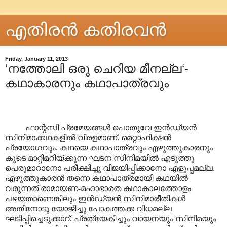
എതിരന്‍ കതിരവന്‍
Friday, January 11, 2013
‘നത്തോലി ഒരു ചെറിയ മീനല്ല‘-
കഥാകാരനും കഥാപാത്രവും
ഫാന്റസി പ്രമേയങ്ങൾ പൊതുവേ ഇൻഡ്യൻ
സിനിമാക്കഥകളിൽ വിരളമാണ്. മെറ്റാഫിക്ഷൻ
പ്രയോഗവും. കഥയെ കഥാപാത്രവും എഴുത്തുകാരനും
കൂടെ മാറ്റിമറിയ്ക്കുന്ന ഘടന സിനിമയിൽ എടുത്തു
പെരുമാറാനോ പരീക്ഷിച്ചു വിജയിപ്പിക്കാനോ എളുപ്പമല്ല.
എഴുത്തുകാരൻ തന്നെ കഥാപാത്രമായി കഥയിൽ
വരുന്നത് രാമായണ-മഹാഭാരത കഥാകാലത്തോളം
പഴയതാണെങ്കിലും ഇൻഡ്യൻ സിനിമാരീതികൾ
അതിനോടു യോജിച്ചു പോകത്തക്ക വിധമല്ല
ഘടിപ്പിച്ചെടുക്കാറ്‌. പ്രത്യേകിച്ചും വായനയും സിനിമയും