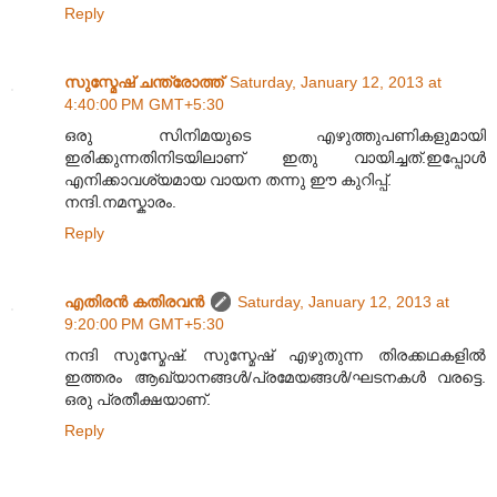
Reply
സുസ്മേഷ് ചന്ത്രോത്ത്
Saturday, January 12, 2013 at
4:40:00 PM GMT+5:30
ഒരു സിനിമയുടെ എഴുത്തുപണികളുമായി
ഇരിക്കുന്നതിനിടയിലാണ് ഇതു വായിച്ചത്.ഇപ്പോള്‍
എനിക്കാവശ്യമായ വായന തന്നു ഈ കുറിപ്പ്.
നന്ദി.നമസ്കാരം.
Reply
എതിരന്‍ കതിരവന്‍
Saturday, January 12, 2013 at
9:20:00 PM GMT+5:30
നന്ദി സുസ്മേഷ്. സുസ്മേഷ് എഴുതുന്ന തിരക്കഥകളിൽ
ഇത്തരം ആഖ്യാനങ്ങൾ/പ്രമേയങ്ങൾ/ഘടനകൾ വരട്ടെ.
ഒരു പ്രതീക്ഷയാ‍ണ്.
Reply