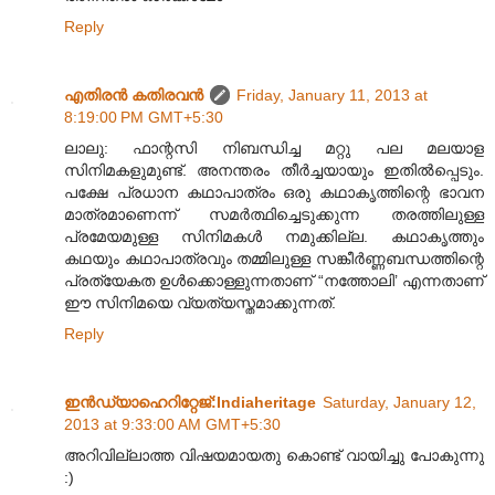
Reply
എതിരന്‍ കതിരവന്‍
Friday, January 11, 2013 at
8:19:00 PM GMT+5:30
ലാലു: ഫാന്റസി നിബന്ധിച്ച മറ്റു പല മലയാള
സിനിമകളുമുണ്ട്. അനന്തരം തീർച്ചയായും ഇതിൽ‌പ്പെടും.
പക്ഷേ പ്രധാന കഥാപാത്രം ഒരു കഥാകൃത്തിന്റെ ഭാവന
മാത്രമാണെന്ന് സമർത്ഥിച്ചെടുക്കുന്ന തരത്തിലുള്ള
പ്രമേയമുള്ള സിനിമകൾ നമുക്കില്ല. കഥാകൃത്തും
കഥയും കഥാപാത്രവും തമ്മിലുള്ള സങ്കീർണ്ണബന്ധത്തിന്റെ
പ്രത്യേകത ഉൾക്കൊള്ളുന്നതാണ് “നത്തോലി’ എന്നതാണ്
ഈ സിനിമയെ വ്യത്യസ്തമാക്കുന്നത്.
Reply
ഇന്‍ഡ്യാഹെറിറ്റേജ്‌:Indiaheritage
Saturday, January 12,
2013 at 9:33:00 AM GMT+5:30
അറിവില്ലാത്ത വിഷയമായതു കൊണ്ട് വായിച്ചു പോകുന്നു
:)