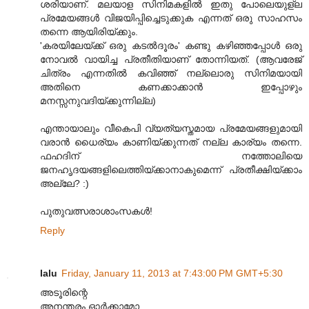
ശരിയാണ്. മലയാള സിനിമകളില്‍ ഇതു പോലെയുള്ല
പ്രമേയങ്ങള്‍ വിജയിപ്പിച്ചെടുക്കുക എന്നത് ഒരു സാഹസം
തന്നെ ആയിരിയ്ക്കും.
'കരയിലേയ്ക്ക് ഒരു കടല്‍ദൂരം' കണ്ടു കഴിഞ്ഞപ്പോള്‍ ഒരു
നോവല്‍ വായിച്ച പ്രതീതിയാണ് തോന്നിയത്. (ആവരേജ്
ചിത്രം എന്നതില്‍ കവിഞ്ഞ് നല്ലൊരു സിനിമയായി
അതിനെ കണക്കാക്കാന്‍ ഇപ്പോഴും
മനസ്സനുവദിയ്ക്കുന്നില്ല)
എന്തായാലും വീകെപി വ്യത്യസ്തമായ പ്രമേയങ്ങളുമായി
വരാന്‍ ധൈര്യം കാണിയ്ക്കുന്നത് നല്ല കാര്യം തന്നെ.
ഫഹദിന് നത്തോലിയെ
ജനഹൃദയങ്ങളിലെത്തിയ്ക്കാനാകുമെന്ന് പ്രതീക്ഷിയ്ക്കാം
അല്ലേ? :)
പുതുവത്സരാശാംസകള്‍!
Reply
lalu
Friday, January 11, 2013 at 7:43:00 PM GMT+5:30
അടൂരിന്റെ
അനന്തരം ഓര്‍ക്കാമോ