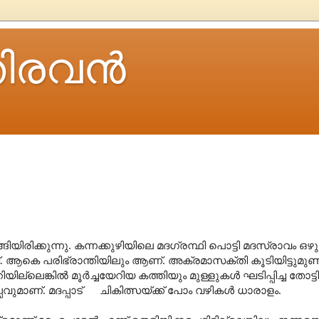
ിരവന്‍
രിക്കുന്നു. കന്നക്കുഴിയിലെ മദഗ്രന്ഥി പൊട്ടി മദസ്രാവം ഒഴുകി
ണ്ട്. ആകെ പരിഭ്രാന്തിയിലും ആണ്. അക്രമാസക്തി കൂടിയിട്ടുമുണ്
ില്ലെങ്കിൽ മൂർച്ചയേറിയ കത്തിയും മുള്ളുകൾ ഘടിപ്പിച്ച തോട്ട
പവുമാണ്. മദപ്പാട് ചികിത്സയ്ക്ക് പോം വഴികൾ ധാരാളം.