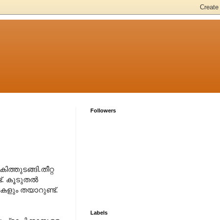
Followers
ത്തുടങ്ങി.തീറ്റ
ട്. കൂടുതൽ
ികളും തയാറുണ്ട്.
Labels