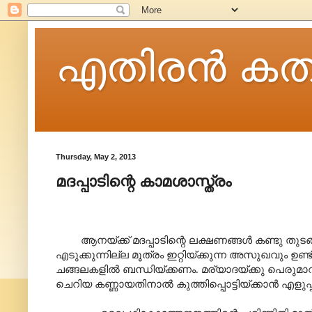
എതിരന്‍ കത
Thursday, May 2, 2013
മദപ്പാടിന്റെ കാമശാസ്ത്രം
ആനയ്ക്ക് മദപ്പാടിന്റെ ലക്ഷണങ്ങൾ കണ്ടു തുടങ്ങിയി
എടുക്കുന്നില്ല മൂത്രം ഇറ്റിയ്ക്കുന്ന അസുഖവും ഉ
ചങ്ങലകളിൽ ബന്ധിയ്ക്കണം. മര്യാദയ്ക്കു പെരുമാറിയ
ചെറിയ കണ്ണായതിനാൽ കുത്തിപ്പൊട്ടിയ്ക്കാൻ എളുപ്