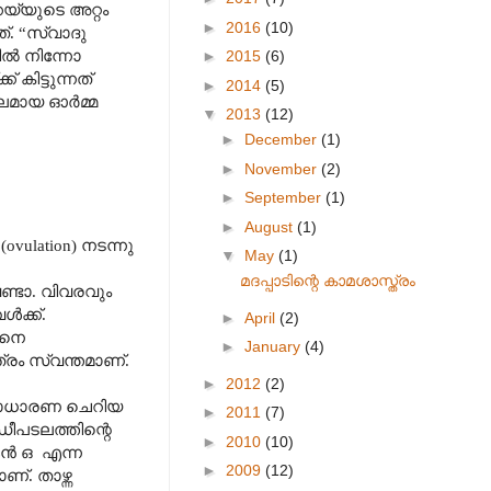
യ്യുടെ അറ്റം
►
2016
(10)
്. “സ്വാദു
ിൽ നിന്നോ
►
2015
(6)
ിട്ടുന്നത്
►
2014
(5)
ുലമായ ഓർമ്മ
▼
2013
(12)
►
December
(1)
►
November
(2)
►
September
(1)
►
August
(1)
lation) നടന്നു
▼
May
(1)
മദപ്പാടിന്റെ കാമശാസ്ത്രം
ണ്ടാ. വിവരവും
ൾക്ക്.
►
April
(2)
ങനെ
►
January
(4)
ം സ്വന്തമാണ്.
►
2012
(2)
m) സാധാരണ ചെറിയ
►
2011
(7)
ഡീപടലത്തിന്റെ
►
2010
(10)
ി എൻ ഒ എന്ന
►
2009
(12)
. താഴ്ന്ന