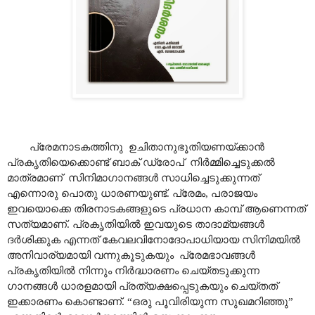
പ്രേമനാടകത്തിനു ഉചിതാനുഭൂതിയണയ്ക്കാൻ
പ്രകൃതിയെക്കൊണ്ട് ബാക് ഡ്രോപ് നിർമ്മിച്ചെടുക്കൽ
മാത്രമാണ് സിനിമാഗാനങ്ങൾ സാധിച്ചെടുക്കുന്നത്
എന്നൊരു പൊതു ധാരണയുണ്ട്. പ്രേമം, പരാജയം
ഇവയൊക്കെ തിരനാടകങ്ങളുടെ പ്രധാന കാമ്പ് ആണെന്നത്
സത്യമാണ്. പ്രകൃതിയിൽ ഇവയുടെ താദാമ്യങ്ങൾ
ദർശിക്കുക എന്നത് കേവലവിനോദോപാധിയായ സിനിമയിൽ
അനിവാര്യമായി വന്നുകൂടുകയും പ്രേമഭാവങ്ങൾ
പ്രകൃതിയിൽ നിന്നും നിർദ്ധാരണം ചെയ്തടുക്കുന്ന
ഗാനങ്ങൾ ധാരളമായി പ്രത്യക്ഷപ്പെടുകയും ചെയ്തത്
ഇക്കാരണം കൊണ്ടാണ്. “ഒരു പൂവിരിയുന്ന സുഖമറിഞ്ഞു”