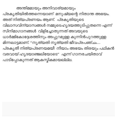
അന്തിമമായും അനിവാര്യമായും
പ്രകൃതിയിൽത്തന്നെയാണ് മനുഷ്യന്റെ നിതാന്ത അഭയം.
അത് നിത്യപ്രണയം ആണ്. പ്രകൃതിയുടെ
വിലാസവിന്യാസങ്ങൾ നമ്മുടെഹൃദയത്തുടിപ്പുതന്നെ എന്ന്
സിനിമാഗാനങ്ങൾ വിളിച്ചോതുന്നത് അവയുടെ
ധാർമ്മികോദ്ദേശത്തിനും അപ്പുറമുള്ള കുന്നിൻപുറത്തുള്ള
മിന്നലാട്ടമാണ്. “നൃത്യതി നൃത്യതി ജീവപ്രപഞ്ചം
…
പ്രകൃതീ നിത്യപ്രണയമയീ നീയാം അഭയം തിരയും പഥികൻ
വരവായ് ഹൃദയാഞ്ജലിയോടെ“ എന്ന് ഗാനരചയിതാവ്
പാടിപ്പോകുന്നത് ആകസ്മികമായല്ല്ല.