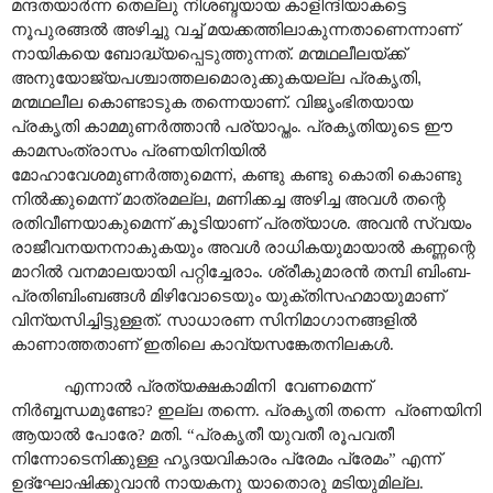
മന്ദതയാർന്ന തെല്ലു നിശബ്ദയായ കാളിന്ദിയാകട്ടെ
നൂപുരങ്ങൽ അഴിച്ചു വച്ച് മയക്കത്തിലാകുന്നതാണെന്നാണ്
നായികയെ ബോദ്ധ്യപ്പെടുത്തുന്നത്. മന്മഥലീലയ്ക്ക്
അനുയോജ്യപശ്ചാത്തലമൊരുക്കുകയല്ല പ്രകൃതി
,
മന്മഥലീല കൊണ്ടാടുക തന്നെയാണ്. വിജൃംഭിതയായ
പ്രകൃതി കാമമുണർത്താൻ പര്യാപ്തം. പ്രകൃതിയുടെ ഈ
കാമസംത്രാസം പ്രണയിനിയിൽ
മോഹാവേശമുണർത്തുമെന്ന്
,
കണ്ടു കണ്ടു കൊതി കൊണ്ടു
നിൽക്കുമെന്ന് മാത്രമല്ല
,
മണിക്കച്ച അഴിച്ച അവൾ തന്റെ
രതിവീണയാകുമെന്ന് കൂടിയാണ് പ്രത്യാശ. അവൻ സ്വയം
രാജീവനയനനാകുകയും അവൾ രാധികയുമായാൽ കണ്ണന്റെ
മാറിൽ വനമാലയായി പറ്റിച്ചേരാം. ശ്രീകുമാരൻ തമ്പി ബിംബ-
പ്രതിബിംബങ്ങൾ മിഴിവോടെയും യുക്തിസഹമായുമാണ്
വിന്യസിച്ചിട്ടുള്ളത്. സാ‍ധാരണ സിനിമാഗാനങ്ങളിൽ
കാണാത്തതാണ് ഇതിലെ കാവ്യസങ്കേതനിലകൾ.
എന്നാൽ പ്രത്യക്ഷകാമിനി വേണമെന്ന്
നിർബ്ബന്ധമുണ്ടോ? ഇല്ല തന്നെ. പ്രകൃതി തന്നെ പ്രണയിനി
ആയാൽ പോരേ? മതി. “പ്രകൃതീ യുവതീ രൂപവതീ
നിന്നോടെനിക്കുള്ള ഹൃദയവികാരം പ്രേമം പ്രേമം” എന്ന്
ഉദ്ഘോഷിക്കുവാൻ നായകനു യാതൊരു മടിയുമില്ല.