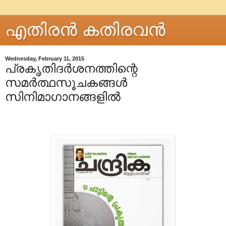
എതിരന്‍ കതിരവന്‍
Wednesday, February 11, 2015
പ്രകൃതിദർശനത്തിന്റെ
സമർത്ഥസൂചകങ്ങൾ
സിനിമാഗാനങ്ങളിൽ