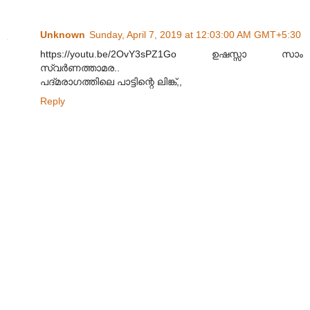
Unknown
Sunday, April 7, 2019 at 12:03:00 AM GMT+5:30
https://youtu.be/2OvY3sPZ1Go ഉഷസ്സാ സാം
സ്വർണത്താമര..
പദ്മരാഗത്തിലെ പാട്ടിന്റെ ലിങ്ക്,,
Reply