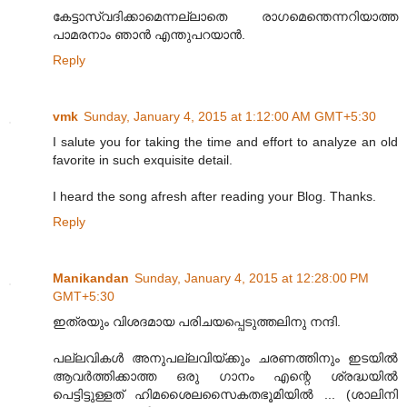
കേട്ടാസ്വദിക്കാമെന്നല്ലാതെ രാഗമെന്തെന്നറിയാത്ത
പാമരനാം ഞാന്‍ എന്തുപറയാന്‍.
Reply
vmk
Sunday, January 4, 2015 at 1:12:00 AM GMT+5:30
I salute you for taking the time and effort to analyze an old
favorite in such exquisite detail.
I heard the song afresh after reading your Blog. Thanks.
Reply
Manikandan
Sunday, January 4, 2015 at 12:28:00 PM
GMT+5:30
ഇത്രയും വിശദമായ പരിചയപ്പെടുത്തലിനു നന്ദി.
പല്ലവികൾ അനുപല്ലവിയ്ക്കും ചരണത്തിനും ഇടയിൽ
ആവർത്തിക്കാത്ത ഒരു ഗാനം എന്റെ ശ്രദ്ധയിൽ
പെട്ടിട്ടുള്ളത് ഹിമശൈലസൈകതഭൂമിയിൽ ... (ശാലിനി