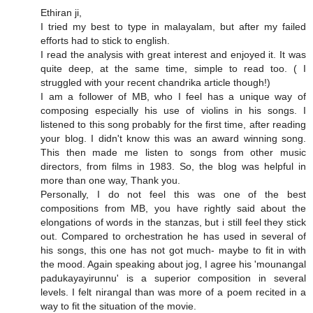
Ethiran ji,
I tried my best to type in malayalam, but after my failed
efforts had to stick to english.
I read the analysis with great interest and enjoyed it. It was
quite deep, at the same time, simple to read too. ( I
struggled with your recent chandrika article though!)
I am a follower of MB, who I feel has a unique way of
composing especially his use of violins in his songs. I
listened to this song probably for the first time, after reading
your blog. I didn't know this was an award winning song.
This then made me listen to songs from other music
directors, from films in 1983. So, the blog was helpful in
more than one way, Thank you.
Personally, I do not feel this was one of the best
compositions from MB, you have rightly said about the
elongations of words in the stanzas, but i still feel they stick
out. Compared to orchestration he has used in several of
his songs, this one has not got much- maybe to fit in with
the mood. Again speaking about jog, I agree his 'mounangal
padukayayirunnu' is a superior composition in several
levels. I felt nirangal than was more of a poem recited in a
way to fit the situation of the movie.