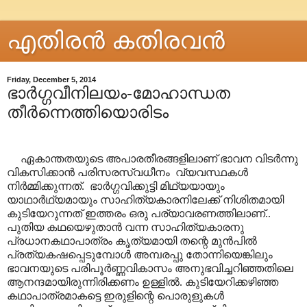
എതിരന്‍ കതിരവന്‍
Friday, December 5, 2014
ഭാർഗ്ഗവീനിലയം-മോഹാന്ധത
തീർന്നെത്തിയൊരിടം
ഏകാന്തതയുടെ അപാരതീരങ്ങളിലാണ് ഭാവന വിടർന്നു
വികസിക്കാൻ പരിസരസ്വധീനം വ്യവസ്ഥകൾ
നിർമ്മിക്കുന്നത്. ഭാർഗ്ഗവിക്കുട്ടി മിഥ്യയായും
യാഥാർഥ്യമായും സാഹിത്യകാരനിലേക്ക് നിശിതമായി
കുടിയേറുന്നത് ഇത്തരം ഒരു പര്യാവരണത്തിലാണ്..
പുതിയ കഥയെഴുതാൻ വന്ന സാഹിത്യകാരനു
പ്രധാനകഥാപാത്രം കൃത്യമായി തന്റെ മുൻപിൽ
പ്രത്യകഷപ്പെടുമ്പോൾ അമ്പരപ്പു തോന്നിയെങ്കിലും
ഭാവനയുടെ പരിപൂർണ്ണവികാസം അനുഭവിച്ചറിഞ്ഞതിലെ
ആനന്ദമായിരുന്നിരിക്കണം ഉള്ളിൽ. കുടിയേറിക്കഴിഞ്ഞ
കഥാപാത്രമാകട്ടെ ഇരുളിന്റെ പൊരുളുകൾ