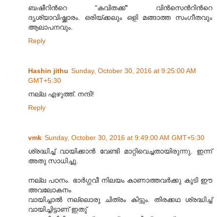
ബഷീറിന്‍റെ "കവിതക്ക്" വിന്‍സെന്‍റിന്‍റെ
ദൃശ്യാവിഷ്ക്കാരം. ഒരിയ്ക്കലും ഒളി മങ്ങാത്ത സംഗീതവും
ആലാപനവും.
Reply
Hashin jithu
Sunday, October 30, 2016 at 9:25:00 AM
GMT+5:30
നല്ല എഴുത്ത്. നന്ദി!
Reply
vmk
Sunday, October 30, 2016 at 9:49:00 AM GMT+5:30
ശ്രദ്ധിച്ച് വായിക്കാൻ വേണ്ടി മാറ്റിവെച്ചതായിരുന്നു. ഇന്ന്
അതു സാധിച്ചു.
നല്ല പഠനം. ഭാർഗ്ഗവീ നിലയം കാണാത്തവർക്കു കൂടി ഈ
അവലോകനം
വായിച്ചാൽ നല്ലൊരു ചിത്രം കിട്ടും. തിരക്കഥ ശ്രദ്ധിച്ച്
വായിച്ചിട്ടാണ് ഇതു്