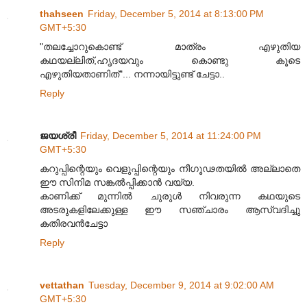
thahseen
Friday, December 5, 2014 at 8:13:00 PM
GMT+5:30
"തലച്ചോറുകൊണ്ട് മാത്രം എഴുതിയ
കഥയല്ലിത്,ഹൃദയവും കൊണ്ടു കൂടെ
എഴുതിയതാണിത്"... നന്നായിട്ടുണ്ട് ചേട്ടാ..
Reply
ജയശ്രീ
Friday, December 5, 2014 at 11:24:00 PM
GMT+5:30
കറുപ്പിന്റെയും വെളുപ്പിന്റെയും നീഗൂഢതയിൽ അല്ലാതെ
ഈ സിനിമ സങ്കൽ‌പ്പിക്കാൻ വയ്യ.
കാണിക്ക് മുന്നിൽ ചുരുൾ നിവരുന്ന കഥയുടെ
അടരുകളിലേക്കുള്ള ഈ സഞ്ചാരം ആസ്വദിച്ചു
കതിരവൻ‌ചേട്ടാ
Reply
vettathan
Tuesday, December 9, 2014 at 9:02:00 AM
GMT+5:30