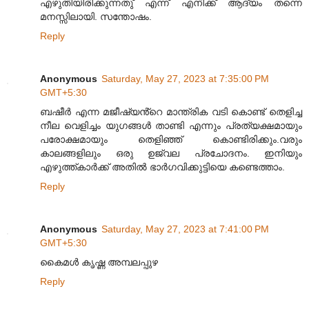
എഴുതിയിരിക്കുന്നതു് എന്ന് എനിക്ക് ആദ്യം തന്നെ
മനസ്സിലായി. സന്തോഷം.
Reply
Anonymous
Saturday, May 27, 2023 at 7:35:00 PM
GMT+5:30
ബഷീർ എന്ന മജീഷ്യൻ്റെ മാന്ത്രിക വടി കൊണ്ട് തെളിച്ച
നീല വെളിച്ചം യുഗങ്ങൾ താണ്ടി എന്നും പ്രത്യക്ഷമായും
പരോക്ഷമായും തെളിഞ്ഞ് കൊണ്ടിരിക്കും.വരും
കാലങ്ങളിലും ഒരു ഉജ്വല പ്രചോദനം. ഇനിയും
എഴുത്ത്കാർക്ക് അതിൽ ഭാർഗവിക്കുട്ടിയെ കണ്ടെത്താം.
Reply
Anonymous
Saturday, May 27, 2023 at 7:41:00 PM
GMT+5:30
കൈമൾ കൃഷ്ണ അമ്പലപ്പുഴ
Reply