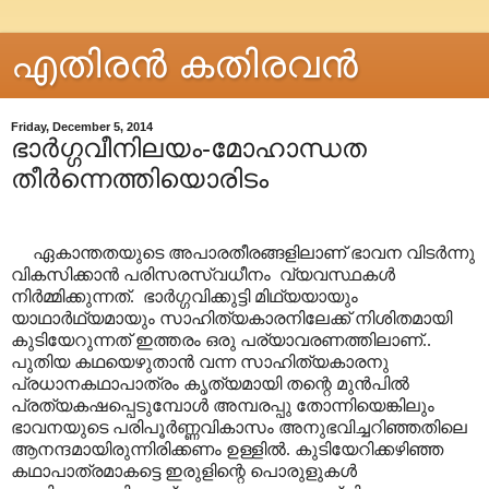
എതിരന്‍ കതിരവന്‍
Friday, December 5, 2014
ഭാർഗ്ഗവീനിലയം-മോഹാന്ധത
തീർന്നെത്തിയൊരിടം
ഏകാന്തതയുടെ അപാരതീരങ്ങളിലാണ് ഭാവന വിടർന്നു
വികസിക്കാൻ പരിസരസ്വധീനം വ്യവസ്ഥകൾ
നിർമ്മിക്കുന്നത്. ഭാർഗ്ഗവിക്കുട്ടി മിഥ്യയായും
യാഥാർഥ്യമായും സാഹിത്യകാരനിലേക്ക് നിശിതമായി
കുടിയേറുന്നത് ഇത്തരം ഒരു പര്യാവരണത്തിലാണ്..
പുതിയ കഥയെഴുതാൻ വന്ന സാഹിത്യകാരനു
പ്രധാനകഥാപാത്രം കൃത്യമായി തന്റെ മുൻപിൽ
പ്രത്യകഷപ്പെടുമ്പോൾ അമ്പരപ്പു തോന്നിയെങ്കിലും
ഭാവനയുടെ പരിപൂർണ്ണവികാസം അനുഭവിച്ചറിഞ്ഞതിലെ
ആനന്ദമായിരുന്നിരിക്കണം ഉള്ളിൽ. കുടിയേറിക്കഴിഞ്ഞ
കഥാപാത്രമാകട്ടെ ഇരുളിന്റെ പൊരുളുകൾ