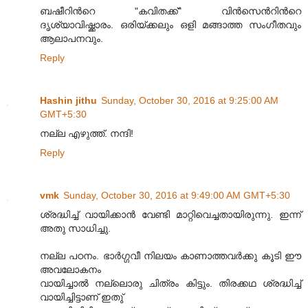
ബഷീറിന്‍റെ "കവിതക്ക്" വിന്‍സെന്‍റിന്‍റെ
ദൃശ്യാവിഷ്ക്കാരം. ഒരിയ്ക്കലും ഒളി മങ്ങാത്ത സംഗീതവും
ആലാപനവും.
Reply
Hashin jithu
Sunday, October 30, 2016 at 9:25:00 AM
GMT+5:30
നല്ല എഴുത്ത്. നന്ദി!
Reply
vmk
Sunday, October 30, 2016 at 9:49:00 AM GMT+5:30
ശ്രദ്ധിച്ച് വായിക്കാൻ വേണ്ടി മാറ്റിവെച്ചതായിരുന്നു. ഇന്ന്
അതു സാധിച്ചു.
നല്ല പഠനം. ഭാർഗ്ഗവീ നിലയം കാണാത്തവർക്കു കൂടി ഈ
അവലോകനം
വായിച്ചാൽ നല്ലൊരു ചിത്രം കിട്ടും. തിരക്കഥ ശ്രദ്ധിച്ച്
വായിച്ചിട്ടാണ് ഇതു്