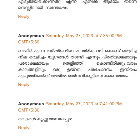
എഴുതിയിരിക്കുന്നതു് എന്ന് എനിക്ക് ആദ്യം തന്നെ
മനസ്സിലായി. സന്തോഷം.
Reply
Anonymous
Saturday, May 27, 2023 at 7:35:00 PM
GMT+5:30
ബഷീർ എന്ന മജീഷ്യൻ്റെ മാന്ത്രിക വടി കൊണ്ട് തെളിച്ച
നീല വെളിച്ചം യുഗങ്ങൾ താണ്ടി എന്നും പ്രത്യക്ഷമായും
പരോക്ഷമായും തെളിഞ്ഞ് കൊണ്ടിരിക്കും.വരും
കാലങ്ങളിലും ഒരു ഉജ്വല പ്രചോദനം. ഇനിയും
എഴുത്ത്കാർക്ക് അതിൽ ഭാർഗവിക്കുട്ടിയെ കണ്ടെത്താം.
Reply
Anonymous
Saturday, May 27, 2023 at 7:41:00 PM
GMT+5:30
കൈമൾ കൃഷ്ണ അമ്പലപ്പുഴ
Reply