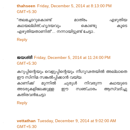
thahseen
Friday, December 5, 2014 at 8:13:00 PM
GMT+5:30
"തലച്ചോറുകൊണ്ട് മാത്രം എഴുതിയ
കഥയല്ലിത്,ഹൃദയവും കൊണ്ടു കൂടെ
എഴുതിയതാണിത്"... നന്നായിട്ടുണ്ട് ചേട്ടാ..
Reply
ജയശ്രീ
Friday, December 5, 2014 at 11:24:00 PM
GMT+5:30
കറുപ്പിന്റെയും വെളുപ്പിന്റെയും നീഗൂഢതയിൽ അല്ലാതെ
ഈ സിനിമ സങ്കൽ‌പ്പിക്കാൻ വയ്യ.
കാണിക്ക് മുന്നിൽ ചുരുൾ നിവരുന്ന കഥയുടെ
അടരുകളിലേക്കുള്ള ഈ സഞ്ചാരം ആസ്വദിച്ചു
കതിരവൻ‌ചേട്ടാ
Reply
vettathan
Tuesday, December 9, 2014 at 9:02:00 AM
GMT+5:30