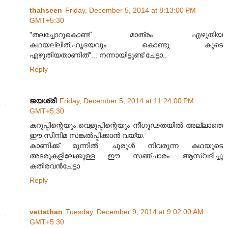
thahseen
Friday, December 5, 2014 at 8:13:00 PM
GMT+5:30
"തലച്ചോറുകൊണ്ട് മാത്രം എഴുതിയ
കഥയല്ലിത്,ഹൃദയവും കൊണ്ടു കൂടെ
എഴുതിയതാണിത്"... നന്നായിട്ടുണ്ട് ചേട്ടാ..
Reply
ജയശ്രീ
Friday, December 5, 2014 at 11:24:00 PM
GMT+5:30
കറുപ്പിന്റെയും വെളുപ്പിന്റെയും നീഗൂഢതയിൽ അല്ലാതെ
ഈ സിനിമ സങ്കൽ‌പ്പിക്കാൻ വയ്യ.
കാണിക്ക് മുന്നിൽ ചുരുൾ നിവരുന്ന കഥയുടെ
അടരുകളിലേക്കുള്ള ഈ സഞ്ചാരം ആസ്വദിച്ചു
കതിരവൻ‌ചേട്ടാ
Reply
vettathan
Tuesday, December 9, 2014 at 9:02:00 AM
GMT+5:30