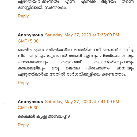
എഴുതിയിരിക്കുന്നതു് എന്ന് എനിക്ക് ആദ്യം തന്നെ
മനസ്സിലായി. സന്തോഷം.
Reply
Anonymous
Saturday, May 27, 2023 at 7:35:00 PM
GMT+5:30
ബഷീർ എന്ന മജീഷ്യൻ്റെ മാന്ത്രിക വടി കൊണ്ട് തെളിച്ച
നീല വെളിച്ചം യുഗങ്ങൾ താണ്ടി എന്നും പ്രത്യക്ഷമായും
പരോക്ഷമായും തെളിഞ്ഞ് കൊണ്ടിരിക്കും.വരും
കാലങ്ങളിലും ഒരു ഉജ്വല പ്രചോദനം. ഇനിയും
എഴുത്ത്കാർക്ക് അതിൽ ഭാർഗവിക്കുട്ടിയെ കണ്ടെത്താം.
Reply
Anonymous
Saturday, May 27, 2023 at 7:41:00 PM
GMT+5:30
കൈമൾ കൃഷ്ണ അമ്പലപ്പുഴ
Reply