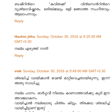
ബഷീറിന്‍റെ "കവിതക്ക്" വിന്‍സെന്‍റിന്‍റെ
ദൃശ്യാവിഷ്ക്കാരം. ഒരിയ്ക്കലും ഒളി മങ്ങാത്ത സംഗീതവും
ആലാപനവും.
Reply
Hashin jithu
Sunday, October 30, 2016 at 9:25:00 AM
GMT+5:30
നല്ല എഴുത്ത്. നന്ദി!
Reply
vmk
Sunday, October 30, 2016 at 9:49:00 AM GMT+5:30
ശ്രദ്ധിച്ച് വായിക്കാൻ വേണ്ടി മാറ്റിവെച്ചതായിരുന്നു. ഇന്ന്
അതു സാധിച്ചു.
നല്ല പഠനം. ഭാർഗ്ഗവീ നിലയം കാണാത്തവർക്കു കൂടി ഈ
അവലോകനം
വായിച്ചാൽ നല്ലൊരു ചിത്രം കിട്ടും. തിരക്കഥ ശ്രദ്ധിച്ച്
വായിച്ചിട്ടാണ് ഇതു്