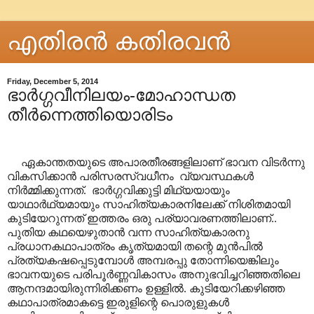
എതിരന്‍ കതിരവന്‍
Friday, December 5, 2014
ഭാർഗ്ഗവീനിലയം-മോഹാന്ധത
തീർന്നെത്തിയൊരിടം
ഏകാന്തതയുടെ അപാരതീരങ്ങളിലാണ് ഭാവന വിടർന്നു
വികസിക്കാൻ പരിസരസ്വധീനം വ്യവസ്ഥകൾ
നിർമ്മിക്കുന്നത്. ഭാർഗ്ഗവിക്കുട്ടി മിഥ്യയായും
യാഥാർഥ്യമായും സാഹിത്യകാരനിലേക്ക് നിശിതമായി
കുടിയേറുന്നത് ഇത്തരം ഒരു പര്യാവരണത്തിലാണ്..
പുതിയ കഥയെഴുതാൻ വന്ന സാഹിത്യകാരനു
പ്രധാനകഥാപാത്രം കൃത്യമായി തന്റെ മുൻപിൽ
പ്രത്യകഷപ്പെടുമ്പോൾ അമ്പരപ്പു തോന്നിയെങ്കിലും
ഭാവനയുടെ പരിപൂർണ്ണവികാസം അനുഭവിച്ചറിഞ്ഞതിലെ
ആനന്ദമായിരുന്നിരിക്കണം ഉള്ളിൽ. കുടിയേറിക്കഴിഞ്ഞ
കഥാപാത്രമാകട്ടെ ഇരുളിന്റെ പൊരുളുകൾ