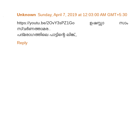
Unknown
Sunday, April 7, 2019 at 12:03:00 AM GMT+5:30
https://youtu.be/2OvY3sPZ1Go ഉഷസ്സാ സാം
സ്വർണത്താമര..
പദ്മരാഗത്തിലെ പാട്ടിന്റെ ലിങ്ക്,,
Reply