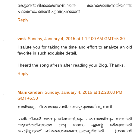
കേട്ടാസ്വദിക്കാമെന്നല്ലാതെ രാഗമെന്തെന്നറിയാത്ത
പാമരനാം ഞാന്‍ എന്തുപറയാന്‍.
Reply
vmk
Sunday, January 4, 2015 at 1:12:00 AM GMT+5:30
I salute you for taking the time and effort to analyze an old
favorite in such exquisite detail.
I heard the song afresh after reading your Blog. Thanks.
Reply
Manikandan
Sunday, January 4, 2015 at 12:28:00 PM
GMT+5:30
ഇത്രയും വിശദമായ പരിചയപ്പെടുത്തലിനു നന്ദി.
പല്ലവികൾ അനുപല്ലവിയ്ക്കും ചരണത്തിനും ഇടയിൽ
ആവർത്തിക്കാത്ത ഒരു ഗാനം എന്റെ ശ്രദ്ധയിൽ
പെട്ടിട്ടുള്ളത് ഹിമശൈലസൈകതഭൂമിയിൽ ... (ശാലിനി