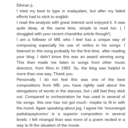
Ethiran ji,
I tried my best to type in malayalam, but after my failed
efforts had to stick to english.
I read the analysis with great interest and enjoyed it. It was
quite deep, at the same time, simple to read too. ( I
struggled with your recent chandrika article though!)
I am a follower of MB, who I feel has a unique way of
composing especially his use of violins in his songs. I
listened to this song probably for the first time, after reading
your blog. I didn't know this was an award winning song.
This then made me listen to songs from other music
directors, from films in 1983. So, the blog was helpful in
more than one way, Thank you.
Personally, I do not feel this was one of the best
compositions from MB, you have rightly said about the
elongations of words in the stanzas, but i still feel they stick
out. Compared to orchestration he has used in several of
his songs, this one has not got much- maybe to fit in with
the mood. Again speaking about jog, I agree his 'mounangal
padukayayirunnu' is a superior composition in several
levels. I felt nirangal than was more of a poem recited in a
way to fit the situation of the movie.