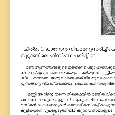
ചിത്രം 1. കാനോൻ നിയമമനുസരിച്ച് ചെറ
നൂറ്റാണ്ടിലെ ഫിന്നിഷ് പെയിന്റിങ്.
രണ്ട് ആണത്തങ്ങളുടെ ഇടയ്ക്ക് പെട്ടുപോയവളു
നിലപാട് എടുക്കേണ്ടി വരികയും ചെയ്യുന്നു. കുട്ട
‘ലീല’ എന്നാണ്. അതുകൊണ്ട് ഇത് ലീലയുടെ കഥയാണ്
എന്നതിന്റെ വ്യംഗ്യഭാഷ്യം. ലൈംഗികത ന്യൂനീകരി
ഉണ്ണി ആറിന്റെ തന്നെ തിരക്കഥയിൽ രഞ്ജിത് വികസിപ
മനോനില പേറുന്ന ആളാണ്. ആനുകാലികസംഭവങ്ങളേയ
രസികൻ ഡയലോഗുകൾ കമ്പോട് കമ്പ് വച്ച് കാച്ചുന്നവന
കുട്ടിയപ്പനെ രൂപപ്പെടുത്തിയിരിക്കുന്നത് അയാളു