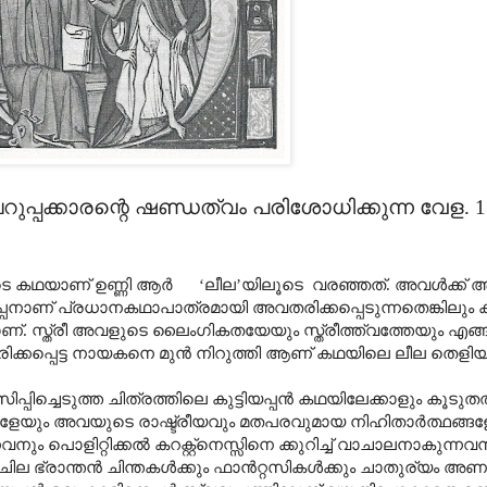
ുപ്പക്കാരന്റെ ഷണ്ഡത്വം പരിശോധിക്കുന്ന വേള. 1
ടെ കഥയാണ് ഉണ്ണി ആർ ‘ലീല’യിലൂടെ വരഞ്ഞത്. അവൾക്ക് അ
ിയപ്പനാണ് പ്രധാനകഥാപാത്രമായി അവതരിക്കപ്പെടുന്നതെങ്കിലും
. സ്ത്രീ അവളുടെ ലൈംഗികതയേയും സ്ത്രീത്ത്വത്തേയും എങ്ങ
ക്കപ്പെട്ട നായകനെ മുൻ നിറുത്തി ആണ് കഥയിലെ ലീല തെളിയു
്പിച്ചെടുത്ത ചിത്രത്തിലെ കുട്ടിയപ്പൻ കഥയിലേക്കാളും കൂടുത
ും അവയുടെ രാഷ്ട്രീയവും മതപരവുമായ നിഹിതാർത്ഥങ്ങളേയു
ും പൊളിറ്റിക്കൽ കറക്റ്റ്നെസ്സിനെ ക്കുറിച്ച് വാചാലനാകുന്ന
ടെ ചില ഭ്രാന്തൻ ചിന്തകൾക്കും ഫാൻറ്റസികൾക്കും ചാതുര്യം അണ