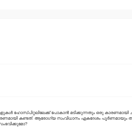
ൾ ഹോസ്പിറ്റലിലേക്ക് പോകാൻ മടിക്കുന്നതും ഒരു കാരണമായി 
് കാരണമായി കണ്ടത്. ആരോഗ്യ സംവിധാനം ഏകദേശം പൂർണമായും ത
 സംഭവിക്കുമോ?