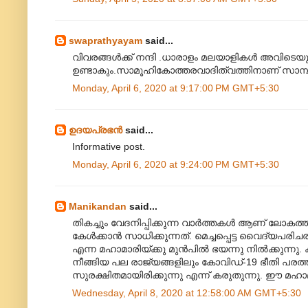
swaprathyayam
said...
വിവരങ്ങൾക്ക് നന്ദി .ധാരാളം മലയാളികൾ അവിടെയ
ഉണ്ടാകും.സാമൂഹികോത്തരവാദിത്വത്തിനാണ് സാമ
Monday, April 6, 2020 at 9:17:00 PM GMT+5:30
ഉദയപ്രഭന്‍
said...
Informative post.
Monday, April 6, 2020 at 9:24:00 PM GMT+5:30
Manikandan
said...
തികച്ചും വേദനിപ്പിക്കുന്ന വാർത്തകൾ ആണ് ലോകത്
കേൾക്കാൻ സാധിക്കുന്നത്. മെച്ചപ്പെട്ട വൈദ്യ
എന്ന മഹാമാരിയ്ക്കു മുൻപിൽ ഭയന്നു നിൽക്കുന
നീങ്ങിയ പല രാജ്യങ്ങളിലും കോവിഡ്-19 ഭീതി പരത്ത
സുരക്ഷിതമായിരിക്കുന്നു എന്ന് കരുതുന്നു. ഈ മഹാ
Wednesday, April 8, 2020 at 12:58:00 AM GMT+5:30