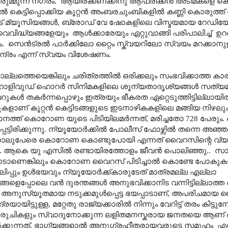
രുമ്മുന്ന നഗരം.
ആയിരക്കണക്കിനു ആഫ്രിക്കൻ അടിമകളെ കൊന്
 കെട്ടിപ്പൊക്കിയ കൂറ്റൻ അംബരചുംബികളിൽ കണ്ണി കൊരുത്ത്
് മ്യൂസിയങ്ങൾ
,
ബ്രോഡ് വേ ഷോകളിലെ വിസ്മയമായ റേഡിയോ സ
വിദ്ധ്യങ്ങളേയും
ആൾക്കാരേയും ഏറ്റുവാങ്ങി പരിപാലിച്ച്
ഉറങ
.
സെൻട്രൽ പാർക്കിലോ റ്റൈം സ്ക്വയറിലോ സ്വയം മറക്കാനു
േന്ദ്രം എന്ന് സ്വയം വിശേഷണം.
ല്ലത്തെയെങ്കിലും ചരിത്രത്തിൽ ഒരിക്കലും സംഭവിക്കാത്ത കാര്
ഹോളിവുഡ് ഹൊറർ സിനിമകളിലെ ശൂന്യതാദൃശ്യങ്ങൾ സത്യമാക
റുകൾ തകർന്നപ്പൊഴും ഇത്രയും ഭീകരത ഏറ്റെടുത്തിട്ടില്ലായി
്പുകളാണ് കൂറ്റൻ കെട്ടിടങ്ങളുടെ ഇടനാഴികകളിലെ മങ്ങിയ നിഴല
ാനത്ത് കൊറോണ യുടെ പിടിയിലമർന്നത്
,
മരിച്ചതോ 728 പേരും.
പെട്ടിരിക്കുന്നു. ന്യൂയോർക്കിൽ പോലീസ് ഫോഴ്സിൽ തന്നെ അഞ്
ൽ നാലുപേരെ കൊറോണ കൊണ്ടുപോയി എന്നത് വൈറസിന്റെ വ്യാ
.
ആകെ യു എസിൽ രണ്ടായിരത്തോളം ജീവൻ പൊലിഞ്ഞു..
സാ
 നാടാണെങ്കിലും കൊറോണ വൈറസ് പിടിച്ചാൽ കൊണ്ടേ പോകുകയ
ങലിപ്പും ഉൾഭയവും ന്യൂയോർക്ക്കാരുടേത് മാത്രമല്ല എല്ലാ
യങ്ങളെപ്പോലെ വൻ ദുരന്തങ്ങൾ അനുഭവിക്കാനിട വന്നിട്ടില്ലാത്
 അനുസ്യൂതമായ നടുക്കമുൾപ്പെട്ട ഭയപ്പാടാണ്
,
അപരിചമായ 
രയായിട്ടുള്ള
,
മറ്റേതു രാജ്യക്കാരിൽ നിന്നും വേറിട്ട് തരം കിട്ട
 രുചികളും സ്വാദുനോക്കുന്ന ലളിതമനസ്കരായ ജനതയെ ആണ് 
ിർക്കുന്നത്. ഭാഗ്യങ്ങളാൽ അനുഗ്രഹീതരായവരുടെ സമൂഹം
എന