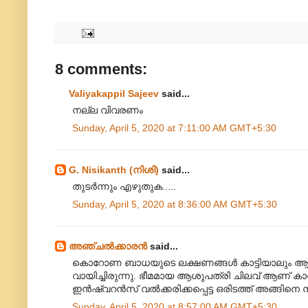
8 comments:
Valiyakappil Sajeev
said...
നല്ല വിവരണം
Sunday, April 5, 2020 at 7:11:00 AM GMT+5:30
G. Nisikanth (നിശി)
said...
തുടർന്നും എഴുതുക.....
Sunday, April 5, 2020 at 8:36:00 AM GMT+5:30
അഞ്ചല്‍ക്കാരന്‍
said...
കൊറോണ ബാധയുടെ ലക്ഷണങ്ങൾ കാട്ടിയാലും ആളുക
വായിച്ചിരുന്നു. ഭീമമായ ആശുപത്രി ചിലവ് ആണ
ഇൻഷ്വറൻസ് വൽക്കരിക്കപ്പെട്ട ഒരിടത്ത് അങ്ങിനെ
Sunday, April 5, 2020 at 8:57:00 AM GMT+5:30