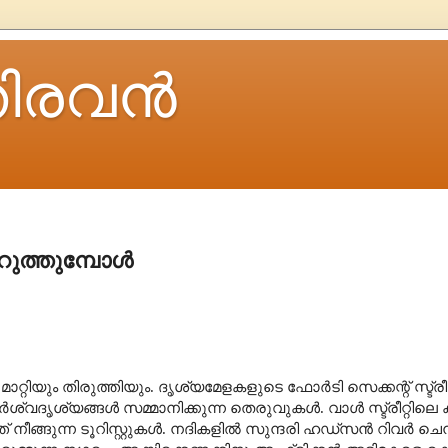
ിരവന്‍
ിറുത്തുമ്പോൾ
മാറ്റിയും തിരുത്തിയും. ദൃശ്യമേളകളുടെ ഫോർടി സെക്കന്റ് സ്ട്രീറ
ദൃശ്യങ്ങൾ സമ്മാനിക്കുന്ന തെരുവുകൾ. വാൾ സ്ട്രീറ്റിലെ കാള
 നീങ്ങുന്ന ടൂറിസ്റ്റുകൾ. നദികളിൽ സുന്ദരി ഹഡ്സൻ റിവർ ചെന്