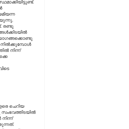
ക്കിയിട്ടുണ്ട്.
ൽ
മിയന്ന
ുന്നു.
 രണ്ടു
്ങൾക്കിടയിൽ
ോഗങ്ങക്കൊണ്ടു
 നിൽക്കുമ്പോൾ
ിൽ നിന്ന്
്കെ
വിടെ
 വളരെ ചെറിയ
ു സംഭവത്തിടയിൽ
നിന്ന്
ന്നത്.