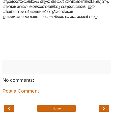
ആരോഗ്യവതിയും ആയ അവൾ ജീവിക്കേണ്ടിയിരിക്കുന്നു.
അവൾ വേറേ കല്യാണത്തിനു ഒരുമ്പെടേണ്ട
,
ഈ
വിശ്വാസമില്ലാത്ത ക്രിസ്ത്യാനികൾ
ഉദാരമനോഭാവത്തോടെ കല്യാണം കഴിക്കാൻ വരും.
No comments:
Post a Comment
‹
›
Home