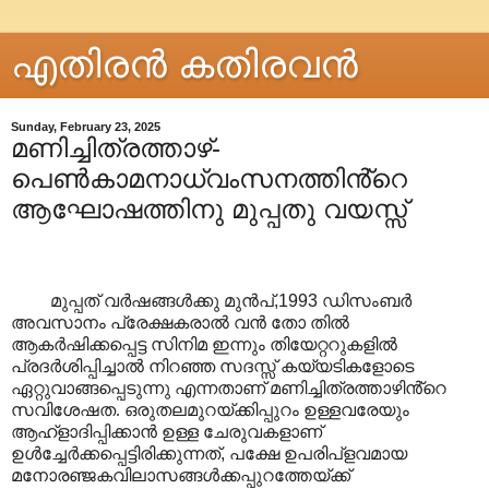
എതിരന്‍ കതിരവന്‍
Sunday, February 23, 2025
മണിച്ചിത്രത്താഴ്-
പെൺകാമനാധ്വംസനത്തിൻ്റെ
ആഘോഷത്തിനു മുപ്പതു വയസ്സ്
മുപ്പത് വർഷങ്ങൾക്കു മുൻപ്
,1993
ഡിസംബർ
അവസാനം പ്രേക്ഷകരാൽ വൻ തോ തിൽ
ആകർഷിക്കപ്പെട്ട സിനിമ ഇന്നും തിയേറ്ററുകളിൽ
പ്രദർശിപ്പിച്ചാൽ നിറഞ്ഞ സദസ്സ് കയ്യടികളോടെ
ഏറ്റുവാങ്ങപ്പെടുന്നു എന്നതാണ് മണിച്ചിത്രത്താഴിൻ്റെ
സവിശേഷത. ഒരുതലമുറയ്ക്കിപ്പുറം ഉള്ളവരേയും
ആഹ്ളാദിപ്പിക്കാൻ ഉള്ള ചേരുവകളാണ്
ഉൾച്ചേർക്കപ്പെട്ടിരിക്കുന്നത്
,
പക്ഷേ ഉപരിപ്ളവമായ
മനോരഞ്ജകവിലാസങ്ങൾക്കപ്പുറത്തേയ്ക്ക്