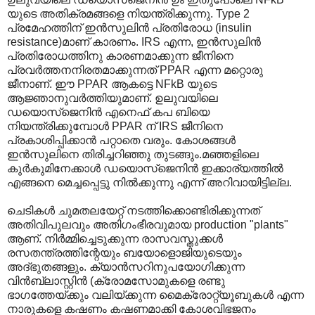
യുടെ അതിക്രമങ്ങളെ നിയന്ത്രിക്കുന്നു. Type 2
പ്രമേഹത്തിന് ‍ഇന്‍സുലിന്‍ പ്രതിരോധ (insulin
resistance)മാണ് കാരണം. IRS എന്ന, ഇന്‍സുലിന്‍
പ്രതിരോധത്തിനു കാരണമാക്കുന്ന ജീനിനെ
പ്രവര്‍ത്തനനിരതമാക്കുന്നത് PPAR എന്ന മറ്റൊരു
ജീനാണ്. ഈ PPAR ആകട്ടെ NFkB യുടെ
ആജ്ഞാനുവര്‍ത്തിയുമാണ്. ഉലുവയിലെ
ഡയൊസ്ജെനിന്‍ എനെഫ് കപ ബിയെ
നിയന്ത്രിക്കുമ്പോള്‍ PPAR ന് IRS ജീനിനെ
പ്രകാശിപ്പിക്കാന്‍‍ പറ്റാതെ വരും. കോശങ്ങള്‍
ഇന്‍സുലിനെ തിരിച്ചറിഞ്ഞു തുടങ്ങും.മഞ്ഞളിലെ
കുര്‍കുമിനേക്കാള്‍ ഡയൊസ്ജെനിന്‍ ഇക്കാര്യത്തില്‍
എങ്ങനെ മെച്ചപ്പെട്ടു നില്‍ക്കുന്നു എന്ന് അറിവായിട്ടില്ല.
ചെടികള്‍ ചുമതലയേറ്റ് നടത്തിക്കൊണ്ടിരിക്കുന്നത്
അതിവിപുലവും അതിഗംഭീരവുമായ production "plants"
ആണ്. നിര്‍മ്മിച്ചെടുക്കുന്ന രാസവസ്തുക്കള്‍
രസതന്ത്രത്തിന്റേയും ബയോളൊജിയുടെയും
അദ്ഭുതങ്ങളും. ക്യാന്‍സറിനുപയോഗിക്കുന്ന
വിന്‍ബ്ലാസ്റ്റിന്‍ (ക്രോമസോമുകളെ രണ്ടു
ഭാഗത്തേയ്ക്കും വലിയ്ക്കുന്ന മൈക്രോറ്റ്യൂബുകള്‍‍ എന്ന
നാരുകളെ കഷണം കഷണമാക്കി കോശവിഭജനം