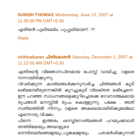
SUNISH THOMAS
Wednesday, June 13, 2007 at
11:38:00 PM GMT+5:30
എതിരന്‍ പുലിയല്ല, പുപ്പുലിയാണ്...!!!
Reply
chithrakaran ചിത്രകാരന്‍
Saturday, December 1, 2007 at
11:23:00 AM GMT+5:30
എതിരന്റെ വിജ്ഞാനപ്രദമായ പോസ്റ്റ് വായിച്ചു. വളരെ
നന്നായിരിക്കുന്നു.
വിവരിക്കുന്ന കാര്യങ്ങള്‍ക്കനുസരിച്ച ചിത്രങ്ങള്‍ കൂടി
ലഭ്യമായിരുന്നെങ്കില്‍ കുറച്ചുകൂടി വ്യക്തത ലഭിച്ചേനെ.
ഈ പറഞ്ഞ സാധനങ്ങളെക്കുറിച്ചൊക്കെ ഭാവനാത്മകമായ
രൂപങ്ങള്‍ മനസ്സില്‍ രൂപം കൊള്ളുന്നു. പക്ഷേ , അത്
സത്യത്തില്‍ നിന്നും വളരെ അകലെയായിരിക്കുമല്ലോ
എന്നൊരു വിഷമം.
പിന്നെ .. ഇത്തരം ശാസ്ത്രസത്യങ്ങള്‍ പറയുംബോള്‍
തന്ത്രിയേയും,അയാളുടെ
ദൌര്‍ബല്യങ്ങളേയും,പൂജകളേയും പരാമര്‍ശിക്കുന്നത്