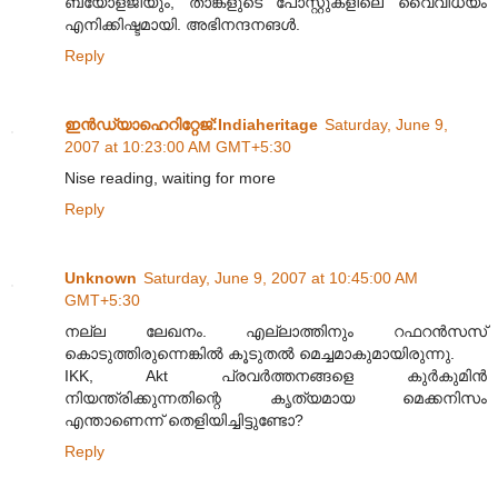
ബയോളജിയും, താങ്കളുടെ പോസ്റ്റുകളിലെ വൈവിധ്യം
എനിക്കിഷ്ടമായി. അഭിനന്ദനങള്‍.
Reply
ഇന്‍ഡ്യാഹെറിറ്റേജ്‌:Indiaheritage
Saturday, June 9,
2007 at 10:23:00 AM GMT+5:30
Nise reading, waiting for more
Reply
Unknown
Saturday, June 9, 2007 at 10:45:00 AM
GMT+5:30
നല്ല ലേഖനം. എല്ലാത്തിനും റഫറന്‍സസ്
കൊടുത്തിരുന്നെങ്കില്‍ കൂടുതല്‍ മെച്ചമാകുമായിരുന്നു.
IKK, Akt പ്രവര്‍ത്തനങ്ങളെ കുര്‍കുമിന്‍
നിയന്ത്രിക്കുന്നതിന്റെ കൃത്യമായ മെക്കനിസം
എന്താണെന്ന് തെളിയിച്ചിട്ടുണ്ടോ?
Reply