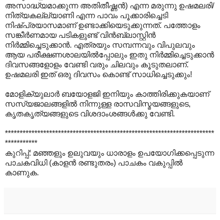
അസാദ്ധ്യമാക്കുന്ന അതിതീഷ്ണന്‍‍) എന്ന മരുന്നു ഉഷമലരി/
നിത്യകല്ല്യാണി എന്ന പാവം പൂക്കാരിച്ചെടി
നിഷ്പ്രയാസമാണ് ഉണ്ടാക്കിയെടുക്കുന്നത്. പത്തോളം
സങ്കീര്‍ണമായ പടികളുണ്ട് വിന്‍ബ്ലാസ്റ്റിന്‍
നിര്‍മ്മിച്ചെടുക്കാന്‍. എത്രയും സമ്പന്നവും വിപുലവും
ആയ പരീക്ഷണശാലയില്‍പ്പോലും ഇതു നിര്‍മ്മിച്ചെടുക്കാന്‍
ദിവസങ്ങളോളം വേണ്ടി വരും ചിലവും കൂടുതലാണ്.
ഉഷമലരി ഇത് ഒരു ദിവസം കൊണ്ട് സാധിച്ചെടുക്കും!
മോളിക്യുലാര്‍ ബയോളജി ഇനിയും കാത്തിരിക്കുകയാണ്
സസ്യജാലങ്ങളില്‍ നിന്നുള്ള രാസവിസ്മയങ്ങളുടെ,
കൃതകൃത്യങ്ങളുടെ വിശദാംശങ്ങള്‍ക്കു വേണ്ടി.
***********************************************************************
***********
കുറിപ്പ്: മഞ്ഞളും ഉലുവയും ധാരാളം ഉപയോഗിക്കപ്പെടുന്ന
പാചകവിധി (കാളന്‍ രണ്ടുതരം) പാചകം വകുപ്പില്‍
കാണുക.