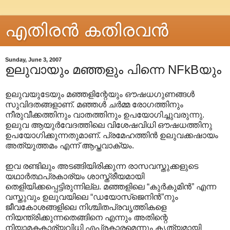
എതിരന്‍ കതിരവന്‍
Sunday, June 3, 2007
ഉലുവായും മഞ്ഞളും പിന്നെ NFkBയും
ഉലുവയുടേയും മഞ്ഞളിന്റേയും ഔഷധഗുണങ്ങള്‍
സുവിദതങ്ങളാണ്. മഞ്ഞള്‍‍ ചര്‍മ്മ രോഗത്തിനും
നീരുവീക്കത്തിനും വാതത്തിനും ഉപയോഗിച്ചുവരുന്നു.
ഉലുവ ആയുര്‍വേദത്തിലെ വിശേഷവിധി ഔഷധത്തിനു
ഉപയോഗിക്കുന്നതുമാണ്. പ്രമേഹത്തിന്‍ ഉലുവക്കഷായം
അത്യുത്തമം എന്ന് ആപ്തവാക്യം.
ഇവ രണ്ടിലും അടങ്ങിയിരിക്കുന്ന രാസവസ്തുക്കളുടെ
യഥാര്‍ത്ഥപ്രകാര്യം ശാസ്ത്രീയമായി
തെളിയിക്കപ്പെട്ടിരുന്നില്ല. മഞ്ഞളിലെ “കുര്‍കുമിന്‍” എന്ന
വസ്തുവും ഉലുവയിലെ “ഡയോസ്ജെനിന്‍”നും
ജീവകോശങ്ങളിലെ നിശ്ചിതപ്രവൃത്തികളെ
നിയന്ത്രിക്കുന്നതെങ്ങിനെ എന്നും അതിന്റെ
നിയാമകകാര്യവിധി എപ്രകാരമെന്നും കൃത്യമായി