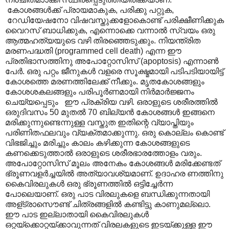
കോശങ്ങള്‍ക്ക് പ്രായമാകുക, പരിക്കു പറ്റുക,
റേഡിയേഷനോ വിഷവസ്തുക്കളോകൊണ്ട് പരിക്ഷീണിക്കുക
വൈറസ് ബാധിക്കുക, എന്നൊക്കെ വന്നാല്‍ സ്വയം ഒരു
ആത്മഹത്യയുടെ വഴി തിരഞ്ഞെടുക്കും. നിയന്ത്രിത
മരണപദ്ധതി (programmed cell death) എന്ന ഈ
പ്രതിഭാസത്തിനു അപോറ്റോസിസ് (apoptosis) എന്നാണ്‍
പേര്‍. ഒരു പറ്റം ജീനുകള്‍ വളരെ സൂക്ഷ്മമായി പടിപടിയായിട്ട്
കോശത്തെ മരണത്തിലേക്ക് നീക്കും. മൃതകോശങ്ങളും
കോശശകലങ്ങളും പരിപൂര്‍ണമായി നിര്‍മാര്‍ജ്ജനം
ചെയ്യപ്പെടും ഈ പ്രക്രിയ വഴി. ഒരാളുടെ ശരീരത്തില്‍
ഒരുദിവസം 50 മുതല്‍ 70 ബില്യന്‍ കോശങ്ങള്‍ ഇങ്ങനെ
മരിക്കുന്നുണ്ടെന്നുള്ള വസ്തുത ഇതിന്റെ വ്യാപ്തിയും
പരിണിതഫലവും വ്യക്തമാക്കുന്നു. ഒരു കൊല്ലം കൊണ്ട്
വിഭജിച്ചും മരിച്ചും കാലം കഴിക്കുന്ന കോശങ്ങളുടെ
കണക്കെടുത്താല്‍ ഒരാളുടെ ശരീരഭാരത്തോളം വരും.
അപോറ്റോസിസ് മൂലം അനേകം കോശങ്ങള്‍ മരിക്കേണ്ടത്
ഭ്രൂണവളര്‍ച്ചയില്‍ അത്യാവശ്യമാണ്. ഉദാഹര ണത്തിനു
കൈവിരലുകള്‍ ഒരു ഭ്രൂണത്തില്‍ ഒട്ടിച്ചേര്‍ന്ന
പോലെയാണ്. ഒരു പാട വിരലുകളെ ബന്ധിക്കുന്നതായി
അള്ട്രാസൌണ്ട് ചിത്രങ്ങളില്‍ കണ്ടിട്ടു കാണുമല്ലൊ.
ഈ പാട ഇല്ലാതായി കൈവിരലുകള്‍
ഒറ്റയ്ക്കൊറ്റയ്ക്കാവുന്നത് വിരലകളുടെ ഇടയ്ക്കുള്ള ഈ