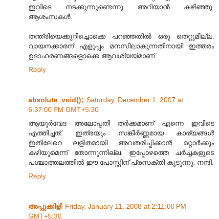
ഇവിടെ നടക്കുന്നുണ്ടെന്നു അറിയാന്‍ കഴിഞ്ഞു.
ആശംസകള്‍.
തന്ത്രിയെക്കുറിച്ചൊക്കെ പറഞ്ഞതില്‍ ഒരു തെറ്റുമില്ല.
വായനക്കാരന് എളുപ്പം മനസിലാകുന്നതിനായി ഇത്തരം
ഉദാഹരണങ്ങളൊക്കെ ആവശ്യയ്മാണ്.
Reply
absolute_void();
Saturday, December 1, 2007 at
6:37:00 PM GMT+5:30
ആയുര്‍വേദ അലോപ്പതി തര്‍ക്കമാണ് എന്നെ ഇവിടെ
എത്തിച്ചത്. ഇത്രയും സങ്കീര്‍ണ്ണമായ കാര്യങ്ങള്‍
ഇതിലേറെ ലളിതമായി അവതരിപ്പിക്കാന്‍ മറ്റാര്‍ക്കും
കഴിയുമെന്ന് തോന്നുന്നില്ല. ഇപ്പോഴത്തെ ചര്‍ച്ചകളുടെ
പശ്ചാത്തലത്തില്‍ ഈ പോസ്റ്റിന് പ്രസക്തി കൂടുന്നു. നന്ദി.
Reply
അപ്പുക്കിളി
Friday, January 11, 2008 at 2:11:00 PM
GMT+5:30