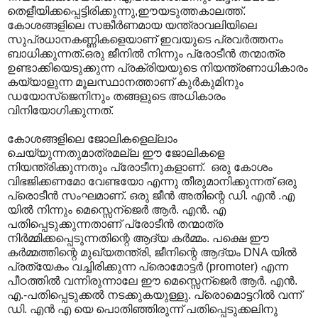
തെളീയിക്കപ്പെട്ടിരിക്കുന്നു,ഈയടുത്തകാലത്ത്.
കോശങ്ങളിലെ സങ്കീര്‍ണമായ യന്ത്രാവലിയിലെ
സുപ്രധാനകണ്ണികളെയാണ് ഇവയുടെ പ്രവര്‍ത്തനം
ബാധിക്കുന്നത്.ഒരു ജീനില്‍ നിന്നും പ്രോടീന്‍ തന്മാത്ര
ഉണ്ടാക്കിയെടുക്കുന്ന പ്രക്രിയയുടെ നിയന്ത്രണാധികാരം
കയ്യാളുന്ന മൂലസ്ഥാ‍നത്താണ് കുര്‍കുമിനും
ഡയോസ്ജെനിനും തങ്ങളുടെ അധികാരം
വിനിയോഗിക്കുന്നത്.
കോശങ്ങളിലെ ജോലികളെല്ലാം
ചെയ്യുന്നതുമാത്രമല്ല ഈ ജോലികളെ
നിയന്ത്രിക്കുന്നതും പ്രോടീനുകളാണ്. ഒരു കോശം
വിഭജിക്കണമോ വേണ്ടയോ എന്നു തീരുമാനിക്കുന്നത് ഒരു
പ്രൊടീന്‍ സംഘമാണ്. ഒരു ജീന്‍ അതിന്റെ ഡി. എന്‍ .എ
യില്‍ നിന്നും മെസ്സെന്ജെര്‍‍ ആര്‍. എന്‍. എ
പതിപ്പെടുക്കുന്നതാണ് പ്രോടീന്‍ തന്മാത്ര
നിര്‍മ്മിക്കപ്പെടുന്നതിന്റെ ആദ്യ കര്‍മ്മം. പക്ഷെ ഈ
കര്‍മ്മത്തിന്റെ മുഖ്യതന്ത്രി, ജീനിന്റെ ആദ്യം DNA യില്‍
പ്രത്യേകം വച്ചിരിക്കുന്ന പ്രൊമോട്ടര്‍ (promoter) എന്ന
പീഠത്തില്‍ വന്നിരുന്നാലേ ഈ മെസ്സെന്ജെര്‍‍ ആര്‍. എന്‍.
എ.-പതിപ്പെടുക്കല്‍ നടക്കുകയുള്ളു. പ്രൊമൊട്ടറില്‍ വന്ന്
ഡി. എന്‍ എ യെ പൊതിഞ്ഞിരുന്ന് പതിപ്പെടുക്കലിനു