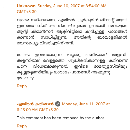
Unknown
Sunday, June 10, 2007 at 3:54:00 AM
GMT+5:30
വളരെ നല്ലലേഖനം എതിരന്‍. കുര്‍കുമിന്‍ ലിഗാന്റ് ആയി
ഇനോര്‍ഗാനിക് കോമ്പ്ലെക്സുകള്‍ ഉണ്ടാക്കി അവയുടെ
ആന്റി ക്യാന്‍സര്‍ ആക്റ്റിവിറ്റിയെ കുറിച്ചുള്ള പഠനങ്ങള്‍
കാണാന്‍ സാധിച്ചീട്ടുണ്ട്. അതിന്റെ ബയോളജിക്കല്‍
ആസ്പെക്റ്റ് വിവരിച്ചതിന് നന്ദി.
ലോകം ഉറ്റുനോക്കുന്ന മറ്റോരു ചെടിയാണ് തുളസി.
തുളസിയ്ക് വെള്ളത്തെ ശുദ്ധീകരിക്കാനുള്ള കഴിവാണ്
പഠന വിധേയമാക്കുന്നത്. ഇവിടെ രാമതുളസിയിലും
കൃഷ്ണതുളസിയിലും ധാരാളം പഠനങ്ങള്‍ നടക്കുന്നു.
qw_er_ty
Reply
എതിരന്‍ കതിരവന്‍
Monday, June 11, 2007 at
6:25:00 AM GMT+5:30
This comment has been removed by the author.
Reply