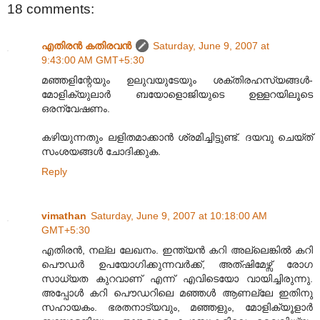
18 comments:
എതിരന്‍ കതിരവന്‍
Saturday, June 9, 2007 at
9:43:00 AM GMT+5:30
മഞ്ഞളിന്റേയും ഉലുവയുടേയും ശക്തിരഹസ്യങ്ങള്‍-
മോളിക്യുലാര്‍ ബയോളൊജിയുടെ ഉള്ളറയിലൂടെ
ഒരന്വേഷണം.
കഴിയുന്നതും ലളിതമാക്കാന്‍ ശ്രമിച്ചിട്ടുണ്ട്. ദയവു ചെയ്ത്
സംശയങ്ങള്‍ ചോദിക്കുക.
Reply
vimathan
Saturday, June 9, 2007 at 10:18:00 AM
GMT+5:30
എതിരന്‍, നല്ല ലേഖനം. ഇന്ത്യന്‍ കറി അല്ലെങ്കില്‍ കറി
പൌഡര്‍ ഉപയോഗിക്കുന്നവര്‍ക്ക്, അത്ഷിമേഴ്സ് രോഗ
സാധ്യത കുറവാണ് എന്ന് എവിടെയോ വായിച്ചിരുന്നു.
അപ്പോള്‍ കറി പൌഡറിലെ മഞ്ഞള്‍ ആണല്ലേ ഇതിനു
സഹായകം. ഭരതനാട്യവും, മഞ്ഞളും, മോളിക്യൂളാര്‍