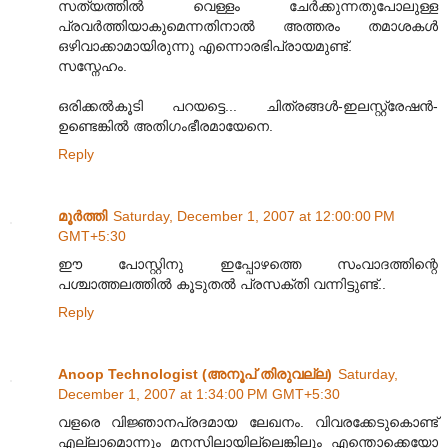
സത്യത്തില്‍ വെള്ളം ചേര്‍ക്കുന്നതുപോലുള്ള
പ്രവര്‍ത്തിയാകുമെന്നതിനാല്‍ അത്തരം തമാശകള്‍
ഒഴിവാക്കാമായിരുന്നു എന്നൊരഭിപ്രായമുണ്ട്.
സസ്നേഹം.
ഒരിക്കല്‍കൂടി പറയട്ടെ... ചിത്രങ്ങള്‍-ഇലസ്റ്റ്രേഷന്‍-
ഉണ്ടെങ്കില്‍ അതിഗംഭീരമായേനെ.
Reply
മൂര്‍ത്തി
Saturday, December 1, 2007 at 12:00:00 PM
GMT+5:30
ഈ പോസ്റ്റിനു ഇപ്പോഴത്തെ സംവാദത്തിന്റെ
പശ്ചാത്തലത്തില്‍ കൂടുതല്‍ പ്രസക്തി വന്നിട്ടുണ്ട്..
Reply
Anoop Technologist (അനൂപ് തിരുവല്ല)
Saturday,
December 1, 2007 at 1:34:00 PM GMT+5:30
വളരെ വിജ്ഞാനപ്രദമായ ലേഖനം. വിവരക്കേടുകൊണ്ട്
എല്ലാമൊന്നും മനസിലായില്ലെങ്കിലും എന്തൊക്കെയോ