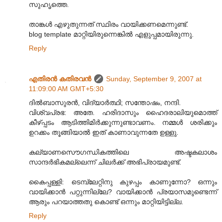
സുഹൃത്തെ.
താങ്കള്‍ എഴുതുന്നത് സ്ഥിരം വായിക്കണമെന്നുണ്ട്.
blog template മാറ്റിയിരുന്നെങ്കില്‍ എളുപ്പമായിരുന്നു.
Reply
എതിരന്‍ കതിരവന്‍
Sunday, September 9, 2007 at
11:09:00 AM GMT+5:30
ദില്‍ബാസുരന്‍, വിദ്യാര്‍ത്ഥി; സന്തോഷം, നന്ദി.
വിശ്വപ്രഭ: അതേ. ഹരിദാസും ഹൈദരാലിയുമൊത്ത്
കീഴ്പ്പടം ആടിത്തിമിര്‍ക്കുന്നുണ്ടാവണം. നമ്മള്‍ ശരിക്കും
ഉറക്കം തൂങ്ങിയാല്‍ ഇത് കാണാവുന്നതേ ഉള്ളു.
കല്യാണസൌഗന്ധികത്തിലെ അഷ്ടകലാശം
സാന്ദര്‍ഭികമല്ലെന്ന് ചിലര്‍ക്ക് അഭിപ്രായമുണ്ട്.
കൈപ്പള്ളി: ടെമ്പ്ലേറ്റിനു കുഴപ്പം കാണുന്നോ? ഒന്നും
വായിക്കാന്‍ പറ്റുന്നില്ലേ? വായിക്കാന്‍ പ്രയാസമുണ്ടെന്ന്
ആരും പറയാത്തതു കൊണ്ട് ഒന്നും മാറ്റിയിട്ടില്ല.
Reply