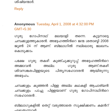
ശിഷ്യന്മാര്‍.
Reply
Anonymous
Tuesday, April 1, 2008 at 4:32:00 PM
GMT+5:30
ഗുരു ഗോപിനാഥ് മലയാളി തന്നെ. കുട്ടനാട്ടെ
ചമ്പക്കുളത്തുകാരന്‍. അദ്ദേഹത്തിന്‍റെ ജന്മ ശതാബ്ദി 2008
ജൂണ്‍ 24 ന് ആണ്. ബ്ലോഗില്‍ നല്ലൊരു ലേഖനം
കൊടുക്കാം
പക്ഷേ ഗുരു തകഴി കുഞ്ചുക്കുറുപ്പ് അദ്ദേഹത്തിന്‍റെ
അമ്മാവന്‍ അല്ല. ഗുരു ആണ്.തകഴി
ശിവസങ്കരപിള്ളയുടെ പിതൃസഹോദരന്‍ ആയിരുന്നു
അദ്ദേഹം.
ചമ്പക്കുളം കുഞ്ഞന്‍ പിള്ള അല്ല കഥകളി ആചാര്യന്‍
ചമ്പക്കുളം പാച്ചു പിള്ളയാണ് ഗുരു ഗോപിനാഥിന്‍റെ
സഹോദരന്‍ .
ബ്ലോഗുകളില്‍ തെറ്റ് വരുത്താതെ സൂക്ഷിക്കണം കമന്‍റ്
എഴുതുന്നവര്‍