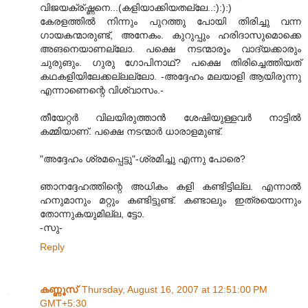
വിജയക്ര്ഷ്ണനെ...(കളിയാക്കിയതല്ലേ..:):):)
കേരളത്തില്‍ നിന്നും പുറത്തു പോയി തിരിച്ചു വന്ന
ഗായകന്മാരുണ്ട്‌, അനേകം. കുറുപ്പും ഹരിദാസുമൊക്കെ
അങനെയാണല്ലോ. പക്ഷെ നടന്മാരൂം വാദ്യക്കാരും
ചുരുങും. ഗുരു ഗോപിനാഥ്? പക്ഷെ തിരിച്ചെത്തിയത്
കഥകളിയിലേക്കല്ലല്ലോ. -അദ്ദേഹം മലയാളി ആയിരുന്നു
എന്നാണെന്റെ വിശ്വാസം.-
തീയേറ്റര്‍ വിലയിരുത്താന്‍ ശേഷിയുള്ളവര്‍ നാട്ടില്‍
കമ്മിയാണ്. പക്ഷെ നടന്മാര്‍ ധാരാളമുണ്ട്‌.
"അദ്ദേഹം ശ്രമപ്പെട്ടു"-ശ്രമിച്ചു എന്നു പോരെ?
ഞാനദ്ദേഹത്തിന്റെ അധികം കളി കണ്ടിട്ടില്ല. എന്നാല്‍
ഹനുമാനും മറ്റും കണ്ടിട്ടുണ്ട്‌. കണ്ടാലും ഇത്രയൊന്നും
തോന്നുകയുമില്ല, ട്ടോ.
-സു-
Reply
കണ്ണൂസ്‌
Thursday, August 16, 2007 at 12:51:00 PM
GMT+5:30