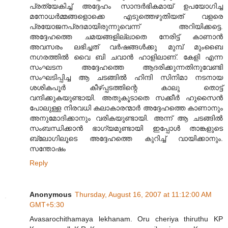
പ്രത്യേകിച്ച് അദ്ദേഹം സാന്ദര്‍ഭികമായ് ഉപയോഗിച്ച
മനോധര്‍മ്മങ്ങളൊക്കെ എടുത്തെഴുതിയത് വളരെ
പ്രയോജനപ്രദമായിരുന്നുവെന്ന് അറിയിക്കട്ടെ.
അദ്ദേഹത്തെ ചമയങ്ങളില്ലാതെ നേരിട്ട് കാണാന്‍
അവസരം ലഭിച്ചത് വര്‍ഷങ്ങള്‍ക്കു മുമ്പ് മുംബൈ
നഗരത്തില്‍ വൈ ബി ചവാന്‍ ഹാളിലാണ്. കേളി എന്ന
സംഘടന അദ്ദേഹത്തെ ആദരിക്കുന്നതിനുവേണ്ടി
സംഘടിപ്പിച്ച ആ ചടങ്ങില്‍ ഹിന്ദി സിനിമാ നടനായ
ശശികപൂര്‍ കീഴ്പ്പടത്തിന്റെ കാലു തൊട്ട്
വന്ദിക്കുകയുണ്ടായി. അതുകൂടാതെ സക്കീര്‍ ഹുസൈന്‍
പോലുള്ള നിരവധി കലാകാരന്മാര്‍ അദ്ദേഹത്തെ കാണാനും
അനുമോദിക്കാനും വരികയുണ്ടായി. അന്ന് ആ ചടങ്ങില്‍
സംബന്ധിക്കാന്‍ ഭാഗ്യമുണ്ടായി ഇപ്പോള്‍ താങ്കളുടെ
ബ്ലോഗിലൂടെ അദ്ദേഹത്തെ കുറിച്ച് വായിക്കാനും.
സന്തോഷം
Reply
Anonymous
Thursday, August 16, 2007 at 11:12:00 AM
GMT+5:30
Avasarochithamaya lekhanam. Oru cheriya thiruthu KP