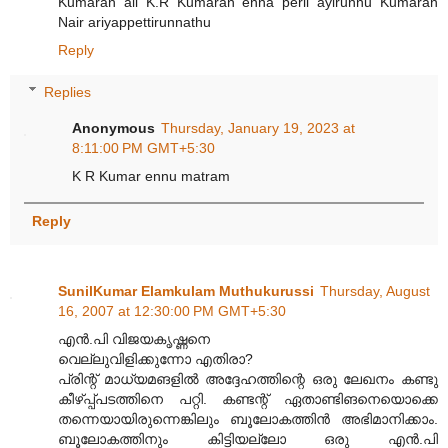
Kumaran all K.R Kumaran enna peril ayirunnu Kumaran
Nair ariyappettirunnathu
Reply
Replies
Anonymous
Thursday, January 19, 2023 at
8:11:00 PM GMT+5:30
K R Kumar ennu matram
Reply
SunilKumar Elamkulam Muthukurussi
Thursday, August
16, 2007 at 12:30:00 PM GMT+5:30
എന്‍.പി വിജയകൃഷ്ണനെ
വെല്ലുവിളിക്കുന്നോ എതിരാ?
പ്രിന്റ് മാധ്യമങളില്‍ അദ്ദേഹത്തിന്റെ ഒരു ലേഖനം കണ്ടു
കീഴ്പ്പ്പടത്തിനെ പറ്റി. കണ്ടന്റ് ഏതാണ്ടിങനെയൊക്കെ
തന്നെയായിരുന്നെങ്കിലും ബൂലോകത്തിന്‍ അഭിമാനിക്കാം.
ബൂലോകത്തിനും കിട്ടിയല്ലോ ഒരു എന്‍.പി