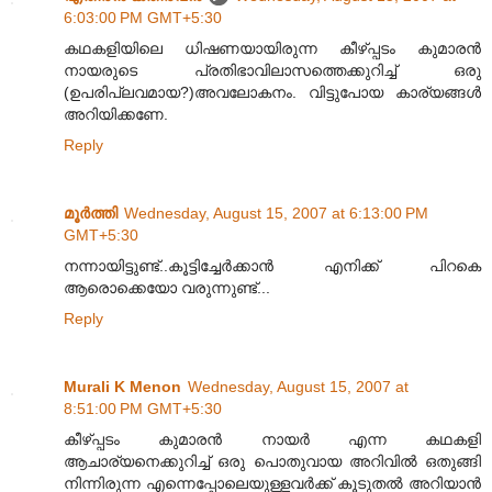
6:03:00 PM GMT+5:30
കഥകളിയിലെ ധിഷണയായിരുന്ന കീഴ്പ്പടം കുമാരന്‍
നായരുടെ പ്രതിഭാവിലാസത്തെക്കുറിച്ച് ഒരു
(ഉപരിപ്ലവമായ?)അവലോകനം. വിട്ടുപോയ കാര്യങ്ങള്‍
അറിയിക്കണേ.
Reply
മൂര്‍ത്തി
Wednesday, August 15, 2007 at 6:13:00 PM
GMT+5:30
നന്നായിട്ടുണ്ട്..കൂട്ടിച്ചേര്‍ക്കാന്‍ എനിക്ക് പിറകെ
ആരൊക്കെയോ വരുന്നുണ്ട്...
Reply
Murali K Menon
Wednesday, August 15, 2007 at
8:51:00 PM GMT+5:30
കീഴ്പ്പടം കുമാരന്‍ നായര്‍ എന്ന കഥകളി
ആചാര്യനെക്കുറിച്ച് ഒരു പൊതുവായ അറിവില്‍ ഒതുങ്ങി
നിന്നിരുന്ന എന്നെപ്പോലെയുള്ളവര്‍ക്ക് കൂടുതല്‍ അറിയാന്‍