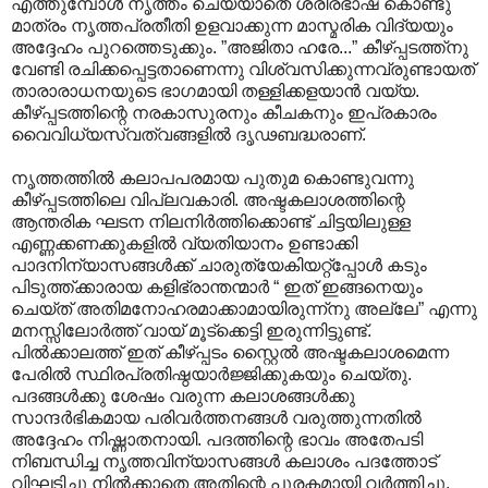
എത്തുമ്പോള്‍ നൃത്തം ചെയ്യാതെ ശരീരഭാഷ കൊണ്ടു
മാത്രം നൃത്തപ്രതീതി ഉളവാക്കുന്ന മാസ്മരിക വിദ്യയും
അദ്ദേഹം പുറത്തെടുക്കും. ”അജിതാ ഹരേ...” കീഴ്പ്പടത്ത്നു
വേണ്ടി രചിക്കപ്പെട്ടതാണെന്നു വിശ്വസിക്കുന്നവ്രുണ്ടായത്
താരാരാധനയുടെ ഭാഗമായി തള്ളിക്കളയാന്‍ വയ്യ.
കീഴ്പ്പടത്തിന്റെ നരകാസുരനും കീചകനും ഇപ്രകാരം
വൈവിധ്യസ്വത്വങ്ങളില്‍ ദൃഢബദ്ധരാണ്.
നൃത്തത്തില്‍ കലാപപരമായ പുതുമ കൊണ്ടുവന്നു‍
കീഴ്പ്പടത്തിലെ വിപ്ലവകാരി. അഷ്ടകലാശത്തിന്റെ
ആന്തരിക ഘടന നിലനിര്‍ത്തിക്കൊണ്ട് ചിട്ടയിലുള്ള
എണ്ണക്കണക്കുകളില്‍ വ്യതിയാനം ഉണ്ടാക്കി
പാദനിന്യാസങ്ങള്‍ക്ക് ചാരുത്യേകിയറ്റ്പ്പോള്‍ കടും
പിടുത്ത്ക്കാരായ കളിഭ്രാന്തന്മാര്‍ “ ഇത് ഇങ്ങനെയും
ചെയ്ത് അതിമനോഹരമാക്കാമായിരുന്ന്നു അല്ലേ” എന്നു
മനസ്സിലോര്‍ത്ത് വായ് മൂട്ക്കെട്ടി ഇരുന്നിട്ടുണ്ട്.
പില്‍ക്കാലത്ത് ഇത് കീഴ്പ്പടം സ്റ്റൈല്‍ അഷ്ടകലാശമെന്ന
പേരില്‍ സ്ഥിരപ്രതിഷ്ഠയാര്‍ജ്ജിക്കുകയും ചെയ്തു.
പദങ്ങള്‍ക്കു ശേഷം വരുന്ന കലാശങ്ങള്‍ക്കു
സാന്ദര്‍ഭികമായ പരിവര്‍ത്തനങ്ങള്‍ വരുത്തുന്നതില്‍
അദ്ദേഹം നിഷ്ണാതനായി. പദത്തിന്റെ ഭാവം അതേപടി
നിബന്ധിച്ച നൃത്തവിന്യാസങ്ങള്‍ കലാശം പദത്തോട്
വിഘടിച്ചു നില്‍ക്കാതെ അതിന്റെ പൂരകമായി വര്‍ത്തിച്ചു.