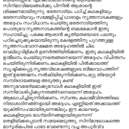
സിനിമാവിജയങ്ങള്‍ക്കു പിന്നില്‍ ആശാന്റെ
ശിക്ഷണമായിരുന്നു. ഭരതനാട്യം പഠിച്ച് കഥകളിയും
ഭരതനാട്യവും സമ്മേളിപ്പിച്ച് ധാരാളം നൃത്തനാടകങ്ങളും
അദ്ദേഹം സംവിധാനം ചെയ്തു.ഭരതനാട്യത്തിനു
പൊതുവേ നൃത്തനാടകത്തിന്റെ ബലമേകാന്‍ ഇതു
സഹായിച്ചു. പക്ഷേ ആശാന്‍ കൃത്യതയോടെ പലതും
പഠിച്ചെടുക്കുകയായിരുന്നു.കേരളത്തിനു പുറത്തുള്ള
നൃത്തസംവേദനക്ഷമത അദ്ദേഹത്തില്‍ ചില
വെല്ലുവിളികള്‍ ഉണര്‍ത്തിയിരിക്കണം. ഇതു കഥകളിയില്‍
ഉന്മീലനം ചെയ്യുന്നതെങ്ങനെയെന്ന് അദ്ദേഹം വിചിന്തനം
ചെയ്തിരുന്നിരിക്കണം.കഥകളിയില്‍ പില്‍ക്കാലത്ത്
സൃഷ്ടിക്കപ്പെട്ട നൃത്തവിശേഷങ്ങളുടെ ബീജാവാപത്തിന്
ഇത് ഉത്തേജനം നല്‍കിയിരുന്നിരിക്കണം.മറ്റു തിയേറ്റര്‍
സമ്പ്രദായങ്ങളെ അടുത്തു കണ്ട്
അനുഭവഭേദ്യമാക്കുമ്പോള്‍ കഥകളിയില്‍ ഇത്
സന്നിവേശിപ്പിക്കുന്നതങ്ങ്നനെയെന്ന് അദ്ദേഹം
ആലോചിച്ചിരുന്നിരിക്കണം. സ്വന്തം കലാജീവിതത്തിലെ
നിരാശാദിനങ്ങ്നളായി അദ്ദേഹം എണ്ണിയത് അക്കാലത്ത്
യുക്തിസഹമായിരുന്നെങ്കിലും ഈ കാലഘട്ടം
കഥകളിയുടെ ഭാഗ്യദിനങ്ങളായിരുന്നെന്ന്
തെളിയിക്കപ്പെടാന്‍ സമയമെടുത്തു. സിനിമാലോകത്തെ
മാസ്മരികപ്രഭ പാടേ വേണ്ടെന്നു വച്ച അപൂര്‍വ്വ