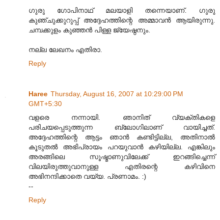
ഗുരു ഗോപിനാഥ് മലയാളി തന്നെയാണ്‌. ഗുരു
കുഞ്ചുക്കുറുപ്പ് അദ്ദേഹത്തിന്റെ അമ്മാവന്‍ ആയിരുന്നു.
ചമ്പക്കുളം കുഞ്ഞന്‍ പിള്ള ജ്യേഷ്ഠനും.
നല്ല ലേഖനം എതിരാ.
Reply
Haree
Thursday, August 16, 2007 at 10:29:00 PM
GMT+5:30
വളരെ നന്നായി. ഞാനിത് വ്യക്തികളെ
പരിചയപ്പെടുത്തുന്ന ബ്ലോഗിലാണ് വായിച്ചത്.
അദ്ദേഹത്തിന്റെ ആട്ടം ഞാന്‍ കണ്ടിട്ടില്ല, അതിനാല്‍
കൂടുതല്‍ അഭിപ്രായം പറയുവാന്‍ കഴിയില്ല. എങ്കിലും
അരങ്ങിലെ സൂഷ്മാണുവിലേക്ക് ഇറങ്ങിച്ചെന്ന്
വിലയിരുത്തുവാനുള്ള എതിരന്റെ കഴിവിനെ
അഭിനന്ദിക്കാതെ വയ്യ. പ്രണാമം. :)
--
Reply