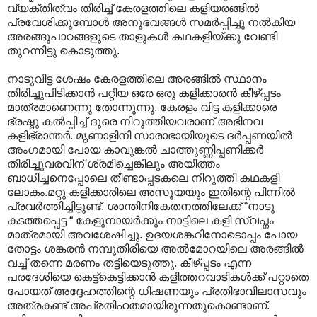
വ്യക്തിത്വം തിരിച്ച് കേരളത്തിലെ കളിയരങ്ങില്‍
പ്രവേശിക്കുമ്പോള്‍ അനുഭവങ്ങള്‍ സമര്‍പ്പിച്ചു നല്‍കിയ
അരങ്ങുപാഠങ്ങളുടെ താളുകള്‍ കഥകളിയ്ക്കു വേണ്ടി
തുറന്നിട്ടു കൊടുത്തു.
നാടുവിട്ട ശേഷം കേരളത്തിലെ അരങ്ങില്‍ സ്ഥാനം
തിരിച്ചുപിടിക്കാന്‍ പറ്റിയ ഒരേ ഒരു കളിക്കാരന്‍ കീഴ്പ്പടം
മാത്രമാണെന്നു തോന്നുന്നു. കേരളം വിട്ട കളിക്കാരെ
ഭ്രഷ്ടു കല്‍പ്പിച്ച് ദൂരെ നിറുത്തിയവരാണ് അഭിനവ
കളിഭ്രാന്തര്‍. മൃണാളിനി സാരാഭായിയുടെ ദര്‍പ്പണയില്‍
അംഗമായി പോയ കാവുങ്കല്‍ ചാത്തുണ്ണിപ്പണിക്കര്‍
തിരിച്ചുവരവിന് ശ്രമിച്ചെങ്കിലും അയിത്തം
ബാധിച്ചനെപ്പോലെ തീണ്ടാപ്പടകലെ നിറുത്തി കഥകളി
ലോകം.മറ്റു കളിക്കാരിലെ അസൂയയും ഇതിന്റെ പിന്നില്‍
പ്രവര്‍ത്തിച്ചിട്ടുണ്ട്. ശാന്തിനികേതനത്തിലേക്ക് “നാടു
കടത്തപ്പെട്ട “ കേളുനായര്‍ക്കും നാട്ടിലെ കളി സ്വപ്നം
മാത്രമായി അവശേഷിച്ചു. ഉദയശങ്കറിനോടൊപ്പം പോയ
തോട്ടം ശങ്കരന്‍ നമ്പൂതിരിയെ അല്‍മോറയിലെ അരങ്ങില്‍
വച്ച് തന്നെ മരണം തട്ടിയെടുത്തു. കീഴ്പ്പടം എന്ന
പരദേശിയെ കെട്ട്കെട്ടിക്കാന്‍ കളിത്തറവാടികള്‍ക്ക് പറ്റാതെ
പോയത് അദ്ദേഹത്തിന്റെ ധിഷണയും പ്രതിഭാവിലാസവും
അത്രകണ്ട് അപ്രതിഹതമായിരുന്നതുകൊണ്ടാണ്.