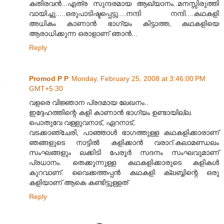
കതിരവന്‍...എത്ര സുന്ദരമായ ആഖ്യാനം..മനസ്സിരുത്തി
വായിച്ചു.....ഒരുപാടിഷ്ടപ്പെട്ടു....നന്ദി നന്ദി....കഥകളി
അധികം കാണാന്‍ ഭാഗ്യം കിട്ടാത്ത, കഥകളിയെ
ആരാധിക്കുന്ന ഒരാളാണ്‌ ഞാന്‍...
Reply
Promod P P
Monday, February 25, 2008 at 3:46:00 PM
GMT+5:30
വളരെ വിജ്ഞാന പ്രദമായ ലേഖനം..
ഇദ്ദേഹത്തിന്റെ കളി കാണാന്‍ ഭാഗ്യം ഉണ്ടായില്ല.
പൊതുവേ വള്ളുവനാട്, ഏറനാട്,
വടക്കാഞ്ചേരി, പാഞ്ഞാള്‍ ഭാഗത്തുള്ള കഥകളിക്കാരാണ്
ഞങ്ങളുടെ നാട്ടില്‍ കളിക്കാന്‍ വരാറ്‌.കലാമണ്ഡലം
സംഘങ്ങളും ലക്കിടി പേരൂര്‍ സദനം സംഘവുമാണ്
പ്രധാനം. തെക്കുന്നുള്ള കഥകളിക്കാരുടെ കളികള്‍
കുറവാണ്. വൈക്കത്തപ്പന്‍ കഥകളി ക്ലബ്ബിന്റെ ഒരു
കളിയാണ് ആകെ കണ്ടിട്ടുള്ളത്
Reply