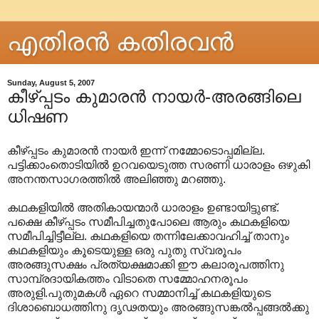
എതിരന്‍ കതിരവന്‍
Sunday, August 5, 2007
കീഴ്പ്പടം കുമാരന്‍ നായര്‍-അരങ്ങിലെ
ധിഷണ
കീഴ്പ്പടം കുമാരന്‍ നായര്‍ ഇന്ന് നമ്മോടൊപ്പമില്ല.
പട്ടിക്കാംതൊടിയില്‍ ഉറവയെടുത്ത സരണി ധാരാളം ഒഴുകി
അനന്തസാഗരത്തില്‍ അലിഞ്ഞു മറഞ്ഞു.
കഥകളിയില്‍ അതികായന്മാര്‍ ധാരാളം ഉണ്ടായിട്ടുണ്ട്.
പക്ഷെ കീഴ്പ്പടം സമീപിച്ചതുപോലെ ആരും കഥകളിയെ
സമീപിച്ചിട്ടീല്ല. കഥകളിയെ തന്നിലേക്കാവഹിച്ച് താനും
കഥകളിയും കൂടെയുള്ള ഒരു പുതു സ്വരൂപം
അരങ്ങുസക്ഷം പ്രത്യക്ഷമാക്കി ഈ കലാരൂപത്തിനു
സാമ്പ്രദായികത്തം വിടാതെ സമ്മോഹനരൂപം
അരുളി.പുതുമകള്‍ ഏറെ സമ്മാനിച്ച് കഥകളിയുടെ
ദിശാബൊധത്തിനു ദൃഢതയും അരങ്ങുസങ്കല്‍പ്പങ്ങല്‍ക്കു