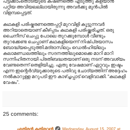
പട്ടിക്കാംതൊടിയുടെ കഷണത്തെ എടുത്തു കളയാന്‍
പറ്റിയ അവിയലല്ലായിരുന്നു അവര്‍ക്കു മുന്‍പില്‍
വിളമ്പപ്പെട്ടത്.
കഥകളി പരിഷ്കരണത്തെപ്പറ്റി മുറവിളി കൂട്ടുന്നവര്‍
അറിയാതെയാണ് കീഴ്പ്പടം കഥകളി പരിഷ്ക്കരിച്ചത്. ഒരു
ചൈനീസ് ചെപ്പു പോലെ തുറക്കുമ്പോള്‍ വീണ്ടും
തുറക്കേണ്ട ചെപ്പാണ് കഥകളിയെന്ന് നിഷ്പ്രയാസം
ബോദ്ധ്യപ്പെടുത്തി.മദ്രാസിലും ഡെല്‍ഹിയിലും
കലാമണ്ഡലത്തിലും സദനത്തിലുമൊക്കെ മാറി മാറി
സന്നിഹിതനായി പ്രതിബദ്ധതയാണ് ഒരു നടന് അവശ്യം
വേണ്ടതെന്ന് തെളിയിച്ചു. ഏതു വേഷമാണ് ഏറ്റവും ഇഷ്ടം
എന്ന ഇന്റെര്‍വ്യൂക്കാരുടെ പതിവു ചോദ്യത്തിന് അദ്ദേഹം
നല്‍കാറുള്ള മറുപടി ഈ കാഴ്ച്ചപ്പാട് വെളിവാക്കി. “കഥകളി
വേഷം”.
25 comments:
എതിരന്‍ കതിരവന്‍
Wednesday, August 15, 2007 at