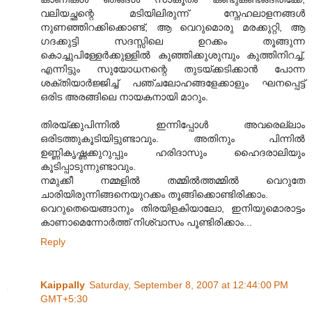
വലിയച്ഛന്റെ മടിയിലിരുന്ന്‌ സ്നേഹലാളനങ്ങള്‍
നുണഞ്ഞിറക്കിക്കൊണ്ട്, ആ വെറുമൊരു മരക്കുറ്റി, ആ
ഗദക്കുട്ടി സദസ്സിലെ ഉറക്കം തൂ‍ങ്ങുന്ന
കൊച്ചുപിള്ളേര്‍ക്കുള്ളില്‍ കുഞ്ഞിക്കുശുമ്പും കുത്തിനിറച്ച്,
എന്നിട്ടും സുയോധനന്റെ തുടയ്ക്കടിക്കാന്‍ പോന്ന
ശക്തിയാര്‍ജ്ജിച്ച് പഞ്ചലോഹങ്ങളേക്കാളും ഘനപ്പെട്ട്
ഒരിട അരങ്ങിലെ നായകനായി മാറും.
തിരയ്ക്കുപിന്നില്‍ ഇന്നിപ്പോള്‍ അവരെല്ലാം
ഒരിടത്തുകൂടിയിട്ടുണ്ടാവും. അതിനും പിന്നില്‍
ഉണ്ണികൃഷ്ണക്കുറുപ്പും ഹരിദാസും ഹൈദരാലിയും
കൂടിപ്പാടുന്നുണ്ടാവും.
നമുക്കീ നമ്മളില്‍ തമ്മില്‍ത്തമ്മില്‍ വെറുതേ
ചാരിയിരുന്നിങ്ങനെയുറക്കം തൂങ്ങിക്കൊണ്ടിരിക്കാം.
വെറുതെയെങ്ങാനും തിരയിളകിയാലോ, ഇനിയുമൊരാട്ടം
കാണാമെന്നോര്‍ത്ത് നിശ്വാസം പൂണ്ടിരിക്കാം...
Reply
Kaippally
Saturday, September 8, 2007 at 12:44:00 PM
GMT+5:30