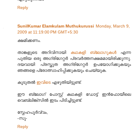
Reply
SunilKumar Elamkulam Muthukurussi
Monday, March 9,
2009 at 11:19:00 PM GMT+5:30
ക്ഷമിക്കണം.
താങ്കളുടെ അറിവിനായി
കഥകളി ബ്ലോഗുകൾ
എന്ന
പുതിയ ഒരു അഗ്രിഗേറ്റർ പ്രവർത്തനക്ഷമമായിരിക്കുന്നു.
ദയവായി പ്രസ്തുത അഗ്രിഗേറ്റർ ഉപയോഗിക്കുകയും
ഞങ്ങളെ പ്രോത്സാഹിപ്പിക്കുകയും ചെയ്യുക.
കൂടുതൽ
ഇവിടെ
എഴുതിയിട്ടുണ്ട്‌.
ഈ ബ്ലോഗ് പോസ്റ്റ് കഥകളി ഡോട്ട് ഇൻഫോയീലെ
വെബ്‌ലിങ്ക്സിൽ ഇടം പിടിച്ചിട്ടുണ്ട്‌.
സ്നേഹപൂർവ്വം,
-സു-
Reply