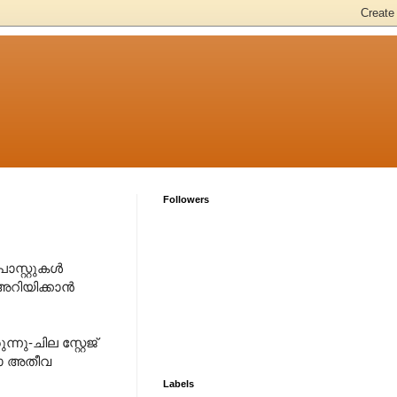
Followers
സ്റ്റുകള്‍
അറിയിക്കാന്‍
ു-ചില സ്റ്റേജ്
ഇതാ അതീവ
Labels