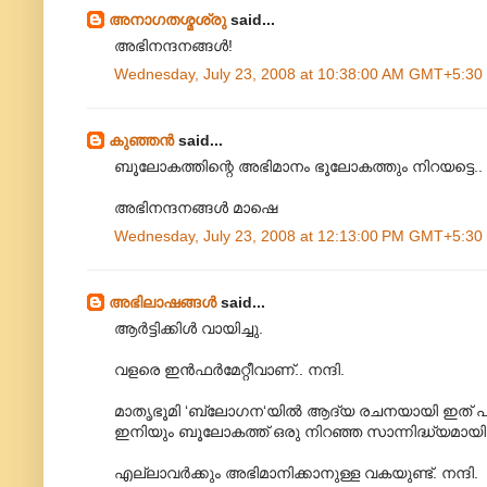
അനാഗതശ്മശ്രു
said...
അഭിനന്ദനങ്ങള്‍!
Wednesday, July 23, 2008 at 10:38:00 AM GMT+5:30
കുഞ്ഞന്‍
said...
ബൂലോകത്തിന്റെ അഭിമാനം ഭൂലോകത്തും നിറയട്ടെ..
അഭിനന്ദനങ്ങള്‍ മാഷെ
Wednesday, July 23, 2008 at 12:13:00 PM GMT+5:30
അഭിലാഷങ്ങള്‍
said...
ആര്‍ട്ടിക്കിള്‍ വായിച്ചു.
വളരെ ഇന്‍ഫര്‍മേറ്റീവാണ്.. നന്ദി.
മാതൃഭൂമി ‘ബ്ലോഗന‘യില്‍ ആദ്യ രചനയായി ഇത് പ്ര
ഇനിയും ബൂലോകത്ത് ഒരു നിറഞ്ഞ സാ‍ന്നിദ്ധ്യമായി 
എല്ലാവര്‍ക്കും അഭിമാനിക്കാനുള്ള വകയുണ്ട്. നന്ദി.