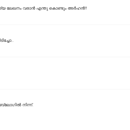
യ ലേഖനം വരാന്‍ എന്തു കൊണ്ടും അര്‍ഹന്‍!!
ിച്ചോ..
്ലോഗില്‍ നിന്ന്.