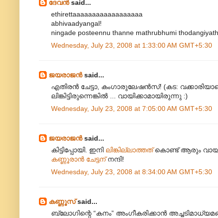
ദേവന്‍
said...
ethirettaaaaaaaaaaaaaaaaaa
abhivaadyangal!
ningade posteennu thanne mathrubhumi thodangiyath
Wednesday, July 23, 2008 at 1:33:00 AM GMT+5:30
ജയരാജന്‍
said...
എതിരന്‍ ചേട്ടാ, കംഗാരുലേഷന്‍സ്! (കട: വക്കാരിയാണെന
ലിങ്കിട്ടിരുന്നെങ്കില്‍ ... വായിക്കാമായിരുന്നു :)
Wednesday, July 23, 2008 at 7:05:00 AM GMT+5:30
ജയരാജന്‍
said...
കിട്ടിപ്പോയി. ഇനി
ലിങ്കില്ലാത്തത്
കൊണ്ട് ആരും വായിക്
കണ്ണൂരാന്‍ ചേട്ടന്‌
നന്ദി!
Wednesday, July 23, 2008 at 8:34:00 AM GMT+5:30
കണ്ണൂസ്‌
said...
ബ്ലോഗിന്റെ “കനം” അംഗീകരിക്കാന്‍ അച്ചടിമാധ്യമങ്ങ