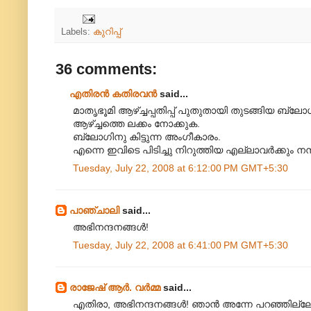
Labels:
കുറിപ്പ്
36 comments:
എതിരന്‍ കതിരവന്‍
said...
മാതൃഭൂമി ആഴ്ച്ചപ്പതിപ്പ് പുതുതായി തുടങ്ങിയ ബ്ല
ആഴ്ച്ചത്തെ ലക്കം നോക്കുക.
ബ്ലോഗിനു കിട്ടുന്ന അംഗീകാരം.
എന്നെ ഇവിടെ പിടിച്ചു നിറുത്തിയ എല്ലാവര്‍ക്കും നന്ദ
Tuesday, July 22, 2008 at 6:12:00 PM GMT+5:30
പാഞ്ചാലി
said...
അഭിനന്ദനങ്ങള്‍!
Tuesday, July 22, 2008 at 6:41:00 PM GMT+5:30
രാജേഷ് ആർ. വർമ്മ
said...
എതിരാ, അഭിനന്ദനങ്ങള്‍! ഞാന്‍ അന്നേ പറഞ്ഞില്ല