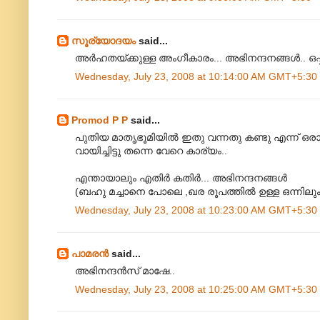
സൂര്യോദയം
said...
അര്‍ഹതയ്ക്കുള്ള അംഗീകാരം... അഭിനന്ദനങ്ങള്‍.. ഒപ
Wednesday, July 23, 2008 at 10:14:00 AM GMT+5:30
Promod P P
said...
പുതിയ മാതൃഭൂമിയില്‍ ഇതു വന്നതു കണ്ടു എന്ന് ഒര
വായിച്ചിട്ടു തന്നെ വേറെ കാര്യം..
എന്തായാലും എതിര്‍ കതിര്‍... അഭിനന്ദനങ്ങള്‍
(ബഹു മച്ചാനെ പോലെ ,ഖര രൂപത്തില്‍ ഉള്ള ഒന്നിലും 
Wednesday, July 23, 2008 at 10:23:00 AM GMT+5:30
പാമരന്‍
said...
അഭിനന്ദന്‍സ് മാഷേ..
Wednesday, July 23, 2008 at 10:25:00 AM GMT+5:30