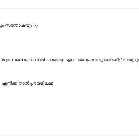
്പം സന്തോഷവും :-)
ാള്‍ ഇന്നലെ ഫോണില്‍ പറഞ്ഞു. എന്തായലും ഇന്നു വൈകീട്ട് മാതൃഭൂമ
എനിക്ക് താല്‍പ്പര്യമില്ല)