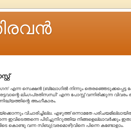
ിരവന്‍
റ്റ്
ഗന’ എന്ന സെക്ഷന്‍ (ബ്ലോഗില്‍ നിന്നും തെരഞ്ഞെടുക്കപ്പെട്ട പോ
രട്ടവാന്റെ ലിംഗപ്രതിസന്ധി’ എന്ന പോസ്റ്റ് വന്നിരിക്കുന്ന വിവരം 
ദ്ധ്യത്തിന്റെ അംഗീകാരം.
ൊന്നും വിചാരിച്ചില്ല. എഴുത്ത് ഒന്നാമതേ പരിചയമില്ലായിരുന്ന
. എന്നെ ഇവിടെത്തന്നെ പിടിച്ചുനിറുത്തിയ നിങ്ങളെല്ലാവര്‍ക്കും 
വിടെ കൊണ്ടു വന്ന സിബു(വരമൊഴി)വിനെ പിന്നെ കണ്ടോളാം.