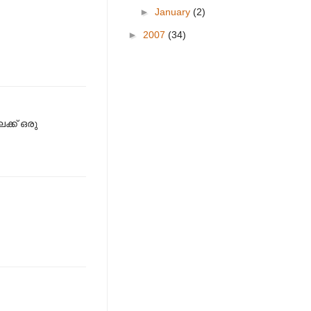
►
January
(2)
►
2007
(34)
ക്ക് ഒരു