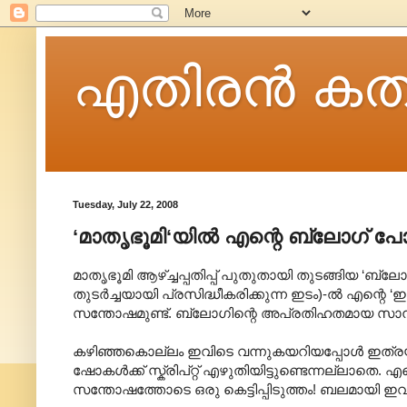
എതിരന്‍ കത
Tuesday, July 22, 2008
‘മാതൃഭൂമി‘യില്‍ എന്റെ ബ്ലോഗ് പോസ്
മാതൃഭൂമി ആഴ്ച്ചപ്പതിപ്പ് പുതുതായി തുടങ്ങിയ ‘ബ്ലോ
തുടര്‍ച്ചയായി പ്രസിദ്ധീകരിക്കുന്ന ഇടം)-ല്‍ എന്റെ ‘ഇ
സന്തോഷമുണ്ട്. ബ്ലോഗിന്റെ അപ്രതിഹതമായ സാന്നി
കഴിഞ്ഞകൊല്ലം ഇവിടെ വന്നുകയറിയപ്പോള്‍ ഇത്രയ്ക്ക
ഷോകള്‍ക്ക് സ്ക്രിപ്റ്റ് എഴുതിയിട്ടുണ്ടെന്നല്ലാതെ
സന്തോഷത്തോടെ ഒരു കെട്ടിപ്പിടുത്തം! ബലമായി ഇ