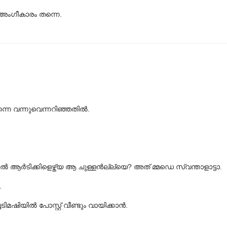
 അംഗീകാരം തന്നെ.
്നെ വന്നുവെന്നറിഞ്ഞതിൽ.
ടിക്കിളെഴ്ത്യ ആ ചുള്ളൻല്ല്യെ? അത് മ്മഡെ സ്വന്താളാട്ടാ.
.
ടിമഷിയിൽ പോസ്റ്റ് വീണ്ടും വാ‍യിക്കാൻ.