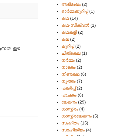
അഭിമുഖം
(2)
ഓർമ്മക്കുറിപ്പ്
(1)
കഥ
(14)
കഥ-സീക്വല്‍
(1)
കഥകളി
(2)
കല
(2)
കുറിപ്പ്
(2)
ുന്നത്. ഈ
ചിത്രകല
(1)
നർമ്മം
(2)
നാടകം
(2)
നീണ്ടകഥ
(6)
നൃത്തം
(7)
പകര്‍പ്പ്
(2)
പാചകം
(6)
ലേഖനം
(29)
ശാസ്ത്രം
(4)
ശാസ്ത്രലേഖനം
(5)
സംഗീതം
(15)
സാഹിത്യം
(4)