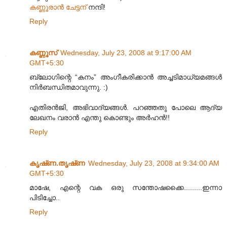
കണ്ണൂരാന്‍ ചേട്ടന്‌
നന്ദി!
Reply
കണ്ണൂസ്‌
Wednesday, July 23, 2008 at 9:17:00 AM
GMT+5:30
ബ്ലോഗിന്റെ “കനം” അംഗീകരിക്കാന്‍ അച്ചടിമാധ്യമങ്ങള്‍
നിര്‍ബന്ധിതമാവുന്നു. :)
എതിരന്‍‌ജി, അഭിവാദ്യങ്ങള്‍. പറഞ്ഞതു പോലെ ആദ്യ
ലേഖനം വരാന്‍ എന്തു കൊണ്ടും അര്‍ഹന്‍!!
Reply
കൃഷ്‌ണ.തൃഷ്‌ണ
Wednesday, July 23, 2008 at 9:34:00 AM
GMT+5:30
മാഷേ, എന്റെ വക ഒരു സന്തോഷക്കൈ.........ഇന്നാ
പിടിച്ചോ..
Reply