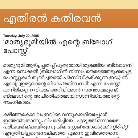
എതിരന്‍ കതിരവന്‍
Tuesday, July 22, 2008
‘മാതൃഭൂമി‘യില്‍ എന്റെ ബ്ലോഗ്
പോസ്റ്റ്
മാതൃഭൂമി ആഴ്ച്ചപ്പതിപ്പ് പുതുതായി തുടങ്ങിയ ‘ബ്ലോഗന’
എന്ന സെക്ഷന്‍ (ബ്ലോഗില്‍ നിന്നും തെരഞ്ഞെടുക്കപ്പെട്ട
പോസ്റ്റുകള്‍ തുടര്‍ച്ചയായി പ്രസിദ്ധീകരിക്കുന്ന ഇടം)-ല്‍
എന്റെ ‘ഇരട്ടവാന്റെ ലിംഗപ്രതിസന്ധി’ എന്ന പോസ്റ്റ്
വന്നിരിക്കുന്ന വിവരം അറിയിക്കാന്‍ സന്തോഷമുണ്ട്.
ബ്ലോഗിന്റെ അപ്രതിഹതമായ സാന്നിദ്ധ്യത്തിന്റെ
അംഗീകാരം.
കഴിഞ്ഞകൊല്ലം ഇവിടെ വന്നുകയറിയപ്പോള്‍
ഇത്രയ്ക്കൊന്നും വിചാരിച്ചില്ല. എഴുത്ത് ഒന്നാമതേ
പരിചയമില്ലായിരുന്നു-ചില സ്റ്റേജ് ഷോകള്‍ക്ക് സ്ക്രിപ്റ്റ്
എഴുതിയിട്ടുണ്ടെന്നല്ലാതെ. എന്നെ ഇവിടെത്തന്നെ