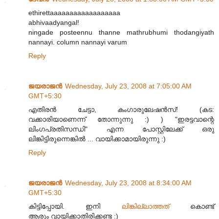
ethirettaaaaaaaaaaaaaaaaaa
abhivaadyangal!
ningade posteennu thanne mathrubhumi thodangiyath
nannayi. column nannayi varum
Reply
ജയരാജന്‍
Wednesday, July 23, 2008 at 7:05:00 AM
GMT+5:30
എതിരന്‍ ചേട്ടാ, കംഗാരുലേഷന്‍സ്! (കട:
വക്കാരിയാണെന്ന് തോന്നുന്നു :) ) "ഇരട്ടവാന്റെ
ലിംഗപ്രതിസന്ധി" എന്ന പോസ്റ്റിലേക്ക് ഒരു
ലിങ്കിട്ടിരുന്നെങ്കില്‍ ... വായിക്കാമായിരുന്നു :)
Reply
ജയരാജന്‍
Wednesday, July 23, 2008 at 8:34:00 AM
GMT+5:30
കിട്ടിപ്പോയി. ഇനി
ലിങ്കില്ലാത്തത്
കൊണ്ട്
ആരും വായിക്കാതിരിക്കണ്ട :)