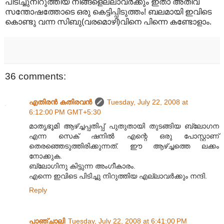
പിടിച്ചുനിറുത്തിയ നിങ്ങളെല്ലാവര്‍ക്കും ഇതാ അതീവ
സന്തോഷത്തോടെ ഒരു കെട്ടിപ്പിടുത്തം! ബലമായി ഇവിടെ
കൊണ്ടു വന്ന സിബു(വരമൊഴി)വിനെ പിന്നെ കണ്ടോളാം.
36 comments:
എതിരന്‍ കതിരവന്‍
Tuesday, July 22, 2008 at
6:12:00 PM GMT+5:30
മാതൃഭൂമി ആഴ്ച്ചപ്പതിപ്പ് പുതുതായി തുടങ്ങിയ ബ്ലോഗന
എന്ന സെക് ഷനില്‍ എന്റെ ഒരു പോസ്റ്റാണ്
തെരഞ്ഞെടുത്തിരിക്കുന്നത്. ഈ ആഴ്ച്ചത്തെ ലക്കം
നോക്കുക.
ബ്ലോഗിനു കിട്ടുന്ന അംഗീകാരം.
എന്നെ ഇവിടെ പിടിച്ചു നിറുത്തിയ എല്ലാവര്‍ക്കും നന്ദി.
Reply
പാഞ്ചാലി
Tuesday, July 22, 2008 at 6:41:00 PM