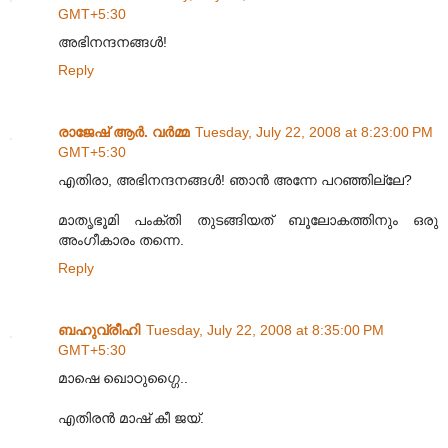
GMT+5:30
അഭിനന്ദനങ്ങള്‍!
Reply
രാജേഷ് ആർ. വർമ്മ
Tuesday, July 22, 2008 at 8:23:00 PM
GMT+5:30
എതിരാ, അഭിനന്ദനങ്ങള്‍! ഞാന്‍ അന്നേ പറഞ്ഞില്ലേ?
മാതൃഭൂമി പംക്തി തുടങ്ങിയത്‌ ബൂലോകത്തിനും ഒരു
അംഗീകാരം തന്നെ.
Reply
ബഹുവ്രീഹി
Tuesday, July 22, 2008 at 8:35:00 PM
GMT+5:30
മാഷെ ഖൊഠുഗ്ഗൈ..
എതിരൻ മാഷ് കീ ജയ്.