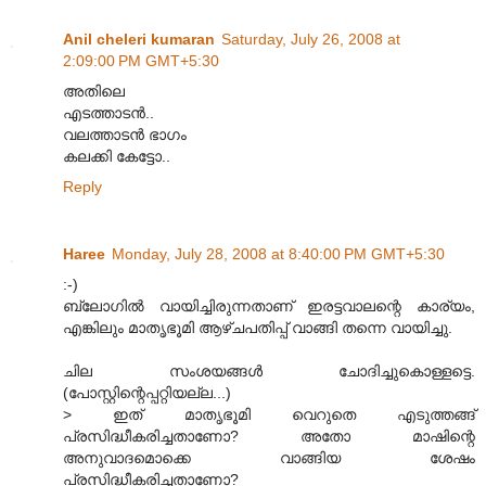
Anil cheleri kumaran
Saturday, July 26, 2008 at
2:09:00 PM GMT+5:30
അതിലെ
എടത്താടന്‍..
വലത്താടന്‍ ഭാഗം
കലക്കി കേട്ടോ..
Reply
Haree
Monday, July 28, 2008 at 8:40:00 PM GMT+5:30
:-)
ബ്ലോഗിൽ വായിച്ചിരുന്നതാണ് ഇരട്ടവാലന്റെ കാര്യം,
എങ്കിലും മാതൃഭൂമി ആഴ്ചപതിപ്പ് വാങ്ങി തന്നെ വായിച്ചു.
ചില സംശയങ്ങൾ ചോദിച്ചുകൊള്ളട്ടെ.
(പോസ്റ്റിന്റെപ്പറ്റിയല്ല...)
> ഇത് മാതൃഭൂമി വെറുതെ എടുത്തങ്ങ്
പ്രസിദ്ധീകരിച്ചതാണോ? അതോ മാഷിന്റെ
അനുവാദമൊക്കെ വാങ്ങിയ ശേഷം
പ്രസിദ്ധീകരിച്ചതാണോ?