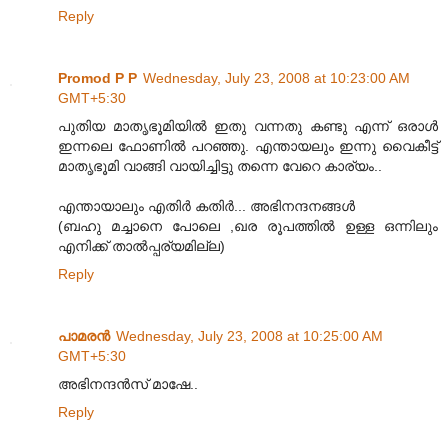
Reply
Promod P P
Wednesday, July 23, 2008 at 10:23:00 AM
GMT+5:30
പുതിയ മാതൃഭൂമിയില്‍ ഇതു വന്നതു കണ്ടു എന്ന് ഒരാള്‍
ഇന്നലെ ഫോണില്‍ പറഞ്ഞു. എന്തായലും ഇന്നു വൈകീട്ട്
മാതൃഭൂമി വാങ്ങി വായിച്ചിട്ടു തന്നെ വേറെ കാര്യം..
എന്തായാലും എതിര്‍ കതിര്‍... അഭിനന്ദനങ്ങള്‍
(ബഹു മച്ചാനെ പോലെ ,ഖര രൂപത്തില്‍ ഉള്ള ഒന്നിലും
എനിക്ക് താല്‍പ്പര്യമില്ല)
Reply
പാമരന്‍
Wednesday, July 23, 2008 at 10:25:00 AM
GMT+5:30
അഭിനന്ദന്‍സ് മാഷേ..
Reply