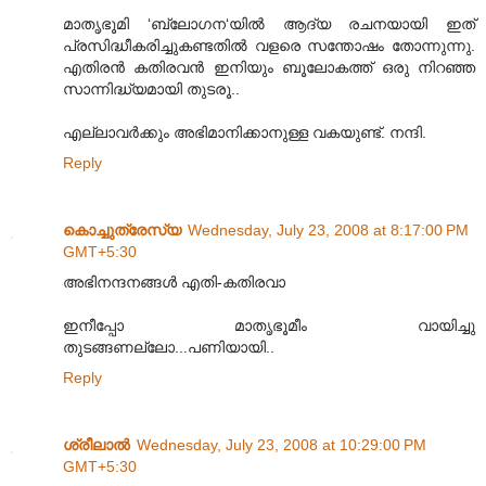
മാതൃഭൂമി ‘ബ്ലോഗന‘യില്‍ ആദ്യ രചനയായി ഇത്
പ്രസിദ്ധീകരിച്ചുകണ്ടതില്‍ വളരെ സന്തോഷം തോന്നുന്നു.
എതിരന്‍ കതിരവന്‍ ഇനിയും ബൂലോകത്ത് ഒരു നിറഞ്ഞ
സാ‍ന്നിദ്ധ്യമായി തുടരൂ..
എല്ലാവര്‍ക്കും അഭിമാനിക്കാനുള്ള വകയുണ്ട്. നന്ദി.
Reply
കൊച്ചുത്രേസ്യ
Wednesday, July 23, 2008 at 8:17:00 PM
GMT+5:30
അഭിനന്ദനങ്ങള്‍ എതി-കതിരവാ
ഇനീപ്പോ മാതൃഭൂമീം വായിച്ചു
തുടങ്ങണല്ലോ...പണിയായി..
Reply
ശ്രീലാല്‍
Wednesday, July 23, 2008 at 10:29:00 PM
GMT+5:30