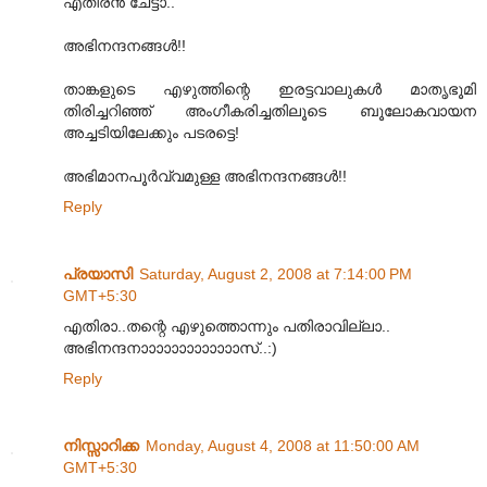
എതിരന്‍ ചേട്ടാ..
അഭിനന്ദനങ്ങള്‍!!
താങ്കളുടെ എഴുത്തിന്റെ ഇരട്ടവാലുകള്‍ മാതൃഭൂമി
തിരിച്ചറിഞ്ഞ് അംഗീകരിച്ചതിലൂടെ ബൂലോകവായന
അച്ചടിയിലേക്കും പടരട്ടെ!
അഭിമാനപൂര്‍വ്വമുള്ള അഭിനന്ദനങ്ങള്‍!!
Reply
പ്രയാസി
Saturday, August 2, 2008 at 7:14:00 PM
GMT+5:30
എതിരാ..തന്റെ എഴുത്തൊന്നും പതിരാവില്ലാ..
അഭിനന്ദനാ‍ാ‍ാ‍ാ‍ാ‍ാ‍ാ‍ാ‍ാ‍ാ‍ാ‍ാ‍ാസ്..:)
Reply
നിസ്സാറിക്ക
Monday, August 4, 2008 at 11:50:00 AM
GMT+5:30