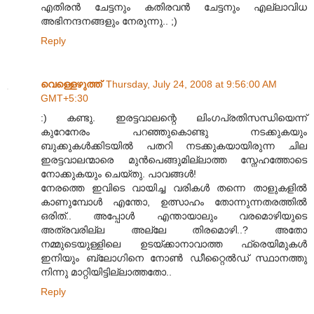
എതിരന്‍ ചേട്ടനും കതിരവന്‍ ചേട്ടനും എല്ലാവിധ
അഭിനന്ദനങ്ങളും നേരുന്നു.. ;)
Reply
വെള്ളെഴുത്ത്
Thursday, July 24, 2008 at 9:56:00 AM
GMT+5:30
:) കണ്ടു. ഇരട്ടവാലന്റെ ലിംഗപ്രതിസന്ധിയെന്ന്
കുറേനേരം പറഞ്ഞുകൊണ്ടു നടക്കുകയും
ബുക്കുകള്‍ക്കിടയില്‍ പതറി നടക്കുകയായിരുന്ന ചില
ഇരട്ടവാലന്മാരെ മുന്‍പെങ്ങുമില്ലാത്ത സ്നേഹത്തോടെ
നോക്കുകയും ചെയ്തു. പാവങ്ങള്‍!
നേരത്തെ ഇവിടെ വായിച്ച വരികള്‍ തന്നെ താളുകളില്‍
കാണുമ്പോള്‍ എന്തോ, ഉത്സാഹം തോന്നുന്നതരത്തില്‍
ഒരിത്.. അപ്പോള്‍ എന്തായാലും വരമൊഴിയുടെ
അത്രവരില്ല അല്ലേ തിരമൊഴി..? അതോ
നമ്മുടെയുള്ളിലെ ഉടയ്ക്കാനാവാത്ത ഫ്രെയിമുകള്‍
ഇനിയും ബ്ലോഗിനെ നോണ്‍ ഡീറ്റൈല്‍ഡ് സ്ഥാനത്തു
നിന്നു മാറ്റിയിട്ടില്ലാത്തതോ..
Reply