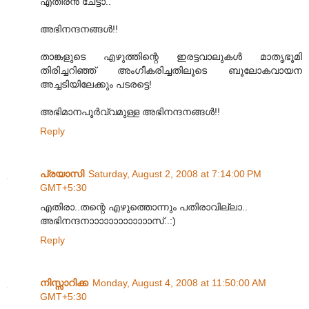
എതിരന്‍ ചേട്ടാ..
അഭിനന്ദനങ്ങള്‍!!
താങ്കളുടെ എഴുത്തിന്റെ ഇരട്ടവാലുകള്‍ മാതൃഭൂമി
തിരിച്ചറിഞ്ഞ് അംഗീകരിച്ചതിലൂടെ ബൂലോകവായന
അച്ചടിയിലേക്കും പടരട്ടെ!
അഭിമാനപൂര്‍വ്വമുള്ള അഭിനന്ദനങ്ങള്‍!!
Reply
പ്രയാസി
Saturday, August 2, 2008 at 7:14:00 PM
GMT+5:30
എതിരാ..തന്റെ എഴുത്തൊന്നും പതിരാവില്ലാ..
അഭിനന്ദനാ‍ാ‍ാ‍ാ‍ാ‍ാ‍ാ‍ാ‍ാ‍ാ‍ാ‍ാ‍ാസ്..:)
Reply
നിസ്സാറിക്ക
Monday, August 4, 2008 at 11:50:00 AM
GMT+5:30