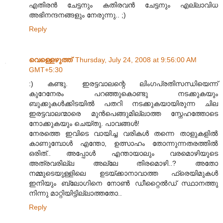
എതിരന്‍ ചേട്ടനും കതിരവന്‍ ചേട്ടനും എല്ലാവിധ
അഭിനന്ദനങ്ങളും നേരുന്നു.. ;)
Reply
വെള്ളെഴുത്ത്
Thursday, July 24, 2008 at 9:56:00 AM
GMT+5:30
:) കണ്ടു. ഇരട്ടവാലന്റെ ലിംഗപ്രതിസന്ധിയെന്ന്
കുറേനേരം പറഞ്ഞുകൊണ്ടു നടക്കുകയും
ബുക്കുകള്‍ക്കിടയില്‍ പതറി നടക്കുകയായിരുന്ന ചില
ഇരട്ടവാലന്മാരെ മുന്‍പെങ്ങുമില്ലാത്ത സ്നേഹത്തോടെ
നോക്കുകയും ചെയ്തു. പാവങ്ങള്‍!
നേരത്തെ ഇവിടെ വായിച്ച വരികള്‍ തന്നെ താളുകളില്‍
കാണുമ്പോള്‍ എന്തോ, ഉത്സാഹം തോന്നുന്നതരത്തില്‍
ഒരിത്.. അപ്പോള്‍ എന്തായാലും വരമൊഴിയുടെ
അത്രവരില്ല അല്ലേ തിരമൊഴി..? അതോ
നമ്മുടെയുള്ളിലെ ഉടയ്ക്കാനാവാത്ത ഫ്രെയിമുകള്‍
ഇനിയും ബ്ലോഗിനെ നോണ്‍ ഡീറ്റൈല്‍ഡ് സ്ഥാനത്തു
നിന്നു മാറ്റിയിട്ടില്ലാത്തതോ..
Reply