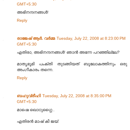
GMT+5:30
അഭിനന്ദനങ്ങള്‍!
Reply
രാജേഷ് ആർ. വർമ്മ
Tuesday, July 22, 2008 at 8:23:00 PM
GMT+5:30
എതിരാ, അഭിനന്ദനങ്ങള്‍! ഞാന്‍ അന്നേ പറഞ്ഞില്ലേ?
മാതൃഭൂമി പംക്തി തുടങ്ങിയത്‌ ബൂലോകത്തിനും ഒരു
അംഗീകാരം തന്നെ.
Reply
ബഹുവ്രീഹി
Tuesday, July 22, 2008 at 8:35:00 PM
GMT+5:30
മാഷെ ഖൊഠുഗ്ഗൈ..
എതിരൻ മാഷ് കീ ജയ്.