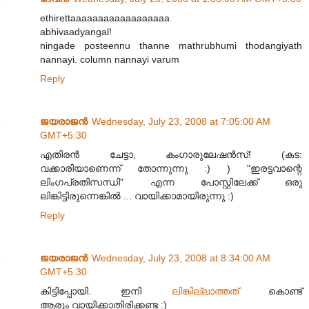
ethirettaaaaaaaaaaaaaaaaaa
abhivaadyangal!
ningade posteennu thanne mathrubhumi thodangiyath
nannayi. column nannayi varum
Reply
ജയരാജന്‍
Wednesday, July 23, 2008 at 7:05:00 AM
GMT+5:30
എതിരന്‍ ചേട്ടാ, കംഗാരുലേഷന്‍സ്! (കട:
വക്കാരിയാണെന്ന് തോന്നുന്നു :) ) "ഇരട്ടവാന്റെ
ലിംഗപ്രതിസന്ധി" എന്ന പോസ്റ്റിലേക്ക് ഒരു
ലിങ്കിട്ടിരുന്നെങ്കില്‍ ... വായിക്കാമായിരുന്നു :)
Reply
ജയരാജന്‍
Wednesday, July 23, 2008 at 8:34:00 AM
GMT+5:30
കിട്ടിപ്പോയി. ഇനി
ലിങ്കില്ലാത്തത്
കൊണ്ട്
ആരും വായിക്കാതിരിക്കണ്ട :)