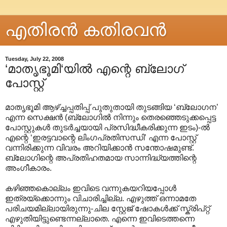
എതിരന്‍ കതിരവന്‍
Tuesday, July 22, 2008
‘മാതൃഭൂമി‘യില്‍ എന്റെ ബ്ലോഗ്
പോസ്റ്റ്
മാതൃഭൂമി ആഴ്ച്ചപ്പതിപ്പ് പുതുതായി തുടങ്ങിയ ‘ബ്ലോഗന’
എന്ന സെക്ഷന്‍ (ബ്ലോഗില്‍ നിന്നും തെരഞ്ഞെടുക്കപ്പെട്ട
പോസ്റ്റുകള്‍ തുടര്‍ച്ചയായി പ്രസിദ്ധീകരിക്കുന്ന ഇടം)-ല്‍
എന്റെ ‘ഇരട്ടവാന്റെ ലിംഗപ്രതിസന്ധി’ എന്ന പോസ്റ്റ്
വന്നിരിക്കുന്ന വിവരം അറിയിക്കാന്‍ സന്തോഷമുണ്ട്.
ബ്ലോഗിന്റെ അപ്രതിഹതമായ സാന്നിദ്ധ്യത്തിന്റെ
അംഗീകാരം.
കഴിഞ്ഞകൊല്ലം ഇവിടെ വന്നുകയറിയപ്പോള്‍
ഇത്രയ്ക്കൊന്നും വിചാരിച്ചില്ല. എഴുത്ത് ഒന്നാമതേ
പരിചയമില്ലായിരുന്നു-ചില സ്റ്റേജ് ഷോകള്‍ക്ക് സ്ക്രിപ്റ്റ്
എഴുതിയിട്ടുണ്ടെന്നല്ലാതെ. എന്നെ ഇവിടെത്തന്നെ