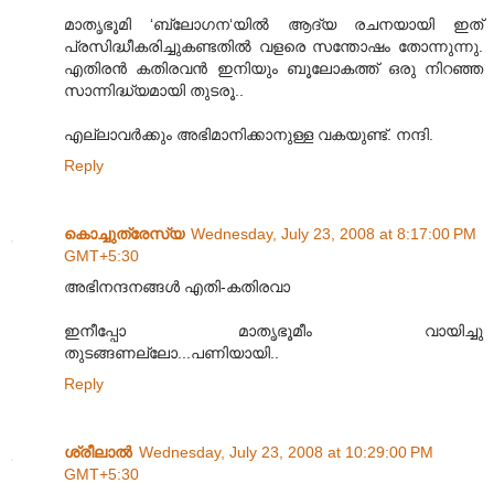
മാതൃഭൂമി ‘ബ്ലോഗന‘യില്‍ ആദ്യ രചനയായി ഇത്
പ്രസിദ്ധീകരിച്ചുകണ്ടതില്‍ വളരെ സന്തോഷം തോന്നുന്നു.
എതിരന്‍ കതിരവന്‍ ഇനിയും ബൂലോകത്ത് ഒരു നിറഞ്ഞ
സാ‍ന്നിദ്ധ്യമായി തുടരൂ..
എല്ലാവര്‍ക്കും അഭിമാനിക്കാനുള്ള വകയുണ്ട്. നന്ദി.
Reply
കൊച്ചുത്രേസ്യ
Wednesday, July 23, 2008 at 8:17:00 PM
GMT+5:30
അഭിനന്ദനങ്ങള്‍ എതി-കതിരവാ
ഇനീപ്പോ മാതൃഭൂമീം വായിച്ചു
തുടങ്ങണല്ലോ...പണിയായി..
Reply
ശ്രീലാല്‍
Wednesday, July 23, 2008 at 10:29:00 PM
GMT+5:30