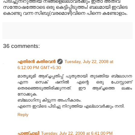
പിടിച്ചുനിറുത്തിയ നിങ്ങളെല്ലാവര്‍ക്കും ഇതാ അതീവ
സന്തോഷത്തോടെ ഒരു കെട്ടിപ്പിടുത്തം! ബലമായി ഇവിടെ
കൊണ്ടു വന്ന സിബു(വരമൊഴി)വിനെ പിന്നെ കണ്ടോളാം.
36 comments:
എതിരന്‍ കതിരവന്‍
Tuesday, July 22, 2008 at
6:12:00 PM GMT+5:30
മാതൃഭൂമി ആഴ്ച്ചപ്പതിപ്പ് പുതുതായി തുടങ്ങിയ ബ്ലോഗന
എന്ന സെക് ഷനില്‍ എന്റെ ഒരു പോസ്റ്റാണ്
തെരഞ്ഞെടുത്തിരിക്കുന്നത്. ഈ ആഴ്ച്ചത്തെ ലക്കം
നോക്കുക.
ബ്ലോഗിനു കിട്ടുന്ന അംഗീകാരം.
എന്നെ ഇവിടെ പിടിച്ചു നിറുത്തിയ എല്ലാവര്‍ക്കും നന്ദി.
Reply
പാഞ്ചാലി
Tuesday, July 22, 2008 at 6:41:00 PM