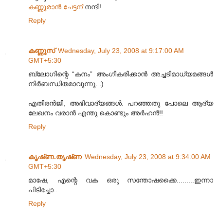
കണ്ണൂരാന്‍ ചേട്ടന്‌
നന്ദി!
Reply
കണ്ണൂസ്‌
Wednesday, July 23, 2008 at 9:17:00 AM
GMT+5:30
ബ്ലോഗിന്റെ “കനം” അംഗീകരിക്കാന്‍ അച്ചടിമാധ്യമങ്ങള്‍
നിര്‍ബന്ധിതമാവുന്നു. :)
എതിരന്‍‌ജി, അഭിവാദ്യങ്ങള്‍. പറഞ്ഞതു പോലെ ആദ്യ
ലേഖനം വരാന്‍ എന്തു കൊണ്ടും അര്‍ഹന്‍!!
Reply
കൃഷ്‌ണ.തൃഷ്‌ണ
Wednesday, July 23, 2008 at 9:34:00 AM
GMT+5:30
മാഷേ, എന്റെ വക ഒരു സന്തോഷക്കൈ.........ഇന്നാ
പിടിച്ചോ..
Reply