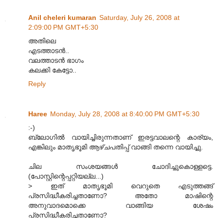
Anil cheleri kumaran
Saturday, July 26, 2008 at
2:09:00 PM GMT+5:30
അതിലെ
എടത്താടന്‍..
വലത്താടന്‍ ഭാഗം
കലക്കി കേട്ടോ..
Reply
Haree
Monday, July 28, 2008 at 8:40:00 PM GMT+5:30
:-)
ബ്ലോഗിൽ വായിച്ചിരുന്നതാണ് ഇരട്ടവാലന്റെ കാര്യം,
എങ്കിലും മാതൃഭൂമി ആഴ്ചപതിപ്പ് വാങ്ങി തന്നെ വായിച്ചു.
ചില സംശയങ്ങൾ ചോദിച്ചുകൊള്ളട്ടെ.
(പോസ്റ്റിന്റെപ്പറ്റിയല്ല...)
> ഇത് മാതൃഭൂമി വെറുതെ എടുത്തങ്ങ്
പ്രസിദ്ധീകരിച്ചതാണോ? അതോ മാഷിന്റെ
അനുവാദമൊക്കെ വാങ്ങിയ ശേഷം
പ്രസിദ്ധീകരിച്ചതാണോ?