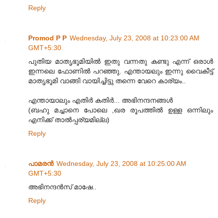
Reply
Promod P P
Wednesday, July 23, 2008 at 10:23:00 AM
GMT+5:30
പുതിയ മാതൃഭൂമിയില്‍ ഇതു വന്നതു കണ്ടു എന്ന് ഒരാള്‍
ഇന്നലെ ഫോണില്‍ പറഞ്ഞു. എന്തായലും ഇന്നു വൈകീട്ട്
മാതൃഭൂമി വാങ്ങി വായിച്ചിട്ടു തന്നെ വേറെ കാര്യം..
എന്തായാലും എതിര്‍ കതിര്‍... അഭിനന്ദനങ്ങള്‍
(ബഹു മച്ചാനെ പോലെ ,ഖര രൂപത്തില്‍ ഉള്ള ഒന്നിലും
എനിക്ക് താല്‍പ്പര്യമില്ല)
Reply
പാമരന്‍
Wednesday, July 23, 2008 at 10:25:00 AM
GMT+5:30
അഭിനന്ദന്‍സ് മാഷേ..
Reply