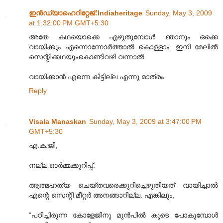
ഇന്‍ഡ്യാഹെറിറ്റേജ്‌:Indiaheritage
Sunday, May 3, 2009
at 1:32:00 PM GMT+5:30
അതേ കഥയൊക്കെ എഴുതുമ്പോള്‍ ഞാനും ഒക്കെ
വായിക്കും എന്നൊന്നോര്‍ത്താല്‍ കൊള്ളാം. ഇനി മേലില്‍
സെന്റിക്കഥയുംകൊണ്ടീവഴി വന്നാല്‍
വായിക്കാന്‍ എന്നെ കിട്ടില്ല എന്നു മാത്രം
Reply
Visala Manaskan
Sunday, May 3, 2009 at 3:47:00 PM
GMT+5:30
എ.ക.ജി,
നല്ല ഓര്‍മ്മക്കുറിപ്പ്.
ആത്മഹത്യ ചെയ്തവരെക്കുറിച്ചെഴുതിയത് വായിച്ചാല്‍
എന്റെ സെന്റി മീറ്റര്‍ അനങ്ങാറില്ല. എങ്കിലും,
“പഠിച്ചിരുന്ന കോളേജിനു മുൻപിൽ കൂടെ പോകുമ്പോൾ