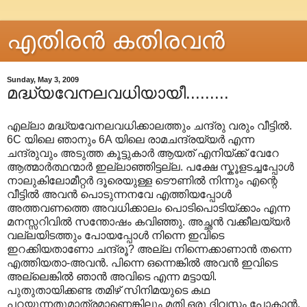
എതിരന്‍ കതിരവന്‍
Sunday, May 3, 2009
മദ്ധ്യവേനലവധിയായീ.........
എല്ലാ മദ്ധ്യവേനലവധിക്കാലത്തും ചന്ദ്രു വരും വീട്ടിൽ.
6C യിലെ ഞാനും 6A യിലെ രാമചന്ദ്രയ്യർ എന്ന
ചന്ദ്രുവും അടുത്ത കൂട്ടുകാർ ആയത് എനിയ്ക്ക് വേറേ
ആത്മാർത്ഥന്മാർ ഇല്ലാഞ്ഞിട്ടല്ല. പക്ഷേ സ്കൂളടച്ചപ്പോൾ
നാലുകിലോമീറ്റർ ദൂരെയുള്ള ടൌണിൽ നിന്നും എന്റെ
വീട്ടിൽ അവൻ പൊടുന്നനവേ എത്തിയപ്പോൾ
അത്തവണത്തെ അവധിക്കാലം പൊടിപൊടിയ്ക്കാം എന്ന
മനസ്സറിവിൽ സന്തോഷം കവിഞ്ഞു. അച്ഛൻ വക്കീലയ്യർ
വല്ലയിടത്തും പോയപ്പോൾ നിന്നെ ഇവിടെ
ഇറക്കിയതാണോ ചന്ദ്രൂ? അല്ല നിന്നെക്കാണാൻ തന്നെ
എത്തിയതാ-അവൻ. പിന്നെ ഒന്നെങ്കിൽ അവൻ ഇവിടെ
അല്ലെങ്കിൽ ഞാൻ അവിടെ എന്ന മട്ടായി.
പുതുതായിക്കണ്ട തമിഴ് സിനിമയുടെ കഥ
പറയുന്നതുമാത്രമാണെങ്കിലും മതി ഒരു ദിവസം പോകാൻ.