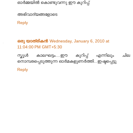
ഓര്‍മ്മയില്‍ കൊണ്ടുവന്നു ഈ കുറിപ്പ്.
അഭിവാദ്യങ്ങളോടെ
Reply
ഒരു യാത്രികന്‍
Wednesday, January 6, 2010 at
11:04:00 PM GMT+5:30
സ്കൂള്‍ കാലഘട്ടം....ഈ കുറിപ്പ് എന്നിലും ചില
നൊമ്പരപ്പെടുത്തുന്ന ഓര്‍മകളുണര്‍ത്തി...ഇഷ്ടപ്പെട്ടു
Reply