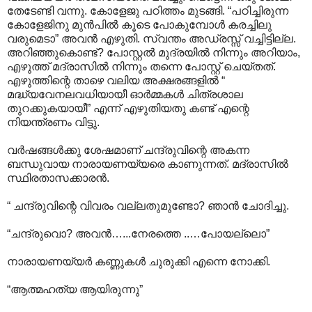
തേടേണ്ടി വന്നു. കോളേജു പഠിത്തം മുടങ്ങി. “പഠിച്ചിരുന്ന
കോളേജിനു മുൻപിൽ കൂടെ പോകുമ്പോൾ കരച്ചിലു
വരുമെടാ” അവൻ എഴുതി. സ്വന്തം അഡ്രസ്സ് വച്ചിട്ടില്ല.
അറിഞ്ഞുകൊണ്ട്? പോസ്റ്റൽ മുദ്രയിൽ നിന്നും അറിയാം,
എഴുത്ത് മദ്രാസിൽ നിന്നും തന്നെ പോസ്റ്റ് ചെയ്തത്.
എഴുത്തിന്റെ താഴെ വലിയ അക്ഷരങ്ങളിൽ “
മദ്ധ്യവേനലവധിയായീ ഓർമ്മകൾ ചിത്രശാല
തുറക്കുകയായീ” എന്ന് എഴുതിയതു കണ്ട് എന്റെ
നിയന്ത്രണം വിട്ടു.
വർഷങ്ങൾക്കു ശേഷമാണ് ചന്ദ്രുവിന്റെ അകന്ന
ബന്ധുവായ നാരായണയ്യരെ കാണുന്നത്. മദ്രാസിൽ
സ്ഥിരതാസക്കാരൻ.
“ ചന്ദ്രുവിന്റെ വിവരം വല്ലതുമുണ്ടോ? ഞാൻ ചോദിച്ചു.
“ചന്ദ്രുവൊ? അവൻ…...നേരത്തെ ..…പോയല്ലൊ”
നാരായണയ്യർ കണ്ണുകൾ ചുരുക്കി എന്നെ നോക്കി.
“ആത്മഹത്യ ആയിരുന്നു”