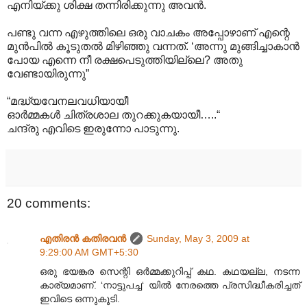
എനിയ്ക്കു ശിക്ഷ തന്നിരിക്കുന്നു അവൻ.
പണ്ടു വന്ന എഴുത്തിലെ ഒരു വാചകം അപ്പോഴാണ് എന്റെ
മുൻപിൽ കൂടുതൽ മിഴിഞ്ഞു വന്നത്. ‘അന്നു മുങ്ങിച്ചാകാൻ
പോയ എന്നെ നീ രക്ഷപെടുത്തിയില്ലെ? അതു
വേണ്ടായിരുന്നു”
“മദ്ധ്യവേനലവധിയായീ
ഓർമ്മകൾ ചിത്രശാല തുറക്കുകയായീ…..“
ചന്ദ്രു എവിടെ ഇരുന്നോ പാടുന്നു.
20 comments:
എതിരന്‍ കതിരവന്‍
Sunday, May 3, 2009 at
9:29:00 AM GMT+5:30
ഒരു ഭയങ്കര സെന്റി ഒർമ്മക്കുറിപ്പ് കഥ. കഥയല്ല, നടന്ന
കാര്യമാണ്. ‘നാട്ടുപച്ച‘ യിൽ നേരത്തെ പ്രസിദ്ധീകരിച്ചത്
ഇവിടെ ഒന്നുകൂടി.