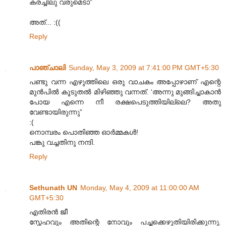
കരച്ചിലു വരുമെടാ”
അത്... :((
Reply
പാഞ്ചാലി
Sunday, May 3, 2009 at 7:41:00 PM GMT+5:30
പണ്ടു വന്ന എഴുത്തിലെ ഒരു വാചകം അപ്പോഴാണ് എന്റെ
മുൻപിൽ കൂടുതൽ മിഴിഞ്ഞു വന്നത്. ‘അന്നു മുങ്ങിച്ചാകാൻ
പോയ എന്നെ നീ രക്ഷപെടുത്തിയില്ലെ? അതു
വേണ്ടായിരുന്നു”
:(
നൊമ്പരം പൊതിഞ്ഞ ഓര്‍മ്മകള്‍!
പങ്കു വച്ചതിനു നന്ദി.
Reply
Sethunath UN
Monday, May 4, 2009 at 11:00:00 AM
GMT+5:30
എതിര‌ന്‍ ജീ
സ്നേഹവും അതിന്റെ നോവും പച്ചക്കെഴുതിയിരിക്കുന്നു.