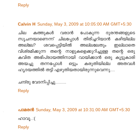
Reply
Calvin H
Sunday, May 3, 2009 at 10:05:00 AM GMT+5:30
ചില കത്തുകള്‍ വരാന്‍ പോകുന്ന ദുരന്തങ്ങളുടെ
സൂചനയാണെന്ന് ചിലപ്പോള്‍ തിരിച്ചറിയാന്‍ കഴിയില്ല
അല്ലേ? ശവപ്പെട്ടിയില്‍ അല്ലലേതും ഇല്ലാതെ
വിശ്രമിക്കുന്ന തന്റെ നാളുകളെക്കുറിച്ചുള്ള തന്റെ ഒരു
കവിത അഭിപ്രായത്തിനായി വായിക്കാന്‍ ഒരു കൂട്ടുകാരി
അയച്ചു തന്നപ്പോള്‍ ഒട്ടും കരുതിയില്ല അതവള്‍
ഹൃദയത്തില്‍ തട്ടി എഴുതിയതായിരുന്നുവെന്നു....
ചന്ദ്രു വേദനിപ്പിച്ചു.........
Reply
പാമരന്‍
Sunday, May 3, 2009 at 10:31:00 AM GMT+5:30
ഹാവൂ..:(
Reply