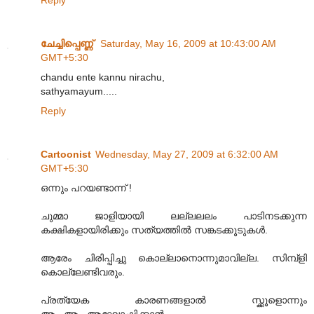
ചേച്ചിപ്പെണ്ണ്‍
Saturday, May 16, 2009 at 10:43:00 AM
GMT+5:30
chandu ente kannu nirachu,
sathyamayum.....
Reply
Cartoonist
Wednesday, May 27, 2009 at 6:32:00 AM
GMT+5:30
ഒന്നും പറയണ്ടാന്ന് !
ചുമ്മാ ജാളിയായി ലല്ലലലം പാടിനടക്കുന്ന
കക്ഷികളാ‍യിരിക്കും സത്യത്തില്‍ സങ്കടക്കൂടുകള്‍.
ആരേം ചിരിപ്പിച്ചു കൊല്ലാനൊന്നുമാവില്ല. സിമ്പ്ളി
കൊല്ലേണ്ടിവരും.
പ്രത്യേക കാരണങ്ങളാല്‍ സ്ക്കൂളൊന്നും
ആ...ആ...ആഘോഷിക്കാന്‍