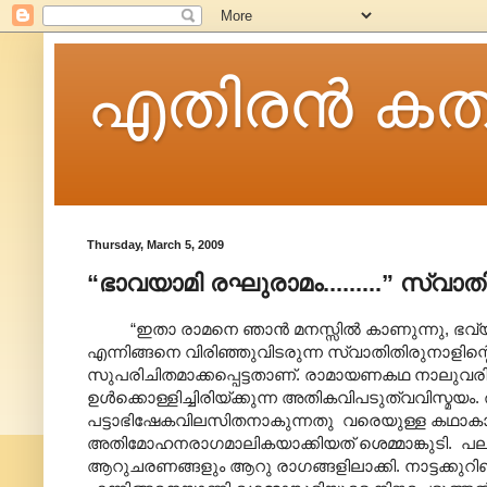
എതിരന്‍ കത
Thursday, March 5, 2009
“ഭാവയാമി രഘുരാമം.........” സ്വാതി
“ഇതാ രാമനെ ഞാന്‍ മനസ്സില്‍ കാണുന്നു, ഭവ്യ
എന്നിങ്ങനെ വിരിഞ്ഞുവിടരുന്ന സ്വാതിതിരുനാളിന്റെ
സുപരിചിതമാക്കപ്പെട്ടതാണ്. രാമായണകഥ നാലുവര
ഉള്‍ക്കൊള്ളിച്ചിരിയ്ക്കുന്ന അതികവിപടുത്വവിസ്
പട്ടാഭിഷേകവിലസിതനാകുന്നതു വരെയുള്ള കഥാകാവ്യത
അതിമോഹനരാഗമാലികയാക്കിയത് ശെമ്മാങ്കുടി. പല്ലവ
ആറുചരണങ്ങളും ആറു രാഗങ്ങളിലാക്കി. നാട്ടക്കുറി