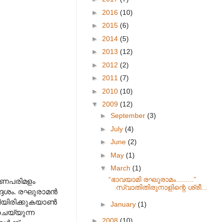
►
2016
(10)
►
2015
(6)
►
2014
(5)
►
2013
(12)
►
2012
(2)
►
2011
(7)
►
2010
(10)
▼
2009
(12)
►
September
(3)
►
July
(4)
►
June
(2)
►
May
(1)
▼
March
(1)
“ഭാവയാമി രഘുരാമം.........”
ഗുണപരിമളം
സ്വാതിതിരുനാളിന്റെ ശ്രീ...
േശം. രഘുരാമന്‍
യിരിക്കുകയാണ്‍
►
January
(1)
 ചെയ്യുന്ന
►
2008
(10)