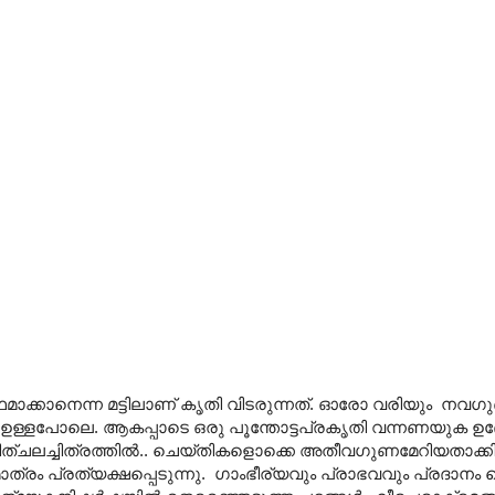
ാക്കാനെന്ന മട്ടിലാണ് കൃതി വിടരുന്നത്. ഓരോ വരിയും നവ
 ഉള്ളപോലെ. ആകപ്പാടെ ഒരു പൂന്തോട്ടപ്രകൃതി വന്നണയുക ഉദ്ദ
ചിത്ചലച്ചിത്രത്തില്‍.. ചെയ്തികളൊക്കെ അതീവഗുണമേറിയതാക്കി
മാത്രം പ്രത്യക്ഷപ്പെടുന്നു. ഗാംഭീര്യവും പ്രാഭവവും പ്രദാനം