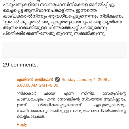
എഴുപതുകളിലെ നവതരംഗസിനിമകളെ ഓർമ്മിപ്പിച്ചു.
മെച്ചപ്പെട്ട ആസ്വാദനപങ്കാളിത്തം ഇന്നത്തെ
കാഴ്ചകാരിൽനിന്നും ആവശ്യപ്പെടുന്നെന്നും നിരീക്ഷണം.
“ഇതിൽ കൂടുതൽ ഒരു എഴുത്തുകാരനും തന്റെ കൃതിയെ
ആസ്പദമാക്കിയുള്ള ചിത്രത്തെപ്പറ്റി പറയുമെന്നു
പ്രതീക്ഷിക്കേണ്ട”-സേതു തുറന്നു സമ്മതിക്കുന്നു.
29 comments:
എതിരന്‍ കതിരവന്‍
Sunday, January 4, 2009 at
6:00:00 AM GMT+5:30
“നിരാകാർ ഛായ” എന്ന സിനിമ, സേതുവിന്റെ
പാണ്ഡവപുരം എന്ന നോവലിന്റെ സ്വതന്ത്ര ആവിഷ്കാരം,
ഇന്ന് ശ്രദ്ധിക്കപ്പെടുകയാണ്. എഴുത്തുകാരനും
സംവിധായകനും തമ്മിലുള്ള സഹൃദയപാരസ്പര്യത്തിന്റെ
വെളിപാടുകൾ.
Reply