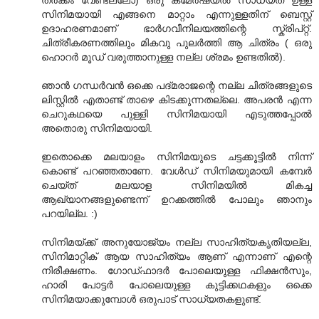
സിനിമയായി എങ്ങനെ മാറ്റാം എന്നുള്ളതിന് ബെസ്റ്റ്
ഉദാഹരണമാണ് ഭാര്‍ഗവീനിലയത്തിന്റെ സ്ക്രിപ്റ്റ്.
ചിത്രീകരണത്തിലും മികവു പുലര്‍ത്തി ആ ചിത്രം ( ഒരു
ഹൊറര്‍ മൂഡ് വരുത്താനുള്ള നല്ല ശ്രമം ഉണ്ടതില്‍).
ഞാന്‍ ഗന്ധര്‍‌വന്‍ ഒക്കെ പദ്മരാജന്റെ നല്ല ചിത്രങ്ങളുടെ
ലിസ്റ്റില്‍ എതാണ്ട് താഴെ കിടക്കുന്നതല്ലെ. അപരന്‍ എന്ന
ചെറുകഥയെ പുള്ളി സിനിമയായി എടുത്തപ്പോല്‍
അതൊരു സിനിമയായി.
ഇതൊക്കെ മലയാളം സിനിമയുടെ ചട്ടക്കൂട്ടില്‍ നിന്ന്
കൊണ്ട് പറഞ്ഞതാണേ. വേള്‍ഡ് സിനിമയുമായി കമ്പേര്‍
ചെയ്ത് മലയാള സിനിമയില്‍ മികച്ച
ആഖ്യാനങ്ങളുണ്ടെന്ന് ഉറക്കത്തില്‍ പോലും ഞാനും
പറയില്ല. :)
സിനിമയ്ക്ക് അനുയോജ്യം നല്ല സാഹിത്യകൃതിയല്ല,
സിനിമാറ്റിക് ആയ സാഹിത്യം ആണ് എന്നാണ് എന്റെ
നിരീക്ഷണം. ഗോഡ്‌ഫാദര്‍ പോലെയുള്ള ഫിക്ഷന്‍സും,
ഹാരി പോട്ടര്‍ പോലെയുള്ള കുട്ടിക്കഥകളും ഒക്കെ
സിനിമയാക്കുമ്പോള്‍ ഒരുപാട് സാധ്യതകളുണ്ട്.