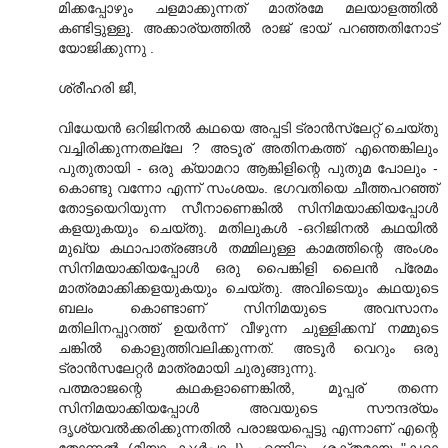
മിക്കപ്പോഴും ചളമാക്കുന്നത് മാത്രമേ മലയാളത്തില്‍
കണ്ടിട്ടുള്ളൂ. അക്കാര്യത്തില്‍ രാജ് ഭായ് പറഞ്ഞതിനോട്
യോജിക്കുന്നു .
ശ്രീഹരി ജീ,
വിധേയന്‍ ഒറിജിനല്‍ കഥയെ അപ്പടി ട്രാന്‍സ്ലേറ്റ് ചെയ്തു
വച്ചിരിക്കുന്നതല്ലേ ? അടൂര് അതിനകത്ത് എന്തെങ്കിലും
പുതുതായി - ഒരു ക്യാമറാ ആങ്കിളിന്റെ പുതുമ പോലും -
കൊണ്ടു വന്നോ എന്ന് സംശയം. ഭഗവതിയെ ചീത്തപറഞ്ഞ്
തോട്ടയെറിയുന്ന സീനാണെങ്കില്‍ സിനിമയാക്കിയപ്പോള്‍
കളയുകയും ചെയ്തു. മതിലുകള്‍ -ഒറിജിനല്‍ കഥയില്‍
മുഖ്യ കഥാപാത്രങ്ങള്‍ തമ്മിലുള്ള കാമത്തിന്റെ അംശം
സിനിമയാക്കിയപ്പോള്‍ ഒരു പൈങ്കിളി ലൈന്‍ പ്രേമം
മാത്രമാക്കിക്കളയുകയും ചെയ്തു. അവിടെയും കഥയുടെ
ബലം കൊണ്ടാണ് സിനിമയുടെ അവസാനം
മതിലിനപ്പുറത്ത് ഉയര്‍ന്ന് വീഴുന്ന ചുള്ളിക്കമ്പ് നമ്മുടെ
ചങ്കില്‍ കൊളുത്തിവലിക്കുന്നത്. അടൂര്‍ വെറും ഒരു
ട്രാന്‍സലേറ്റര്‍ മാത്രമായി ചുരുങ്ങുന്നു.
പത്മരാജന്റെ കഥകളാണെങ്കില്‍, മൂപ്പര് തന്നെ
സിനിമയാക്കിയപ്പോള്‍ അവയുടെ സൗന്ദര്യം
ദൃശ്യവല്‍ക്കരിക്കുന്നതില്‍ പരാജയപ്പെട്ടു എന്നാണ് എന്റെ
തോന്നല്‍ (മിയാ കുള്‍പ്പാ !). എന്നിട്ടും ശക്തമായ "കഥാ