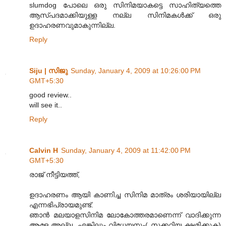
slumdog പോലെ ഒരു സിനിമയാകട്ടെ സാഹിത്യത്തെ
ആസ്പദമാക്കിയുള്ള നല്ല സിനിമകള്‍ക്ക് ഒരു
ഉദാഹരണവുമാകുന്നില്ല.
Reply
Siju | സിജു
Sunday, January 4, 2009 at 10:26:00 PM
GMT+5:30
good review..
will see it..
Reply
Calvin H
Sunday, January 4, 2009 at 11:42:00 PM
GMT+5:30
രാജ് നീട്ടിയത്ത്,
ഉദാഹരണം ആയി കാണിച്ച സിനിമ മാത്രം ശരിയായില്ല
എന്നഭിപ്രായമുണ്ട്.
ഞാന്‍ മലയാളസിനിമ ലോകോത്തരമാണെന്ന് വാദിക്കുന്ന
ആളേ അല്ല. എങ്കിലും വിധേയനും( സക്കറിയ ക്ഷമിക്കുക)