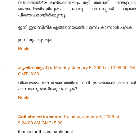
സ്വാതന്ത്ര്യ മൂല്യത്തെയും തട്ടി തലോടി ‍ താങ്കളുടെ
ഭാഷാപ്രതിഭയിലൂടെ കടന്നു വന്നപ്പോള്‍ വളരെ
പ്രൌഡമായിരിക്കുന്നു.
ഇനി ഈ സിനിമ എങ്ങനെയാണ്‍് ഒന്നു കാണാന്‍ പറ്റുക.
ഇനിയും തുടരുക
Reply
കൃഷ്‌ണ.തൃഷ്‌ണ
Monday, January 5, 2009 at 12:08:00 PM
GMT+5:30
വിശദമായ ഈ ലേഖനത്തിനു നന്ദി. ഇതൊക്കെ കാണാന്‍
എന്നാണു ഭാഗ്യമുണ്ടാവുക?
Reply
Anil cheleri kumaran
Tuesday, January 6, 2009 at
9:24:00 AM GMT+5:30
thanks for this valuable post