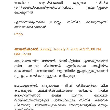
അതിനെ ആസ്പദമാക്കി എടുത്ത സിനിമ
വന്നിട്ടേയില്ലെന്നരീതിയിലാണല്ലോ കമണ്റ്റുകള്‍
പോകുന്നത്‌.
എന്തായാലുംനല്ല പോസ്റ്റ്‌. സിനിമാ കാണുന്നുണ്ട്‌,
അവസരമൊത്താല്‍.
Reply
അയല്‍ക്കാരന്‍
Sunday, January 4, 2009 at 9:31:00 PM
GMT+5:30
ആധാരമാക്കിയ നോവല്‍ വായിച്ചിട്ടില്ല എന്നതുകൊണ്ട്
സ്ലം ഡോഗ് മില്യണര്‍ എനിക്കൊരു ചലച്ചിത്രം
മാത്രമായി കാണാനായി. ആ സിനിമ ഇഷ്ടപ്പെട്ടതുകൊണ്ട്
പുസ്തകം വായിക്കാനുള്ള കൊതിയുമുണ്ട്.
മലയാളത്തില്‍, ഒരുപക്ഷെ സി.വി ശ്രീരാമന്‍റെ ചില
കഥകളുടെ ചലച്ചിത്രഭാഷ്യങ്ങള്‍ ഒഴിച്ചാല്‍ നല്ല
ഉദാഹരണങ്ങള്‍ ഇല്ല തന്നെ. നോവല്‍
വായിക്കുന്നതിനുമുമ്പ് പാണ്ഡവപുരം സിനിമ കണ്ടവര്‍‍
പിന്നൊരു പതിനഞ്ചുകൊല്ലം സേതുവെഴുതിയ ഒന്നും