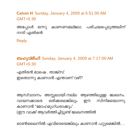
Calvin H
Sunday, January 4, 2009 at 6:51:00 AM
GMT+5:30
അപ്പോള്‍ ഒന്നു കാണണമല്ലോ. പരിചയപ്പെടുത്തലിന്
നന്ദി എതിരന്‍
Reply
ബഹുവ്രീഹി
Sunday, January 4, 2009 at 7:17:00 AM
GMT+5:30
എതിരൻ മാഷെ.. താങ്ക്സ്.
ഇതൊന്നു കാണാൻ എന്താണ് വഴി?
ആസ്വാദനം അസ്സലായി.നല്ല ആഴത്തിലുള്ള ലേഖനം.
വായനക്കാരെ ഒരിക്കലെങ്കിലും ഈ സിനിമയൊന്നു
കാണാൻ “മോഹമുഗ്ധരാക്കും”.
(ഈ വാക്ക് ആവർത്തിച്ചിട്ടുണ്ട് ലേഖനത്തിൽ
ഓൺലൈനിൽ എവിടെയെങ്കിലും കാണാൻ പറ്റുമെങ്കിൽ....