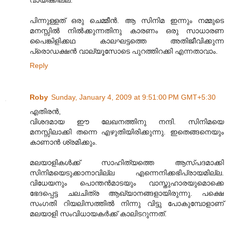
വായിക്കില്ല.
പിന്നുള്ളത് ഒരു ചെമ്മീന്‍. ആ സിനിമ ഇന്നും നമ്മുടെ
മനസ്സില്‍ നില്‍ക്കുന്നതിനു കാരണം ഒരു സാധാരണ
പൈങ്കിളിക്കഥ കാലഘട്ടത്തെ അതിജീവിക്കുന്ന
പ്രൊഡക്ഷന്‍ വാല്യൂസോടെ പുറത്തിറക്കി എന്നതാവാം.
Reply
Roby
Sunday, January 4, 2009 at 9:51:00 PM GMT+5:30
എതിരന്‍,
വിശദമായ ഈ ലേഖനത്തിനു നന്ദി. സിനിമയെ
മനസ്സിലാക്കി തന്നെ എഴുതിയിരിക്കുന്നു. ഇതെങ്ങനെയും
കാണാന്‍ ശ്രമിക്കും.
മലയാളികള്‍ക്ക് സാഹിത്യത്തെ ആസ്പദമാക്കി
സിനിമയെടുക്കാനാവില്ല എന്നെനിക്കഭിപ്രായമില്ല.
വിധേയനും പൊന്തന്‍മാടയും വാസ്തുഹാരയുമൊക്കെ
ഭേദപ്പെട്ട ചലചിത്ര ആഖ്യാനങ്ങളായിരുന്നു. പക്ഷെ
സംഗതി റിയലിസത്തില്‍ നിന്നു വിട്ടു പോകുമ്പോളാണ്‌
മലയാളി സംവിധായകര്‍ക്ക് കാലിടറുന്നത്.