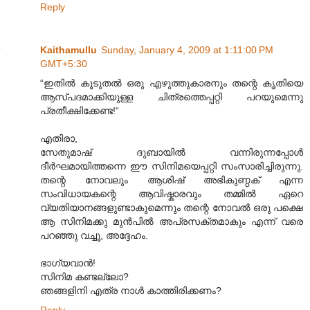
Reply
Kaithamullu
Sunday, January 4, 2009 at 1:11:00 PM
GMT+5:30
“ഇതിൽ കൂടുതൽ ഒരു എഴുത്തുകാരനും തന്റെ കൃതിയെ
ആസ്പദമാക്കിയുള്ള ചിത്രത്തെപ്പറ്റി പറയുമെന്നു
പ്രതീക്ഷിക്കേണ്ട!“
എതിരാ,
സേതുമാഷ് ദുബായില്‍ വന്നിരുന്നപ്പോള്‍
ദീര്‍ഘമായിത്തന്നെ ഈ സിനിമയെപ്പറ്റി സംസാരിച്ചിരുന്നു.
തന്റെ നോവലും ആശിഷ് അഭികുണ്ഠക് എന്ന
സംവിധായകന്റെ ആവിഷ്കാരവും തമ്മില്‍ ഏറെ
വ്യതിയാനങ്ങളുണ്ടാകുമെന്നും തന്റെ നോവല്‍ ഒരു പക്ഷെ
ആ സിനിമക്കു മുന്‍പില്‍ അപ്രസക്തമാകും എന്ന് വരെ
പറഞ്ഞു വച്ചൂ, അദ്ദേഹം.
ഭാഗ്യവാന്‍!
സിനിമ കണ്ടല്ലോ?
ഞങ്ങളിനി എത്ര നാള്‍ കാത്തിരിക്കണം?