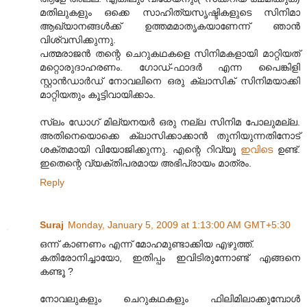
മതിലുകളും ഒക്കെ സാഹിത്യസൃഷ്ടികളുടെ സിനിമാ
ആഖ്യാനങ്ങള്‍ക്ക് ഉത്തമമാതൃകയാണേന്ന് ഞാന്‍
വിശ്വസിക്കുന്നു.
പത്മരാജന്‍ തന്റെ ചെറുകഥകളെ സിനിമകളായി മാറ്റിയത്
മറ്റൊരുദാഹരണം. ഗോഡ്-ഫാദര്‍ എന്ന പൈങ്കിളി
സ്റ്റാന്‍‌ഡാര്‍ഡ് നോവലിനെ ഒരു ക്ലാസിക് സിനിമയാക്കി
മാറ്റിയതും കൂട്ടിവായിക്കാം.
സ്ലം ഡോഗ് മില്യനയര്‍ ഒരു നല്ല സിനിമ പോലുമല്ല.
അതിനെയൊക്കെ ക്ലാസിക്കാക്കാന്‍ തുനിയുന്നതിനോട്
ശക്തമായി വിയോജിക്കുന്നു. എന്റെ റിവ്യൂ
ഇവിടെ
ഉണ്ട്.
ഇതെന്റെ വ്യക്തിപരമായ അഭിപ്രായം മാത്രം.
Reply
Suraj
Monday, January 5, 2009 at 1:13:00 AM GMT+5:30
ഒന്ന് കാണണം എന്ന് മോഹമുണ്ടാക്കിയ എഴുത്ത്.
കതിരോനിച്ചായോ, ഇതിപ്പം ഇവിടിരുന്നോണ്ട് എങ്ങനെ
കണ്ടൂ ?
നോവലുകളും ചെറുകഥകളും ഫിലിമിലാക്കുമ്പോള്‍