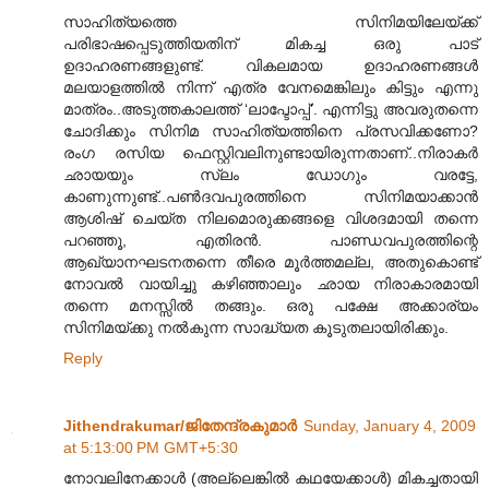
സാഹിത്യത്തെ സിനിമയിലേയ്ക്ക്
പരിഭാഷപ്പെടുത്തിയതിന് മികച്ച ഒരു പാട്
ഉദാഹരണങ്ങളുണ്ട്. വികലമായ ഉദാഹരണങ്ങള്‍
മലയാളത്തില്‍ നിന്ന് എത്ര വേനമെങ്കിലും കിട്ടും എന്നു
മാത്രം..അടുത്തകാലത്ത് ‘ലാപ്ടോപ്പ്’. എന്നിട്ടു അവരുതന്നെ
ചോദിക്കും സിനിമ സാഹിത്യത്തിനെ പ്രസവിക്കണോ?
രംഗ രസിയ ഫെസ്റ്റിവലിനുണ്ടായിരുന്നതാണ്..നിരാകര്‍
ഛായയും സ്ലം ഡോഗും വരട്ടേ,
കാണുന്നുണ്ട്..പണ്‍ദവപുരത്തിനെ സിനിമയാക്കാന്‍
ആശിഷ് ചെയ്ത നിലമൊരുക്കങ്ങളെ വിശദമായി തന്നെ
പറഞ്ഞൂ, എതിരന്‍. പാണ്ഡവപുരത്തിന്റെ
ആഖ്യാനഘടനതന്നെ തീരെ മൂര്‍ത്തമല്ല, അതുകൊണ്ട്
നോവല്‍ വായിച്ചു കഴിഞ്ഞാലും ഛായ നിരാകാരമായി
തന്നെ മനസ്സില്‍ തങ്ങും. ഒരു പക്ഷേ അക്കാര്യം
സിനിമയ്ക്കു നല്‍കുന്ന സാദ്ധ്യത കൂടുതലായിരിക്കും.
Reply
Jithendrakumar/ജിതേന്ദ്രകുമാര്‍
Sunday, January 4, 2009
at 5:13:00 PM GMT+5:30
നോവലിനേക്കാള്‍ (അല്ലെങ്കില്‍ കഥയേക്കാള്‍) മികച്ചതായി