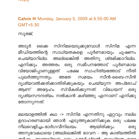
Calvin H
Monday, January 5, 2009 at 6:55:00 AM
GMT+5:30
സൂരജ്,
അടൂര്‍ ഒക്കെ സിനിമയെടുക്കുമ്പോള്‍ സിനിമ എന്ന
മീഡിയത്തിന്റെ സാധ്യതകളെ പൂര്‍‌ണമായും ചൂഷണം
ചെയ്യാറില്ല. അല്ലെങ്കില്‍ അതിനു ശ്രമിക്കാറില്ല.
എനിക്കും അത്തരം ഒരു സമീപനത്തോട് പൂര്‍ണമായ
വിയോജിപ്പാണുള്ളത്. പക്ഷേ സാഹിത്യത്തോട് നീതി
പുലര്‍ത്തുന്നതും അതേ സമയം സീന്‍-ബൈ-സീന്‍
ദൃശ്യവല്‍ക്കരിക്കാതിരിക്കുകയും ചെയ്യുന്ന അപ്രോച്
ആണ് അദ്ദേഹം സ്വീകരിക്കുന്നത്. വിധേയന് ഒരു
ദൃശ്യസൗന്ദര്യം നല്‍കാന്‍ കഴിഞ്ഞു എന്നാണ് എനിക്കു
തോന്നുന്നത്.
മലയാളത്തില്‍ കഥ -> സിനിമ എന്നതിനു ഏറ്റവും നല്ല
ഉദാഹരണമായി ഞാന്‍ എടുത്തുകാണിക്കുക ഒരു പക്ഷേ
നീലവെളിച്ചം-ഭാര്‍ഗവീനിലയം ആയിരിക്കും. ഒരു
അനുഭവകഥയെ (അല്ലെങ്കില്‍ ഭാവന - ആ കാര്യത്തില്‍
തര്‍ക്കം വേണ്ടല്ലോ) ഒരു കമേര്‍ഷ്യല്‍ സാധ്യത ഉള്ള