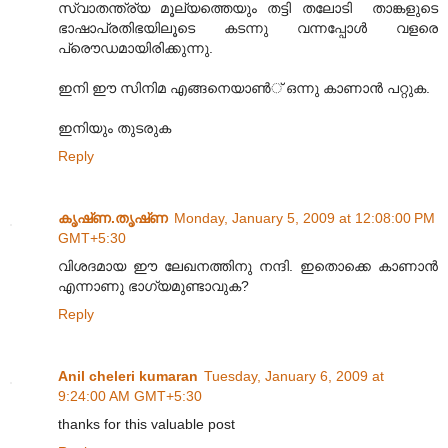
സ്വാതന്ത്ര്യ മൂല്യത്തെയും തട്ടി തലോടി ‍ താങ്കളുടെ
ഭാഷാപ്രതിഭയിലൂടെ കടന്നു വന്നപ്പോള്‍ വളരെ
പ്രൌഡമായിരിക്കുന്നു.
ഇനി ഈ സിനിമ എങ്ങനെയാണ്‍് ഒന്നു കാണാന്‍ പറ്റുക.
ഇനിയും തുടരുക
Reply
കൃഷ്‌ണ.തൃഷ്‌ണ
Monday, January 5, 2009 at 12:08:00 PM
GMT+5:30
വിശദമായ ഈ ലേഖനത്തിനു നന്ദി. ഇതൊക്കെ കാണാന്‍
എന്നാണു ഭാഗ്യമുണ്ടാവുക?
Reply
Anil cheleri kumaran
Tuesday, January 6, 2009 at
9:24:00 AM GMT+5:30
thanks for this valuable post