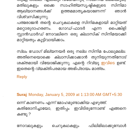
മതിലുകളും ഒക്കെ സാഹിത്യസൃഷ്ടികളുടെ സിനിമാ
ആഖ്യാനങ്ങള്‍ക്ക് ഉത്തമമാതൃകയാണേന്ന് ഞാന്‍
വിശ്വസിക്കുന്നു.
പത്മരാജന്‍ തന്റെ ചെറുകഥകളെ സിനിമകളായി മാറ്റിയത്
മറ്റൊരുദാഹരണം. ഗോഡ്-ഫാദര്‍ എന്ന പൈങ്കിളി
സ്റ്റാന്‍‌ഡാര്‍ഡ് നോവലിനെ ഒരു ക്ലാസിക് സിനിമയാക്കി
മാറ്റിയതും കൂട്ടിവായിക്കാം.
സ്ലം ഡോഗ് മില്യനയര്‍ ഒരു നല്ല സിനിമ പോലുമല്ല.
അതിനെയൊക്കെ ക്ലാസിക്കാക്കാന്‍ തുനിയുന്നതിനോട്
ശക്തമായി വിയോജിക്കുന്നു. എന്റെ റിവ്യൂ
ഇവിടെ
ഉണ്ട്.
ഇതെന്റെ വ്യക്തിപരമായ അഭിപ്രായം മാത്രം.
Reply
Suraj
Monday, January 5, 2009 at 1:13:00 AM GMT+5:30
ഒന്ന് കാണണം എന്ന് മോഹമുണ്ടാക്കിയ എഴുത്ത്.
കതിരോനിച്ചായോ, ഇതിപ്പം ഇവിടിരുന്നോണ്ട് എങ്ങനെ
കണ്ടൂ ?
നോവലുകളും ചെറുകഥകളും ഫിലിമിലാക്കുമ്പോള്‍