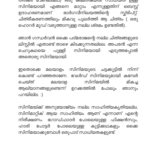
സിനിമയായി എങ്ങനെ മാറ്റാം എന്നുള്ളതിന് ബെസ്റ്റ്
ഉദാഹരണമാണ് ഭാര്‍ഗവീനിലയത്തിന്റെ സ്ക്രിപ്റ്റ്.
ചിത്രീകരണത്തിലും മികവു പുലര്‍ത്തി ആ ചിത്രം ( ഒരു
ഹൊറര്‍ മൂഡ് വരുത്താനുള്ള നല്ല ശ്രമം ഉണ്ടതില്‍).
ഞാന്‍ ഗന്ധര്‍‌വന്‍ ഒക്കെ പദ്മരാജന്റെ നല്ല ചിത്രങ്ങളുടെ
ലിസ്റ്റില്‍ എതാണ്ട് താഴെ കിടക്കുന്നതല്ലെ. അപരന്‍ എന്ന
ചെറുകഥയെ പുള്ളി സിനിമയായി എടുത്തപ്പോല്‍
അതൊരു സിനിമയായി.
ഇതൊക്കെ മലയാളം സിനിമയുടെ ചട്ടക്കൂട്ടില്‍ നിന്ന്
കൊണ്ട് പറഞ്ഞതാണേ. വേള്‍ഡ് സിനിമയുമായി കമ്പേര്‍
ചെയ്ത് മലയാള സിനിമയില്‍ മികച്ച
ആഖ്യാനങ്ങളുണ്ടെന്ന് ഉറക്കത്തില്‍ പോലും ഞാനും
പറയില്ല. :)
സിനിമയ്ക്ക് അനുയോജ്യം നല്ല സാഹിത്യകൃതിയല്ല,
സിനിമാറ്റിക് ആയ സാഹിത്യം ആണ് എന്നാണ് എന്റെ
നിരീക്ഷണം. ഗോഡ്‌ഫാദര്‍ പോലെയുള്ള ഫിക്ഷന്‍സും,
ഹാരി പോട്ടര്‍ പോലെയുള്ള കുട്ടിക്കഥകളും ഒക്കെ
സിനിമയാക്കുമ്പോള്‍ ഒരുപാട് സാധ്യതകളുണ്ട്.