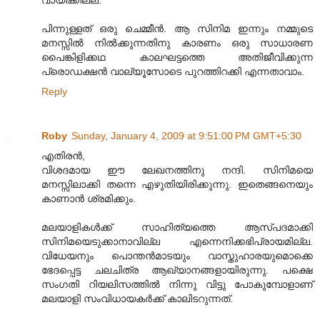
വായിക്കില്ല.
പിന്നുള്ളത് ഒരു ചെമ്മീന്‍. ആ സിനിമ ഇന്നും നമ്മുടെ
മനസ്സില്‍ നില്‍ക്കുന്നതിനു കാരണം ഒരു സാധാരണ
പൈങ്കിളിക്കഥ കാലഘട്ടത്തെ അതിജീവിക്കുന്ന
പ്രൊഡക്ഷന്‍ വാല്യൂസോടെ പുറത്തിറക്കി എന്നതാവാം.
Reply
Roby
Sunday, January 4, 2009 at 9:51:00 PM GMT+5:30
എതിരന്‍,
വിശദമായ ഈ ലേഖനത്തിനു നന്ദി. സിനിമയെ
മനസ്സിലാക്കി തന്നെ എഴുതിയിരിക്കുന്നു. ഇതെങ്ങനെയും
കാണാന്‍ ശ്രമിക്കും.
മലയാളികള്‍ക്ക് സാഹിത്യത്തെ ആസ്പദമാക്കി
സിനിമയെടുക്കാനാവില്ല എന്നെനിക്കഭിപ്രായമില്ല.
വിധേയനും പൊന്തന്‍മാടയും വാസ്തുഹാരയുമൊക്കെ
ഭേദപ്പെട്ട ചലചിത്ര ആഖ്യാനങ്ങളായിരുന്നു. പക്ഷെ
സംഗതി റിയലിസത്തില്‍ നിന്നു വിട്ടു പോകുമ്പോളാണ്‌
മലയാളി സംവിധായകര്‍ക്ക് കാലിടറുന്നത്.