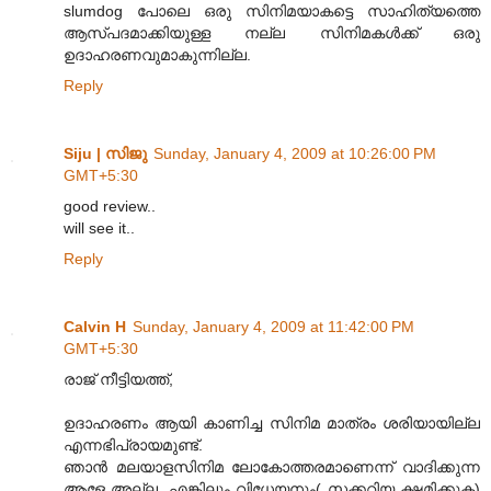
slumdog പോലെ ഒരു സിനിമയാകട്ടെ സാഹിത്യത്തെ
ആസ്പദമാക്കിയുള്ള നല്ല സിനിമകള്‍ക്ക് ഒരു
ഉദാഹരണവുമാകുന്നില്ല.
Reply
Siju | സിജു
Sunday, January 4, 2009 at 10:26:00 PM
GMT+5:30
good review..
will see it..
Reply
Calvin H
Sunday, January 4, 2009 at 11:42:00 PM
GMT+5:30
രാജ് നീട്ടിയത്ത്,
ഉദാഹരണം ആയി കാണിച്ച സിനിമ മാത്രം ശരിയായില്ല
എന്നഭിപ്രായമുണ്ട്.
ഞാന്‍ മലയാളസിനിമ ലോകോത്തരമാണെന്ന് വാദിക്കുന്ന
ആളേ അല്ല. എങ്കിലും വിധേയനും( സക്കറിയ ക്ഷമിക്കുക)