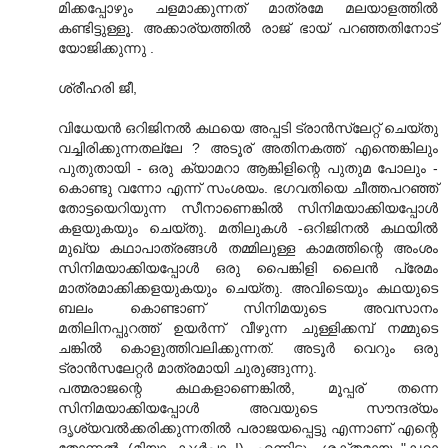
മിക്കപ്പോഴും ചളമാക്കുന്നത് മാത്രമേ മലയാളത്തില്‍
കണ്ടിട്ടുള്ളൂ. അക്കാര്യത്തില്‍ രാജ് ഭായ് പറഞ്ഞതിനോട്
യോജിക്കുന്നു .
ശ്രീഹരി ജീ,
വിധേയന്‍ ഒറിജിനല്‍ കഥയെ അപ്പടി ട്രാന്‍സ്ലേറ്റ് ചെയ്തു
വച്ചിരിക്കുന്നതല്ലേ ? അടൂര് അതിനകത്ത് എന്തെങ്കിലും
പുതുതായി - ഒരു ക്യാമറാ ആങ്കിളിന്റെ പുതുമ പോലും -
കൊണ്ടു വന്നോ എന്ന് സംശയം. ഭഗവതിയെ ചീത്തപറഞ്ഞ്
തോട്ടയെറിയുന്ന സീനാണെങ്കില്‍ സിനിമയാക്കിയപ്പോള്‍
കളയുകയും ചെയ്തു. മതിലുകള്‍ -ഒറിജിനല്‍ കഥയില്‍
മുഖ്യ കഥാപാത്രങ്ങള്‍ തമ്മിലുള്ള കാമത്തിന്റെ അംശം
സിനിമയാക്കിയപ്പോള്‍ ഒരു പൈങ്കിളി ലൈന്‍ പ്രേമം
മാത്രമാക്കിക്കളയുകയും ചെയ്തു. അവിടെയും കഥയുടെ
ബലം കൊണ്ടാണ് സിനിമയുടെ അവസാനം
മതിലിനപ്പുറത്ത് ഉയര്‍ന്ന് വീഴുന്ന ചുള്ളിക്കമ്പ് നമ്മുടെ
ചങ്കില്‍ കൊളുത്തിവലിക്കുന്നത്. അടൂര്‍ വെറും ഒരു
ട്രാന്‍സലേറ്റര്‍ മാത്രമായി ചുരുങ്ങുന്നു.
പത്മരാജന്റെ കഥകളാണെങ്കില്‍, മൂപ്പര് തന്നെ
സിനിമയാക്കിയപ്പോള്‍ അവയുടെ സൗന്ദര്യം
ദൃശ്യവല്‍ക്കരിക്കുന്നതില്‍ പരാജയപ്പെട്ടു എന്നാണ് എന്റെ
തോന്നല്‍ (മിയാ കുള്‍പ്പാ !). എന്നിട്ടും ശക്തമായ "കഥാ