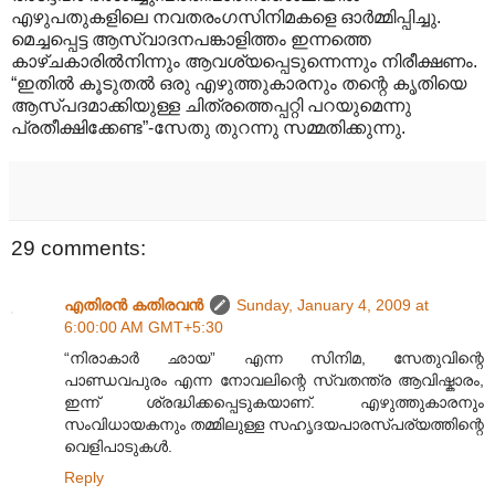
എഴുപതുകളിലെ നവതരംഗസിനിമകളെ ഓർമ്മിപ്പിച്ചു.
മെച്ചപ്പെട്ട ആസ്വാദനപങ്കാളിത്തം ഇന്നത്തെ
കാഴ്ചകാരിൽനിന്നും ആവശ്യപ്പെടുന്നെന്നും നിരീക്ഷണം.
“ഇതിൽ കൂടുതൽ ഒരു എഴുത്തുകാരനും തന്റെ കൃതിയെ
ആസ്പദമാക്കിയുള്ള ചിത്രത്തെപ്പറ്റി പറയുമെന്നു
പ്രതീക്ഷിക്കേണ്ട”-സേതു തുറന്നു സമ്മതിക്കുന്നു.
29 comments:
എതിരന്‍ കതിരവന്‍
Sunday, January 4, 2009 at
6:00:00 AM GMT+5:30
“നിരാകാർ ഛായ” എന്ന സിനിമ, സേതുവിന്റെ
പാണ്ഡവപുരം എന്ന നോവലിന്റെ സ്വതന്ത്ര ആവിഷ്കാരം,
ഇന്ന് ശ്രദ്ധിക്കപ്പെടുകയാണ്. എഴുത്തുകാരനും
സംവിധായകനും തമ്മിലുള്ള സഹൃദയപാരസ്പര്യത്തിന്റെ
വെളിപാടുകൾ.
Reply