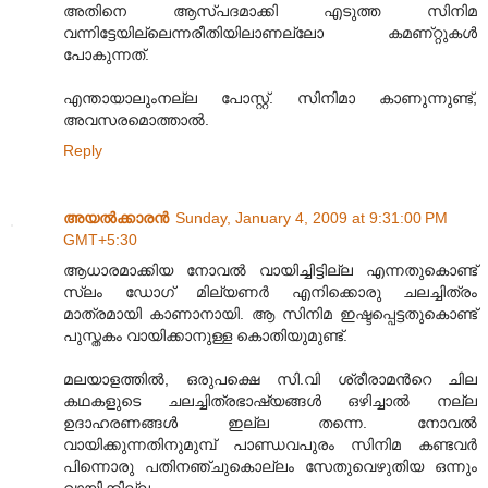
അതിനെ ആസ്പദമാക്കി എടുത്ത സിനിമ
വന്നിട്ടേയില്ലെന്നരീതിയിലാണല്ലോ കമണ്റ്റുകള്‍
പോകുന്നത്‌.
എന്തായാലുംനല്ല പോസ്റ്റ്‌. സിനിമാ കാണുന്നുണ്ട്‌,
അവസരമൊത്താല്‍.
Reply
അയല്‍ക്കാരന്‍
Sunday, January 4, 2009 at 9:31:00 PM
GMT+5:30
ആധാരമാക്കിയ നോവല്‍ വായിച്ചിട്ടില്ല എന്നതുകൊണ്ട്
സ്ലം ഡോഗ് മില്യണര്‍ എനിക്കൊരു ചലച്ചിത്രം
മാത്രമായി കാണാനായി. ആ സിനിമ ഇഷ്ടപ്പെട്ടതുകൊണ്ട്
പുസ്തകം വായിക്കാനുള്ള കൊതിയുമുണ്ട്.
മലയാളത്തില്‍, ഒരുപക്ഷെ സി.വി ശ്രീരാമന്‍റെ ചില
കഥകളുടെ ചലച്ചിത്രഭാഷ്യങ്ങള്‍ ഒഴിച്ചാല്‍ നല്ല
ഉദാഹരണങ്ങള്‍ ഇല്ല തന്നെ. നോവല്‍
വായിക്കുന്നതിനുമുമ്പ് പാണ്ഡവപുരം സിനിമ കണ്ടവര്‍‍
പിന്നൊരു പതിനഞ്ചുകൊല്ലം സേതുവെഴുതിയ ഒന്നും