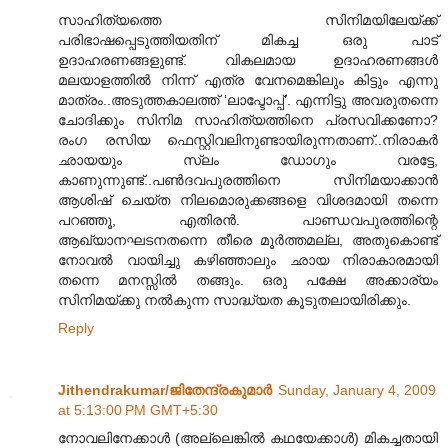
സാഹിത്യത്തെ സിനിമയിലേയ്ക്ക്
പരിഭാഷപ്പെടുത്തിയതിന് മികച്ച ഒരു പാട്
ഉദാഹരണങ്ങളുണ്ട്. വികലമായ ഉദാഹരണങ്ങള്‍
മലയാളത്തില്‍ നിന്ന് എത്ര വേനമെങ്കിലും കിട്ടും എന്നു
മാത്രം..അടുത്തകാലത്ത് ‘ലാപ്ടോപ്പ്’. എന്നിട്ടു അവരുതന്നെ
ചോദിക്കും സിനിമ സാഹിത്യത്തിനെ പ്രസവിക്കണോ?
രംഗ രസിയ ഫെസ്റ്റിവലിനുണ്ടായിരുന്നതാണ്..നിരാകര്‍
ഛായയും സ്ലം ഡോഗും വരട്ടേ,
കാണുന്നുണ്ട്..പണ്‍ദവപുരത്തിനെ സിനിമയാക്കാന്‍
ആശിഷ് ചെയ്ത നിലമൊരുക്കങ്ങളെ വിശദമായി തന്നെ
പറഞ്ഞൂ, എതിരന്‍. പാണ്ഡവപുരത്തിന്റെ
ആഖ്യാനഘടനതന്നെ തീരെ മൂര്‍ത്തമല്ല, അതുകൊണ്ട്
നോവല്‍ വായിച്ചു കഴിഞ്ഞാലും ഛായ നിരാകാരമായി
തന്നെ മനസ്സില്‍ തങ്ങും. ഒരു പക്ഷേ അക്കാര്യം
സിനിമയ്ക്കു നല്‍കുന്ന സാദ്ധ്യത കൂടുതലായിരിക്കും.
Reply
Jithendrakumar/ജിതേന്ദ്രകുമാര്‍
Sunday, January 4, 2009
at 5:13:00 PM GMT+5:30
നോവലിനേക്കാള്‍ (അല്ലെങ്കില്‍ കഥയേക്കാള്‍) മികച്ചതായി