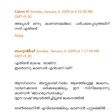
Calvin H
Sunday, January 4, 2009 at 6:51:00 AM
GMT+5:30
അപ്പോള്‍ ഒന്നു കാണണമല്ലോ. പരിചയപ്പെടുത്തലിന്
നന്ദി എതിരന്‍
Reply
ബഹുവ്രീഹി
Sunday, January 4, 2009 at 7:17:00 AM
GMT+5:30
എതിരൻ മാഷെ.. താങ്ക്സ്.
ഇതൊന്നു കാണാൻ എന്താണ് വഴി?
ആസ്വാദനം അസ്സലായി.നല്ല ആഴത്തിലുള്ള ലേഖനം.
വായനക്കാരെ ഒരിക്കലെങ്കിലും ഈ സിനിമയൊന്നു
കാണാൻ “മോഹമുഗ്ധരാക്കും”.
(ഈ വാക്ക് ആവർത്തിച്ചിട്ടുണ്ട് ലേഖനത്തിൽ
ഓൺലൈനിൽ എവിടെയെങ്കിലും കാണാൻ പറ്റുമെങ്കിൽ....