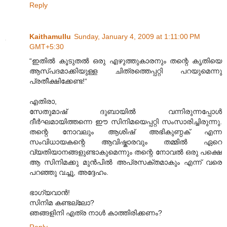
Reply
Kaithamullu
Sunday, January 4, 2009 at 1:11:00 PM
GMT+5:30
“ഇതിൽ കൂടുതൽ ഒരു എഴുത്തുകാരനും തന്റെ കൃതിയെ
ആസ്പദമാക്കിയുള്ള ചിത്രത്തെപ്പറ്റി പറയുമെന്നു
പ്രതീക്ഷിക്കേണ്ട!“
എതിരാ,
സേതുമാഷ് ദുബായില്‍ വന്നിരുന്നപ്പോള്‍
ദീര്‍ഘമായിത്തന്നെ ഈ സിനിമയെപ്പറ്റി സംസാരിച്ചിരുന്നു.
തന്റെ നോവലും ആശിഷ് അഭികുണ്ഠക് എന്ന
സംവിധായകന്റെ ആവിഷ്കാരവും തമ്മില്‍ ഏറെ
വ്യതിയാനങ്ങളുണ്ടാകുമെന്നും തന്റെ നോവല്‍ ഒരു പക്ഷെ
ആ സിനിമക്കു മുന്‍പില്‍ അപ്രസക്തമാകും എന്ന് വരെ
പറഞ്ഞു വച്ചൂ, അദ്ദേഹം.
ഭാഗ്യവാന്‍!
സിനിമ കണ്ടല്ലോ?
ഞങ്ങളിനി എത്ര നാള്‍ കാത്തിരിക്കണം?