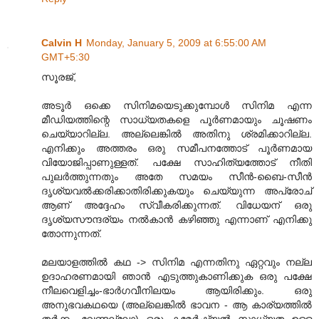
Calvin H
Monday, January 5, 2009 at 6:55:00 AM
GMT+5:30
സൂരജ്,
അടൂര്‍ ഒക്കെ സിനിമയെടുക്കുമ്പോള്‍ സിനിമ എന്ന
മീഡിയത്തിന്റെ സാധ്യതകളെ പൂര്‍‌ണമായും ചൂഷണം
ചെയ്യാറില്ല. അല്ലെങ്കില്‍ അതിനു ശ്രമിക്കാറില്ല.
എനിക്കും അത്തരം ഒരു സമീപനത്തോട് പൂര്‍ണമായ
വിയോജിപ്പാണുള്ളത്. പക്ഷേ സാഹിത്യത്തോട് നീതി
പുലര്‍ത്തുന്നതും അതേ സമയം സീന്‍-ബൈ-സീന്‍
ദൃശ്യവല്‍ക്കരിക്കാതിരിക്കുകയും ചെയ്യുന്ന അപ്രോച്
ആണ് അദ്ദേഹം സ്വീകരിക്കുന്നത്. വിധേയന് ഒരു
ദൃശ്യസൗന്ദര്യം നല്‍കാന്‍ കഴിഞ്ഞു എന്നാണ് എനിക്കു
തോന്നുന്നത്.
മലയാളത്തില്‍ കഥ -> സിനിമ എന്നതിനു ഏറ്റവും നല്ല
ഉദാഹരണമായി ഞാന്‍ എടുത്തുകാണിക്കുക ഒരു പക്ഷേ
നീലവെളിച്ചം-ഭാര്‍ഗവീനിലയം ആയിരിക്കും. ഒരു
അനുഭവകഥയെ (അല്ലെങ്കില്‍ ഭാവന - ആ കാര്യത്തില്‍
തര്‍ക്കം വേണ്ടല്ലോ) ഒരു കമേര്‍ഷ്യല്‍ സാധ്യത ഉള്ള