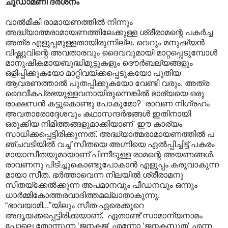
ചൂഡാമണി ദർശനം
വാൽമീകി രാമായണത്തിൽ നിന്നും
അദ്ധ്യാത്മരാമായണത്തിലേക്കുള്ള ശ്രീരാമന്റെ പകർച്ച
അത്ര എളുപ്പമുള്ളതായിരുന്നില്ല. വെറും മനുഷ്യൻ
വിഷ്ണുവിന്റെ അവതാരവും ദൈവവുമായി മാറ്റപ്പെടുമ്പോൾ
മാനുഷികമായബുദ്ധിമുട്ടുകളും ദൌർബല്യങ്ങളും
ഒളിപ്പിക്കുകയോ മാറ്റിവയ്ക്കപ്പെടുകയോ പുതിയ
ആവരണത്താൽ പുതപ്പിക്കുകയോ വേണ്ടി വരും. അത്ര
ദൈവീകപ്രഭയുള്ളവനായിരുന്നെങ്കിൽ ഭാര്യയെ ഒരു
രാക്ഷസൻ കട്ടുകൊണ്ടു പോകുമോ? രാവണ നിഗ്രഹം
അവതാരോദ്ദേശവും കഥാസന്ദർഭങ്ങൾ ഇതിനായി
ഒരുക്കിയ നിമിത്തങ്ങളുമാക്കിയാണ് ഈ കാ‍ര്യം
സാധിക്കപ്പെട്ടിരിക്കുന്നത്. അദ്ധ്യാത്മരാമായണത്തിൽ പ
ഞ്ചവടിയിൽ വച്ച് സീതയെ അഗ്നിയെ ഏൽ‌പ്പിച്ചിട്ട് പകരം
മായാസീതയുമായാണ് പിന്നീടുള്ള രാമന്റെ അയണങ്ങൾ.
രാവണനു പിടിച്ചുകൊണ്ടുപോകാൻ എളുപ്പം കരുവാകുന്ന
മായാ സീത. ഭർത്താവെന്ന നിലയിൽ ശ്രീരാമനു
സീതയ്ക്കേൽക്കുന്ന അപമാനവും പീഡനവും ഒന്നും
ധാർമ്മികോത്തരവാദിത്തമല്ലാതാകുന്നു.
“ഭാവയാമി...”യിലും സീത ഏരെക്കുറെ
അദൃയക്കപ്പെട്ടിരിക്കയാണ്. ഏതാണ്ട് സാമാന്യനാമം
പോലെ തോന്നുന്ന ‘ജനകജ‘ എന്നോ ‘ജനകസുത‘ എന്ന