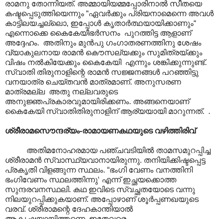
രാമനു തോന്നിയത്. അമ്മായിയമ്മപ്പോരിനാല്‍ സീതയെ
കഷ്ടപ്പെടുത്തിയെന്നും “ഏവര്‍ക്കും പ്രിയനാമെന്നെ അവള്‍
കാട്ടിലയച്ചല്ലൊ, ഇപ്പോള്‍ കൃതാര്‍ത്ഥയായിക്കാണും“
എന്നൊക്കെ കൈകേയീഭര്‍സനം ‍ പുറത്തിട്ട ആളാണ്
അദ്ദേഹം. അതിനും മുൻപു ഗംഗാതരണത്തിനു ശേഷം
വ്യാകുലനായ രാമൻ കൌസല്യക്കും സുമിത്രയ്ക്കും
വിഷം നൽകിയേക്കും കൈകേയി എന്നും ശങ്കിക്കുന്നുണ്ട്.
സ്വാതി തിരുനാളിന്റെ രാമന്‍ സജ്ജനങ്ങള്‍ പറഞ്ഞിട്ടു
വനയാത്ര ചെയ്തവന്‍ മാത്രമാണ്. അനുസരണ
മാത്രമല്ല അതു നല്ലവരുടെ
അനുജ്ഞപ്രകാരവുമായിരിക്കണം. അങ്ങനെയാണ്
കൈകേയി സ്വാതിതിരുനാളിന് ആര്യയായി മാറുന്നത്. .
ശ്രീരാമസൌന്ദര്യം-രാമായണകഥയുടെ വഴിത്തിരിവ്
അതിമനോഹരമായ പഞ്ചവടിയിൽ താമസമുറപ്പിച്ച
ശ്രീരാമൻ സ്വാസ്ഥ്യവാനായിരുന്നു. തനിയിക്കിഷ്ടപ്പെട്ട
പ്രകൃതി വിളങ്ങുന്ന സ്ഥലം. “ഭംഗി വേണം വനത്തിനി
ഭംഗിവേണം സ്ഥലത്തിന്നു‘ എന്ന് ഇച്ഛയക്കൊത്ത
സുന്ദരവനസ്ഥലി. കഥ ഇവിടെ സ്വച്ഛതയോടെ വന്നു
നിലയുറപ്പിക്കുകയാണ്. അപ്പോഴാണ് ശൂർപ്പണഖയുടെ
വരവ്. ശ്രീരാമന്റെ ദേഹകാന്തിയാൽ
ആകൃഷ്ഠയായിത്തന്നെ. ഇതേവരെ