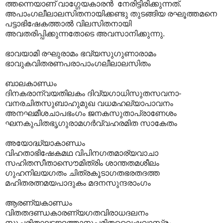
ത്തന്നെയാണ് വാഗ്ഗേയകാരന്‍ നേരിട്ടിരിക്കുന്നത്. ‍
അപാംഗലീലാലസിതനായിക്കണ്ടു തുടങ്ങിയ രഘൂത്തമനെ
പട്ടാഭിഷേകത്താല്‍ വിലസിതനായി
അവതരിപ്പിക്കുന്നതോടെ അവസാനിക്കുന്നു.
ഭാവയാമി രഘുരാമം ഭവ്യസുഗുണാരാമം
ഭാവുകവിതരണപരാപാംഗലീലാലസിതം
ബാലകാണ്ഡം
ദിനകരാന്വയതിലകം ദിവ്യഗാധിസുതസവനാ-
വനരചിതസുബാഹുമുഖ വധമഹല്യാപാവനം
അനഘമീശചാപഭംഗം ജനകസുതാപ്രാണേശം
ഘനകുപിതഭൃഗുരാമഗർവ്വഹരമിത സാകേതം
അയോദ്ധ്യാകാണ്ഡം
വിഹതാഭിഷേകമഥ വിപിനഗതമാര്യവാചാ
സഹിതസീതാസൌമിത്രിം ശാന്തതമശീലം
ഗുഹനിലയഗതം ചിത്രകൂടാഗതഭരതദത്ത
മഹിതരത്നമയപാദുകം മദനസുന്ദരാംഗം
ആരണ്യകാണ്ഡം
വിതതദണ്ഡകാരണ്യഗതവിരാധദലനം
സുചരിതഘടജദത്താനുപമിതവൈഷ്ണവാസ്ത്രം