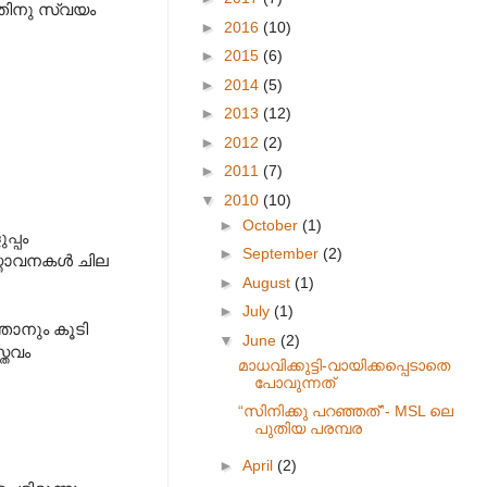
തിനു സ്വയം
►
2016
(10)
►
2015
(6)
►
2014
(5)
►
2013
(12)
►
2012
(2)
►
2011
(7)
▼
2010
(10)
►
October
(1)
്പം
►
September
(2)
സ്താവനകൾ ചില
►
August
(1)
►
July
(1)
ഞാ‍നും കൂടി
▼
June
(2)
്തവം
മാധവിക്കുട്ടി-വായിക്കപ്പെടാതെ
പോവുന്നത്
“സിനിക്കു പറഞ്ഞത്”- MSL ലെ
പുതിയ പരമ്പര
►
April
(2)