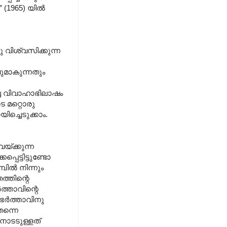
 (1965) യിൽ
ിശ്വസിക്കുന്ന
മാ‍കുന്നതും
ച്ച വിവാഹാഭിലാഷം
െ മറ്റൊരു
ച്ചെടുക്കാം.
യ്ക്കുന്ന
െട്ടിട്ടുണ്ടോ
പിൽ നിന്നും
ത്തിന്റെ
്താവിന്റെ
 ഭർത്താവിനു
തന്നെ
നോടടുള്ളത്