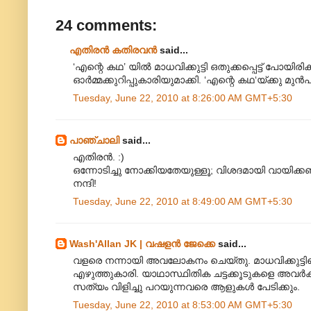
24 comments:
എതിരന്‍ കതിരവന്‍
said...
‘എന്റെ കഥ’ യിൽ മാധവിക്കുട്ടി ഒതുക്കപ്പെട്ട് പോ
ഓർമ്മക്കുറിപ്പുകാരിയുമാക്കി. ‘എന്റെ കഥ‘യ്ക്കു മുൻപാ
Tuesday, June 22, 2010 at 8:26:00 AM GMT+5:30
പാഞ്ചാലി
said...
എതിരൻ. :)
ഒന്നോടിച്ചു നോക്കിയതേയുള്ളൂ; വിശദമായി വായിക്ക
നന്ദി!
Tuesday, June 22, 2010 at 8:49:00 AM GMT+5:30
Wash'Allan JK | വഷളന്‍ ജേക്കെ
said...
വളരെ നന്നായി അവലോകനം ചെയ്തു. മാധവിക്കുട്ടിയെ ഒ
എഴുത്തുകാരി. യാഥാസ്ഥിതിക ചട്ടക്കൂടുകളെ അവര്‍ക്ക്
സത്യം വിളിച്ചു പറയുന്നവരെ ആളുകള്‍ പേടിക്കും.
Tuesday, June 22, 2010 at 8:53:00 AM GMT+5:30