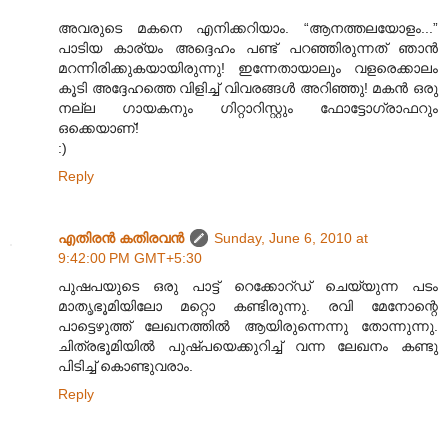
അവരുടെ മകനെ എനിക്കറിയാം. “ആനത്തലയോളം...”
പാടിയ കാര്യം അദ്ദെഹം പണ്ട് പറഞ്ഞിരുന്നത് ഞാൻ
മറന്നിരിക്കുകയായിരുന്നു! ഇന്നേതായാലും വളരെക്കാലം
കൂടി അദ്ദേഹത്തെ വിളിച്ച് വിവരങ്ങൾ അറിഞ്ഞു! മകൻ ഒരു
നല്ല ഗായകനും ഗിറ്റാറിസ്റ്റും ഫോട്ടോഗ്രാഫറും
ഒക്കെയാണ്!
:)
Reply
എതിരന്‍ കതിരവന്‍
Sunday, June 6, 2010 at
9:42:00 PM GMT+5:30
പുഷപയുടെ ഒരു പാട്ട് റെക്കോറ്ഡ് ചെയ്യുന്ന പടം
മാതൃഭൂമിയിലോ മറ്റൊ കണ്ടിരുന്നു. രവി മേനോന്റെ
പാട്ടെഴുത്ത് ലേഖനത്തിൽ ആയിരുന്നെന്നു തോന്നുന്നു.
ചിത്രഭൂമിയിൽ പുഷ്പയെക്കുറിച്ച് വന്ന ലേഖനം കണ്ടു
പിടിച്ച് കൊണ്ടുവരാം.
Reply