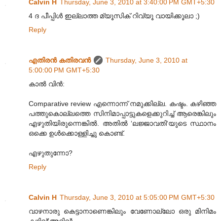
Calvin H
Thursday, June 3, 2010 at 3:40:00 PM GMT+5:30
4 ദ പീപ്പിള്‍ ഇല്ലാത്ത മ്യൂസിക് റിവ്യൂ വായിക്കൂലാ ;)
Reply
എതിരന്‍ കതിരവന്‍
Thursday, June 3, 2010 at
5:00:00 PM GMT+5:30
കാൽ വിൻ:
Comparative review എന്നൊന്ന് നമുക്കില്ല. കഷ്ടം. കഴിഞ്ഞ
പത്തുകൊല്ലത്തെ സിനിമാപ്പാട്ടുകളെക്കുറിച്ച് ആരെങ്കിലും
എഴുതിയിരുന്നെങ്കിൽ. അതിൽ ‘ലജ്ജാവതി‘യുടെ സ്ഥാനം
ഒക്കെ ഉൾക്കൊള്ളിച്ചു കൊണ്ട്.
എഴുതുന്നോ?
Reply
Calvin H
Thursday, June 3, 2010 at 5:05:00 PM GMT+5:30
വാഴനാരു കെട്ടാനാണെങ്കിലും വേണോല്ലോ ഒരു മിനിമം