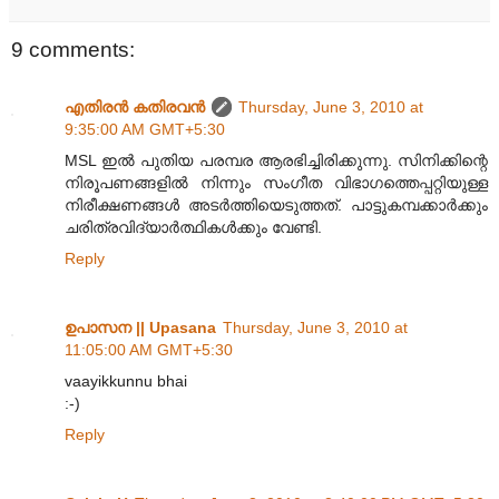
9 comments:
എതിരന്‍ കതിരവന്‍
Thursday, June 3, 2010 at
9:35:00 AM GMT+5:30
MSL ഇൽ പുതിയ പരമ്പര ആരഭിച്ചിരിക്കുന്നു. സിനിക്കിന്റെ
നിരൂപണങ്ങളിൽ നിന്നും സംഗീത വിഭാഗത്തെപ്പറ്റിയുള്ള
നിരീക്ഷണങ്ങൾ അടർത്തിയെടുത്തത്. പാട്ടുകമ്പക്കാർക്കും
ചരിത്രവിദ്യാർത്ഥികൾക്കും വേണ്ടി.
Reply
ഉപാസന || Upasana
Thursday, June 3, 2010 at
11:05:00 AM GMT+5:30
vaayikkunnu bhai
:-)
Reply