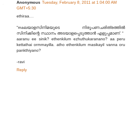
Anonymous
Tuesday, February 8, 2011 at 1:04:00 AM
GMT+5:30
ethiraa....
"maലയാളസിനിമയുടെ നിരൂപണചരിത്രത്തിൽ
സിനിക്കിന്റെ സ്ഥാനം അടയാളപ്പെടുത്താൻ എളുപ്പമാണ്. "
aaranu ee sinik? ethenkilum ezhuthukaranano? aa peru
kettathai ormmayilla. atho ethenkilum masikayil vanna oru
pankthiyano?
-ravi
Reply