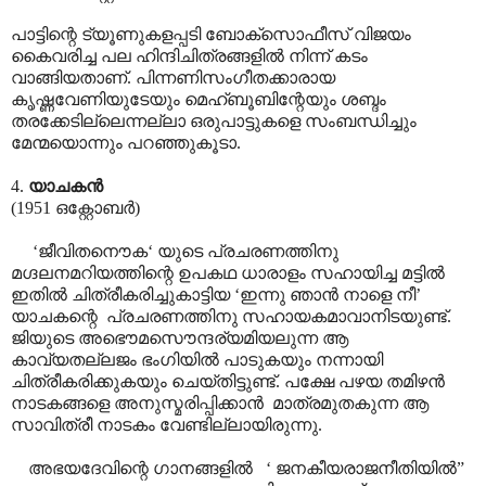
പാട്ടിന്റെ ട്യൂണുകളപ്പടി ബോക്സൊഫീസ് വിജയം
കൈവരിച്ച പല ഹിന്ദിചിത്രങ്ങളിൽ നിന്ന് കടം
വാങ്ങിയതാണ്. പിന്നണിസംഗീതക്കാരായ
കൃഷ്ണവേണിയുടേയും മെഹ്ബൂബിന്റേയും ശബ്ദം
തരക്കേടില്ലെന്നല്ലാ ഒരുപാട്ടുകളെ സംബന്ധിച്ചും
മേന്മയൊന്നും പറഞ്ഞുകൂടാ.
4.
യാചകൻ
(1951 ഒക്റ്റോബർ)
‘ജീവിതനൌക‘ യുടെ പ്രചരണത്തിനു
മഗ്ദലനമറിയത്തിന്റെ ഉപകഥ ധാരാളം സഹായിച്ച മട്ടിൽ
ഇതിൽ ചിത്രീകരിച്ചുകാട്ടിയ ‘ഇന്നു ഞാൻ നാളെ നീ’
യാചകന്റെ പ്രചരണത്തിനു സഹായകമാവാനിടയുണ്ട്.
ജിയുടെ അഭൌമസൌന്ദര്യമിയലുന്ന ആ
കാവ്യതല്ലജം ഭംഗിയിൽ പാടുകയും നന്നായി
ചിത്രീകരിക്കുകയും ചെയ്തിട്ടുണ്ട്. പക്ഷേ പഴയ തമിഴൻ
നാടകങ്ങളെ അനുസ്മരിപ്പിക്കാൻ മാത്രമുതകുന്ന ആ
സാവിത്രീ നാടകം വേണ്ടില്ലായിരുന്നു.
അഭയദേവിന്റെ ഗാനങ്ങളിൽ ‘ ജനകീയരാജനീതിയിൽ”