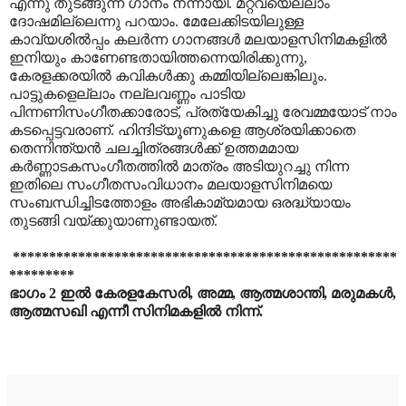
എന്നു തുടങ്ങുന്ന ഗാനം നന്നായി. മറ്റവയെല്ലാം
ദോഷമില്ലെന്നു പറയാം. മേലേക്കിടയിലുള്ള
കാവ്യശിൽ‌പ്പം കലർന്ന ഗാനങ്ങൾ മലയാളസിനിമകളിൽ
ഇനിയും കാണേണ്ടതായിത്തന്നെയിരിക്കുന്നു,
കേരളക്കരയിൽ കവികൾക്കു കമ്മിയില്ലെങ്കിലും.
പാട്ടുകളെല്ലാം നല്ലവണ്ണം പാടിയ
പിന്നണിസംഗീതക്കാരോട്, പ്രത്യേകിച്ചു രേവമ്മയോട് നാം
കടപ്പെട്ടവരാണ്. ഹിന്ദിട്യൂണുകളെ ആശ്രയിക്കാതെ
തെന്നിന്ത്യൻ ചലച്ചിത്രങ്ങൾക്ക് ഉത്തമമായ
കർണ്ണാടകസംഗീതത്തിൽ മാത്രം അടിയുറച്ചു നിന്ന
ഇതിലെ സംഗീതസംവിധാനം മലയാളസിനിമയെ
സംബന്ധിച്ചിടത്തോളം അഭികാമ്യമായ ഒരദ്ധ്യായം
തുടങ്ങി വയ്ക്കുയാണുണ്ടായത്.
*****************************************************
*********
ഭാഗം 2 ഇൽ കേരളകേസരി, അമ്മ, ആത്മശാന്തി, മരുമകൾ,
ആത്മസഖി എന്നീ സിനിമകളിൽ നിന്ന്.