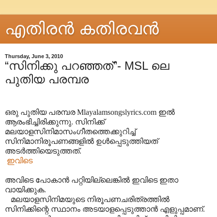
എതിരന്‍ കതിരവന്‍
Thursday, June 3, 2010
“സിനിക്കു പറഞ്ഞത്”- MSL ലെ
പുതിയ പരമ്പര
ഒരു പുതിയ പരമ്പര Mlayalamsongslyrics.com ഇൽ
ആരംഭിച്ചിരിക്കുന്നു. സിനിക്ക്
മലയാളസിനിമാസംഗീതത്തെക്കുറിച്ച്
സിനിമാനിരൂപണങ്ങളിൽ ഉൾപ്പെടുത്തിയത്
അടർത്തിയെടുത്തത്.
ഇവിടെ
അവിടെ പോകാൻ പറ്റിയില്ലെങ്കിൽ ഇവിടെ ഇതാ
വായിക്കുക.
മ
ലയാളസിനിമയുടെ നിരൂപണചരിത്രത്തിൽ
സിനിക്കിന്റെ സ്ഥാനം അടയാളപ്പെടുത്താൻ എളുപ്പമാണ്.