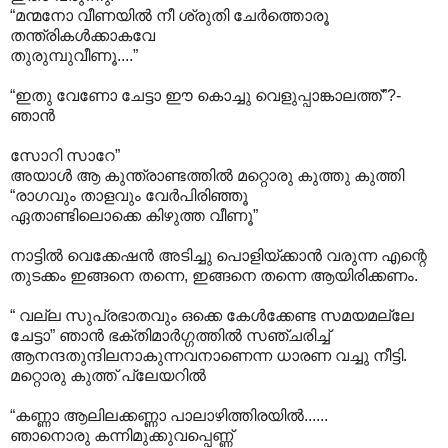
“മന്മനോ വീണയിൽ നീ ശ്രുതി ചേർത്തൊരൂ
തന്ത്രികൾക്കാകവേ
തുരുമ്പുവീണൂ....”
“ഇതു വേണോ ചേട്ടാ ഈ കൊച്ചു വെളുപ്പാങ്കാലത്ത്”?-
ഞാൻ
സോറി സാറേ”
അയാൾ ആ കുന്ത്രാണ്ടത്തിൽ മറ്റൊരു കുത്തു കുത്തി
“രാഗവും താളവും വേർപിരിഞ്ഞൂ
ഏതാണ്ടിലൊക്കെ കിഴുത്ത വീണൂ”
നാട്ടിൽ വെക്കേഷൻ അടിച്ചു പൊളിയ്ക്കാൻ വരുന്ന എന്റെ
തുടക്കം ഇങ്ങനെ തന്നെ, ഇങ്ങനെ തന്നെ ആയിരിക്കണം.
“ വല്ല സുപ്രഭാതവും ഒക്കെ കേൾക്കേണ്ട സമയമല്ലേ
ചേട്ടാ” ഞാൻ ഭക്തിമാർഗ്ഗത്തിൽ സഞ്ചരിച്ച്
ആനന്ദതുന്ദിലനാകുന്നവനാണെന്ന ധാരണ വച്ചു നീട്ടി.
മറ്റൊരു കുത്ത് പ്ലേയറിൽ
“കണ്ണാ ആലിലക്കണ്ണാ പാലാഴിത്തിരയിൽ......
ഞാനൊരു കന്നിമുക്കുവപ്പെണ്ണ്