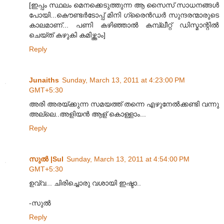
[ഇപ്പം സ്ഥലം മെനക്കെടുത്തുന്ന ആ സൈസ് സാധനങ്ങൾ
പോയി...കൌണ്ടർടോപ്പ് മിനി ഗ്രൈൻഡർ സുന്ദരന്മാരുടെ
കാലമാണ്... പണി കഴിഞ്ഞാൽ കമ്പ്ലീറ്റ് ഡിസ്മാന്റിൽ
ചെയ്ത് കഴുകി കമിഴ്ത്താം]
Reply
Junaiths
Sunday, March 13, 2011 at 4:23:00 PM
GMT+5:30
അരി അരയ്ക്കുന്ന സമയത്ത് തന്നെ എഴുനേല്‍ക്കണ്ടി വന്നു
അല്ലെ..അളിയന്‍ ആള് കൊള്ളാം...
Reply
സുല്‍ |Sul
Sunday, March 13, 2011 at 4:54:00 PM
GMT+5:30
ഉവ്വ... ചിരിച്ചൊരു വശായി ഇഷ്ടാ..
-സുല്‍
Reply