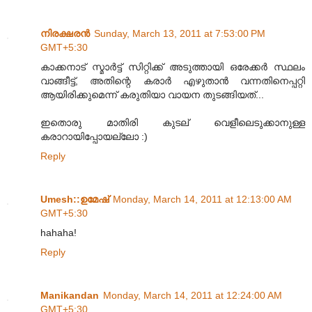
നിരക്ഷരൻ
Sunday, March 13, 2011 at 7:53:00 PM
GMT+5:30
കാക്കനാട് സ്മാർട്ട് സിറ്റിക്ക് അടുത്തായി ഒരേക്കർ സ്ഥലം
വാങ്ങീട്ട്, അതിന്റെ കരാർ എഴുതാൻ വന്നതിനെപ്പറ്റി
ആയിരിക്കുമെന്ന് കരുതിയാ വായന തുടങ്ങിയത്...
ഇതൊരു മാതിരി കുടല് വെളീലെടുക്കാനുള്ള
കരാറായിപ്പോയല്ലോ :)
Reply
Umesh::ഉമേഷ്
Monday, March 14, 2011 at 12:13:00 AM
GMT+5:30
hahaha!
Reply
Manikandan
Monday, March 14, 2011 at 12:24:00 AM
GMT+5:30