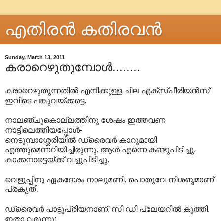
എതിരന്‍ കതിരവന്‍
Sunday, March 13, 2011
കരാറെഴുതുമ്പോൾ........
കരാറെഴുതുന്നതിൽ എനിക്കുള്ള ചില എക്സ്പീരിയൻസ്
ഇവിടെ പങ്കുവയ്ക്കട്ടെ.
നാലഞ്ചുകൊല്ലത്തിനു ശേഷം ഇത്തവണ
നാട്ടിലെത്തിയപ്പോൾ-
നെടുമ്പാശ്ശേരിയിൽ ഡ്രൈവർ കാറുമായി
എത്തുമെന്നറിയിച്ചിരുന്നു. ആൾ എന്നെ കണ്ടുപിടിച്ചു.
കാക്കനാട്ടെയ്ക്ക് വച്ചുപിടിച്ചു.
വെളുപ്പിനു ഏകദേശം നാലുമണി. പൊതുവേ നിശബ്ദമാണ്
പ്രകൃതി.
ഡ്രൈവർ പാട്ടുപ്രിയനാണ്. സി ഡി പ്ലേയറിൽ കുത്തി.
ഇതാ വരുന്നു: