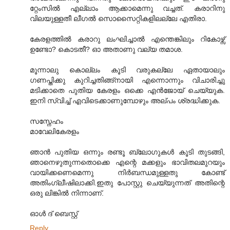
റ്റേംസില്‍ എല്ലാം ആക്കാമെന്നു വച്ചത്. കരാറിനു
വിലയുള്ളതീ ലീഗല്‍ സൊസൈറ്റികളിലല്ലേ എതിരാ.
കേരളത്തില്‍ കരാറു ലംഘിച്ചാല്‍ എന്തെങ്കിലും റികോഴ്സ്
ഉണ്ടോ? കൊടതീ? ഓ അതാണു വല്യ തമാശ.
മൂന്നാലു കൊല്ലം കൂടി വരുകല്ലേ ഏതായാലും
ഗണപ്തിക്കു കുറിച്ചതിങ്ങ്നായി എന്നൊന്നും വിചാരിച്ചു
മടിക്കാതെ പുതിയ കേരളം ഒക്കെ എന്‍ജോയ് ചെയ്യുക.
ഇനി സ്വിച്ച് എവിടെക്കാണുമ്പോഴും അല്പം ശ്രദ്ധിക്കുക.
സസ്നേഹം
മാവേലികേരളം
ഞാന്‍ പുതിയ ഒന്നും രണ്ടൂ ബ്ലോഗുകള്‍ കൂടി തുടങ്ങി,
ഞാനെഴുതുന്നതൊക്കെ എന്റെ മക്കളും ഭാവിതലമുറയും
വായിക്കണെമെന്നു നിര്‍ബന്ധമുള്ളതു കോണ്ട്
അതിംഗ്ലീഷിലാക്കി.ഇതു പോസ്റ്റു ചെയ്യുന്നത് അതിന്റെ
ഒരു ലിങ്കില്‍ നിന്നാണ്.
ഓള്‍ ദ് ബെസ്റ്റ്
Reply