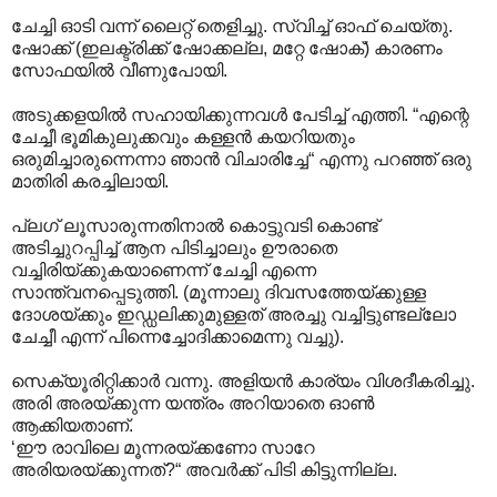
ചേച്ചി ഓടി വന്ന് ലൈറ്റ് തെളിച്ചു. സ്വിച്ച് ഓഫ് ചെയ്തു.
ഷോക്ക് (ഇലക്ട്രിക്ക് ഷോക്കല്ല, മറ്റേ ഷോക്) കാരണം
സോഫയിൽ വീണുപോയി.
അടുക്കളയിൽ സഹായിക്കുന്നവൾ പേടിച്ച് എത്തി. “എന്റെ
ചേച്ചീ ഭൂമികുലുക്കവും കള്ളൻ കയറിയതും
ഒരുമിച്ചാരുന്നെന്നാ ഞാൻ വിചാരിച്ചേ“ എന്നു പറഞ്ഞ് ഒരു
മാതിരി കരച്ചിലായി.
പ്ലഗ് ലൂസാരുന്നതിനാൽ കൊട്ടുവടി കൊണ്ട്
അടിച്ചുറപ്പിച്ച് ആന പിടിച്ചാലും ഊരാതെ
വച്ചിരിയ്ക്കുകയാണെന്ന് ചേച്ചി എന്നെ
സാന്ത്വനപ്പെടുത്തി. (മൂന്നാലു ദിവസത്തേയ്ക്കുള്ള
ദോശയ്ക്കും ഇഡ്ഡലിക്കുമുള്ളത് അരച്ചു വച്ചിട്ടുണ്ടല്ലോ
ചേച്ചീ എന്ന് പിന്നെച്ചോദിക്കാമെന്നു വച്ചു).
സെക്യൂരിറ്റിക്കാർ വന്നു. അളിയൻ കാര്യം വിശദീകരിച്ചു.
അരി അരയ്ക്കുന്ന യന്ത്രം അറിയാതെ ഓൺ
ആക്കിയതാണ്.
‘ഈ രാവിലെ മൂന്നരയ്ക്കണോ സാറേ
അരിയരയ്ക്കുന്നത്?“ അവർക്ക് പിടി കിട്ടുന്നില്ല.