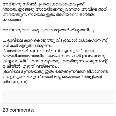
അളിയനു സ്വൽപ്പം തമാശയൊക്കെയുണ്ട്.
“അതേ, ഇങ്ങേരു അമേരിക്കേന്നു വന്നതാ. അവിടെ അരി
അരയ്ക്കുന്ന സമയമാ ഇത്. അറിയാതെ ഓർത്തു
പോയതാ”
അളിയനുമായി ഒരു കരാറെഴുതാൻ തീരുമാനിച്ചു.
1. രാവിലെ കാറ് കൊടുത്തു വിടുമ്പോൾ ശോകഗാന സി
ഡി കൾ എടുത്തു മാറ്റണം.
2. അരിയരയ്ക്കുന്ന യന്ത്ര സ്വിച്ചനടുത്ത് ‘ ഇതു
ഞെക്കിയാാൽ തേയില പഞ്ചസാര പാൽ ഇവയൊന്നും
കിട്ടുകയില്ല‘ എന്ന് ഇരുട്ടത്തും തെളിയുന്ന ഫ്ലൂസറന്റ്
മഷിയിൽ എഴുതി വയ്ക്കണം. .
(രാവിലെ മൂന്നരയ്ക്കു ഇതു ഞെക്കുന്നവനെ ജീവനോടെ
വച്ചേക്കുകെല എന്ന് കരാർ മാറ്റിയെഴുതാൻ അളിയൻ
ശ്രമിക്കുന്നു).
28 comments: