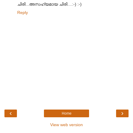
ചിരി...അസഹ്യമായ ചിരി....:-) :-)
Reply
‹
›
Home
View web version