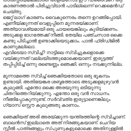
കാരണത്താൽ പിരിച്ചുവിടാൻ പാടില്ലെന്ന് റെക്കമെൻഡ്
ചെയ്തു.
ജെറ്റ് ലാഗ് കാരണം വൈകുന്നെരം തന്നെ ഉറങ്ങിപ്പോയി.
എണീയ്ക്കുന്നത് വെളുപ്പിനെ മൂന്നരയ്ക്കാണ്.
അത്യാവശ്യമായി ഒരു ചായയെങ്കിലും കുടിയ്ക്കണം.
അടുക്കള ഭാഗത്തേക്ക് നീങ്ങി. തേയില പഞ്ചസാര ഒക്കെ
കണ്ടു പിടിച്ചാൽ ഉണ്ടാക്കിയെടുക്കാം. പാൽ ഫ്രിഡ്ജിൽ
കാണുമല്ലൊ.
എവിടെയാ സ്വിച്ച്? നാട്ടിലെ സ്വിച്ചുകളൊക്കെ
വയ്ക്കുന്നത് വല്ലയിടത്തുമൊക്കെയാണ്. ഇരുട്ടത്ത്
തപ്പിപ്പിടിച്ച് ഒന്നു രണ്ടെണ്ണം ഞെക്കി. ഒന്നും നടക്കുന്നില്ല.
മൂന്നാമത്തെ സ്വിച്ച് ഞെക്കിയതോടെ ഒരു ഭൂകമ്പം
ഉണ്ടായി. അതിഭയങ്കര ശബ്ദത്തോടെ അടുക്കളമുഴുവൻ
കുലുങ്ങി. എന്തോ ഒക്കെ അരയുന്നു ഒടിയുന്നു
ചിതറിത്തെറിയ്ക്കുന്നു. എന്തോ ഒരു വൻ സാധനം
നീങ്ങിപ്പോകുന്നുണ്ട്. സർവ്വത്ര ഇരുട്ടാണെങ്കിലും
ഗ്യാസ് സ്റ്റൌ കുലുങ്ങതു കാണാം.
ഞെക്കിയത് അരി അരയ്ക്കുന്ന യന്ത്രത്തിന്റെ സ്വിച്ചാണ്.
ബാലൻസ് ഇല്ലാതെ അത് നിരങ്ങുകയാണ്. ചെറിയ
സ്റ്റീൽ പാത്രങ്ങളും സ്പൂണുകളുമൊക്കെ അതിനുള്ളിൽ