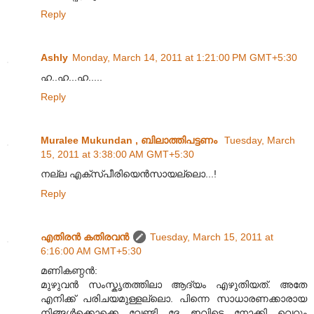
Reply
Ashly
Monday, March 14, 2011 at 1:21:00 PM GMT+5:30
ഹ..ഹ...ഹ.....
Reply
Muralee Mukundan , ബിലാത്തിപട്ടണം
Tuesday, March
15, 2011 at 3:38:00 AM GMT+5:30
നല്ല എക്സ്പീരിയെൻസായല്ലൊ...!
Reply
എതിരന്‍ കതിരവന്‍
Tuesday, March 15, 2011 at
6:16:00 AM GMT+5:30
മണികണ്ഠൻ:
മുഴുവൻ സംസ്കൃതത്തിലാ ആദ്യം എഴുതിയത്. അതേ
എനിക്ക് പരിചയമുള്ളല്ലൊ. പിന്നെ സാധാരണക്കാരായ
നിങ്ങൾക്കൊക്കെ വേണ്ടി ദേ ഇവിടെ നോക്കി വെറും