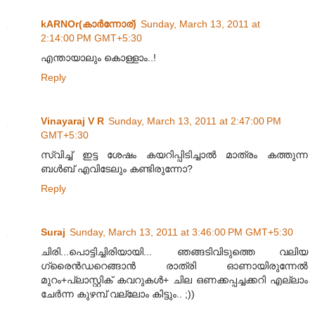
kARNOr(കാര്‍ന്നോര്)
Sunday, March 13, 2011 at
2:14:00 PM GMT+5:30
എന്തായാലും കൊള്ളാം..!
Reply
Vinayaraj V R
Sunday, March 13, 2011 at 2:47:00 PM
GMT+5:30
സ്വിച്ച് ഇട്ട ശേഷം കയറിപ്പിടിച്ചാൽ മാത്രം കത്തുന്ന
ബൾബ് എവിടേലും കണ്ടിരുന്നോ?
Reply
Suraj
Sunday, March 13, 2011 at 3:46:00 PM GMT+5:30
ചിരി...പൊട്ടിച്ചിരിയായി... ഞങ്ങടിവിടുത്തെ വലിയ
ഗ്രൈൻഡറെങ്ങാൻ രാത്രി ഓണായിരുന്നേൽ
മുറം+പ്ലാസ്റ്റിക് കവറുകൾ+ ചില ഒണക്കപ്പച്ചക്കറി എല്ലാം
ചേർന്ന കുഴമ്പ് വല്ലോം കിട്ടും.. ;))