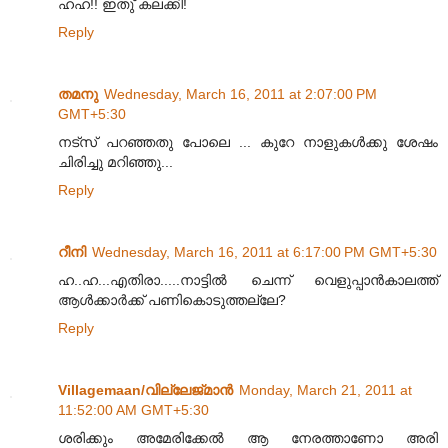
ഹഹ!! ഇതു് കലക്കി!
Reply
തമനു
Wednesday, March 16, 2011 at 2:07:00 PM
GMT+5:30
നട്സ് പറഞ്ഞതു പോലെ ... കുറേ നാളുകൾക്കു ശേഷം
ചിരിച്ചു മറിഞ്ഞു...
Reply
റീനി
Wednesday, March 16, 2011 at 6:17:00 PM GMT+5:30
ഹ..ഹ...എതിരാ.....നാട്ടില്‍ ചെന്ന് വെളുപ്പാന്‍കാലത്ത്
ആള്‍ക്കാര്‍ക്ക് പണികൊടുത്തല്ലേ?
Reply
Villagemaan/വില്ലേജ്മാന്‍
Monday, March 21, 2011 at
11:52:00 AM GMT+5:30
ശരിക്കും അമേരിക്കേല്‍ ആ നേരത്താണോ അരി