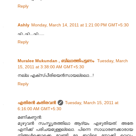
Reply
Ashly
Monday, March 14, 2011 at 1:21:00 PM GMT+5:30
ഹ..ഹ...ഹ.....
Reply
Muralee Mukundan , ബിലാത്തിപട്ടണം
Tuesday, March
15, 2011 at 3:38:00 AM GMT+5:30
നല്ല എക്സ്പീരിയെൻസായല്ലൊ...!
Reply
എതിരന്‍ കതിരവന്‍
Tuesday, March 15, 2011 at
6:16:00 AM GMT+5:30
മണികണ്ഠൻ:
മുഴുവൻ സംസ്കൃതത്തിലാ ആദ്യം എഴുതിയത്. അതേ
എനിക്ക് പരിചയമുള്ളല്ലൊ. പിന്നെ സാധാരണക്കാരായ
നിങ്ങൾക്കൊക്കെ വേണ്ടി ദേ ഇവിടെ നോക്കി വെറും