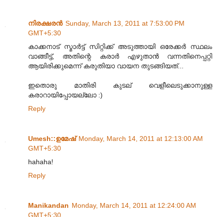
നിരക്ഷരൻ
Sunday, March 13, 2011 at 7:53:00 PM
GMT+5:30
കാക്കനാട് സ്മാർട്ട് സിറ്റിക്ക് അടുത്തായി ഒരേക്കർ സ്ഥലം
വാങ്ങീട്ട്, അതിന്റെ കരാർ എഴുതാൻ വന്നതിനെപ്പറ്റി
ആയിരിക്കുമെന്ന് കരുതിയാ വായന തുടങ്ങിയത്...
ഇതൊരു മാതിരി കുടല് വെളീലെടുക്കാനുള്ള
കരാറായിപ്പോയല്ലോ :)
Reply
Umesh::ഉമേഷ്
Monday, March 14, 2011 at 12:13:00 AM
GMT+5:30
hahaha!
Reply
Manikandan
Monday, March 14, 2011 at 12:24:00 AM
GMT+5:30