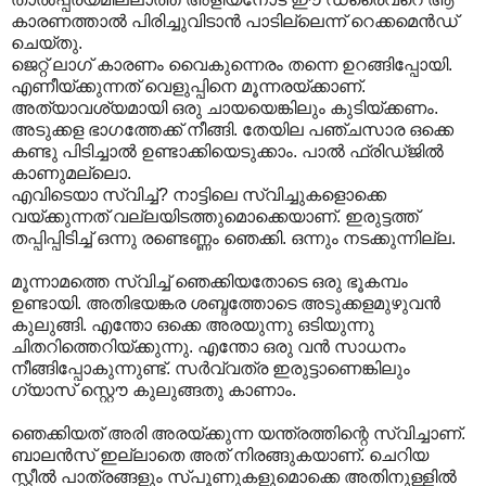
കാരണത്താൽ പിരിച്ചുവിടാൻ പാടില്ലെന്ന് റെക്കമെൻഡ്
ചെയ്തു.
ജെറ്റ് ലാഗ് കാരണം വൈകുന്നെരം തന്നെ ഉറങ്ങിപ്പോയി.
എണീയ്ക്കുന്നത് വെളുപ്പിനെ മൂന്നരയ്ക്കാണ്.
അത്യാവശ്യമായി ഒരു ചായയെങ്കിലും കുടിയ്ക്കണം.
അടുക്കള ഭാഗത്തേക്ക് നീങ്ങി. തേയില പഞ്ചസാര ഒക്കെ
കണ്ടു പിടിച്ചാൽ ഉണ്ടാക്കിയെടുക്കാം. പാൽ ഫ്രിഡ്ജിൽ
കാണുമല്ലൊ.
എവിടെയാ സ്വിച്ച്? നാട്ടിലെ സ്വിച്ചുകളൊക്കെ
വയ്ക്കുന്നത് വല്ലയിടത്തുമൊക്കെയാണ്. ഇരുട്ടത്ത്
തപ്പിപ്പിടിച്ച് ഒന്നു രണ്ടെണ്ണം ഞെക്കി. ഒന്നും നടക്കുന്നില്ല.
മൂന്നാമത്തെ സ്വിച്ച് ഞെക്കിയതോടെ ഒരു ഭൂകമ്പം
ഉണ്ടായി. അതിഭയങ്കര ശബ്ദത്തോടെ അടുക്കളമുഴുവൻ
കുലുങ്ങി. എന്തോ ഒക്കെ അരയുന്നു ഒടിയുന്നു
ചിതറിത്തെറിയ്ക്കുന്നു. എന്തോ ഒരു വൻ സാധനം
നീങ്ങിപ്പോകുന്നുണ്ട്. സർവ്വത്ര ഇരുട്ടാണെങ്കിലും
ഗ്യാസ് സ്റ്റൌ കുലുങ്ങതു കാണാം.
ഞെക്കിയത് അരി അരയ്ക്കുന്ന യന്ത്രത്തിന്റെ സ്വിച്ചാണ്.
ബാലൻസ് ഇല്ലാതെ അത് നിരങ്ങുകയാണ്. ചെറിയ
സ്റ്റീൽ പാത്രങ്ങളും സ്പൂണുകളുമൊക്കെ അതിനുള്ളിൽ