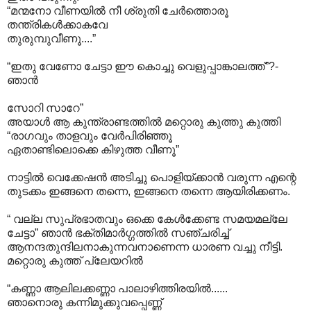
“മന്മനോ വീണയിൽ നീ ശ്രുതി ചേർത്തൊരൂ
തന്ത്രികൾക്കാകവേ
തുരുമ്പുവീണൂ....”
“ഇതു വേണോ ചേട്ടാ ഈ കൊച്ചു വെളുപ്പാങ്കാലത്ത്”?-
ഞാൻ
സോറി സാറേ”
അയാൾ ആ കുന്ത്രാണ്ടത്തിൽ മറ്റൊരു കുത്തു കുത്തി
“രാഗവും താളവും വേർപിരിഞ്ഞൂ
ഏതാണ്ടിലൊക്കെ കിഴുത്ത വീണൂ”
നാട്ടിൽ വെക്കേഷൻ അടിച്ചു പൊളിയ്ക്കാൻ വരുന്ന എന്റെ
തുടക്കം ഇങ്ങനെ തന്നെ, ഇങ്ങനെ തന്നെ ആയിരിക്കണം.
“ വല്ല സുപ്രഭാതവും ഒക്കെ കേൾക്കേണ്ട സമയമല്ലേ
ചേട്ടാ” ഞാൻ ഭക്തിമാർഗ്ഗത്തിൽ സഞ്ചരിച്ച്
ആനന്ദതുന്ദിലനാകുന്നവനാണെന്ന ധാരണ വച്ചു നീട്ടി.
മറ്റൊരു കുത്ത് പ്ലേയറിൽ
“കണ്ണാ ആലിലക്കണ്ണാ പാലാഴിത്തിരയിൽ......
ഞാനൊരു കന്നിമുക്കുവപ്പെണ്ണ്