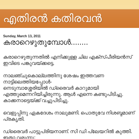
എതിരന്‍ കതിരവന്‍
Sunday, March 13, 2011
കരാറെഴുതുമ്പോൾ........
കരാറെഴുതുന്നതിൽ എനിക്കുള്ള ചില എക്സ്പീരിയൻസ്
ഇവിടെ പങ്കുവയ്ക്കട്ടെ.
നാലഞ്ചുകൊല്ലത്തിനു ശേഷം ഇത്തവണ
നാട്ടിലെത്തിയപ്പോൾ-
നെടുമ്പാശ്ശേരിയിൽ ഡ്രൈവർ കാറുമായി
എത്തുമെന്നറിയിച്ചിരുന്നു. ആൾ എന്നെ കണ്ടുപിടിച്ചു.
കാക്കനാട്ടെയ്ക്ക് വച്ചുപിടിച്ചു.
വെളുപ്പിനു ഏകദേശം നാലുമണി. പൊതുവേ നിശബ്ദമാണ്
പ്രകൃതി.
ഡ്രൈവർ പാട്ടുപ്രിയനാണ്. സി ഡി പ്ലേയറിൽ കുത്തി.
ഇതാ വരുന്നു: