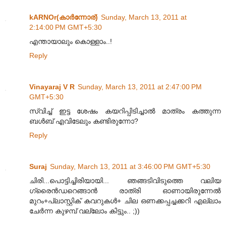
kARNOr(കാര്‍ന്നോര്)
Sunday, March 13, 2011 at
2:14:00 PM GMT+5:30
എന്തായാലും കൊള്ളാം..!
Reply
Vinayaraj V R
Sunday, March 13, 2011 at 2:47:00 PM
GMT+5:30
സ്വിച്ച് ഇട്ട ശേഷം കയറിപ്പിടിച്ചാൽ മാത്രം കത്തുന്ന
ബൾബ് എവിടേലും കണ്ടിരുന്നോ?
Reply
Suraj
Sunday, March 13, 2011 at 3:46:00 PM GMT+5:30
ചിരി...പൊട്ടിച്ചിരിയായി... ഞങ്ങടിവിടുത്തെ വലിയ
ഗ്രൈൻഡറെങ്ങാൻ രാത്രി ഓണായിരുന്നേൽ
മുറം+പ്ലാസ്റ്റിക് കവറുകൾ+ ചില ഒണക്കപ്പച്ചക്കറി എല്ലാം
ചേർന്ന കുഴമ്പ് വല്ലോം കിട്ടും.. ;))