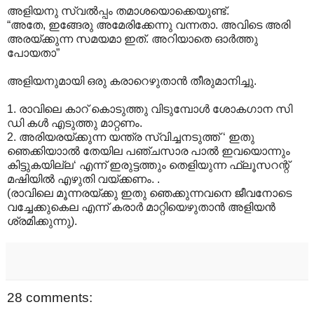
അളിയനു സ്വൽപ്പം തമാശയൊക്കെയുണ്ട്.
“അതേ, ഇങ്ങേരു അമേരിക്കേന്നു വന്നതാ. അവിടെ അരി
അരയ്ക്കുന്ന സമയമാ ഇത്. അറിയാതെ ഓർത്തു
പോയതാ”
അളിയനുമായി ഒരു കരാറെഴുതാൻ തീരുമാനിച്ചു.
1. രാവിലെ കാറ് കൊടുത്തു വിടുമ്പോൾ ശോകഗാന സി
ഡി കൾ എടുത്തു മാറ്റണം.
2. അരിയരയ്ക്കുന്ന യന്ത്ര സ്വിച്ചനടുത്ത് ‘ ഇതു
ഞെക്കിയാാൽ തേയില പഞ്ചസാര പാൽ ഇവയൊന്നും
കിട്ടുകയില്ല‘ എന്ന് ഇരുട്ടത്തും തെളിയുന്ന ഫ്ലൂസറന്റ്
മഷിയിൽ എഴുതി വയ്ക്കണം. .
(രാവിലെ മൂന്നരയ്ക്കു ഇതു ഞെക്കുന്നവനെ ജീവനോടെ
വച്ചേക്കുകെല എന്ന് കരാർ മാറ്റിയെഴുതാൻ അളിയൻ
ശ്രമിക്കുന്നു).
28 comments: