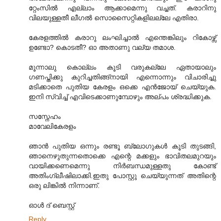
റ്റേംസില്‍ എല്ലാം ആക്കാമെന്നു വച്ചത്. കരാറിനു
വിലയുള്ളതീ ലീഗല്‍ സൊസൈറ്റികളിലല്ലേ എതിരാ.
കേരളത്തില്‍ കരാറു ലംഘിച്ചാല്‍ എന്തെങ്കിലും റികോഴ്സ്
ഉണ്ടോ? കൊടതീ? ഓ അതാണു വല്യ തമാശ.
മൂന്നാലു കൊല്ലം കൂടി വരുകല്ലേ ഏതായാലും
ഗണപ്തിക്കു കുറിച്ചതിങ്ങ്നായി എന്നൊന്നും വിചാരിച്ചു
മടിക്കാതെ പുതിയ കേരളം ഒക്കെ എന്‍ജോയ് ചെയ്യുക.
ഇനി സ്വിച്ച് എവിടെക്കാണുമ്പോഴും അല്പം ശ്രദ്ധിക്കുക.
സസ്നേഹം
മാവേലികേരളം
ഞാന്‍ പുതിയ ഒന്നും രണ്ടൂ ബ്ലോഗുകള്‍ കൂടി തുടങ്ങി,
ഞാനെഴുതുന്നതൊക്കെ എന്റെ മക്കളും ഭാവിതലമുറയും
വായിക്കണെമെന്നു നിര്‍ബന്ധമുള്ളതു കോണ്ട്
അതിംഗ്ലീഷിലാക്കി.ഇതു പോസ്റ്റു ചെയ്യുന്നത് അതിന്റെ
ഒരു ലിങ്കില്‍ നിന്നാണ്.
ഓള്‍ ദ് ബെസ്റ്റ്
Reply