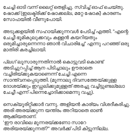
ചേച്ചി ഓടി വന്ന് ലൈറ്റ് തെളിച്ചു. സ്വിച്ച് ഓഫ് ചെയ്തു.
ഷോക്ക് (ഇലക്ട്രിക്ക് ഷോക്കല്ല, മറ്റേ ഷോക്) കാരണം
സോഫയിൽ വീണുപോയി.
അടുക്കളയിൽ സഹായിക്കുന്നവൾ പേടിച്ച് എത്തി. “എന്റെ
ചേച്ചീ ഭൂമികുലുക്കവും കള്ളൻ കയറിയതും
ഒരുമിച്ചാരുന്നെന്നാ ഞാൻ വിചാരിച്ചേ“ എന്നു പറഞ്ഞ് ഒരു
മാതിരി കരച്ചിലായി.
പ്ലഗ് ലൂസാരുന്നതിനാൽ കൊട്ടുവടി കൊണ്ട്
അടിച്ചുറപ്പിച്ച് ആന പിടിച്ചാലും ഊരാതെ
വച്ചിരിയ്ക്കുകയാണെന്ന് ചേച്ചി എന്നെ
സാന്ത്വനപ്പെടുത്തി. (മൂന്നാലു ദിവസത്തേയ്ക്കുള്ള
ദോശയ്ക്കും ഇഡ്ഡലിക്കുമുള്ളത് അരച്ചു വച്ചിട്ടുണ്ടല്ലോ
ചേച്ചീ എന്ന് പിന്നെച്ചോദിക്കാമെന്നു വച്ചു).
സെക്യൂരിറ്റിക്കാർ വന്നു. അളിയൻ കാര്യം വിശദീകരിച്ചു.
അരി അരയ്ക്കുന്ന യന്ത്രം അറിയാതെ ഓൺ
ആക്കിയതാണ്.
‘ഈ രാവിലെ മൂന്നരയ്ക്കണോ സാറേ
അരിയരയ്ക്കുന്നത്?“ അവർക്ക് പിടി കിട്ടുന്നില്ല.