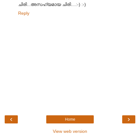
ചിരി...അസഹ്യമായ ചിരി....:-) :-)
Reply
‹
›
Home
View web version