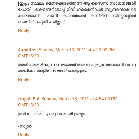
[ഇപ്പം സ്ഥലം മെനക്കെടുത്തുന്ന ആ സൈസ് സാധനങ്ങൾ
പോയി...കൌണ്ടർടോപ്പ് മിനി ഗ്രൈൻഡർ സുന്ദരന്മാരുടെ
കാലമാണ്... പണി കഴിഞ്ഞാൽ കമ്പ്ലീറ്റ് ഡിസ്മാന്റിൽ
ചെയ്ത് കഴുകി കമിഴ്ത്താം]
Reply
Junaiths
Sunday, March 13, 2011 at 4:23:00 PM
GMT+5:30
അരി അരയ്ക്കുന്ന സമയത്ത് തന്നെ എഴുനേല്‍ക്കണ്ടി വന്നു
അല്ലെ..അളിയന്‍ ആള് കൊള്ളാം...
Reply
സുല്‍ |Sul
Sunday, March 13, 2011 at 4:54:00 PM
GMT+5:30
ഉവ്വ... ചിരിച്ചൊരു വശായി ഇഷ്ടാ..
-സുല്‍
Reply