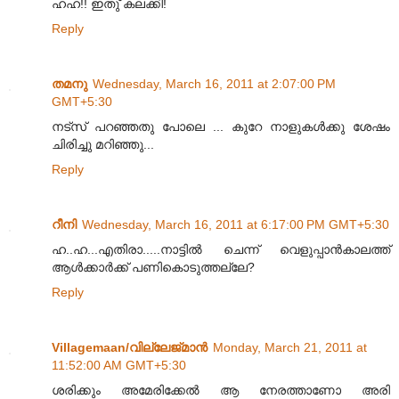
ഹഹ!! ഇതു് കലക്കി!
Reply
തമനു
Wednesday, March 16, 2011 at 2:07:00 PM
GMT+5:30
നട്സ് പറഞ്ഞതു പോലെ ... കുറേ നാളുകൾക്കു ശേഷം
ചിരിച്ചു മറിഞ്ഞു...
Reply
റീനി
Wednesday, March 16, 2011 at 6:17:00 PM GMT+5:30
ഹ..ഹ...എതിരാ.....നാട്ടില്‍ ചെന്ന് വെളുപ്പാന്‍കാലത്ത്
ആള്‍ക്കാര്‍ക്ക് പണികൊടുത്തല്ലേ?
Reply
Villagemaan/വില്ലേജ്മാന്‍
Monday, March 21, 2011 at
11:52:00 AM GMT+5:30
ശരിക്കും അമേരിക്കേല്‍ ആ നേരത്താണോ അരി