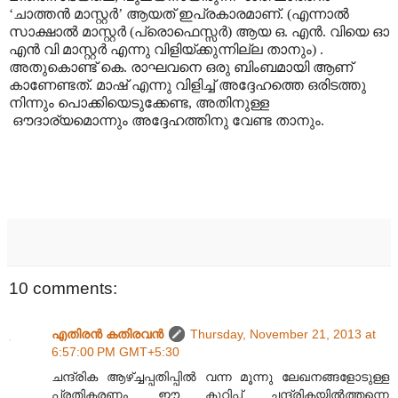
‘ചാത്തൻ മാസ്റ്റർ’ ആയത് ഇപ്രകാരമാണ്. (എന്നാൽ
സാക്ഷാൽ മാസ്റ്റർ (പ്രൊഫെസ്സർ) ആയ ഒ. എൻ. വിയെ ഓ
എൻ വി മാസ്റ്റർ എന്നു വിളിയ്ക്കുന്നില്ല താനും) .
അതുകൊണ്ട് കെ. രാഘവനെ ഒരു ബിംബമായി ആണ്
കാണേണ്ടത്. മാഷ് എന്നു വിളിച്ച് അദ്ദേഹത്തെ ഒരിടത്തു
നിന്നും പൊക്കിയെടുക്കേണ്ട, അതിനുള്ള
ഔദാര്യമൊന്നും അദ്ദേഹത്തിനു വേണ്ട താനും.
10 comments:
എതിരന്‍ കതിരവന്‍
Thursday, November 21, 2013 at
6:57:00 PM GMT+5:30
ചന്ദ്രിക ആഴ്ച്ചപ്പതിപ്പിൽ വന്ന മൂന്നു ലേഖനങ്ങളോടുള്ള
പ്രതികരണം. ഈ കുറിപ്പ് ചന്ദ്രികയിൽത്തന്നെ