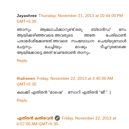
Jayashree
Thursday, November 21, 2013 at 10:44:00 PM
GMT+5:30
ഞാനും ആലോചിക്കാറുണ്ട്,ഒരു ബ്രാൻഡ് നേം
ആയിക്കഴിഞ്ഞവരെ,അവരുടെ അതേ പേരിലാണ്‍
പരാമർശിക്കേണ്ടത്.അവരെ സംബോധന ചെയ്യുമ്പോൾ
ചേട്ടനും ചേച്ചിയും മാഷും ടീച്ചറുമൊക്കെ
ആയിക്കോട്ടെ,അത് വേണ്ടതാണ്‍ താനും.
Reply
thahseen
Friday, November 22, 2013 at 2:40:00 AM
GMT+5:30
കലക്കി എതിരൻ "മാഷെ" .. സോറി എതിരൻ "ജീ " :)
Reply
എതിരന്‍ കതിരവന്‍
Friday, November 22, 2013 at
6:57:00 AM GMT+5:30