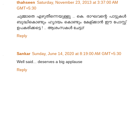
thahseen
Saturday, November 23, 2013 at 3:37:00 AM
GMT+5:30
ചുമ്മാതെ എഴുതീന്നെയുള്ളൂ .. കെ. രാഘവന്റെ പാട്ടുകൾ
ബുദ്ധികൊണ്ടും ഹൃദയം കൊണ്ടും കേള്ക്കാൻ ഈ പോസ്റ്റ്
ഉപകരിക്കട്ടെ ! .. ആശംസകൾ ചേട്ടാ!
Reply
Sankar
Sunday, June 14, 2020 at 8:19:00 AM GMT+5:30
Well said... deserves a big applause
Reply