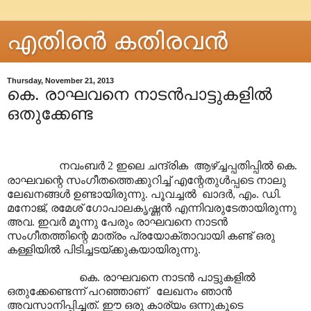
എതിരന്‍ കതിരവന്‍
Thursday, November 21, 2013
കെ. രാഘവനെ നാടൻപാട്ടുകളിൽ
ഒതുക്കേണ്ട
നവംബർ 2 ഇലെ ചന്ദ്രിക ആഴ്ച്ചപ്പതിപ്പിൽ കെ.
രാഘവന്റെ സംഗീതത്തെക്കുറിച്ച് എന്റേതുൾപ്പടെ
നാലു
ലേഖനങ്ങൾ ഉണ്ടായിരുന്നു. പൂവച്ചൽ ഖാദർ, എം. ഡി.
മനോജ്, രമേശ് ഗോപാ‍ലകൃഷ്ണൻ എന്നിവരുടേതായിരുന്നു
അവ. ഇവർ മൂന്നു പേരും രാഘവനെ നാടൻ
സംഗീതത്തിന്റെ മാത്രം പ്രയോക്താവായി കണ്ട് ഒരു
കള്ളിയിൽ പിടിച്ചടയ്ക്കുകയായിരുന്നു.
കെ. രാഘവനെ നാടൻ പാട്ടുകളിൽ
ഒതുക്കേണ്ടെന്ന് പറഞ്ഞാണ് ലേഖനം ഞാൻ
അവസാനിപ്പിച്ചത്. ഈ ഒരു കാര്യം ഒന്നുകൂടെ