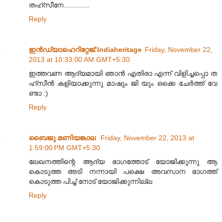
തഹ്സീനേ.............
Reply
ഇന്‍ഡ്യാഹെറിറ്റേജ്‌:Indiaheritage
Friday, November 22,
2013 at 10:33:00 AM GMT+5:30
ഇത്തവണ ആദ്യമായി ഞാൻ എതിരാ എന്ന് വിളിച്ചപ്പൊ ത
ഹ്സീൻ കളിയാക്കുന്നു മാഷും ജി യും ഒക്കെ ചേർത്ത് വേ
ണ്ടാ :)
Reply
ബൈജു മണിയങ്കാല
Friday, November 22, 2013 at
1:59:00 PM GMT+5:30
ലേഖനത്തിന്റെ ആദ്യ ഭാഗത്തോട് യോജിക്കുന്നു ആ
കൊടുത്ത അടി നന്നായി പക്ഷെ അവസാന ഭാഗത്ത്‌
കൊടുത്ത പിച്ച് നോട് യോജിക്കുന്നില്ല
Reply