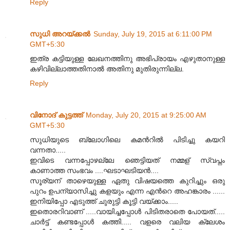
Reply
സുധി അറയ്ക്കൽ
Sunday, July 19, 2015 at 6:11:00 PM
GMT+5:30
ഇത്ര കട്ടിയുള്ള ലേഖനത്തിനു അഭിപ്രായം എഴുതാനുള്ള
കഴിവില്ലാത്തതിനാൽ അതിനു മുതിരുന്നില്ല.
Reply
വിനോദ് കുട്ടത്ത്
Monday, July 20, 2015 at 9:25:00 AM
GMT+5:30
സുധിയുടെ ബ്ലോഗിലെ കമന്‍റില്‍ പിടിച്ചു കയറി
വന്നതാ.....
ഇവിടെ വന്നപ്പോഴല്ലേ ഞെട്ടിയത് നമ്മള് സ്വപ്നം
കാണാത്ത സംഭവം ....ഘടാഘടിയന്‍....
സൂര്യന് താഴെയുള്ള ഏതു വിഷയത്തെ കുറിച്ചും ഒരു
പുറം ഉപന്യാസിച്ചു കളയും എന്ന എന്‍റെ അഹങ്കാരം ......
ഇനിയിപ്പോ എടുത്ത് ചുരുട്ടി കൂട്ടി വയ്ക്കാം.....
ഇതൊരറിവാണ് .....വായിച്ചപ്പോള്‍ പിടിതരാതെ പോയത്.....
ചാര്‍ട്ട് കണ്ടപ്പോള്‍ കത്തി..... വളരെ വലിയ ക്ലേശം