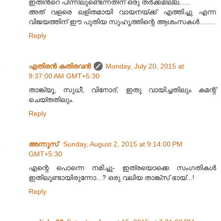
ഇതിന്‍റെ പിന്നിലുണ്ടെന്നതിന് ഒരു തര്‍ക്കമില്ല......
അത് വളരെ ലളിതമായി വായനയ്ക്ക് എത്തിച്ചു എന്ന
വിജയത്തിന് ഈ പുതിയ സുഹൃത്തിന്റെ ആശംസകൾ........
Reply
എതിരന്‍ കതിരവന്‍
Monday, July 20, 2015 at
9:37:00 AM GMT+5:30
താങ്ക്യൂ, സുധീ, വിനോദ്, ഇതു വായിച്ചതിലും കമന്റ്
ചെയ്തതിലും.
Reply
അന്നൂസ്
Sunday, August 2, 2015 at 9:14:00 PM
GMT+5:30
എന്റെ പൊന്നെ നമിച്ചു- ഇത്രയൊക്കെ സംഗതികള്‍
ഇതിലുണ്ടായിരുന്നോ...? ഒരു വലിയ താങ്ക്സ് ഭായ്...!
Reply