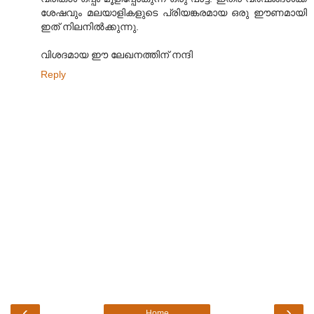
ശേഷവും മലയാളികളുടെ പ്രിയങ്കരമായ ഒരു ഈണമായി
ഇത് നിലനില്‍ക്കുന്നു.
വിശദമായ ഈ ലേഖനത്തിന് നന്ദി
Reply
‹
›
Home