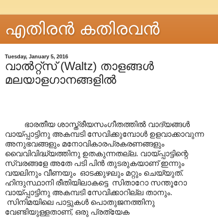
എതിരന്‍ കതിരവന്‍
Tuesday, January 5, 2016
വാൽറ്റ്സ് (Waltz) താളങ്ങൾ
മലയാളഗാനങ്ങളിൽ
ഭാരതീയ ശാസ്ത്രീയസംഗീതത്തിൽ വാദ്യങ്ങൾ
വായ്പ്പാട്ടിനു അകമ്പടി സേവിക്കുമ്പോൾ ഉളവാക്കാവുന്ന
അനുഭവങ്ങളും മനോവികാരപ്രകരണങ്ങളും
വൈവിവിദ്ധ്യത്തിനു ഉതകുന്നതല്ല. വായ്പ്പാട്ടിന്റെ
സ്വരങ്ങളേ അതേ പടി പിൻ തുടരുകയാണ് ഇന്നും
വയലിനും വീണയും ഓടക്കുഴലും മറ്റും ചെയ്യുത്.
ഹിന്ദുസ്ഥാനി രീതിയിലാകട്ടെ സിതാറോ സന്തൂറോ
വായ്പ്പാട്ടിനു അകമ്പടി സേവിക്കാറില്ല താനും.
സിനിമയിലെ പാട്ടുകൾ പൊതുജനത്തിനു
വേണ്ടിയുള്ളതാണ്, ഒരു പ്രത്യേക