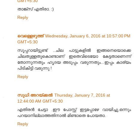
GMT+5:30
താങ്ക്സ് എതിരാ. :)
Reply
വെള്ളെഴുത്ത്
Wednesday, January 6, 2016 at 10:57:00 PM
GMT+5:30
സൂപ്പറായിട്ടുണ്ട് ..ചില പാട്ടുകളിൽ ഇങ്ങനെയൊക്കെ
ചിലതുള്ളതുകൊണ്ടാണ് ഇതെവിടെയോ കേട്ടതാണെന്ന്
തോന്നുന്നതും ഹൃദയ അടുപ്പം വരുന്നതും...ഇപ്പം കാര്യം
പിടികിട്ടി വരുന്നു !
Reply
സുധി അറയ്ക്കൽ
Thursday, January 7, 2016 at
12:44:00 AM GMT+5:30
എതിരൻ ചേട്ടാ .ഈ പോസ്റ്റ്‌ ഇട്ടപ്പോഴേ വായിച്ചു.ഒന്നും
പറയാനില്ലാത്തതിനാൽ മിണ്ടാതെ പോയതാ.
Reply