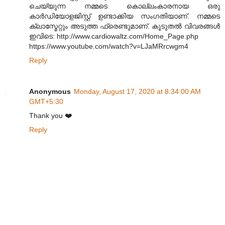
ചെയ്യുന്ന നമ്മടെ കൊല്ലംകാരനായ ഒരു
കാർഡിയോളജിസ്റ്റ് ഉണ്ടാക്കിയ സംഗതിയാണ്. നമ്മടെ
ക്ലാസ്മേറ്റും അടുത്ത ഫ്രെണ്ടുമാണ്. കൂടുതൽ വിവരങ്ങൾ
ഇവിടെ: http://www.cardiowaltz.com/Home_Page.php
https://www.youtube.com/watch?v=LJaMRrcwgm4
Reply
Anonymous
Monday, August 17, 2020 at 8:34:00 AM
GMT+5:30
Thank you ❤️
Reply