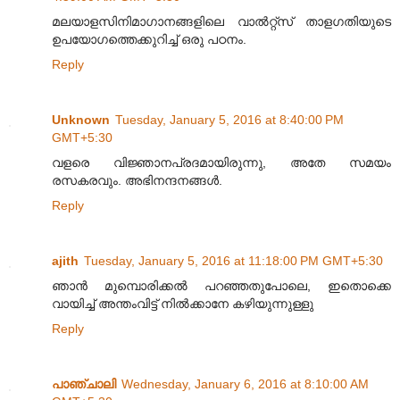
മലയാളസിനിമാഗാനങ്ങളിലെ വാൽറ്റ്സ് താളഗതിയുടെ
ഉപയോഗത്തെക്കുറിച്ച് ഒരു പഠനം.
Reply
Unknown
Tuesday, January 5, 2016 at 8:40:00 PM
GMT+5:30
വളരെ വിജ്ഞാനപ്രദമായിരുന്നു, അതേ സമയം
രസകരവും. അഭിനന്ദനങ്ങൾ.
Reply
ajith
Tuesday, January 5, 2016 at 11:18:00 PM GMT+5:30
ഞാൻ മുമ്പൊരിക്കൽ പറഞ്ഞതുപോലെ, ഇതൊക്കെ
വായിച്ച് അന്തംവിട്ട് നിൽക്കാനേ കഴിയുന്നുള്ളു
Reply
പാഞ്ചാലി
Wednesday, January 6, 2016 at 8:10:00 AM