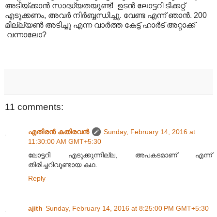
അടിയ്ക്കാൻ സാദ്ധ്യതയുണ്ട്! ഉടൻ ലോട്ടറി ടിക്കറ്റ്
എടുക്കണം, അവർ നിർബ്ബന്ധിച്ചു. വേണ്ട എന്ന് ഞാൻ. 200
മില്ല്യൺ അടിച്ചു എന്ന വാർത്ത കേട്ട് ഹാർട് അറ്റാക്ക്
വന്നാലോ?
11 comments:
എതിരന്‍ കതിരവന്‍
Sunday, February 14, 2016 at
11:30:00 AM GMT+5:30
ലോട്ടറി എടുക്കുന്നില്ല, അപകടമാണ് എന്ന്
തിരിച്ചറിവുണ്ടായ കഥ.
Reply
ajith
Sunday, February 14, 2016 at 8:25:00 PM GMT+5:30