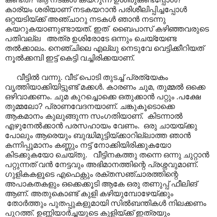
കാര്യം ശരിയാണ് നടകയറാൻ പരിശീലിപ്പിച്ചപ്പോൾ
ഒറ്റയടിയ്ക്ക് അഞ്ചാറു നടകൾ ഞാൻ നടന്നു
കയറുകയാണുണ്ടായത്. ഇത് ബൈപാസ് കഴിഞ്ഞവരുടെ
പതിവല്ല അത്ര ഉശിരോടേ ഒന്നും ചെയ്യേണ്ട
തൽക്കാലം. നെഞ്ചിലെ എല്ലു നെടുവേ വെട്ടിക്കീറിയത്
നൂൽക്കമ്പി ഇട്ട് കെട്ടി വച്ചിരിക്കയാണ്.
വീട്ടിൽ വന്നു. വീട് പൊടി തുടച്ച് പ്രത്യേകം
വൃത്തിയാക്കിയിട്ടുണ്ട് മക്കൾ. കാരണം ചുമ, തുമ്മൽ ഒക്കെ
ഒഴിവാക്കണം. ചുമ കുറച്ചൊക്കെ ഒതുക്കാൻ പറ്റും .പക്ഷേ
തുമ്മലോ? പ്രാണവേദനയാണ്. ചങ്കുകൂടൊക്കെ
ആകമാനം കുലുങ്ങുന്ന സംഗതിയാണ്. കിടന്നാൽ
എഴുനേൽക്കാൻ പരസഹായം വേണം. ഒരു ചായയ്ക്കു
പോലും ആരെയും ബുദ്ധിമുട്ടിയ്ക്കാറില്ലാത്ത ഞാൻ
കന്നിപ്പൂമാനം കണ്ണും നട്ട് നോക്കിയിരിക്കുകയോ
കിടക്കുകയോ ചെയ്തു. വീട്ടിനകത്തു തന്നെ ഒന്നു ചുറ്റാൻ
പറ്റുന്നത് വൻ നേട്ടവും അഭിമാനത്തിന്റെ പ്രശ്നവുമാണ്.
ഗുളികകളൂടെ എഫെക്റ്റും രക്തസഞ്ചാരത്തിന്റെ
അപാകതകളും ഒക്കെക്കൂടി ആകേ ഒരു തണുപ്പ് ഫീലിങ്
ആണ്. അതുകൊണ്ട് കുളി കഴിയുമ്പോഴേയ്ക്കും
തോർത്തും പുതപ്പുകളുമായി സിൽബന്തികൾ നിലക്കണം
പുറത്ത്. ഉണ്ണിയാർച്ചയുടെ കുളിയ്ക്ക് ഇത്രയും