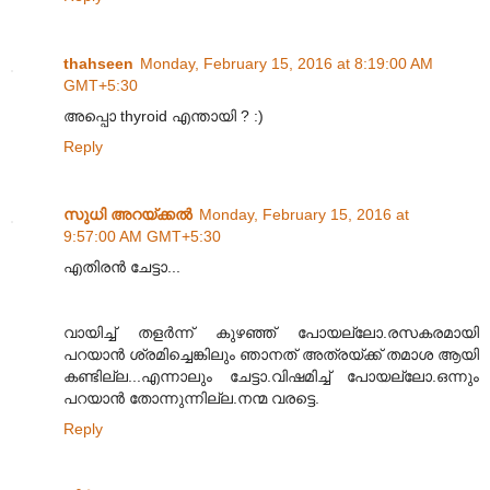
thahseen
Monday, February 15, 2016 at 8:19:00 AM
GMT+5:30
അപ്പൊ thyroid എന്തായി ? :)
Reply
സുധി അറയ്ക്കൽ
Monday, February 15, 2016 at
9:57:00 AM GMT+5:30
എതിരൻ ചേട്ടാ...
വായിച്ച്‌ തളർന്ന് കുഴഞ്ഞ്‌ പോയല്ലോ.രസകരമായി
പറയാൻ ശ്രമിച്ചെങ്കിലും ഞാനത്‌ അത്രയ്ക്ക്‌ തമാശ ആയി
കണ്ടില്ല...എന്നാലും ചേട്ടാ.വിഷമിച്ച്‌ പോയല്ലോ.ഒന്നും
പറയാൻ തോന്നുന്നില്ല.നന്മ വരട്ടെ.
Reply